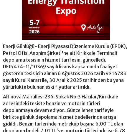
Enerji Günlüğü- Enerji Piyasası Düzenleme Kurulu (EPDK),
Petrol Ofisi Anonim Şirketi'ne ait Kırıkkale Terminali
depolama tesisinin hizmet tarifesini güncelledi.
DEP/474-11/10369 sayılı lisans kapsamında faaliyet
gösteren tesis için alınan 6 Ağustos 2026 tarih ve 14783
sayılı Kurul Kararı ile, 30 Aralık 2025 tarihinden bu yana
yürürlükte bulunan eski fiyatlar artırıldı.
Altınova Mahallesi 236. Sokak No:3 Hacılar/Kırıkkale
adresindeki tesiste benzin ve motorin türleri
depolanmaya devam ediyor. Güncellenen tarifeyle
birlikte günlük depolama hizmet bedellerinde artışa
gidildi. Benzin türlerinde metreküp başına 6,00 TL olan
depolama bedeli 7,01 TL'ye, motorin türlerinde ise 6,78