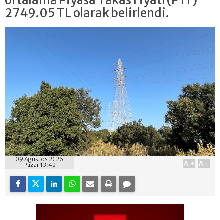
ortalama Piyasa Takas Fiyatı (PTF)
2749.05 TL olarak belirlendi.
09 Ağustos 2026
A+
A-
Pazar 13:42