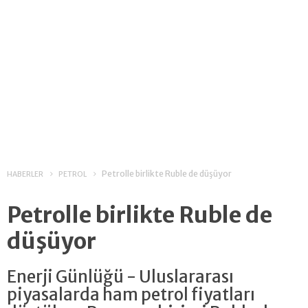
Petrolle birlikte Ruble de düşüyor
HABERLER
PETROL
Petrolle birlikte Ruble de
düşüyor
Enerji Günlüğü - Uluslararası
piyasalarda ham petrol fiyatları