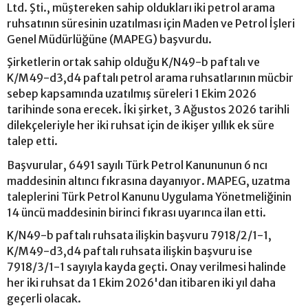
Ltd. Şti., müştereken sahip oldukları iki petrol arama
ruhsatının süresinin uzatılması için Maden ve Petrol İşleri
Genel Müdürlüğüne (MAPEG) başvurdu.
Şirketlerin ortak sahip olduğu K/N49-b paftalı ve
K/M49-d3,d4 paftalı petrol arama ruhsatlarının mücbir
sebep kapsamında uzatılmış süreleri 1 Ekim 2026
tarihinde sona erecek. İki şirket, 3 Ağustos 2026 tarihli
dilekçeleriyle her iki ruhsat için de ikişer yıllık ek süre
talep etti.
Başvurular, 6491 sayılı Türk Petrol Kanununun 6 ncı
maddesinin altıncı fıkrasına dayanıyor. MAPEG, uzatma
taleplerini Türk Petrol Kanunu Uygulama Yönetmeliğinin
14 üncü maddesinin birinci fıkrası uyarınca ilan etti.
K/N49-b paftalı ruhsata ilişkin başvuru 7918/2/1-1,
K/M49-d3,d4 paftalı ruhsata ilişkin başvuru ise
7918/3/1-1 sayıyla kayda geçti. Onay verilmesi halinde
her iki ruhsat da 1 Ekim 2026'dan itibaren iki yıl daha
geçerli olacak.