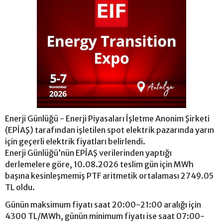
Enerji Günlüğü - Enerji Piyasaları İşletme Anonim Şirketi
(EPİAŞ) tarafından işletilen spot elektrik pazarında yarın
için geçerli elektrik fiyatları belirlendi.
Enerji Günlüğü’nün EPİAŞ verilerinden yaptığı
derlemelere göre, 10.08.2026 teslim gün için MWh
başına kesinleşmemiş PTF aritmetik ortalaması 2749.05
TL oldu.
Günün maksimum fiyatı saat 20:00-21:00 aralığı için
4300 TL/MWh, günün minimum fiyatı ise saat 07:00-