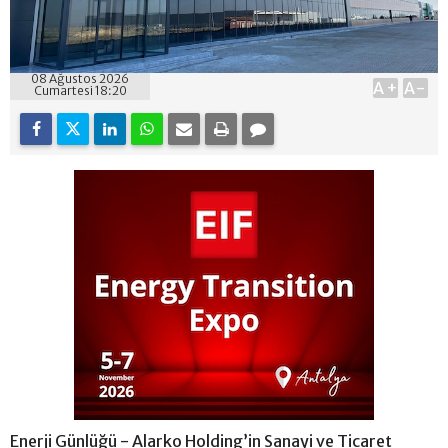
08 Ağustos 2026
A+
A-
Cumartesi 18:20
Enerji Günlüğü - Alarko Holding’in Sanayi ve Ticaret