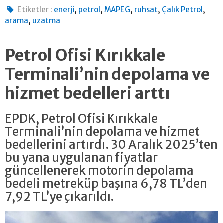
,
,
,
,
,
Etiketler :
enerji
petrol
MAPEG
ruhsat
Çalık Petrol
,
arama
uzatma
Petrol Ofisi Kırıkkale
Terminali’nin depolama ve
hizmet bedelleri arttı
EPDK, Petrol Ofisi Kırıkkale
Terminali’nin depolama ve hizmet
bedellerini artırdı. 30 Aralık 2025’ten
bu yana uygulanan fiyatlar
güncellenerek motorin depolama
bedeli metreküp başına 6,78 TL’den
7,92 TL’ye çıkarıldı.