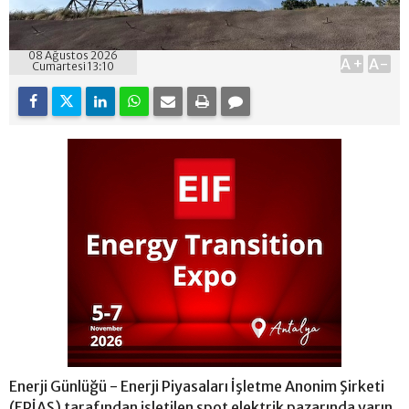
08 Ağustos 2026
A+
A-
Cumartesi 13:10
Enerji Günlüğü - Enerji Piyasaları İşletme Anonim Şirketi
(EPİAŞ) tarafından işletilen spot elektrik pazarında yarın