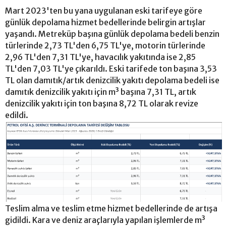
Mart 2023'ten bu yana uygulanan eski tarifeye göre
günlük depolama hizmet bedellerinde belirgin artışlar
yaşandı. Metreküp başına günlük depolama bedeli benzin
türlerinde 2,73 TL'den 6,75 TL'ye, motorin türlerinde
2,96 TL'den 7,31 TL'ye, havacılık yakıtında ise 2,85
TL'den 7,03 TL'ye çıkarıldı. Eski tarifede ton başına 3,53
TL olan damıtık/artık denizcilik yakıtı depolama bedeli ise
damıtık denizcilik yakıtı için m³ başına 7,31 TL, artık
denizcilik yakıtı için ton başına 8,72 TL olarak revize
edildi.
Teslim alma ve teslim etme hizmet bedellerinde de artışa
gidildi. Kara ve deniz araçlarıyla yapılan işlemlerde m³