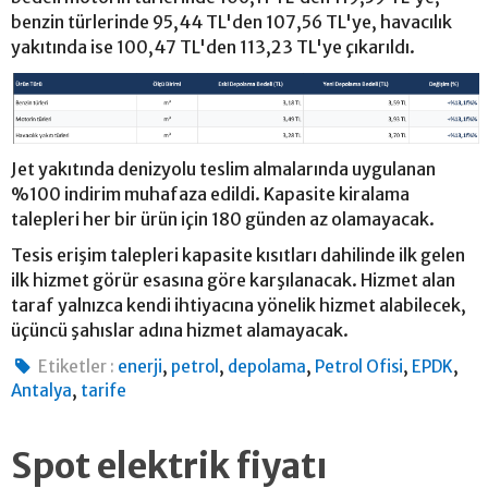
benzin türlerinde 95,44 TL'den 107,56 TL'ye, havacılık
yakıtında ise 100,47 TL'den 113,23 TL'ye çıkarıldı.
Jet yakıtında denizyolu teslim almalarında uygulanan
%100 indirim muhafaza edildi. Kapasite kiralama
talepleri her bir ürün için 180 günden az olamayacak.
Tesis erişim talepleri kapasite kısıtları dahilinde ilk gelen
ilk hizmet görür esasına göre karşılanacak. Hizmet alan
taraf yalnızca kendi ihtiyacına yönelik hizmet alabilecek,
üçüncü şahıslar adına hizmet alamayacak.
,
,
,
,
,
Etiketler :
enerji
petrol
depolama
Petrol Ofisi
EPDK
,
Antalya
tarife
Spot elektrik fiyatı