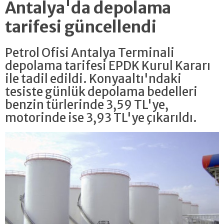
Antalya'da depolama
tarifesi güncellendi
Petrol Ofisi Antalya Terminali
depolama tarifesi EPDK Kurul Kararı
ile tadil edildi. Konyaaltı'ndaki
tesiste günlük depolama bedelleri
benzin türlerinde 3,59 TL'ye,
motorinde ise 3,93 TL'ye çıkarıldı.