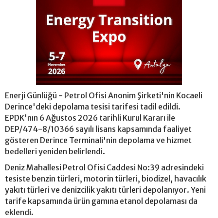
Enerji Günlüğü - Petrol Ofisi Anonim Şirketi'nin Kocaeli
Derince'deki depolama tesisi tarifesi tadil edildi.
EPDK'nın 6 Ağustos 2026 tarihli Kurul Kararı ile
DEP/474-8/10366 sayılı lisans kapsamında faaliyet
gösteren Derince Terminali'nin depolama ve hizmet
bedelleri yeniden belirlendi.
Deniz Mahallesi Petrol Ofisi Caddesi No:39 adresindeki
tesiste benzin türleri, motorin türleri, biodizel, havacılık
yakıtı türleri ve denizcilik yakıtı türleri depolanıyor. Yeni
tarife kapsamında ürün gamına etanol depolaması da
eklendi.