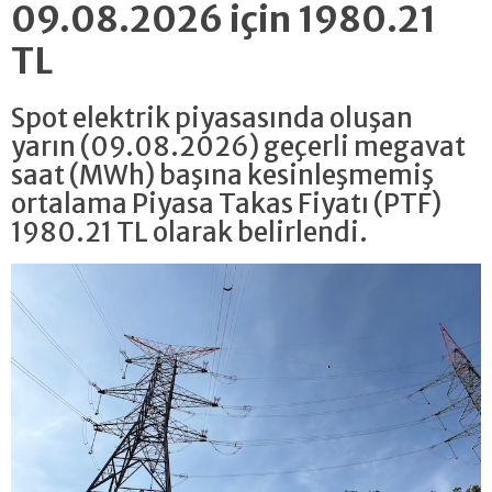
09.08.2026 için 1980.21
TL
Spot elektrik piyasasında oluşan
yarın (09.08.2026) geçerli megavat
saat (MWh) başına kesinleşmemiş
ortalama Piyasa Takas Fiyatı (PTF)
1980.21 TL olarak belirlendi.