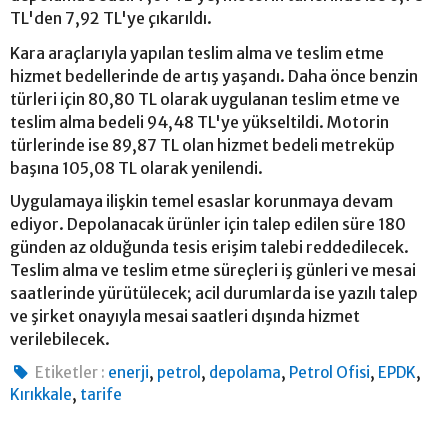
TL'den 7,92 TL'ye çıkarıldı.
Kara araçlarıyla yapılan teslim alma ve teslim etme
hizmet bedellerinde de artış yaşandı. Daha önce benzin
türleri için 80,80 TL olarak uygulanan teslim etme ve
teslim alma bedeli 94,48 TL'ye yükseltildi. Motorin
türlerinde ise 89,87 TL olan hizmet bedeli metreküp
başına 105,08 TL olarak yenilendi.
Uygulamaya ilişkin temel esaslar korunmaya devam
ediyor. Depolanacak ürünler için talep edilen süre 180
günden az olduğunda tesis erişim talebi reddedilecek.
Teslim alma ve teslim etme süreçleri iş günleri ve mesai
saatlerinde yürütülecek; acil durumlarda ise yazılı talep
ve şirket onayıyla mesai saatleri dışında hizmet
verilebilecek.
,
,
,
,
,
Etiketler :
enerji
petrol
depolama
Petrol Ofisi
EPDK
,
Kırıkkale
tarife