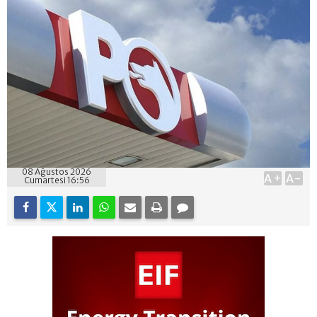
08 Ağustos 2026
A+
A-
Cumartesi 16:56