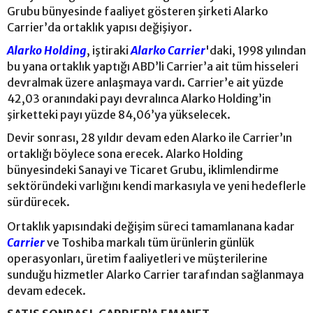
Grubu bünyesinde faaliyet gösteren şirketi Alarko
Carrier’da ortaklık yapısı değişiyor.
Alarko Holding
, iştiraki
Alarko Carrier
'daki, 1998 yılından
bu yana ortaklık yaptığı ABD’li Carrier’a ait tüm hisseleri
devralmak üzere anlaşmaya vardı. Carrier’e ait yüzde
42,03 oranındaki payı devralınca Alarko Holding’in
şirketteki payı yüzde 84,06’ya yükselecek.
Devir sonrası, 28 yıldır devam eden Alarko ile Carrier’ın
ortaklığı böylece sona erecek. Alarko Holding
bünyesindeki Sanayi ve Ticaret Grubu, iklimlendirme
sektöründeki varlığını kendi markasıyla ve yeni hedeflerle
sürdürecek.
Ortaklık yapısındaki değişim süreci tamamlanana kadar
Carrier
ve Toshiba markalı tüm ürünlerin günlük
operasyonları, üretim faaliyetleri ve müşterilerine
sunduğu hizmetler Alarko Carrier tarafından sağlanmaya
devam edecek.