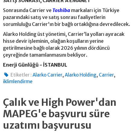
SATIŞ SONRASI, CARRIER’A EMANET
Sonrasında Carrier ve
Toshiba
markaları için Türkiye
pazarındaki satış ve satış sonrası faaliyetlerin
sorumluluğu Carrier'ın bir bağlı ortaklığına devredilecek.
Alarko Holding üst yönetimi, Carrier’la yolları ayıracak
hisse devir işleminin, olağan koşulların yerine
getirilmesine bağlı olarak 2026 yılının dördüncü
çeyreğinde tamamlanmasını bekliyor.
Enerji Günlüğü - İSTANBUL
,
,
,
Etiketler :
Alarko Carrier
Alarko Holding
Carrier
iklimlendirme
Çalık ve High Power'dan
MAPEG'e başvuru süre
uzatımı başvurusu