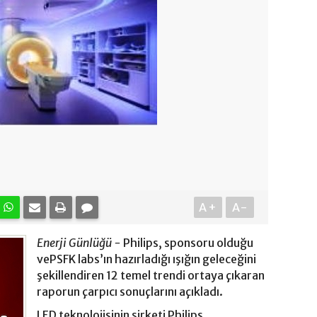
A+
A-
Enerji Günlüğü -
Philips, sponsoru olduğu
vePSFK labs’ın hazırladığı ışığın geleceğini
şekillendiren 12 temel trendi ortaya çıkaran
raporun çarpıcı sonuçlarını açıkladı.
LED teknolojisinin şirketi Philips,