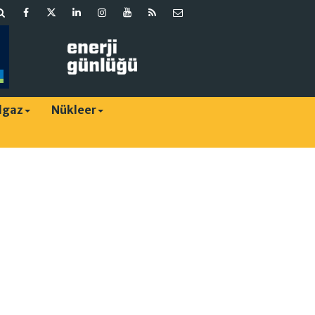
lgaz
Nükleer