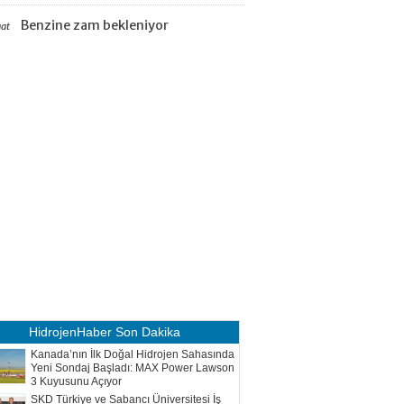
Benzine zam bekleniyor
aat
HidrojenHaber
Son Dakika
Kanada’nın İlk Doğal Hidrojen Sahasında
Yeni Sondaj Başladı: MAX Power Lawson
3 Kuyusunu Açıyor
SKD Türkiye ve Sabancı Üniversitesi İş