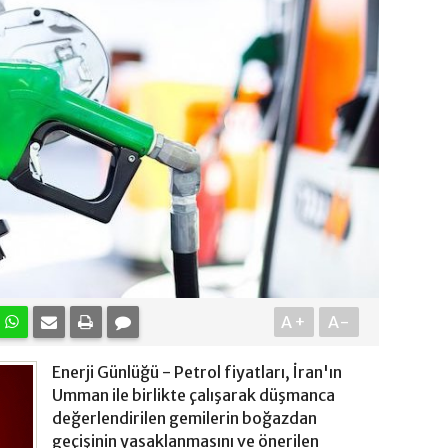
A+
A-
Enerji Günlüğü - Petrol fiyatları, İran'ın
Umman ile birlikte çalışarak düşmanca
değerlendirilen gemilerin boğazdan
geçişinin yasaklanmasını ve önerilen