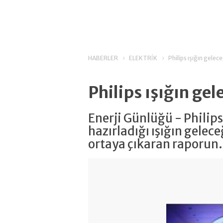
HABERLER
ELEKTRİK
Philips ışığın gelece
Philips ışığın gel
Enerji Günlüğü - Philip
hazırladığı ışığın gelece
ortaya çıkaran raporun.