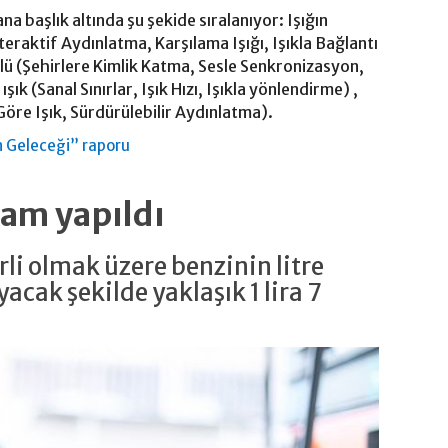
a başlık altında şu şekide sıralanıyor: Işığın
teraktif Aydınlatma, Karşılama Işığı, Işıkla Bağlantı
lü (Şehirlere Kimlik Katma, Sesle Senkronizasyon,
 ışık (Sanal Sınırlar, Işık Hızı, Işıkla yönlendirme) ,
 Göre Işık, Sürdürülebilir Aydınlatma).
ın Geleceği” raporu
zam yapıldı
li olmak üzere benzinin litre
cak şekilde yaklaşık 1 lira 7