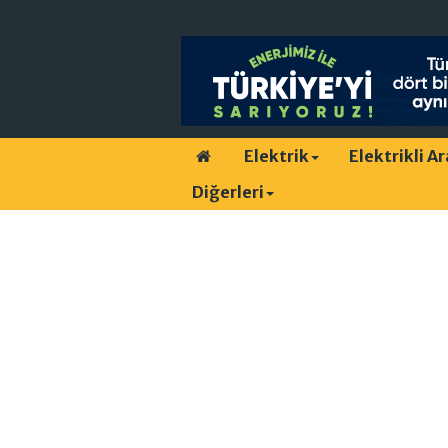
Elektrik
Elektrikli A
Diğerleri