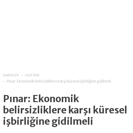
HABERLER
ELEKTRİK
Pınar: Ekonomik belirsizliklere karşı küresel işbirliğine gidilmeli
Pınar: Ekonomik
belirsizliklere karşı küresel
işbirliğine gidilmeli