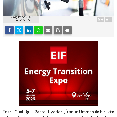
07 Ağustos 2026
A+
A-
Cuma 16:26
Enerji Günlüğü - Petrol fiyatları, İran'ın Umman ile birlikte