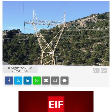
07 Ağustos 2026
A+
A-
Cuma 13:20