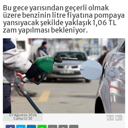
Bu gece yarısından geçerli olmak
üzere benzinin litre fiyatına pompaya
yansıyacak şekilde yaklaşık 1,06 TL
zam yapılması bekleniyor.
07 Ağustos 2026
A+
A-
Cuma 12:30