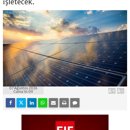
işletecek.
07 Ağustos 2026
A+
A-
Cuma 16:09