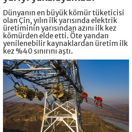
Dünyanın en büyük kömür tüketicisi
olan Çin, yılın ilk yarısında elektrik
üretiminin yarısından azını ilk kez
kömürden elde etti. Öte yandan
yenilenebilir kaynaklardan üretim ilk
kez %40 sınırını aştı.