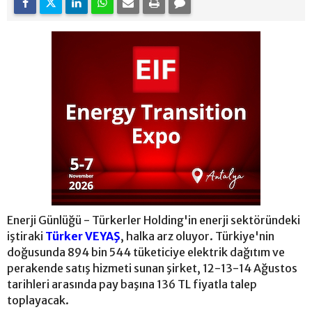
Enerji Günlüğü - Türkerler Holding'in enerji sektöründeki
iştiraki
Türker VEYAŞ
, halka arz oluyor. Türkiye'nin
doğusunda 894 bin 544 tüketiciye elektrik dağıtım ve
perakende satış hizmeti sunan şirket, 12-13-14 Ağustos
tarihleri arasında pay başına 136 TL fiyatla talep
toplayacak.