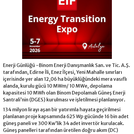
Enerji Günlüğü -Binom Enerji Danışmanlık San. ve Tic. A.Ş.
tarafından, Edirne İli, Enez İlçesi, Yeni Mahalle sınırları
içerisinde yer alan 12,06 ha büyüklüğündeki mera vasıflı
alanda, kurulu gücü 10 MWm/ 10 MWe, depolama
kapasitesi 10 MWh olan Binom Depolamalı Güneş Enerji
Santrali’nin (DGES) kurulması ve işletilmesi planlanıyor.
134 milyon lirayı aşan bir yatırımla hayata geçirilmesi
planlanan proje kapsamında 625 Wp gücünde 16 bin adet
güneş paneli ve 300 Kw’lik 34 adet invertör kurulacak.
Güneş panelleri tarafından üretilen doğru akım (DC)