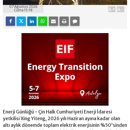
07 Ağustos 2026
A+
A-
Cuma 15:18
Enerji Günlüğü - Çin Halk Cumhuriyeti Enerji İdaresi
yetkilisi Xing Yiteng, 2026 yılı Haziran ayına kadar olan
altı aylık dönemde toplam elektrik enerjisinin %50'sinden