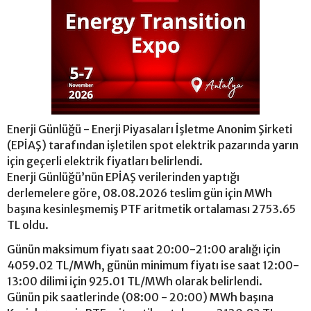
Enerji Günlüğü - Enerji Piyasaları İşletme Anonim Şirketi
(EPİAŞ) tarafından işletilen spot elektrik pazarında yarın
için geçerli elektrik fiyatları belirlendi.
Enerji Günlüğü’nün EPİAŞ verilerinden yaptığı
derlemelere göre, 08.08.2026 teslim gün için MWh
başına kesinleşmemiş PTF aritmetik ortalaması 2753.65
TL oldu.
Günün maksimum fiyatı saat 20:00-21:00 aralığı için
4059.02 TL/MWh, günün minimum fiyatı ise saat 12:00-
13:00 dilimi için 925.01 TL/MWh olarak belirlendi.
Günün pik saatlerinde (08:00 - 20:00) MWh başına