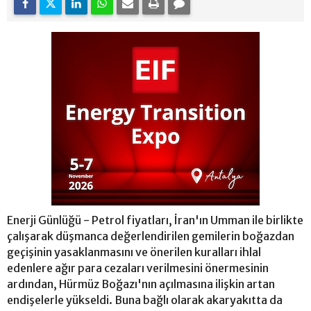
Enerji Günlüğü - Petrol fiyatları, İran'ın Umman ile birlikte
çalışarak düşmanca değerlendirilen gemilerin boğazdan
geçişinin yasaklanmasını ve önerilen kuralları ihlal
edenlere ağır para cezaları verilmesini önermesinin
ardından, Hürmüz Boğazı'nın açılmasına ilişkin artan
endişelerle yükseldi. Buna bağlı olarak akaryakıtta da