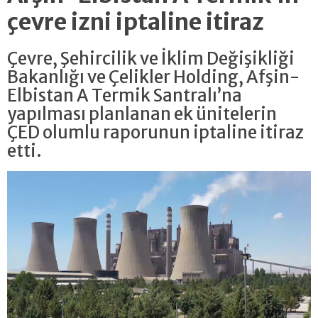
çevre izni iptaline itiraz
Çevre, Şehircilik ve İklim Değişikliği
Bakanlığı ve Çelikler Holding, Afşin-
Elbistan A Termik Santralı’na
yapılması planlanan ek ünitelerin
ÇED olumlu raporunun iptaline itiraz
etti.