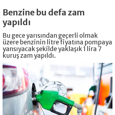
Benzine bu defa zam
yapıldı
Bu gece yarısından geçerli olmak
üzere benzinin litre fiyatına pompaya
yansıyacak şekilde yaklaşık 1 lira 7
kuruş zam yapıldı.