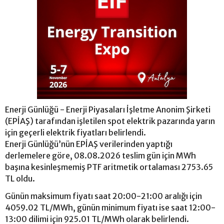
Enerji Günlüğü - Enerji Piyasaları İşletme Anonim Şirketi
(EPİAŞ) tarafından işletilen spot elektrik pazarında yarın
için geçerli elektrik fiyatları belirlendi.
Enerji Günlüğü’nün EPİAŞ verilerinden yaptığı
derlemelere göre, 08.08.2026 teslim gün için MWh
başına kesinleşmemiş PTF aritmetik ortalaması 2753.65
TL oldu.
Günün maksimum fiyatı saat 20:00-21:00 aralığı için
4059.02 TL/MWh, günün minimum fiyatı ise saat 12:00-
13:00 dilimi için 925.01 TL/MWh olarak belirlendi.