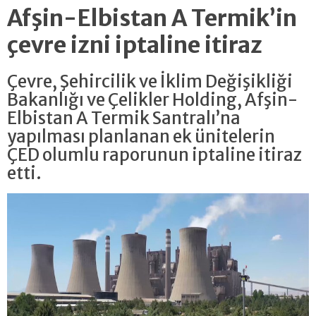
Afşin-Elbistan A Termik’in
çevre izni iptaline itiraz
Çevre, Şehircilik ve İklim Değişikliği
Bakanlığı ve Çelikler Holding, Afşin-
Elbistan A Termik Santralı’na
yapılması planlanan ek ünitelerin
ÇED olumlu raporunun iptaline itiraz
etti.