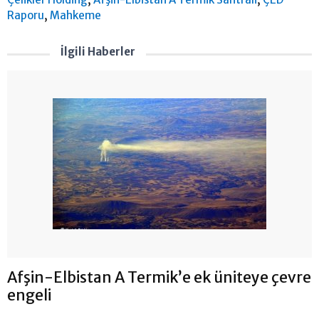
,
Raporu
Mahkeme
İlgili Haberler
Afşin-Elbistan A Termik’e ek üniteye çevre
engeli