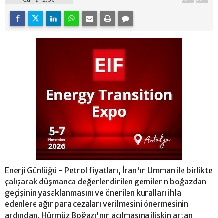
Enerji Günlüğü - Petrol fiyatları, İran'ın Umman ile birlikte
çalışarak düşmanca değerlendirilen gemilerin boğazdan
geçişinin yasaklanmasını ve önerilen kuralları ihlal
edenlere ağır para cezaları verilmesini önermesinin
ardından, Hürmüz Boğazı'nın açılmasına ilişkin artan