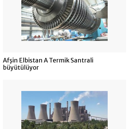
Afşin Elbistan A Termik Santrali
büyütülüyor