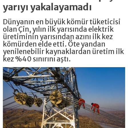
yarıyı yakalayamadı
Dünyanın en büyük kömür tüketicisi
olan Çin, yılın ilk yarısında elektrik
üretiminin yarısından azını ilk kez
kömürden elde etti. Öte yandan
yenilenebilir kaynaklardan üretim ilk
kez %40 sınırını aştı.