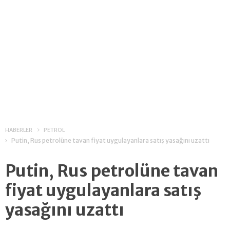
HABERLER
PETROL
Putin, Rus petrolüne tavan fiyat uygulayanlara satış yasağını uzattı
Putin, Rus petrolüne tavan
fiyat uygulayanlara satış
yasağını uzattı