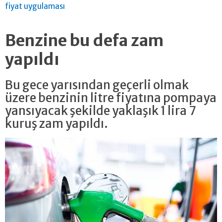
fiyat uygulaması
Benzine bu defa zam
yapıldı
Bu gece yarısından geçerli olmak
üzere benzinin litre fiyatına pompaya
yansıyacak şekilde yaklaşık 1 lira 7
kuruş zam yapıldı.