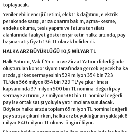
toplayacak.
Yenilenebilir enerji üretimi, elektrik dağıtımı, elektrik
perakende satışı, arıza onarım bakım, açma-kesme,
endeks okuma, tesis yapımı ve fatura tahsilatı
alanlarında faaliyet gösteren şirketin halka arzında, pay
başına satış fiyatı 136 TL olarak belirlendi.
HALKA ARZ BÜYÜKLÜĞÜ 10,5 MİLYAR TL
Halk Yatırım, Vakıf Yatırım ve Ziraat Yatırım liderliğinde
oluşturulan konsorsiyum tarafından gerçekleşecek halka
arzda, şirket sermayesinin 529 milyon 354 bin 723
TL'den 566 milyon 854 bin 723 TL'ye çıkarılması
kapsamında 37 milyon 500 bin TL nominal değerli pay
sermaye artırımı, 27 milyon 500 bin TL nominal değerli
pay ise ortak satışı yoluyla yatırımcılara sunulacak.
Böylece halka arzda toplam 65 milyon TL nominal değerli
pay satışa çıkarılırken, halka arz büyüklüğünün yaklaşık 8
milyar 840 milyon TL olması öngörülüyor.