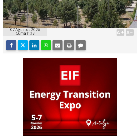
07 Ağustos 2026
A+
A-
Cuma 11:13