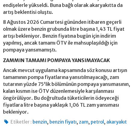
endişelerle yükseldi. Buna bağlı olarak akaryakıtta da
artış beklentisi oluştu.
8 Ağustos 2026 Cumartesi gününden itibaren geçerli
olmak üzere benzin grubunda litre başına 1,43 TL fiyat
artışı bekleniyor. Benzin fiyatına bugün için indirim
yapılmış, ancak tamamı ÖTV ile mahsuplaşıldığı için
pompaya yansımamıştı.
ZAMMIN TAMAMI POMPAYA YANSIMAYACAK
Ancak mevcut uygulama kapsamında söz konusu artışın
tamamının pompa fiyatlarına yansıtılmayacağı, zam
tutarının yüzde 75'lik bölümünün pompaya yansımasının,
kalan kısmın ise ÖTV düzenlemesiyle karşılanması
öngörülüyor. Bu doğrultuda tüketicilerin ödeyeceği
fiyatlara litre başına yaklaşık 1,06 TL zam yansıması
bekleniyor.
,
,
,
,
Etiketler :
benzin
benzin fiyatı
zam
petrol
akaryakıt