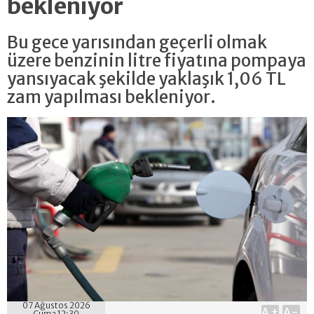
bekleniyor
Bu gece yarısından geçerli olmak
üzere benzinin litre fiyatına pompaya
yansıyacak şekilde yaklaşık 1,06 TL
zam yapılması bekleniyor.
07 Ağustos 2026
A+
A-
Cuma 12:30