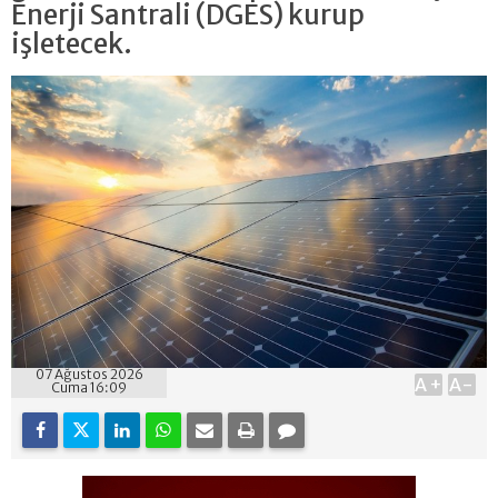
Enerji Santrali (DGES) kurup
işletecek.
07 Ağustos 2026
A+
A-
Cuma 16:09