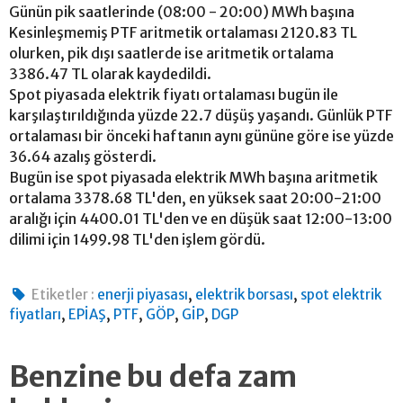
Günün pik saatlerinde (08:00 - 20:00) MWh başına
Kesinleşmemiş PTF aritmetik ortalaması 2120.83 TL
olurken, pik dışı saatlerde ise aritmetik ortalama
3386.47 TL olarak kaydedildi.
Spot piyasada elektrik fiyatı ortalaması bugün ile
karşılaştırıldığında yüzde 22.7 düşüş yaşandı. Günlük PTF
ortalaması bir önceki haftanın aynı gününe göre ise yüzde
36.64 azalış gösterdi.
Bugün ise spot piyasada elektrik MWh başına aritmetik
ortalama 3378.68 TL'den, en yüksek saat 20:00-21:00
aralığı için 4400.01 TL'den ve en düşük saat 12:00-13:00
dilimi için 1499.98 TL'den işlem gördü.
,
,
Etiketler :
enerji piyasası
elektrik borsası
spot elektrik
,
,
,
,
,
fiyatları
EPİAŞ
PTF
GÖP
GİP
DGP
Benzine bu defa zam