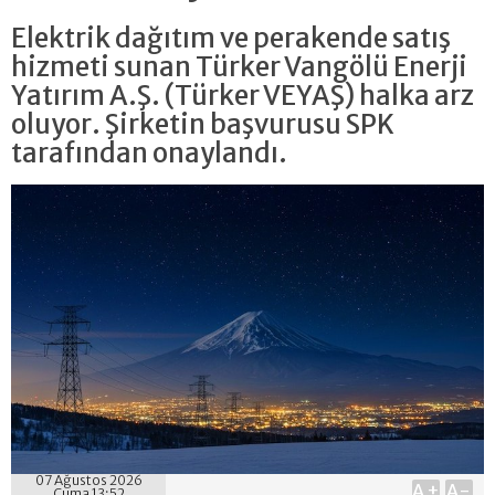
Elektrik dağıtım ve perakende satış
hizmeti sunan Türker Vangölü Enerji
Yatırım A.Ş. (Türker VEYAŞ) halka arz
oluyor. Şirketin başvurusu SPK
tarafından onaylandı.
07 Ağustos 2026
A+
A-
Cuma 13:52