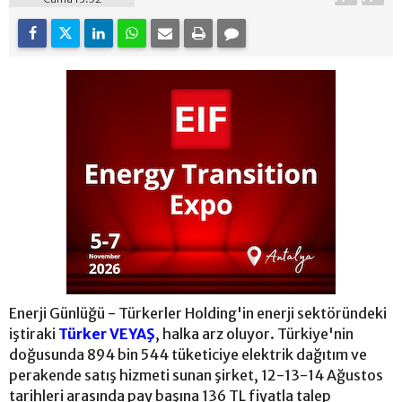
Enerji Günlüğü - Türkerler Holding'in enerji sektöründeki
iştiraki
Türker VEYAŞ
, halka arz oluyor. Türkiye'nin
doğusunda 894 bin 544 tüketiciye elektrik dağıtım ve
perakende satış hizmeti sunan şirket, 12-13-14 Ağustos
tarihleri arasında pay başına 136 TL fiyatla talep