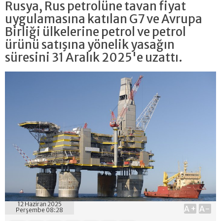
Rusya, Rus petrolüne tavan fiyat
uygulamasına katılan G7 ve Avrupa
Birliği ülkelerine petrol ve petrol
ürünü satışına yönelik yasağın
süresini 31 Aralık 2025'e uzattı.
12 Haziran 2025
A+
A-
Perşembe 08:28