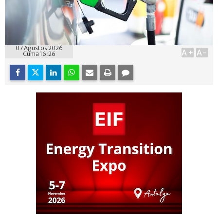
07 Ağustos 2026
A+
A-
Cuma 16:26