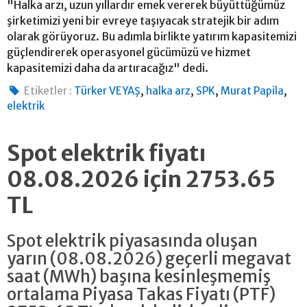
"Halka arzı, uzun yıllardır emek vererek büyüttüğümüz
şirketimizi yeni bir evreye taşıyacak stratejik bir adım
olarak görüyoruz. Bu adımla birlikte yatırım kapasitemizi
güçlendirerek operasyonel gücümüzü ve hizmet
kapasitemizi daha da artıracağız" dedi.
,
,
,
,
Etiketler :
Türker VEYAŞ
halka arz
SPK
Murat Papila
elektrik
Spot elektrik fiyatı
08.08.2026 için 2753.65
TL
Spot elektrik piyasasında oluşan
yarın (08.08.2026) geçerli megavat
saat (MWh) başına kesinleşmemiş
ortalama Piyasa Takas Fiyatı (PTF)