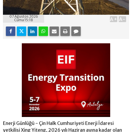
07 Ağustos 2026
A+
A-
Cuma 15:18
Enerji Günlüğü - Çin Halk Cumhuriyeti Enerji İdaresi
yetkilisi Xing Yiteng, 2026 yılı Haziran ayına kadar olan