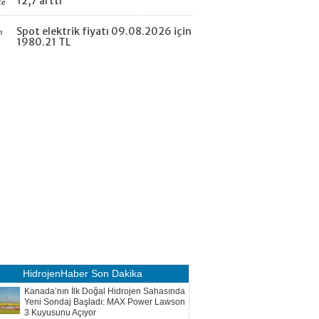
12,7 arttı
ce
Spot elektrik fiyatı 09.08.2026 için
n
1980.21 TL
HidrojenHaber
Son Dakika
Kanada’nın İlk Doğal Hidrojen Sahasında
Yeni Sondaj Başladı: MAX Power Lawson
3 Kuyusunu Açıyor