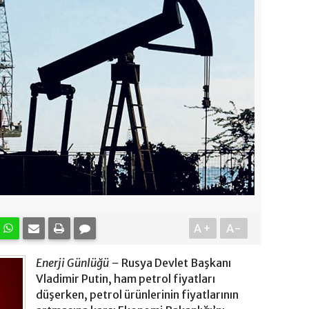
A+
A-
Enerji Günlüğü –
Rusya Devlet Başkanı
Vladimir Putin, ham petrol fiyatları
düşerken, petrol ürünlerinin fiyatlarının