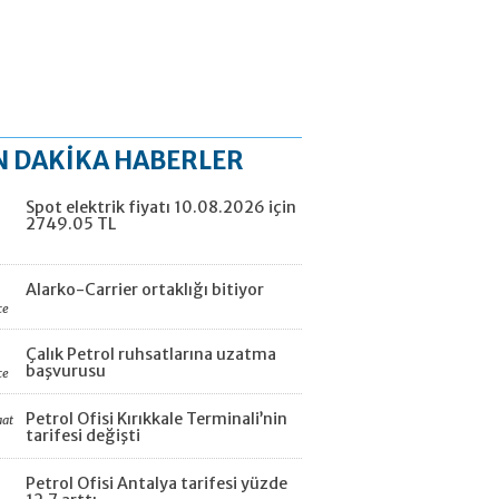
N DAKİKA HABERLER
Spot elektrik fiyatı 10.08.2026 için
2749.05 TL
Alarko-Carrier ortaklığı bitiyor
ce
Çalık Petrol ruhsatlarına uzatma
başvurusu
ce
Petrol Ofisi Kırıkkale Terminali’nin
aat
tarifesi değişti
Petrol Ofisi Antalya tarifesi yüzde