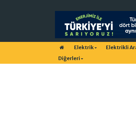
Elektrik
Elektrikli A
Diğerleri