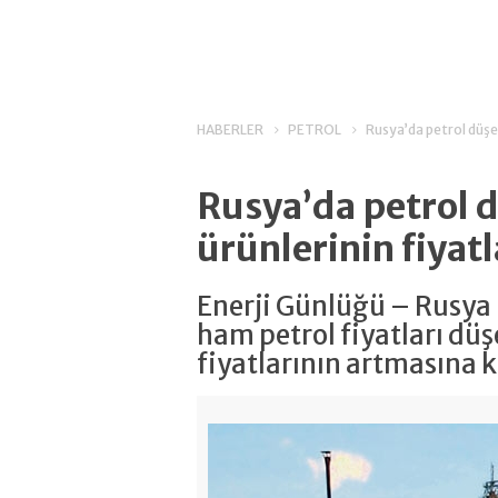
HABERLER
PETROL
Rusya’da petrol düşer
Rusya’da petrol 
ürünlerinin fiyatl
Enerji Günlüğü – Rusya 
ham petrol fiyatları düş
fiyatlarının artmasına k