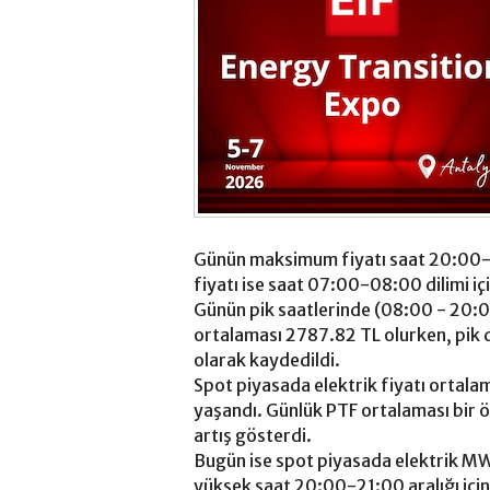
Günün maksimum fiyatı saat 20:00-
fiyatı ise saat 07:00-08:00 dilimi i
Günün pik saatlerinde (08:00 - 20:
ortalaması 2787.82 TL olurken, pik d
olarak kaydedildi.
Spot piyasada elektrik fiyatı ortalam
yaşandı. Günlük PTF ortalaması bir 
artış gösterdi.
Bugün ise spot piyasada elektrik MW
yüksek saat 20:00-21:00 aralığı içi