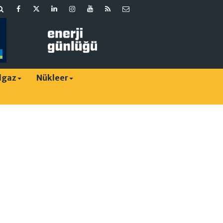
lgaz
Nükleer