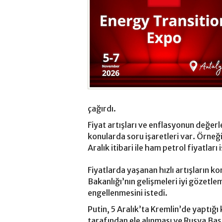
çağırdı.
Fiyat artışları ve enflasyonun değerl
konularda soru işaretleri var. Örneği
Aralık itibari ile ham petrol fiyatları
Fiyatlarda yaşanan hızlı artışların k
Bakanlığı’nın gelişmeleri iyi gözetl
engellenmesini istedi.
Putin, 5 Aralık’ta Kremlin’de yaptı
tarafından ele alınması ve Rusya Baş