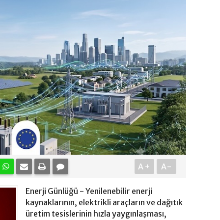
A+
A-
Enerji Günlüğü - Yenilenebilir enerji
kaynaklarının, elektrikli araçların ve dağıtık
üretim tesislerinin hızla yaygınlaşması,