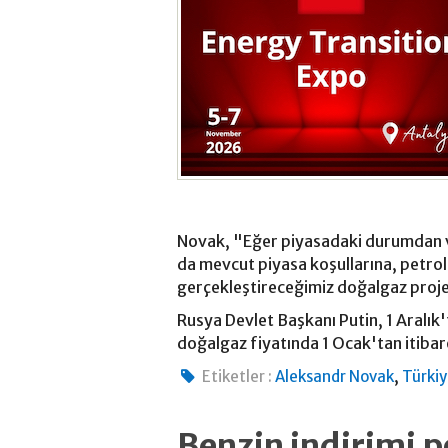
Novak, "Eğer piyasadaki durumdan ver
da mevcut piyasa koşullarına, petrol
gerçekleştireceğimiz doğalgaz proje
Rusya Devlet Başkanı Putin, 1 Aralık
doğalgaz fiyatında 1 Ocak'tan itibare
,
Etiketler :
Aleksandr Novak
Türki
Benzin indirimi