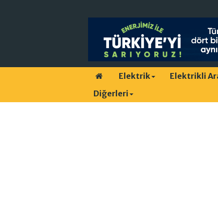
Elektrik
Elektrikli A
Diğerleri