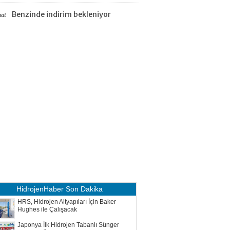
Benzinde indirim bekleniyor
aat
HidrojenHaber
Son Dakika
HRS, Hidrojen Altyapıları İçin Baker
Hughes ile Çalışacak
Japonya İlk Hidrojen Tabanlı Sünger