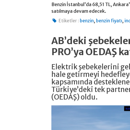
Benzin İstanbul’da 68,51 TL, Ankara
satılmaya devam edecek.
,
,
Etiketler :
benzin
benzin fiyatı
in
AB’deki şebekeler
PRO’ya OEDAŞ ka
Elektrik şebekelerini g
hale getirmeyi hedefle
kapsamında desteklene
Türkiye’deki tek partne
(OEDAŞ) oldu.