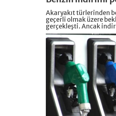
Akaryakıt türlerinden be
geçerli olmak üzere bekl
gerçekleşti. Ancak ind