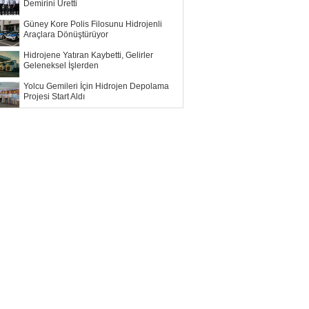
Demirini Üretti
Güney Kore Polis Filosunu Hidrojenli
Araçlara Dönüştürüyor
Hidrojene Yatıran Kaybetti, Gelirler
Geleneksel İşlerden
Yolcu Gemileri İçin Hidrojen Depolama
Projesi Start Aldı