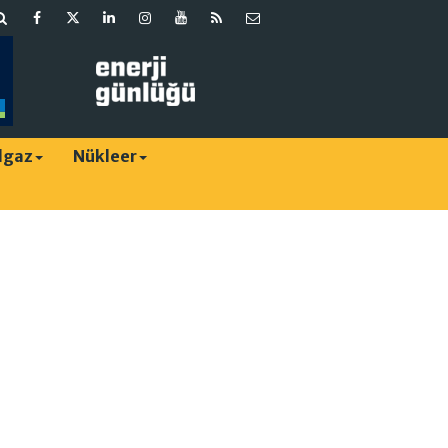
lgaz
Nükleer