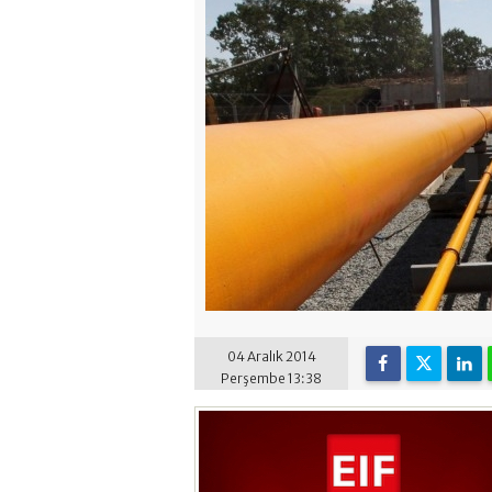
04 Aralık 2014
Perşembe 13:38