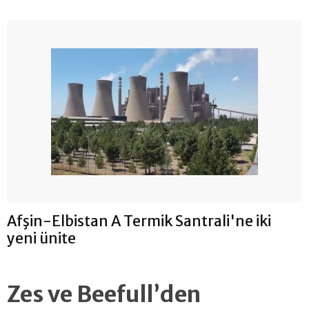
Afşin-Elbistan A Termik Santrali'ne iki
yeni ünite
Zes ve Beefull’den