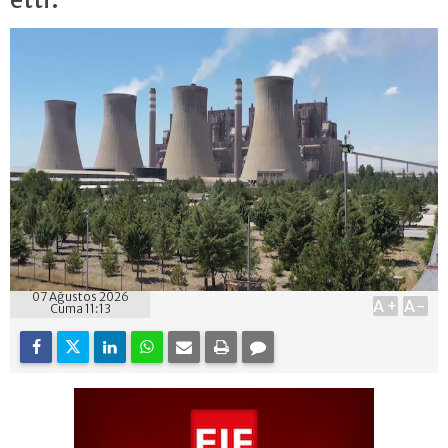
07 Ağustos 2026
A+
A-
Cuma 11:13