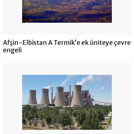
Afşin-Elbistan A Termik’e ek üniteye çevre
engeli