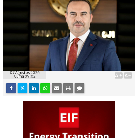
07 Ağustos 2026
A+
A-
Cuma 09:02