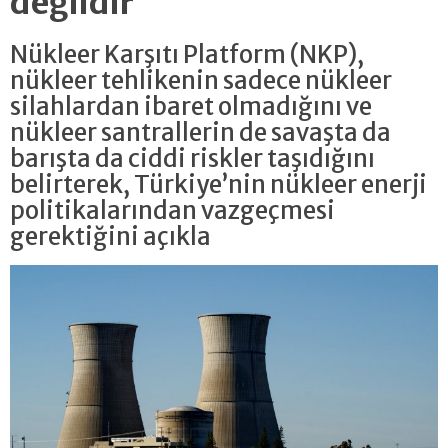
değildir
Nükleer Karşıtı Platform (NKP),
nükleer tehlikenin sadece nükleer
silahlardan ibaret olmadığını ve
nükleer santrallerin de savaşta da
barışta da ciddi riskler taşıdığını
belirterek, Türkiye’nin nükleer enerji
politikalarından vazgeçmesi
gerektiğini açıkla