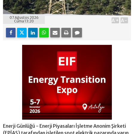
07 Ağustos 2026
A+
A-
Cuma 13:20
Enerji Günlüğü - Enerji Piyasaları İşletme Anonim Şirketi
(EPİAŞ) tarafından işletilen spot elektrik pazarında yarın