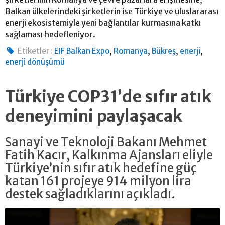
Balkan ülkelerindeki şirketlerin ise Türkiye ve uluslararası
enerji ekosistemiyle yeni bağlantılar kurmasına katkı
sağlaması hedefleniyor.
,
,
,
,
Etiketler :
EIF Balkan Expo
Romanya
Bükreş
enerji
enerji dönüşümü
Türkiye COP31’de sıfır atık
deneyimini paylaşacak
Sanayi ve Teknoloji Bakanı Mehmet
Fatih Kacır, Kalkınma Ajansları eliyle
Türkiye’nin sıfır atık hedefine güç
katan 161 projeye 914 milyon lira
destek sağladıklarını açıkladı.