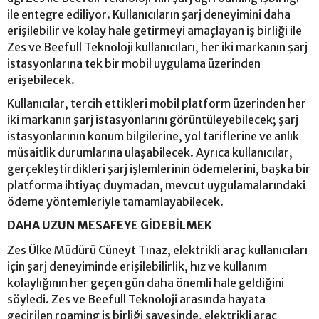
ile entegre ediliyor. Kullanıcıların şarj deneyimini daha
erişilebilir ve kolay hale getirmeyi amaçlayan iş birliği ile
Zes ve Beefull Teknoloji kullanıcıları, her iki markanın şarj
istasyonlarına tek bir mobil uygulama üzerinden
erişebilecek.
Kullanıcılar, tercih ettikleri mobil platform üzerinden her
iki markanın şarj istasyonlarını görüntüleyebilecek; şarj
istasyonlarının konum bilgilerine, yol tariflerine ve anlık
müsaitlik durumlarına ulaşabilecek. Ayrıca kullanıcılar,
gerçekleştirdikleri şarj işlemlerinin ödemelerini, başka bir
platforma ihtiyaç duymadan, mevcut uygulamalarındaki
ödeme yöntemleriyle tamamlayabilecek.
DAHA UZUN MESAFEYE GİDEBİLMEK
Zes Ülke Müdürü Cüneyt Tınaz, elektrikli araç kullanıcıları
için şarj deneyiminde erişilebilirlik, hız ve kullanım
kolaylığının her geçen gün daha önemli hale geldiğini
söyledi. Zes ve Beefull Teknoloji arasında hayata
geçirilen roaming iş birliği sayesinde, elektrikli araç