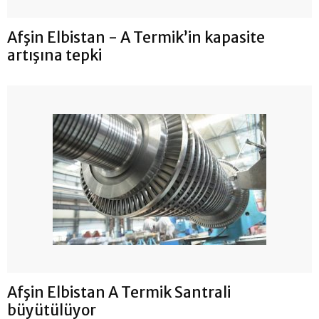
Afşin Elbistan - A Termik’in kapasite
artışına tepki
Afşin Elbistan A Termik Santrali
büyütülüyor