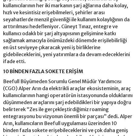
kullanıcılarının her iki markanın şarj ağlarına daha kolay,
hızlı ve kesintisiz erişebilmeleri, şehirler arası
seyahatlerde menzil güvenliği ile kullanım kolaylığının da
arttırılması hedefleniyor. Cüneyt Tınaz, entegre ve
kullanıcı odaklı bir şarj altyapısının gelişimine katkı
sağlamak amacıyla önümüzdeki dönemde erişilebilirliği
en üst seviyeye çıkaracak yeni iş birliklerine
gidebileceklerini, yeni yatırımlara da devam edeceklerini
ifade etti.
10 BİNDEN FAZLA SOKETE ERİŞİM
Beefull Büyümeden Sorumlu Genel Müdür Yardımcısı
(CGO) Alper Arın da elektrikli araçlar ekosisteminin, araç
kullanıcılarının hangi operatörün istasyonunda olduklarını
düşünmeden araçlarını şarj edebildikleri bir yapıya doğru
belirterek “Zes ile gerçekleştirdiğimiz roaming
entegrasyonu bu vizyonun önemli bir parçası” dedi. Alper
Arın, kullanıcıların Beefull uygulaması üzerinden 10
binden fazla sokete erişebileceklerini ve çok daha geniş