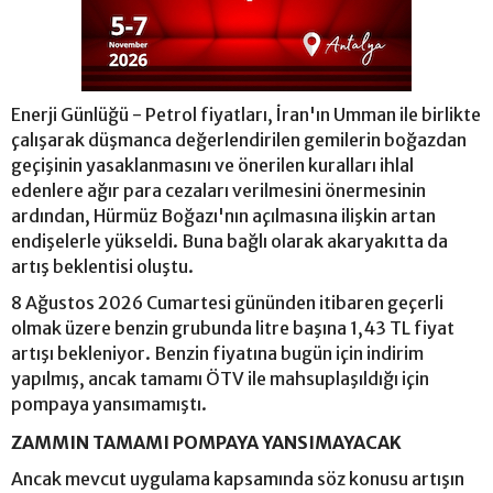
Enerji Günlüğü - Petrol fiyatları, İran'ın Umman ile birlikte
çalışarak düşmanca değerlendirilen gemilerin boğazdan
geçişinin yasaklanmasını ve önerilen kuralları ihlal
edenlere ağır para cezaları verilmesini önermesinin
ardından, Hürmüz Boğazı'nın açılmasına ilişkin artan
endişelerle yükseldi. Buna bağlı olarak akaryakıtta da
artış beklentisi oluştu.
8 Ağustos 2026 Cumartesi gününden itibaren geçerli
olmak üzere benzin grubunda litre başına 1,43 TL fiyat
artışı bekleniyor. Benzin fiyatına bugün için indirim
yapılmış, ancak tamamı ÖTV ile mahsuplaşıldığı için
pompaya yansımamıştı.
ZAMMIN TAMAMI POMPAYA YANSIMAYACAK
Ancak mevcut uygulama kapsamında söz konusu artışın