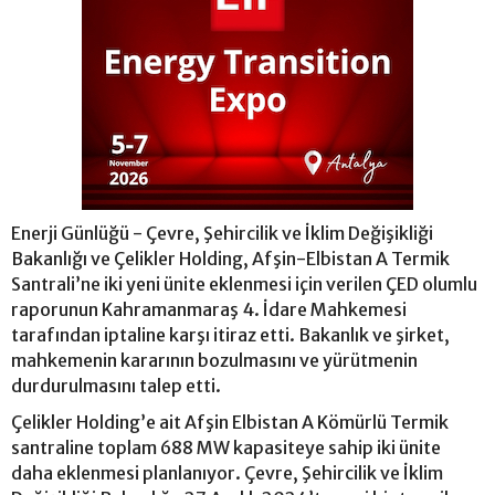
Enerji Günlüğü - Çevre, Şehircilik ve İklim Değişikliği
Bakanlığı ve Çelikler Holding, Afşin-Elbistan A Termik
Santrali’ne iki yeni ünite eklenmesi için verilen ÇED olumlu
raporunun Kahramanmaraş 4. İdare Mahkemesi
tarafından iptaline karşı itiraz etti. Bakanlık ve şirket,
mahkemenin kararının bozulmasını ve yürütmenin
durdurulmasını talep etti.
Çelikler Holding’e ait Afşin Elbistan A Kömürlü Termik
santraline toplam 688 MW kapasiteye sahip iki ünite
daha eklenmesi planlanıyor. Çevre, Şehircilik ve İklim