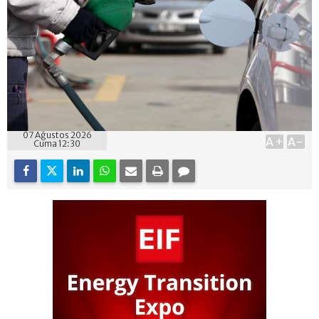
07 Ağustos 2026
A+
A-
Cuma 12:30