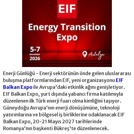
Enerji Günlüğü - Enerji sektörünün önde gelen uluslararası
buluşma platformlarından EIF, yeni organizasyonu
EIF
Balkan Expo
ile Avrupa'daki etkinlik ağını genişletiyor.
EIF Balkan Expo, yurt dışında yabancı firma katılımıyla
düzenlenen ilk Türk enerji fuarı olma kimliğini taşıyor.
Güneydoğu Avrupa'nın enerji dönüşümüne, teknoloji
yatırımlarına ve bölgesel iş birliklerine odaklanacak EIF
Balkan Expo, 20-21 Mayıs 2027 tarihlerinde
Romanya'nın başkenti Bükreş'te düzenlenecek.