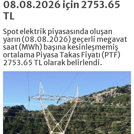
08.08.2026 için 2753.65
TL
Spot elektrik piyasasında oluşan
yarın (08.08.2026) geçerli megavat
saat (MWh) başına kesinleşmemiş
ortalama Piyasa Takas Fiyatı (PTF)
2753.65 TL olarak belirlendi.