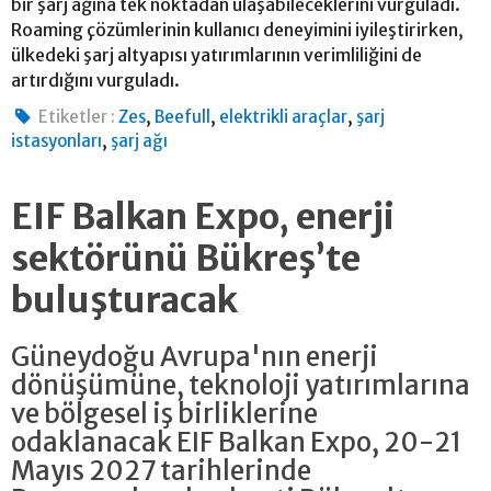
bir şarj ağına tek noktadan ulaşabileceklerini vurguladı.
Roaming çözümlerinin kullanıcı deneyimini iyileştirirken,
ülkedeki şarj altyapısı yatırımlarının verimliliğini de
artırdığını vurguladı.
,
,
,
Etiketler :
Zes
Beefull
elektrikli araçlar
şarj
,
istasyonları
şarj ağı
EIF Balkan Expo, enerji
sektörünü Bükreş’te
buluşturacak
Güneydoğu Avrupa'nın enerji
dönüşümüne, teknoloji yatırımlarına
ve bölgesel iş birliklerine
odaklanacak EIF Balkan Expo, 20-21
Mayıs 2027 tarihlerinde