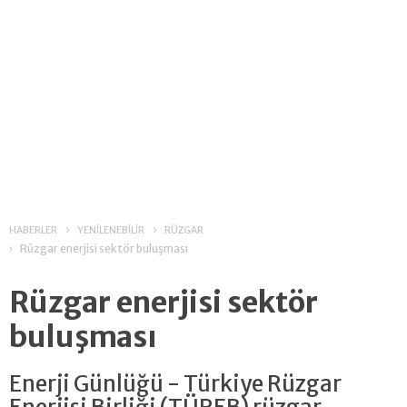
HABERLER
YENİLENEBİLİR
RÜZGAR
Rüzgar enerjisi sektör buluşması
Rüzgar enerjisi sektör
buluşması
Enerji Günlüğü - Türkiye Rüzgar