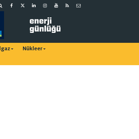
lgaz
Nükleer