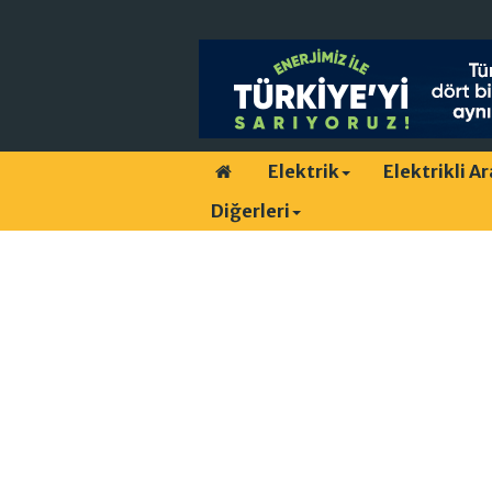
Elektrik
Elektrikli A
Diğerleri