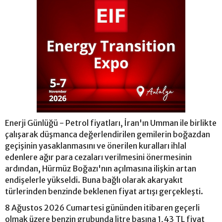
Enerji Günlüğü - Petrol fiyatları, İran'ın Umman ile birlikte
çalışarak düşmanca değerlendirilen gemilerin boğazdan
geçişinin yasaklanmasını ve önerilen kuralları ihlal
edenlere ağır para cezaları verilmesini önermesinin
ardından, Hürmüz Boğazı'nın açılmasına ilişkin artan
endişelerle yükseldi. Buna bağlı olarak akaryakıt
türlerinden benzinde beklenen fiyat artışı gerçekleşti.
8 Ağustos 2026 Cumartesi gününden itibaren geçerli
olmak üzere benzin grubunda litre başına 1,43 TL fiyat