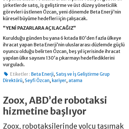
şirketlerde satış, iş geliştirme ve üst düzey yöneticilik
görevleri üstlenen Özcan, yeni dönemde Beta Enerji’nin
küresel büyüme hedefleri için çalışacak.
“YENİ PAZARLARA AÇILACAĞIZ”
Kurulduğu günden bu yana 6 kıtada 80’den fazla ülkeye
ihracat yapan Beta Enerji’nin uluslararası düzlemde güçlü
oyuncu olduğu belirten Özcan, beş yıl içerisinde ihracat
yapılan ülke sayısını 130’a çıkarmayı hedeflediklerini
vurguladı.
,
Etiketler :
Beta Enerji
Satış ve İş Geliştirme Grup
,
,
,
Direktörü
Seyfi Özcan
kariyer
atama
Zoox, ABD’de robotaksi
hizmetine başlıyor
Zoox, robotaksilerinde yolcu taşımak