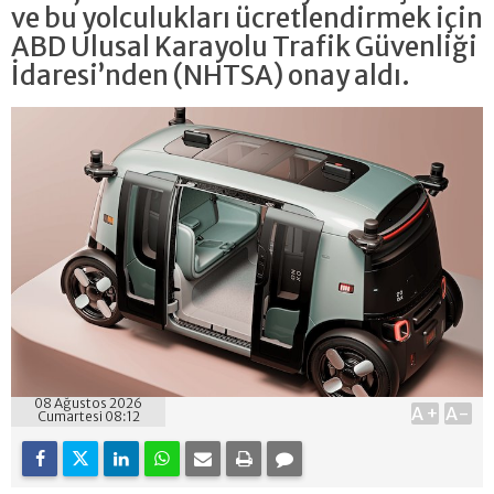
ve bu yolculukları ücretlendirmek için
ABD Ulusal Karayolu Trafik Güvenliği
İdaresi’nden (NHTSA) onay aldı.
08 Ağustos 2026
A+
A-
Cumartesi 08:12