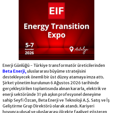
Enerji Günlüğü - Türkiye transformatör üreticilerinden
Beta Enerji,
uluslararası büyüme stratejisini
destekleyecek önemli bir üst düzey atamaya imza attı.
Şirket yönetim kurulunun 6 Ağustos 2026 tarihinde
gerçekleştirilen toplantısında alınan kararla, elektrik ve
enerji sektöründe 31 yılı aşkın profesyonel deneyime
sahip Seyfi Özcan, Beta Enerji ve Teknoloji A.Ş. Satış ve İş
Geliştirme Grup Direktörü olarak atandı. Kariyeri
boyunca ulusal ve uluslararası ölçekte faaliyet gösteren