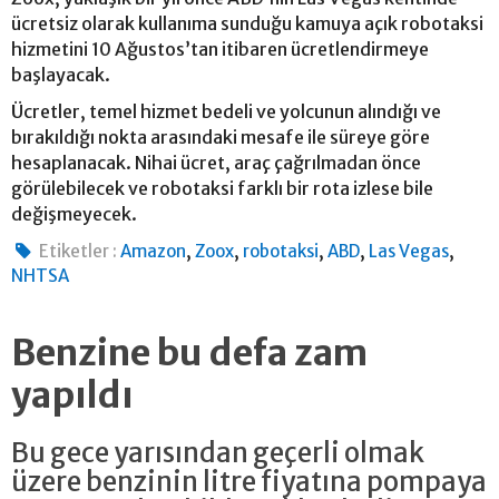
ücretsiz olarak kullanıma sunduğu kamuya açık robotaksi
hizmetini 10 Ağustos’tan itibaren ücretlendirmeye
başlayacak.
Ücretler, temel hizmet bedeli ve yolcunun alındığı ve
bırakıldığı nokta arasındaki mesafe ile süreye göre
hesaplanacak. Nihai ücret, araç çağrılmadan önce
görülebilecek ve robotaksi farklı bir rota izlese bile
değişmeyecek.
,
,
,
,
,
Etiketler :
Amazon
Zoox
robotaksi
ABD
Las Vegas
NHTSA
Benzine bu defa zam
yapıldı
Bu gece yarısından geçerli olmak
üzere benzinin litre fiyatına pompaya