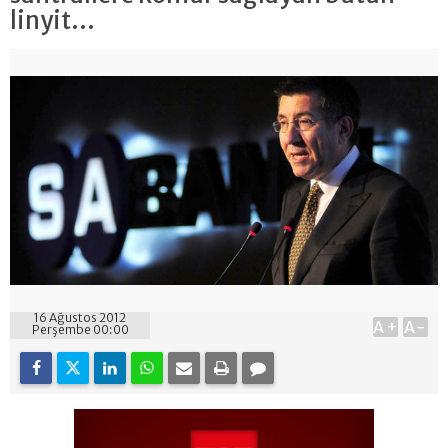
linyit...
16 Ağustos 2012
A+
A-
Perşembe 00:00