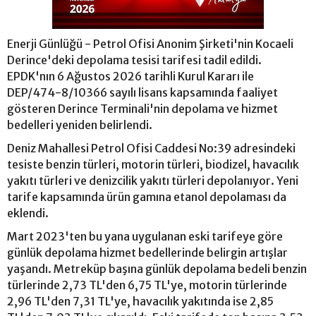
Enerji Günlüğü - Petrol Ofisi Anonim Şirketi'nin Kocaeli
Derince'deki depolama tesisi tarifesi tadil edildi.
EPDK'nın 6 Ağustos 2026 tarihli Kurul Kararı ile
DEP/474-8/10366 sayılı lisans kapsamında faaliyet
gösteren Derince Terminali'nin depolama ve hizmet
bedelleri yeniden belirlendi.
Deniz Mahallesi Petrol Ofisi Caddesi No:39 adresindeki
tesiste benzin türleri, motorin türleri, biodizel, havacılık
yakıtı türleri ve denizcilik yakıtı türleri depolanıyor. Yeni
tarife kapsamında ürün gamına etanol depolaması da
eklendi.
Mart 2023'ten bu yana uygulanan eski tarifeye göre
günlük depolama hizmet bedellerinde belirgin artışlar
yaşandı. Metreküp başına günlük depolama bedeli benzin
türlerinde 2,73 TL'den 6,75 TL'ye, motorin türlerinde
2,96 TL'den 7,31 TL'ye, havacılık yakıtında ise 2,85