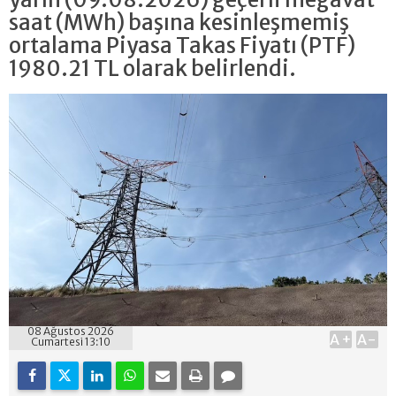
saat (MWh) başına kesinleşmemiş
ortalama Piyasa Takas Fiyatı (PTF)
1980.21 TL olarak belirlendi.
08 Ağustos 2026
A+
A-
Cumartesi 13:10