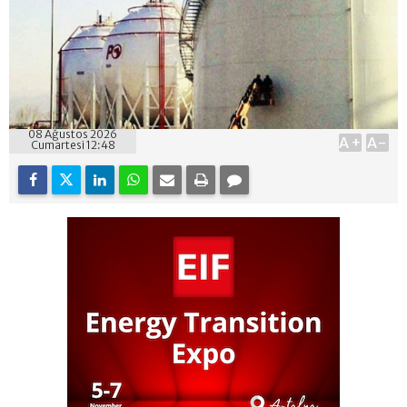
08 Ağustos 2026
A+
A-
Cumartesi 12:48