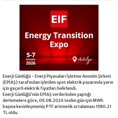
Enerji Günlüğü - Enerji Piyasaları İşletme Anonim Şirketi
(EPİAŞ) tarafından işletilen spot elektrik pazarında yarın
için geçerli elektrik fiyatları belirlendi.
Enerji Günlüğü’nün EPİAŞ verilerinden yaptığı
derlemelere göre, 09.08.2026 teslim gün için MWh
başına kesinleşmemiş PTF aritmetik ortalaması 1980.21
TL oldu.