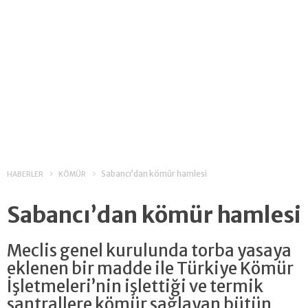
Sabancı’dan kömür hamlesi
HABERLER
KÖMÜR
Sabancı’dan kömür hamlesi
Meclis genel kurulunda torba yasaya
eklenen bir madde ile Türkiye Kömür
İşletmeleri’nin işlettiği ve termik
santrallere kömür sağlayan bütün