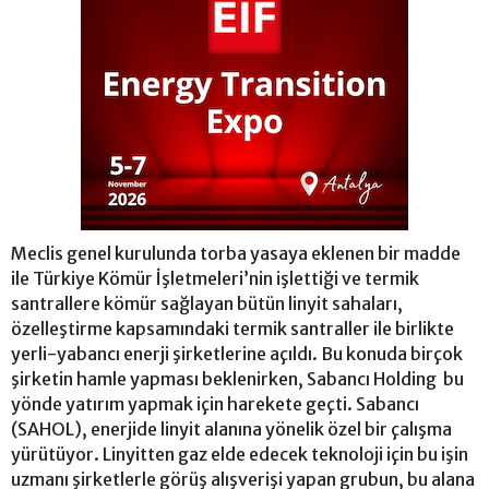
Meclis genel kurulunda torba yasaya eklenen bir madde
ile Türkiye Kömür İşletmeleri’nin işlettiği ve termik
santrallere kömür sağlayan bütün linyit sahaları,
özelleştirme kapsamındaki termik santraller ile birlikte
yerli-yabancı enerji şirketlerine açıldı. Bu konuda birçok
şirketin hamle yapması beklenirken, Sabancı Holding bu
yönde yatırım yapmak için harekete geçti. Sabancı
(SAHOL), enerjide linyit alanına yönelik özel bir çalışma
yürütüyor. Linyitten gaz elde edecek teknoloji için bu işin
uzmanı şirketlerle görüş alışverişi yapan grubun, bu alana