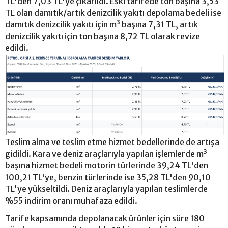
TL'den 7,03 TL'ye çıkarıldı. Eski tarifede ton başına 3,53
TL olan damıtık/artık denizcilik yakıtı depolama bedeli ise
damıtık denizcilik yakıtı için m³ başına 7,31 TL, artık
denizcilik yakıtı için ton başına 8,72 TL olarak revize
edildi.
Teslim alma ve teslim etme hizmet bedellerinde de artışa
gidildi. Kara ve deniz araçlarıyla yapılan işlemlerde m³
başına hizmet bedeli motorin türlerinde 39,24 TL'den
100,21 TL'ye, benzin türlerinde ise 35,28 TL'den 90,10
TL'ye yükseltildi. Deniz araçlarıyla yapılan teslimlerde
%55 indirim oranı muhafaza edildi.
Tarife kapsamında depolanacak ürünler için süre 180