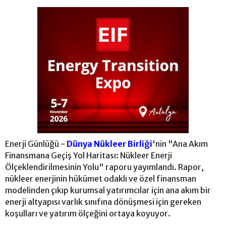
Enerji Günlüğü -
Dünya Nükleer Birliği
'nin "Ana Akım
Finansmana Geçiş Yol Haritası: Nükleer Enerji
Ölçeklendirilmesinin Yolu" raporu yayımlandı. Rapor,
nükleer enerjinin hükümet odaklı ve özel finansman
modelinden çıkıp kurumsal yatırımcılar için ana akım bir
enerji altyapısı varlık sınıfına dönüşmesi için gereken
koşulları ve yatırım ölçeğini ortaya koyuyor.