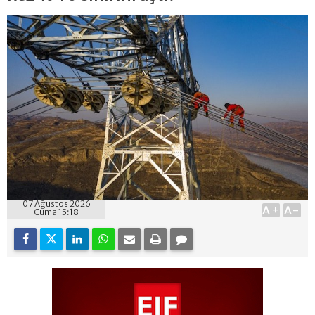
07 Ağustos 2026
A+
A-
Cuma 15:18