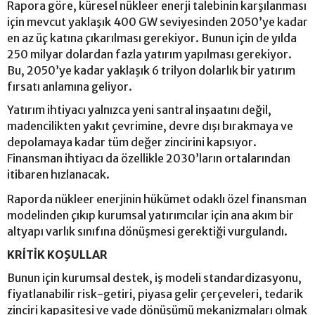
Rapora göre, küresel nükleer enerji talebinin karşılanması
için mevcut yaklaşık 400 GW seviyesinden 2050’ye kadar
en az üç katına çıkarılması gerekiyor. Bunun için de yılda
250 milyar dolardan fazla yatırım yapılması gerekiyor.
Bu, 2050’ye kadar yaklaşık 6 trilyon dolarlık bir yatırım
fırsatı anlamına geliyor.
Yatırım ihtiyacı yalnızca yeni santral inşaatını değil,
madencilikten yakıt çevrimine, devre dışı bırakmaya ve
depolamaya kadar tüm değer zincirini kapsıyor.
Finansman ihtiyacı da özellikle 2030’ların ortalarından
itibaren hızlanacak.
Raporda nükleer enerjinin hükümet odaklı özel finansman
modelinden çıkıp kurumsal yatırımcılar için ana akım bir
altyapı varlık sınıfına dönüşmesi gerektiği vurgulandı.
KRİTİK KOŞULLAR
Bunun için kurumsal destek, iş modeli standardizasyonu,
fiyatlanabilir risk-getiri, piyasa gelir çerçeveleri, tedarik
zinciri kapasitesi ve vade dönüşümü mekanizmaları olmak