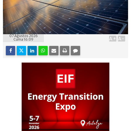
07 Ağustos 2026
A+
A-
Cuma 16:09