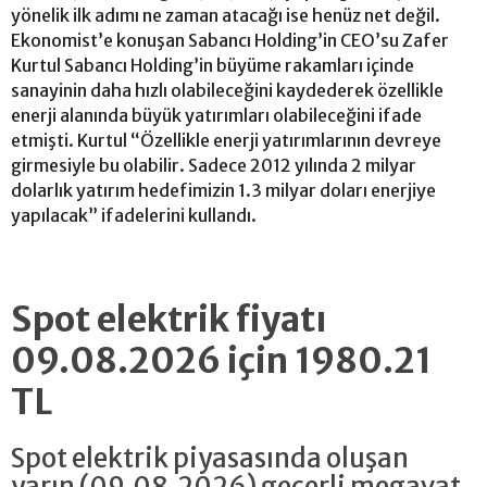
yönelik ilk adımı ne zaman atacağı ise henüz net değil.
Ekonomist’e konuşan Sabancı Holding’in CEO’su Zafer
Kurtul Sabancı Holding’in büyüme rakamları içinde
sanayinin daha hızlı olabileceğini kaydederek özellikle
enerji alanında büyük yatırımları olabileceğini ifade
etmişti. Kurtul “Özellikle enerji yatırımlarının devreye
girmesiyle bu olabilir. Sadece 2012 yılında 2 milyar
dolarlık yatırım hedefimizin 1.3 milyar doları enerjiye
yapılacak” ifadelerini kullandı.
Spot elektrik fiyatı
09.08.2026 için 1980.21
TL
Spot elektrik piyasasında oluşan
yarın (09.08.2026) geçerli megavat