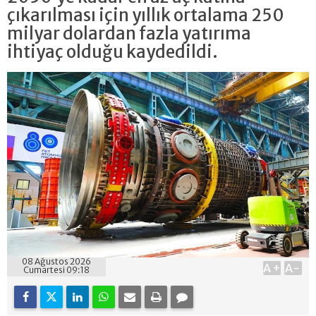
çıkarılması için yıllık ortalama 250
milyar dolardan fazla yatırıma
ihtiyaç olduğu kaydedildi.
08 Ağustos 2026
A+
A-
Cumartesi 09:18