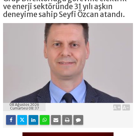
ve enerji sektöründe 31 yılı aşkın
deneyime sahip Seyfi Özcan atandı.
08 Ağustos 2026
A+
A-
Cumartesi 08:37