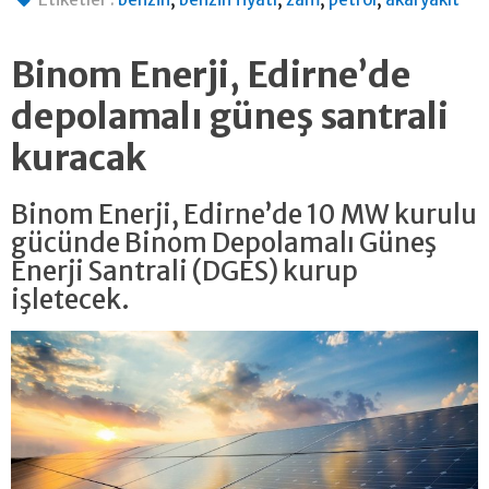
Binom Enerji, Edirne’de
depolamalı güneş santrali
kuracak
Binom Enerji, Edirne’de 10 MW kurulu
gücünde Binom Depolamalı Güneş
Enerji Santrali (DGES) kurup
işletecek.