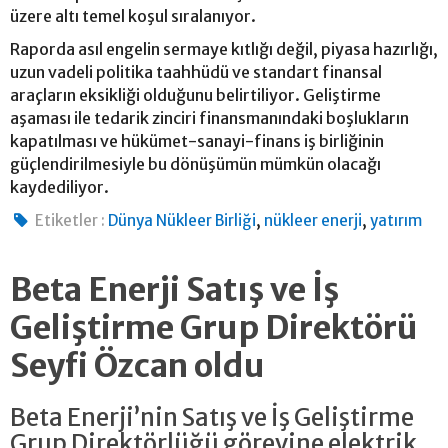
üzere altı temel koşul sıralanıyor.
Raporda asıl engelin sermaye kıtlığı değil, piyasa hazırlığı,
uzun vadeli politika taahhüdü ve standart finansal
araçların eksikliği olduğunu belirtiliyor. Geliştirme
aşaması ile tedarik zinciri finansmanındaki boşlukların
kapatılması ve hükümet-sanayi-finans iş birliğinin
güçlendirilmesiyle bu dönüşümün mümkün olacağı
kaydediliyor.
,
,
Etiketler :
Dünya Nükleer Birliği
nükleer enerji
yatırım
Beta Enerji Satış ve İş
Geliştirme Grup Direktörü
Seyfi Özcan oldu
Beta Enerji’nin Satış ve İş Geliştirme
Grup Direktörlüğü görevine elektrik