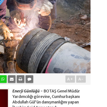
A+
A-
Enerji Günlüğü -
BOTAŞ Genel Müdür
Yardımcılığı görevine, Cumhurbaşkanı
Abdullah Gül'ün danışmanlığını yapan