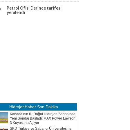
Petrol Ofisi Derince tarifesi
n
yenilendi
HidrojenHaber
Son Dakika
Kanada’nın İlk Doğal Hidrojen Sahasında
Yeni Sondaj Başladı: MAX Power Lawson
3 Kuyusunu Açıyor
SKD Türkiye ve Sabancı Üniversitesi İş