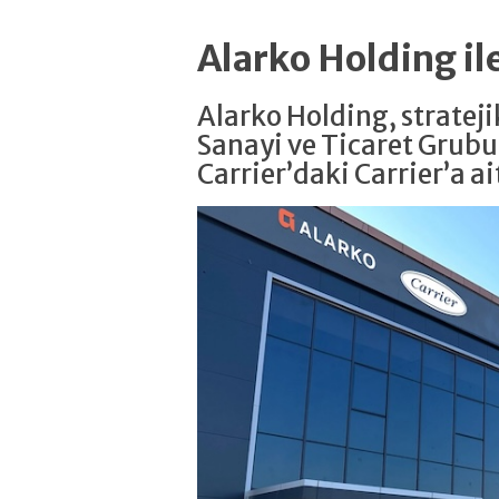
Alarko Holding il
Alarko Holding, strate
Sanayi ve Ticaret Grubu
Carrier’daki Carrier’a ait