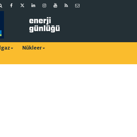
lgaz
Nükleer