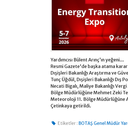
Yardımcısı Bülent Arınç’ın yeğeni...
Resmi Gazete'de başka atama kararlar
Dışişleri Bakanlığı Araştırma ve Güv
Tunç Üğdül, Dışişleri Bakanlığı Dış 
Necati Bigalı, Maliye Bakanlığı Verg
Bölge Müdürlüğüne Mehmet Zeki Te
Meteoroloji 11. Bölge Müdürlüğüne A
Çetinkaya getirildi.
Etiketler :
BOTAŞ Genel Müdür Yard