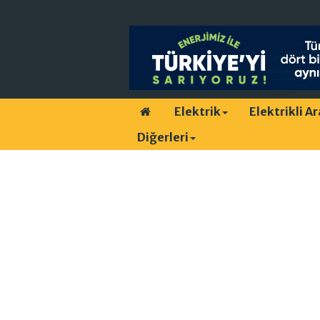
Elektrik
Elektrikli A
Diğerleri