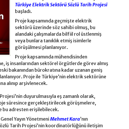
Türkiye Elektrik Sektörü Sözlü Tarih Projesi
başladı.
Proje kapsamında geçmişte elektrik
sektörü üzerinde söz sahibi olmuş, bu
alandaki çalışmalarda bilfiil rol üstlenmiş
veya bunlara tanıklık etmiş isimlerle
görüşülmesi planlanıyor.
Proje kapsamında mühendisinden
e, iş insanlarından sektörel örgütlerde görev almış
 eski bakanından bürokratına kadar uzanan geniş
anlanıyor. Proje ile Türkiye’nin elektrik sektörüne
tına alınıp arşivlenecek.
 Projesi’nin duyurulmasıyla eş zamanlı olarak,
roje süresince gerçekleştirilecek görüşmelere,
e bu adresten erişilebilecek.
ü Genel Yayın Yönetmeni
Mehmet Kara
’nın
özlü Tarih Projesi’nin koordinatörlüğünü iletişim