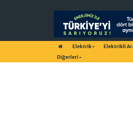
Elektrik
Elektrikli A
Diğerleri