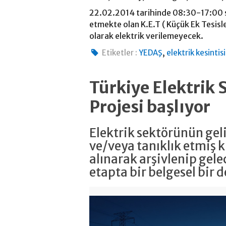
22.02.2014 tarihinde 08:30-17:00 s
etmekte olan K.E.T ( Küçük Ek Tesisl
olarak elektrik verilemeyecek.
,
Etiketler :
YEDAŞ
elektrik kesintisi
Türkiye Elektrik 
Projesi başlıyor
Elektrik sektörünün ge
ve/veya tanıklık etmiş ki
alınarak arşivlenip gele
etapta bir belgesel bir 