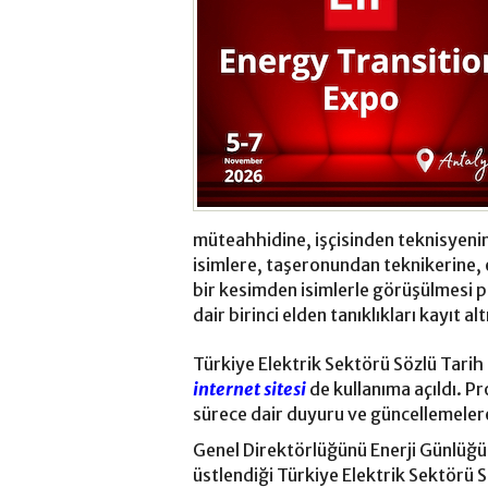
müteahhidine, işçisinden teknisyenin
isimlere, taşeronundan teknikerine,
bir kesimden isimlerle görüşülmesi pl
dair birinci elden tanıklıkları kayıt al
Türkiye Elektrik Sektörü Sözlü Tarih
internet sitesi
de kullanıma açıldı. P
sürece dair duyuru ve güncellemeler
Genel Direktörlüğünü Enerji Günlüğ
üstlendiği Türkiye Elektrik Sektörü S