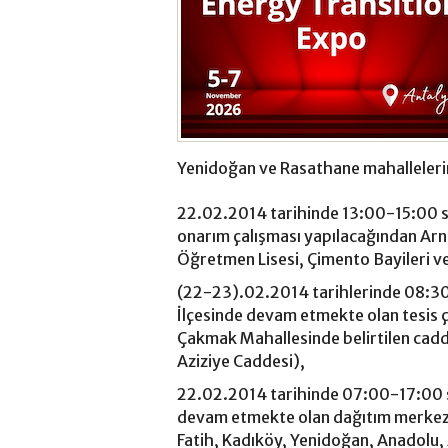
Yenidoğan ve Rasathane mahallelerin
22.02.2014 tarihinde 13:00-15:00 sa
onarım çalışması yapılacağından Arna
Öğretmen Lisesi, Çimento Bayileri v
(22-23).02.2014 tarihlerinde 08:30-
İlçesinde devam etmekte olan tesis ç
Çakmak Mahallesinde belirtilen cadd
Aziziye Caddesi),
22.02.2014 tarihinde 07:00-17:00 sa
devam etmekte olan dağıtım merkezl
Fatih, Kadıköy, Yenidoğan, Anadolu, 