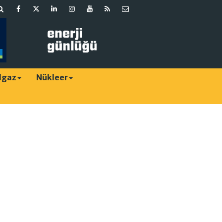
lgaz
Nükleer