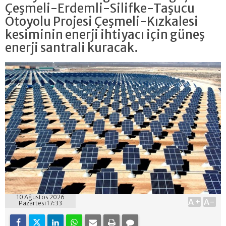
Çeşmeli-Erdemli-Silifke-Taşucu
Otoyolu Projesi Çeşmeli-Kızkalesi
kesiminin enerji ihtiyacı için güneş
enerji santrali kuracak.
10 Ağustos 2026
A+
A-
Pazartesi 17:33