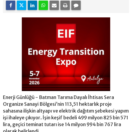
Enerji Günlüğü - Batman Tarıma Dayalı İhtisas Sera
Organize Sanayi Bölgesi’nin 113,51 hektarlık proje
sahasına ilişkin altyapı ve elektrik dağıtım şebekesi yapım
işi ihaleye çıkıyor. İşin keşif bedeli 499 milyon 825 bin 571
lira, geçici teminat tutarı ise 14 milyon 994 bin 767 lira
olarak belirlendi.