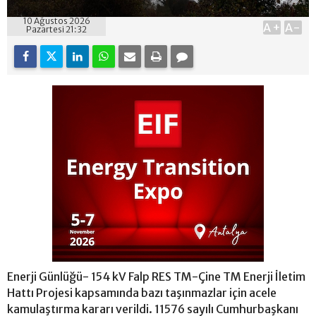
10 Ağustos 2026
A+
A-
Pazartesi 21:32
Enerji Günlüğü- 154 kV Falp RES TM-Çine TM Enerji İletim
Hattı Projesi kapsamında bazı taşınmazlar için acele
kamulaştırma kararı verildi. 11576 sayılı Cumhurbaşkanı