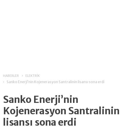
HABERLER
ELEKTRİK
Sanko Enerji’nin Kojenerasyon Santralinin lisansı sona erdi
Sanko Enerji’nin
Kojenerasyon Santralinin
lisansı sona erdi