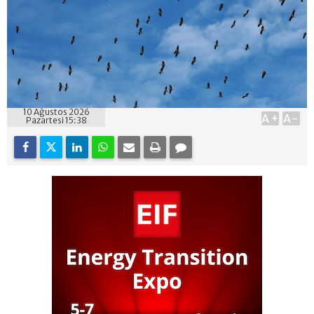
10 Ağustos 2026
A+
A-
Pazartesi 15:38