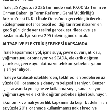
İhale, 25 Ağustos 2026 tarihinde saat 10.00’da Tarım ve
Orman Bakanlığı Tarım Reformu Genel Müdürlüğü
Ankara’daki 11. Kat İhale Odası’nda gerçekleştirilecek.
Sözleşmenin noterce tescil edildiği tarihten itibaren en
geç 5 gün içinde yer teslimi gerçekleştirilecek ve işe
başlanacak. İşin süresi 295 takvim günü olacak.
ALTYAPI VE ELEKTRİK ŞEBEKESİ KAPSAMDA
İhale kapsamında yol, içme suyu, çevre duvarı, atık su,
yağmursuyu, otomasyon ve SCADA, elektrik dağıtım
şebekesi, çevre aydınlatma ve telekom şebekesi yapım
işleri yer alıyor.
İhaleye katılacak isteklilerden, teklif edilen bedelin en az
yüzde 80’i oranında iş deneyim belgesi isteniyor. Benzer
işler arasında yol, içme ve kullanma suyu, kanalizasyon,
yağmursuyu ve elektrik dağıtım şebekesi işleri bulunuyor.
Ekonomik ve mali yeterlilik kapsamında keşif bedelinin en
az yüzde 20’si oranında kullanılmamış nakit kredi ve