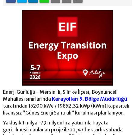
Enerji Günlüğü - Mersin İli, Silifke İlçesi, Boynuinceli
Mahallesi sınırlarında
Karayolları 5. Bölge Müdürlüğü
tarafından 15200 kWe / 19852,32 kWp (kWm) kapasiteli
lisanssız “Güneş Enerji Santrali” kurulması planlanıyor.
Yaklaşık 1 milyar 79 milyon lira yatırımla hayata
geçirilmesi planlanan proje ile 22,47 hektarlık sahada