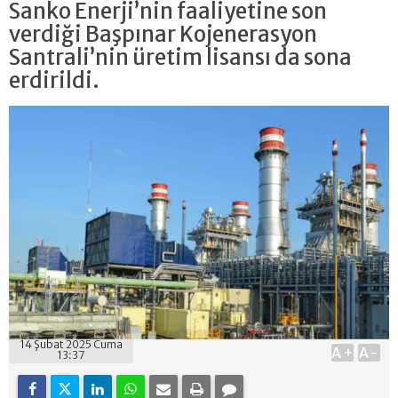
Sanko Enerji’nin faaliyetine son
verdiği Başpınar Kojenerasyon
Santrali’nin üretim lisansı da sona
erdirildi.
14 Şubat 2025 Cuma
A+
A-
13:37