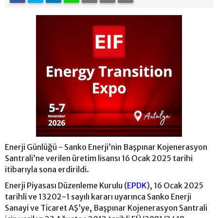
Enerji Günlüğü - Sanko Enerji’nin Başpınar Kojenerasyon
Santrali’ne verilen üretim lisansı 16 Ocak 2025 tarihi
itibarıyla sona erdirildi.
Enerji Piyasası Düzenleme Kurulu (
EPDK
), 16 Ocak 2025
tarihli ve 13202-1 sayılı kararı uyarınca Sanko Enerji
Sanayi ve Ticaret AŞ’ye, Başpınar Kojenerasyon Santrali