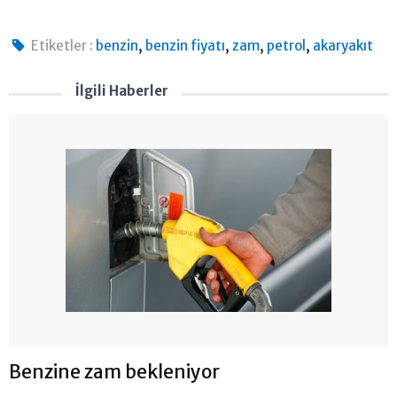
,
,
,
,
Etiketler :
benzin
benzin fiyatı
zam
petrol
akaryakıt
İlgili Haberler
Benzine zam bekleniyor