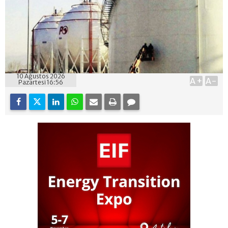
10 Ağustos 2026
A+
A-
Pazartesi 16:56