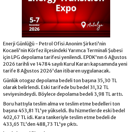
Enerji Günlüğü - Petrol Ofisi Anonim Şirketi'nin
Kocaeli'nin Körfez ilçesindeki Yarımca Terminali Şubesi
için LPG depolama tarifesi yenilendi. EPDK'nın 6 Ağustos
2026 tarihli ve 14784 sayılı Kurul Kararı kapsamında yeni
tarife 8 Ağustos 2026'dan itibaren uygulanacak.
Günlük otogaz depolama bedeli ton başına 35,30 TL
olarak belirlendi. Eski tarifede bu bedel 31,32 TL
seviyesindeydi. Böylece depolama bedeli 3,98 TL arttı.
Boru hattıyla teslim alma ve teslim etme bedelleri ton
başına 453,81 TL'ye yükseldi. Bu hizmetlerde eski bedel
402,67 TL idi. Kara tankeriyle teslim etme bedeli de
433,65 TL'den 488,73 TL'ye çıktı.