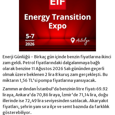
Enerji Günlüğü - Birkaç gün içinde benzin fiyatlarına ikinci
zam geldi. Petrol fiyatlarındaki dalgalanmaya bağlı
olarak benzine 11 Ağustos 2026 Salı gününden geçerli
olmak üzere beklenen 2 lira 8 kuruş zam gerçekleşti. Bu
miktarın 1,56 TL'si pompa fiyatlarına yansıyacak.
Zammın ardından İstanbul'da benzinin litre fiyatı 69.92
liraya, Ankara'da 70,86 liraya, İzmir'de 71,14 lira, doğu
illerinde ise 72,49 lira seviyesinden satılacak. Akaryakıt
fiyatları, şehrin yanı sıra ilçe ve semt bazında da farklılık
gösterebiliyor.