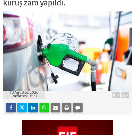
kuruş zam yapıldı.
10 Ağustos 2026
A+
A-
Pazartesi 16:51