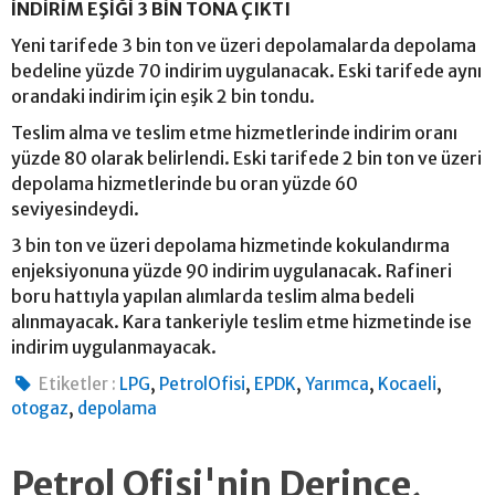
İNDİRİM EŞİĞİ 3 BİN TONA ÇIKTI
Yeni tarifede 3 bin ton ve üzeri depolamalarda depolama
bedeline yüzde 70 indirim uygulanacak. Eski tarifede aynı
orandaki indirim için eşik 2 bin tondu.
Teslim alma ve teslim etme hizmetlerinde indirim oranı
yüzde 80 olarak belirlendi. Eski tarifede 2 bin ton ve üzeri
depolama hizmetlerinde bu oran yüzde 60
seviyesindeydi.
3 bin ton ve üzeri depolama hizmetinde kokulandırma
enjeksiyonuna yüzde 90 indirim uygulanacak. Rafineri
boru hattıyla yapılan alımlarda teslim alma bedeli
alınmayacak. Kara tankeriyle teslim etme hizmetinde ise
indirim uygulanmayacak.
,
,
,
,
,
Etiketler :
LPG
PetrolOfisi
EPDK
Yarımca
Kocaeli
,
otogaz
depolama
Petrol Ofisi'nin Derince,