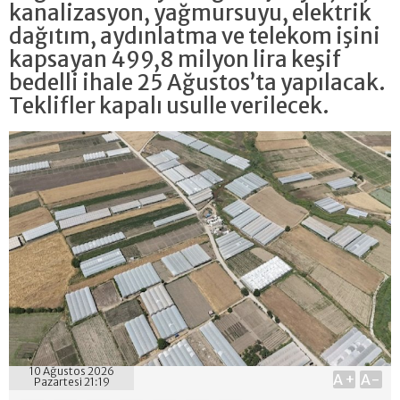
kanalizasyon, yağmursuyu, elektrik
dağıtım, aydınlatma ve telekom işini
kapsayan 499,8 milyon lira keşif
bedelli ihale 25 Ağustos’ta yapılacak.
Teklifler kapalı usulle verilecek.
10 Ağustos 2026
A+
A-
Pazartesi 21:19