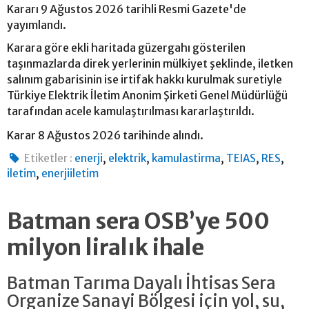
Kararı 9 Ağustos 2026 tarihli Resmi Gazete'de
yayımlandı.
Karara göre ekli haritada güzergahı gösterilen
taşınmazlarda direk yerlerinin mülkiyet şeklinde, iletken
salınım gabarisinin ise irtifak hakkı kurulmak suretiyle
Türkiye Elektrik İletim Anonim Şirketi Genel Müdürlüğü
tarafından acele kamulaştırılması kararlaştırıldı.
Karar 8 Ağustos 2026 tarihinde alındı.
,
,
,
,
,
Etiketler :
enerji
elektrik
kamulastirma
TEIAS
RES
,
iletim
enerjiiletim
Batman sera OSB’ye 500
milyon liralık ihale
Batman Tarıma Dayalı İhtisas Sera
Organize Sanayi Bölgesi için yol, su,