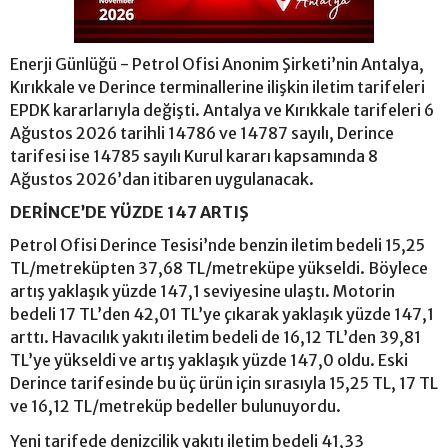
Enerji Günlüğü - Petrol Ofisi Anonim Şirketi’nin Antalya,
Kırıkkale ve Derince terminallerine ilişkin iletim tarifeleri
EPDK kararlarıyla değişti. Antalya ve Kırıkkale tarifeleri 6
Ağustos 2026 tarihli 14786 ve 14787 sayılı, Derince
tarifesi ise 14785 sayılı Kurul kararı kapsamında 8
Ağustos 2026’dan itibaren uygulanacak.
DERİNCE’DE YÜZDE 147 ARTIŞ
Petrol Ofisi Derince Tesisi’nde benzin iletim bedeli 15,25
TL/metreküpten 37,68 TL/metreküpe yükseldi. Böylece
artış yaklaşık yüzde 147,1 seviyesine ulaştı. Motorin
bedeli 17 TL’den 42,01 TL’ye çıkarak yaklaşık yüzde 147,1
arttı. Havacılık yakıtı iletim bedeli de 16,12 TL’den 39,81
TL’ye yükseldi ve artış yaklaşık yüzde 147,0 oldu. Eski
Derince tarifesinde bu üç ürün için sırasıyla 15,25 TL, 17 TL
ve 16,12 TL/metreküp bedeller bulunuyordu.
Yeni tarifede denizcilik yakıtı iletim bedeli 41,33