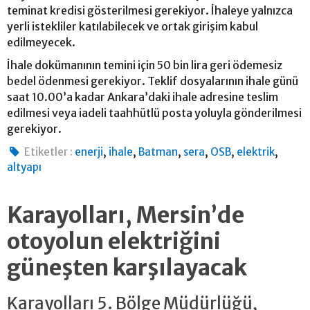
teminat kredisi gösterilmesi gerekiyor. İhaleye yalnızca
yerli istekliler katılabilecek ve ortak girişim kabul
edilmeyecek.
İhale dokümanının temini için 50 bin lira geri ödemesiz
bedel ödenmesi gerekiyor. Teklif dosyalarının ihale günü
saat 10.00’a kadar Ankara’daki ihale adresine teslim
edilmesi veya iadeli taahhütlü posta yoluyla gönderilmesi
gerekiyor.
,
,
,
,
,
,
Etiketler :
enerji
ihale
Batman
sera
OSB
elektrik
altyapı
Karayolları, Mersin’de
otoyolun elektriğini
güneşten karşılayacak
Karayolları 5. Bölge Müdürlüğü,