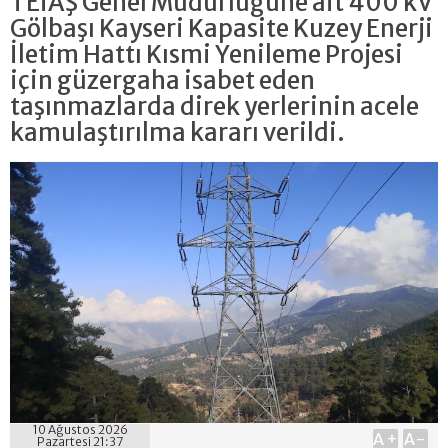
TEİAŞ Genel Müdürlüğüne ait 400 kV
Gölbaşı Kayseri Kapasite Kuzey Enerji
İletim Hattı Kısmi Yenileme Projesi
için güzergaha isabet eden
taşınmazlarda direk yerlerinin acele
kamulaştırılma kararı verildi.
10 Ağustos 2026
A+
A-
Pazartesi 21:37