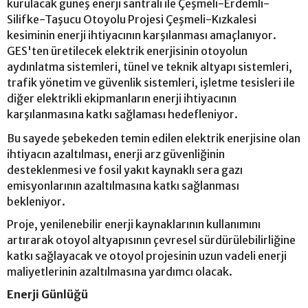
kurulacak güneş enerji santrali ile Çeşmeli-Erdemli-
Silifke-Taşucu Otoyolu Projesi Çeşmeli-Kızkalesi
kesiminin enerji ihtiyacının karşılanması amaçlanıyor.
GES'ten üretilecek elektrik enerjisinin otoyolun
aydınlatma sistemleri, tünel ve teknik altyapı sistemleri,
trafik yönetim ve güvenlik sistemleri, işletme tesisleri ile
diğer elektrikli ekipmanların enerji ihtiyacının
karşılanmasına katkı sağlaması hedefleniyor.
Bu sayede şebekeden temin edilen elektrik enerjisine olan
ihtiyacın azaltılması, enerji arz güvenliğinin
desteklenmesi ve fosil yakıt kaynaklı sera gazı
emisyonlarının azaltılmasına katkı sağlanması
bekleniyor.
Proje, yenilenebilir enerji kaynaklarının kullanımını
artırarak otoyol altyapısının çevresel sürdürülebilirliğine
katkı sağlayacak ve otoyol projesinin uzun vadeli enerji
maliyetlerinin azaltılmasına yardımcı olacak.
Enerji Günlüğü