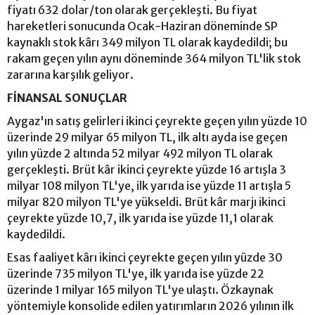
fiyatı 632 dolar/ton olarak gerçekleşti. Bu fiyat
hareketleri sonucunda Ocak-Haziran döneminde SP
kaynaklı stok kârı 349 milyon TL olarak kaydedildi; bu
rakam geçen yılın aynı döneminde 364 milyon TL'lik stok
zararına karşılık geliyor.
FİNANSAL SONUÇLAR
Aygaz'ın satış gelirleri ikinci çeyrekte geçen yılın yüzde 10
üzerinde 29 milyar 65 milyon TL, ilk altı ayda ise geçen
yılın yüzde 2 altında 52 milyar 492 milyon TL olarak
gerçekleşti. Brüt kâr ikinci çeyrekte yüzde 16 artışla 3
milyar 108 milyon TL'ye, ilk yarıda ise yüzde 11 artışla 5
milyar 820 milyon TL'ye yükseldi. Brüt kâr marjı ikinci
çeyrekte yüzde 10,7, ilk yarıda ise yüzde 11,1 olarak
kaydedildi.
Esas faaliyet kârı ikinci çeyrekte geçen yılın yüzde 30
üzerinde 735 milyon TL'ye, ilk yarıda ise yüzde 22
üzerinde 1 milyar 165 milyon TL'ye ulaştı. Özkaynak
yöntemiyle konsolide edilen yatırımların 2026 yılının ilk