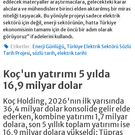
edilecek materyaller araştırmacılara, gelecekteki karar
alıcılara ve mühendislere birinci elden aktarılmış bir miras
niteliği taşıyacak. Bu yönüyle projeyi sadece elektrik
sektörü için değil, enerji sektörünün, hatta Türkiye
ekonomisinin tamamı için de öncü bir adım olarak
görüyoruz” ifadelerini kullandı.
,
Etiketler :
Enerji Günlüğü
Türkiye Elektrik Sektörü Sözlü
,
,
Tarih Projesi
sözlü tarih
elektrik tarihi
Koç'un yatırımı 5 yılda
16,9 milyar dolar
Koç Holding, 2026'nın ilk yarısında
36,4 milyar dolar konsolide gelir elde
ederken, kombine yatırımı 1,7 milyar
dolara, son 5 yıllık toplam yatırımı ise
16,9 milyar dolara yükseldi; Tüpraş