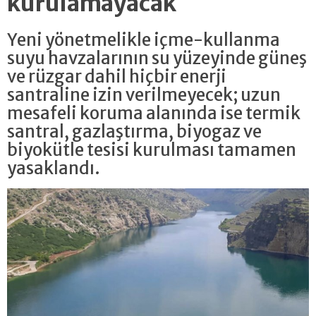
kurulamayacak
Yeni yönetmelikle içme-kullanma
suyu havzalarının su yüzeyinde güneş
ve rüzgar dahil hiçbir enerji
santraline izin verilmeyecek; uzun
mesafeli koruma alanında ise termik
santral, gazlaştırma, biyogaz ve
biyokütle tesisi kurulması tamamen
yasaklandı.