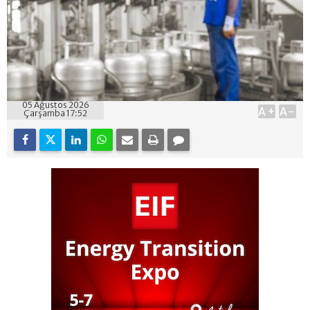
05 Ağustos 2026
A+
A-
Çarşamba 17:52