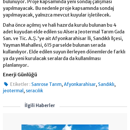
bulunuyor. Proje kapsamında yeni sondaj çalışması
yapılmayacak. Bu nedenle proje kapsamında sondaj
yapılmayacak, yalnızca mevcut kuyular işletilecek.
Daha önce açılmış ve hali hazırda kurulu bulunan bu 4
adet kuyudan elde edilen su Alsera Jeotermal Tarım Gıda
San. ve Tic. A.Ş.'ye ait Afyonkarahisar İli, Sandıklı İlçesi,
Yayman Mahallesi, 615 parselde bulunan serada
kullanılıyor. Elde edilen suyun ilerleyen dönemlerde farklı
ya da yeni kurulacak seralarda da kullanılması
planlanıyor.
Enerji Günlüğü
,
,
,
Etiketler :
Sanrose Tarım
Afyonkarahisar
Sandıklı
,
jeotermal
seracılık
İlgili Haberler