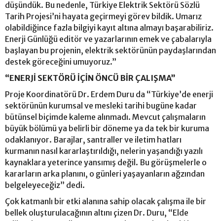
düşündük. Bu nedenle, Türkiye Elektrik Sektörü Sözlü
Tarih Projesi’ni hayata geçirmeyi görev bildik. Umarız
olabildiğince fazla bilgiyi kayıt altına almayı başarabiliriz.
Enerji Günlüğü editör ve yazarlarının emek ve çabalarıyla
başlayan bu projenin, elektrik sektörünün paydaşlarından
destek göreceğini umuyoruz.”
“ENERJİ SEKTÖRÜ İÇİN ÖNCÜ BİR ÇALIŞMA”
Proje Koordinatörü Dr. Erdem Duru da “Türkiye’de enerji
sektörünün kurumsal ve mesleki tarihi bugüne kadar
bütünsel biçimde kaleme alınmadı. Mevcut çalışmaların
büyük bölümü ya belirli bir döneme ya da tek bir kuruma
odaklanıyor. Barajlar, santraller ve iletim hatları
kurmanın nasıl kararlaştırıldığı, nelerin yaşandığı yazılı
kaynaklara yeterince yansımış değil. Bu görüşmelerle o
kararların arka planını, o günleri yaşayanların ağzından
belgeleyeceğiz” dedi.
Çok katmanlı bir etki alanına sahip olacak çalışma ile bir
bellek oluşturulacağının altını çizen Dr. Duru, “Elde