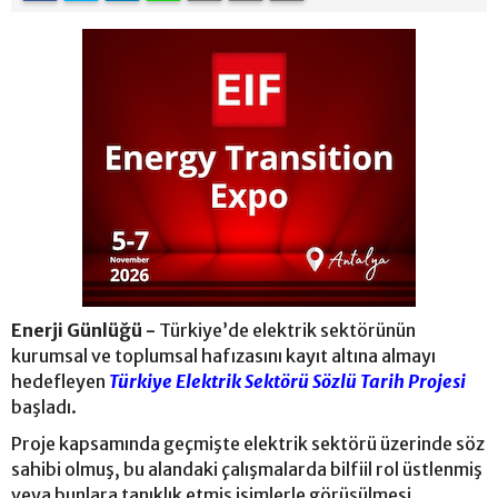
Enerji Günlüğü -
Türkiye’de elektrik sektörünün
kurumsal ve toplumsal hafızasını kayıt altına almayı
hedefleyen
Türkiye Elektrik Sektörü Sözlü Tarih Projesi
başladı.
Proje kapsamında geçmişte elektrik sektörü üzerinde söz
sahibi olmuş, bu alandaki çalışmalarda bilfiil rol üstlenmiş
veya bunlara tanıklık etmiş isimlerle görüşülmesi