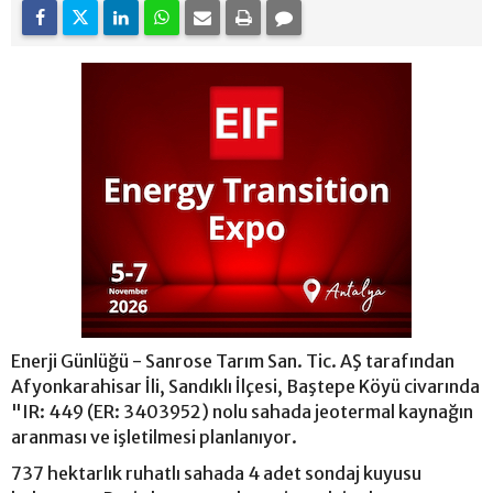
Enerji Günlüğü - Sanrose Tarım San. Tic. AŞ tarafından
Afyonkarahisar İli, Sandıklı İlçesi, Baştepe Köyü civarında
"IR: 449 (ER: 3403952) nolu sahada jeotermal kaynağın
aranması ve işletilmesi planlanıyor.
737 hektarlık ruhatlı sahada 4 adet sondaj kuyusu