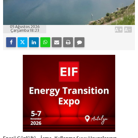
05 Ağustos 2026
A+
A-
Çarşamba 18:23