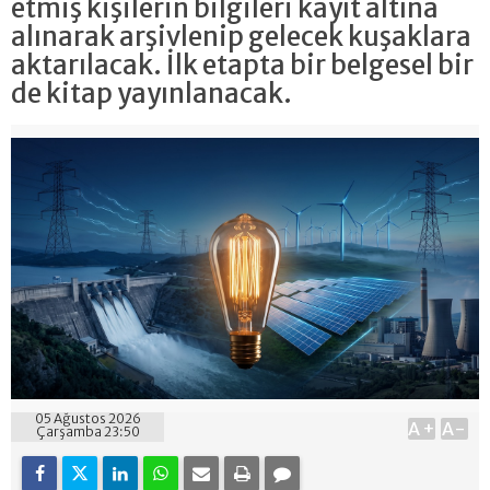
etmiş kişilerin bilgileri kayıt altına
alınarak arşivlenip gelecek kuşaklara
aktarılacak. İlk etapta bir belgesel bir
de kitap yayınlanacak.
05 Ağustos 2026
A+
A-
Çarşamba 23:50