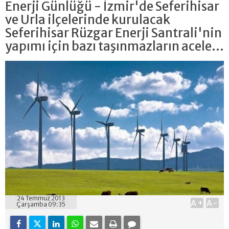
Enerji Günlüğü - İzmir'de Seferihisar
ve Urla ilçelerinde kurulacak
Seferihisar Rüzgar Enerji Santrali'nin
yapımı için bazı taşınmazların acele...
24 Temmuz 2013
A+
A-
Çarşamba 09:35