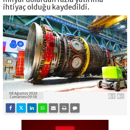
ihtiyaç olduğu kaydedildi.
08 Ağustos 2026
A+
A-
Cumartesi 09:18