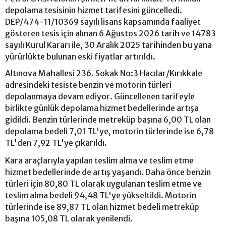
depolama tesisinin hizmet tarifesini güncelledi.
DEP/474-11/10369 sayılı lisans kapsamında faaliyet
gösteren tesis için alınan 6 Ağustos 2026 tarih ve 14783
sayılı Kurul Kararı ile, 30 Aralık 2025 tarihinden bu yana
yürürlükte bulunan eski fiyatlar artırıldı.
Altınova Mahallesi 236. Sokak No:3 Hacılar/Kırıkkale
adresindeki tesiste benzin ve motorin türleri
depolanmaya devam ediyor. Güncellenen tarifeyle
birlikte günlük depolama hizmet bedellerinde artışa
gidildi. Benzin türlerinde metreküp başına 6,00 TL olan
depolama bedeli 7,01 TL'ye, motorin türlerinde ise 6,78
TL'den 7,92 TL'ye çıkarıldı.
Kara araçlarıyla yapılan teslim alma ve teslim etme
hizmet bedellerinde de artış yaşandı. Daha önce benzin
türleri için 80,80 TL olarak uygulanan teslim etme ve
teslim alma bedeli 94,48 TL'ye yükseltildi. Motorin
türlerinde ise 89,87 TL olan hizmet bedeli metreküp
başına 105,08 TL olarak yenilendi.