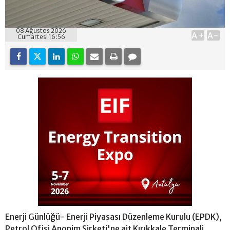
08 Ağustos 2026
A+
A-
Cumartesi 16:56
Enerji Günlüğü- Enerji Piyasası Düzenleme Kurulu (EPDK),
Petrol Ofisi Anonim Şirketi'ne ait Kırıkkale Terminali