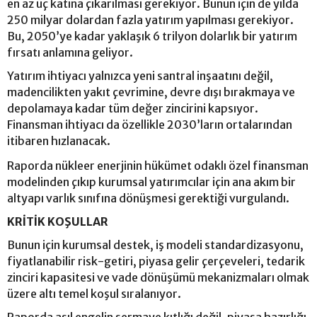
en az üç katına çıkarılması gerekiyor. Bunun için de yılda
250 milyar dolardan fazla yatırım yapılması gerekiyor.
Bu, 2050’ye kadar yaklaşık 6 trilyon dolarlık bir yatırım
fırsatı anlamına geliyor.
Yatırım ihtiyacı yalnızca yeni santral inşaatını değil,
madencilikten yakıt çevrimine, devre dışı bırakmaya ve
depolamaya kadar tüm değer zincirini kapsıyor.
Finansman ihtiyacı da özellikle 2030’ların ortalarından
itibaren hızlanacak.
Raporda nükleer enerjinin hükümet odaklı özel finansman
modelinden çıkıp kurumsal yatırımcılar için ana akım bir
altyapı varlık sınıfına dönüşmesi gerektiği vurgulandı.
KRİTİK KOŞULLAR
Bunun için kurumsal destek, iş modeli standardizasyonu,
fiyatlanabilir risk-getiri, piyasa gelir çerçeveleri, tedarik
zinciri kapasitesi ve vade dönüşümü mekanizmaları olmak
üzere altı temel koşul sıralanıyor.