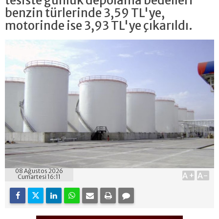
tesiste günlük depolama bedelleri
benzin türlerinde 3,59 TL'ye,
motorinde ise 3,93 TL'ye çıkarıldı.
08 Ağustos 2026
A+
A-
Cumartesi 16:11