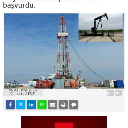
başvurdu.
08 Ağustos 2026
A+
A-
Cumartesi 17:31