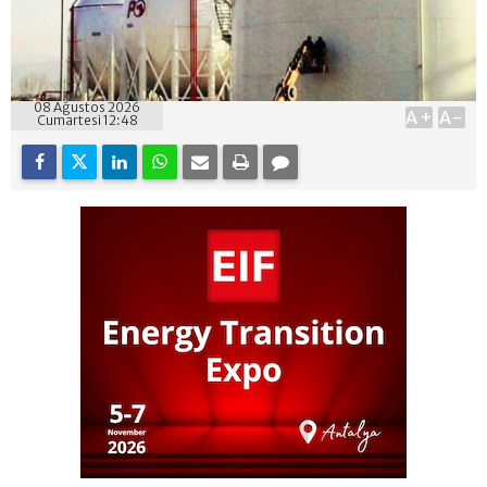
08 Ağustos 2026
A+
A-
Cumartesi 12:48