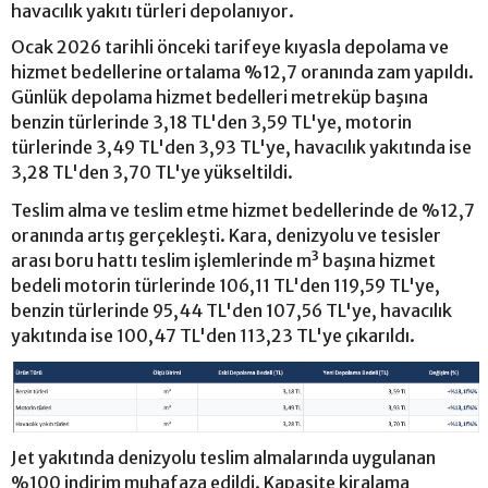
havacılık yakıtı türleri depolanıyor.
Ocak 2026 tarihli önceki tarifeye kıyasla depolama ve
hizmet bedellerine ortalama %12,7 oranında zam yapıldı.
Günlük depolama hizmet bedelleri metreküp başına
benzin türlerinde 3,18 TL'den 3,59 TL'ye, motorin
türlerinde 3,49 TL'den 3,93 TL'ye, havacılık yakıtında ise
3,28 TL'den 3,70 TL'ye yükseltildi.
Teslim alma ve teslim etme hizmet bedellerinde de %12,7
oranında artış gerçekleşti. Kara, denizyolu ve tesisler
arası boru hattı teslim işlemlerinde m³ başına hizmet
bedeli motorin türlerinde 106,11 TL'den 119,59 TL'ye,
benzin türlerinde 95,44 TL'den 107,56 TL'ye, havacılık
yakıtında ise 100,47 TL'den 113,23 TL'ye çıkarıldı.
Jet yakıtında denizyolu teslim almalarında uygulanan
%100 indirim muhafaza edildi. Kapasite kiralama