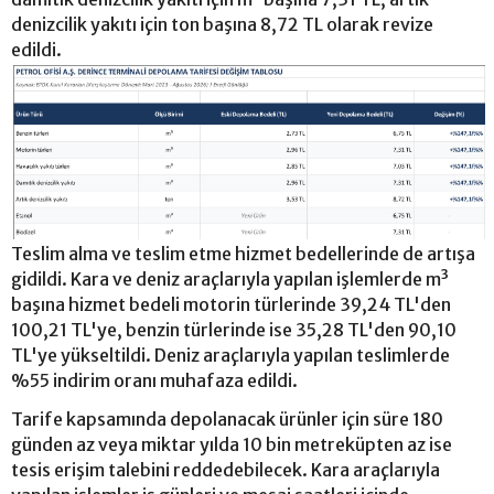
denizcilik yakıtı için ton başına 8,72 TL olarak revize
edildi.
Teslim alma ve teslim etme hizmet bedellerinde de artışa
gidildi. Kara ve deniz araçlarıyla yapılan işlemlerde m³
başına hizmet bedeli motorin türlerinde 39,24 TL'den
100,21 TL'ye, benzin türlerinde ise 35,28 TL'den 90,10
TL'ye yükseltildi. Deniz araçlarıyla yapılan teslimlerde
%55 indirim oranı muhafaza edildi.
Tarife kapsamında depolanacak ürünler için süre 180
günden az veya miktar yılda 10 bin metreküpten az ise
tesis erişim talebini reddedebilecek. Kara araçlarıyla