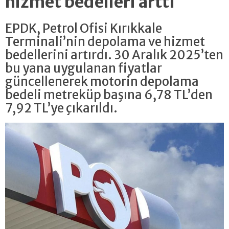
hizmet bedelleri arttı
EPDK, Petrol Ofisi Kırıkkale
Terminali’nin depolama ve hizmet
bedellerini artırdı. 30 Aralık 2025’ten
bu yana uygulanan fiyatlar
güncellenerek motorin depolama
bedeli metreküp başına 6,78 TL’den
7,92 TL’ye çıkarıldı.