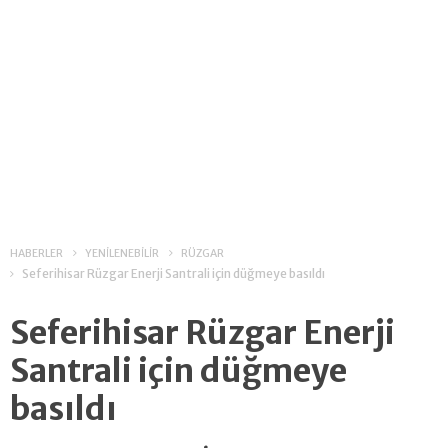
HABERLER
YENİLENEBİLİR
RÜZGAR
Seferihisar Rüzgar Enerji Santrali için düğmeye basıldı
Seferihisar Rüzgar Enerji
Santrali için düğmeye
basıldı