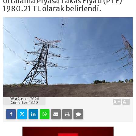
ortalama Piyasa Takas Fiyatı (PTF)
1980.21 TL olarak belirlendi.
08 Ağustos 2026
A+
A-
Cumartesi 13:10