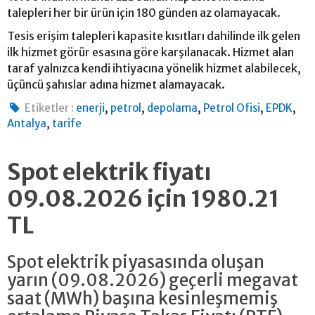
talepleri her bir ürün için 180 günden az olamayacak.
Tesis erişim talepleri kapasite kısıtları dahilinde ilk gelen
ilk hizmet görür esasına göre karşılanacak. Hizmet alan
taraf yalnızca kendi ihtiyacına yönelik hizmet alabilecek,
üçüncü şahıslar adına hizmet alamayacak.
,
,
,
,
,
Etiketler :
enerji
petrol
depolama
Petrol Ofisi
EPDK
,
Antalya
tarife
Spot elektrik fiyatı
09.08.2026 için 1980.21
TL
Spot elektrik piyasasında oluşan
yarın (09.08.2026) geçerli megavat
saat (MWh) başına kesinleşmemiş