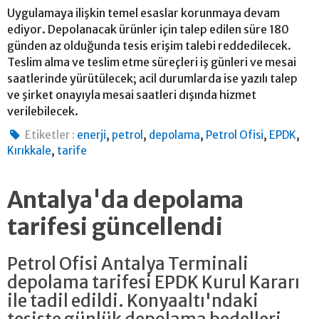
Uygulamaya ilişkin temel esaslar korunmaya devam
ediyor. Depolanacak ürünler için talep edilen süre 180
günden az olduğunda tesis erişim talebi reddedilecek.
Teslim alma ve teslim etme süreçleri iş günleri ve mesai
saatlerinde yürütülecek; acil durumlarda ise yazılı talep
ve şirket onayıyla mesai saatleri dışında hizmet
verilebilecek.
,
,
,
,
,
Etiketler :
enerji
petrol
depolama
Petrol Ofisi
EPDK
,
Kırıkkale
tarife
Antalya'da depolama
tarifesi güncellendi
Petrol Ofisi Antalya Terminali
depolama tarifesi EPDK Kurul Kararı
ile tadil edildi. Konyaaltı'ndaki