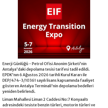
Enerji Günlüğü - Petrol Ofisi Anonim Şirketi'nin
Antalya'daki depolama tesisi tarifesi tadil edildi.
EPDK'nın 6 Ağustos 2026 tarihli Kurul Kararı ile
DEP/474-3/10361 sayılı lisans kapsamında faaliyet
gösteren Antalya Terminali'nin depolama bedelleri
yeniden belirlendi.
Liman Mahallesi Liman 2 Caddesi No:7 Konyaaltı
adresindeki tesiste benzin türleri, motorin türleri ve