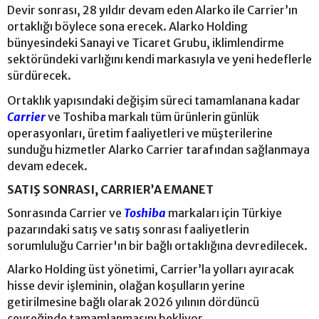
Devir sonrası, 28 yıldır devam eden Alarko ile Carrier’ın
ortaklığı böylece sona erecek. Alarko Holding
bünyesindeki Sanayi ve Ticaret Grubu, iklimlendirme
sektöründeki varlığını kendi markasıyla ve yeni hedeflerle
sürdürecek.
Ortaklık yapısındaki değişim süreci tamamlanana kadar
Carrier
ve Toshiba markalı tüm ürünlerin günlük
operasyonları, üretim faaliyetleri ve müşterilerine
sunduğu hizmetler Alarko Carrier tarafından sağlanmaya
devam edecek.
SATIŞ SONRASI, CARRIER’A EMANET
Sonrasında Carrier ve
Toshiba
markaları için Türkiye
pazarındaki satış ve satış sonrası faaliyetlerin
sorumluluğu Carrier'ın bir bağlı ortaklığına devredilecek.
Alarko Holding üst yönetimi, Carrier’la yolları ayıracak
hisse devir işleminin, olağan koşulların yerine
getirilmesine bağlı olarak 2026 yılının dördüncü
çeyreğinde tamamlanmasını bekliyor.