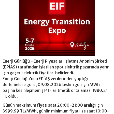
Enerji Günlüğü - Enerji Piyasaları İşletme Anonim Şirketi
(EPİAŞ) tarafından işletilen spot elektrik pazarında yarın
için geçerli elektrik fiyatları belirlendi.
Enerji Günlüğü’nün EPİAŞ verilerinden yaptığı
derlemelere göre, 09.08.2026 teslim gün için MWh
başına kesinleşmemiş PTF aritmetik ortalaması 1980.21
TL oldu.
Günün maksimum fiyatı saat 20:00-21:00 aralığı için
3999.99 TL/MWh, günün minimum fiyatı ise saat 10:00-