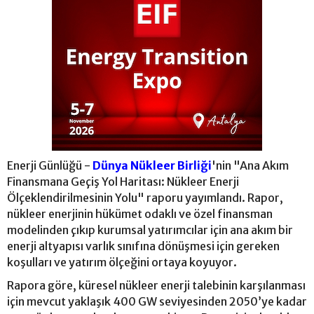
Enerji Günlüğü -
Dünya Nükleer Birliği
'nin "Ana Akım
Finansmana Geçiş Yol Haritası: Nükleer Enerji
Ölçeklendirilmesinin Yolu" raporu yayımlandı. Rapor,
nükleer enerjinin hükümet odaklı ve özel finansman
modelinden çıkıp kurumsal yatırımcılar için ana akım bir
enerji altyapısı varlık sınıfına dönüşmesi için gereken
koşulları ve yatırım ölçeğini ortaya koyuyor.
Rapora göre, küresel nükleer enerji talebinin karşılanması
için mevcut yaklaşık 400 GW seviyesinden 2050’ye kadar