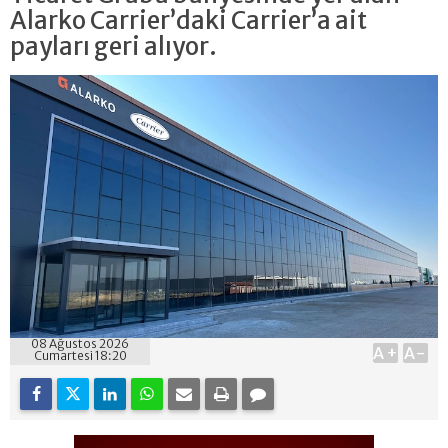
Alarko Carrier’daki Carrier’a ait
payları geri alıyor.
08 Ağustos 2026
A+
A-
Cumartesi 18:20