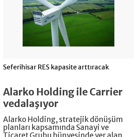
Seferihisar RES kapasite arttıracak
Alarko Holding ile Carrier
vedalaşıyor
Alarko Holding, stratejik dönüşüm
planları kapsamında Sanayi ve
Ticaret Grubu bünyesinde yer alan