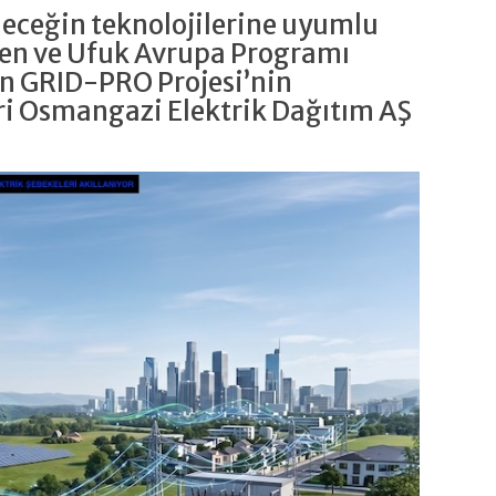
eleceğin teknolojilerine uyumlu
yen ve Ufuk Avrupa Programı
n GRID-PRO Projesi’nin
ri Osmangazi Elektrik Dağıtım AŞ