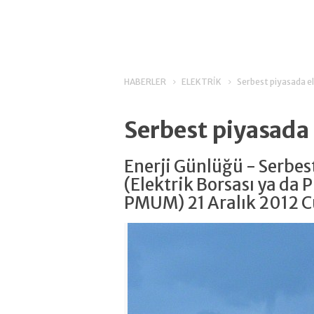
HABERLER
ELEKTRİK
Serbest piyasada el
Serbest piyasada e
Enerji Günlüğü - Serbest
(Elektrik Borsası ya da 
PMUM) 21 Aralık 2012 