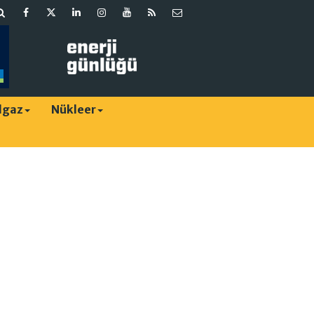
lgaz
Nükleer