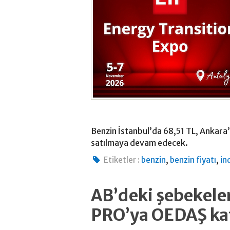
Benzin İstanbul’da 68,51 TL, Ankara
satılmaya devam edecek.
,
,
Etiketler :
benzin
benzin fiyatı
in
AB’deki şebekeler
PRO’ya OEDAŞ ka