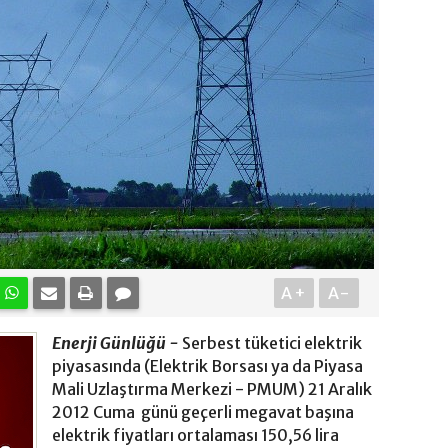
A+
A-
Enerji Günlüğü -
Serbest tüketici elektrik
piyasasında (Elektrik Borsası ya da Piyasa
Mali Uzlaştırma Merkezi - PMUM) 21 Aralık
2012 Cuma günü geçerli megavat başına
elektrik fiyatları ortalaması 150,56 lira