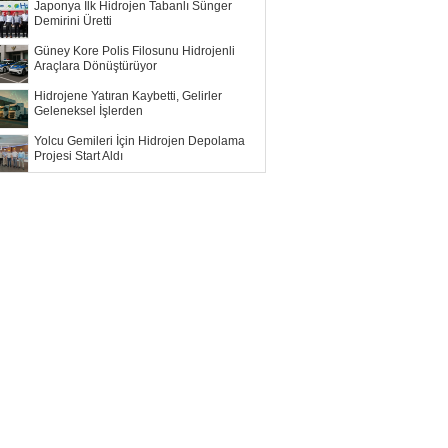
Japonya İlk Hidrojen Tabanlı Sünger
Demirini Üretti
Güney Kore Polis Filosunu Hidrojenli
Araçlara Dönüştürüyor
Hidrojene Yatıran Kaybetti, Gelirler
Geleneksel İşlerden
Yolcu Gemileri İçin Hidrojen Depolama
Projesi Start Aldı