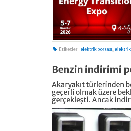
,
Etiketler :
elektrik borsası
elektrik
Benzin indirimi
Akaryakıt türlerinden be
geçerli olmak üzere bekl
gerçekleşti. Ancak ind