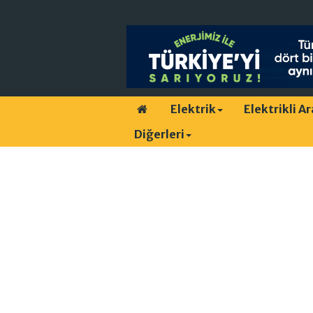
Elektrik
Elektrikli A
Diğerleri