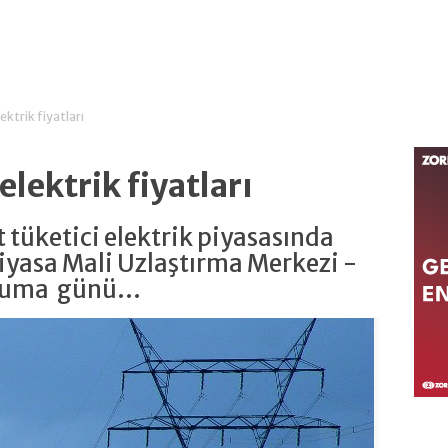
ektrik fiyatları
lektrik fiyatları
 tüketici elektrik piyasasında
Piyasa Mali Uzlaştırma Merkezi -
Cuma günü...