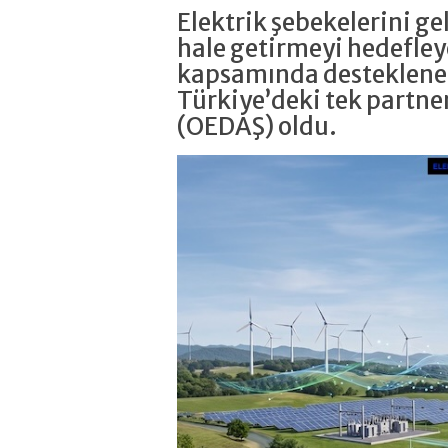
Elektrik şebekelerini g
hale getirmeyi hedefle
kapsamında desteklene
Türkiye’deki tek partne
(OEDAŞ) oldu.