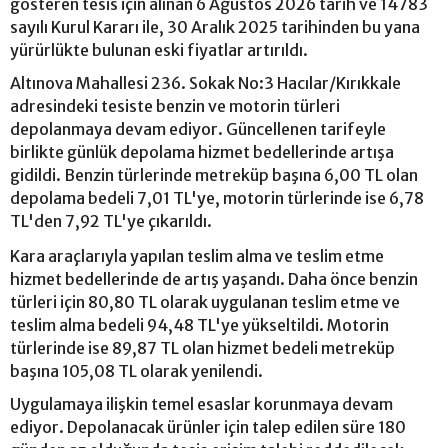
gösteren tesis için alınan 6 Ağustos 2026 tarih ve 14783
sayılı Kurul Kararı ile, 30 Aralık 2025 tarihinden bu yana
yürürlükte bulunan eski fiyatlar artırıldı.
Altınova Mahallesi 236. Sokak No:3 Hacılar/Kırıkkale
adresindeki tesiste benzin ve motorin türleri
depolanmaya devam ediyor. Güncellenen tarifeyle
birlikte günlük depolama hizmet bedellerinde artışa
gidildi. Benzin türlerinde metreküp başına 6,00 TL olan
depolama bedeli 7,01 TL'ye, motorin türlerinde ise 6,78
TL'den 7,92 TL'ye çıkarıldı.
Kara araçlarıyla yapılan teslim alma ve teslim etme
hizmet bedellerinde de artış yaşandı. Daha önce benzin
türleri için 80,80 TL olarak uygulanan teslim etme ve
teslim alma bedeli 94,48 TL'ye yükseltildi. Motorin
türlerinde ise 89,87 TL olan hizmet bedeli metreküp
başına 105,08 TL olarak yenilendi.
Uygulamaya ilişkin temel esaslar korunmaya devam
ediyor. Depolanacak ürünler için talep edilen süre 180