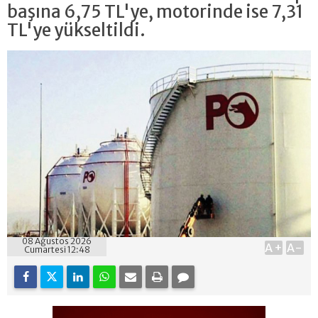
başına 6,75 TL'ye, motorinde ise 7,31
TL'ye yükseltildi.
08 Ağustos 2026
A+
A-
Cumartesi 12:48