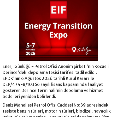
Enerji Günlüğü - Petrol Ofisi Anonim Şirketi'nin Kocaeli
Derince'deki depolama tesisi tarifesi tadil edildi.
EPDK'nın 6 Ağustos 2026 tarihli Kurul Kararı ile
DEP/474-8/10366 sayılı lisans kapsamında faaliyet
gösteren Derince Terminali'nin depolama ve hizmet
bedelleri yeniden belirlendi.
Deniz Mahallesi Petrol Ofisi Caddesi No:39 adresindeki
tesiste benzin türleri, motorin türleri, biodizel, havacılık