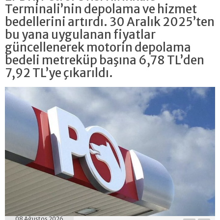
Terminali’nin depolama ve hizmet
bedellerini artırdı. 30 Aralık 2025’ten
bu yana uygulanan fiyatlar
güncellenerek motorin depolama
bedeli metreküp başına 6,78 TL’den
7,92 TL’ye çıkarıldı.
08 Ağustos 2026