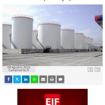
08 Ağustos 2026
A+
A-
Cumartesi 16:11