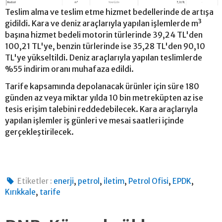
Teslim alma ve teslim etme hizmet bedellerinde de artışa
gidildi. Kara ve deniz araçlarıyla yapılan işlemlerde m³
başına hizmet bedeli motorin türlerinde 39,24 TL'den
100,21 TL'ye, benzin türlerinde ise 35,28 TL'den 90,10
TL'ye yükseltildi. Deniz araçlarıyla yapılan teslimlerde
%55 indirim oranı muhafaza edildi.
Tarife kapsamında depolanacak ürünler için süre 180
günden az veya miktar yılda 10 bin metreküpten az ise
tesis erişim talebini reddedebilecek. Kara araçlarıyla
yapılan işlemler iş günleri ve mesai saatleri içinde
gerçekleştirilecek.
,
,
,
,
,
Etiketler :
enerji
petrol
iletim
Petrol Ofisi
EPDK
,
Kırıkkale
tarife