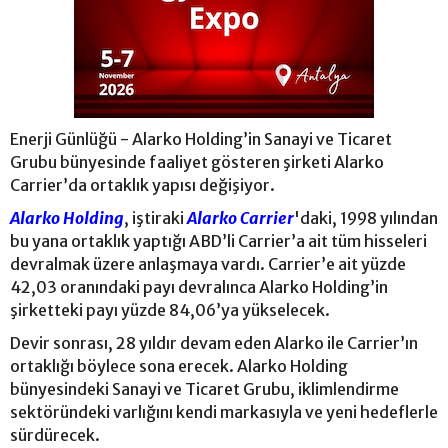
Enerji Günlüğü - Alarko Holding’in Sanayi ve Ticaret
Grubu bünyesinde faaliyet gösteren şirketi Alarko
Carrier’da ortaklık yapısı değişiyor.
Alarko Holding
, iştiraki
Alarko Carrier
'daki, 1998 yılından
bu yana ortaklık yaptığı ABD’li Carrier’a ait tüm hisseleri
devralmak üzere anlaşmaya vardı. Carrier’e ait yüzde
42,03 oranındaki payı devralınca Alarko Holding’in
şirketteki payı yüzde 84,06’ya yükselecek.
Devir sonrası, 28 yıldır devam eden Alarko ile Carrier’ın
ortaklığı böylece sona erecek. Alarko Holding
bünyesindeki Sanayi ve Ticaret Grubu, iklimlendirme
sektöründeki varlığını kendi markasıyla ve yeni hedeflerle
sürdürecek.