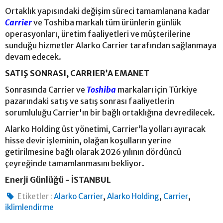
Ortaklık yapısındaki değişim süreci tamamlanana kadar
Carrier
ve Toshiba markalı tüm ürünlerin günlük
operasyonları, üretim faaliyetleri ve müşterilerine
sunduğu hizmetler Alarko Carrier tarafından sağlanmaya
devam edecek.
SATIŞ SONRASI, CARRIER’A EMANET
Sonrasında Carrier ve
Toshiba
markaları için Türkiye
pazarındaki satış ve satış sonrası faaliyetlerin
sorumluluğu Carrier'ın bir bağlı ortaklığına devredilecek.
Alarko Holding üst yönetimi, Carrier’la yolları ayıracak
hisse devir işleminin, olağan koşulların yerine
getirilmesine bağlı olarak 2026 yılının dördüncü
çeyreğinde tamamlanmasını bekliyor.
Enerji Günlüğü - İSTANBUL
,
,
,
Etiketler :
Alarko Carrier
Alarko Holding
Carrier
iklimlendirme