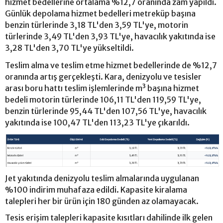
hizmet bedellerine ortalama %12,7 oranında zam yapıldı.
Günlük depolama hizmet bedelleri metreküp başına
benzin türlerinde 3,18 TL'den 3,59 TL'ye, motorin
türlerinde 3,49 TL'den 3,93 TL'ye, havacılık yakıtında ise
3,28 TL'den 3,70 TL'ye yükseltildi.
Teslim alma ve teslim etme hizmet bedellerinde de %12,7
oranında artış gerçekleşti. Kara, denizyolu ve tesisler
arası boru hattı teslim işlemlerinde m³ başına hizmet
bedeli motorin türlerinde 106,11 TL'den 119,59 TL'ye,
benzin türlerinde 95,44 TL'den 107,56 TL'ye, havacılık
yakıtında ise 100,47 TL'den 113,23 TL'ye çıkarıldı.
Jet yakıtında denizyolu teslim almalarında uygulanan
%100 indirim muhafaza edildi. Kapasite kiralama
talepleri her bir ürün için 180 günden az olamayacak.
Tesis erişim talepleri kapasite kısıtları dahilinde ilk gelen