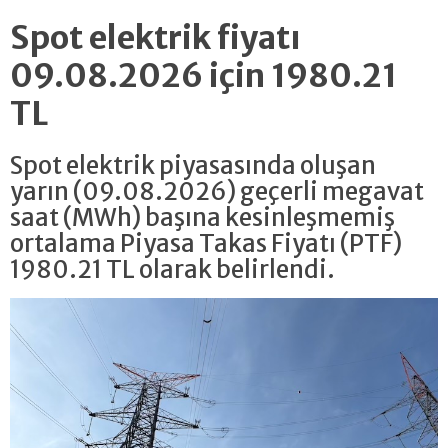
Spot elektrik fiyatı
09.08.2026 için 1980.21
TL
Spot elektrik piyasasında oluşan
yarın (09.08.2026) geçerli megavat
saat (MWh) başına kesinleşmemiş
ortalama Piyasa Takas Fiyatı (PTF)
1980.21 TL olarak belirlendi.