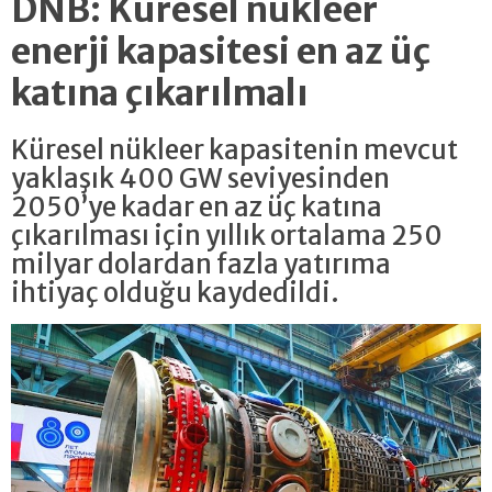
DNB: Küresel nükleer
enerji kapasitesi en az üç
katına çıkarılmalı
Küresel nükleer kapasitenin mevcut
yaklaşık 400 GW seviyesinden
2050’ye kadar en az üç katına
çıkarılması için yıllık ortalama 250
milyar dolardan fazla yatırıma
ihtiyaç olduğu kaydedildi.