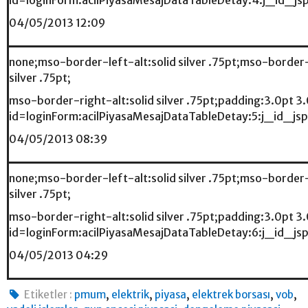
04/05/2013 12:09
none;mso-border-left-alt:solid silver .75pt;mso-border
silver .75pt;
mso-border-right-alt:solid silver .75pt;padding:3.0pt 3
id=loginForm:acilPiyasaMesajDataTableDetay:5:j_id
04/05/2013 08:39
none;mso-border-left-alt:solid silver .75pt;mso-border
silver .75pt;
mso-border-right-alt:solid silver .75pt;padding:3.0pt 3
id=loginForm:acilPiyasaMesajDataTableDetay:6:j_id
04/05/2013 04:29
,
,
,
,
,
Etiketler :
pmum
elektrik
piyasa
elektrek borsası
vob