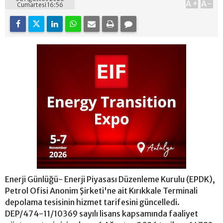
A+
A-
Cumartesi 16:56
Enerji Günlüğü- Enerji Piyasası Düzenleme Kurulu (EPDK),
Petrol Ofisi Anonim Şirketi'ne ait Kırıkkale Terminali
depolama tesisinin hizmet tarifesini güncelledi.
DEP/474-11/10369 sayılı lisans kapsamında faaliyet