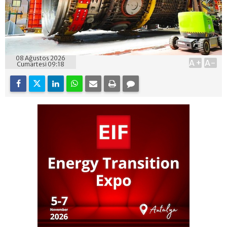
08 Ağustos 2026
A+
A-
Cumartesi 09:18