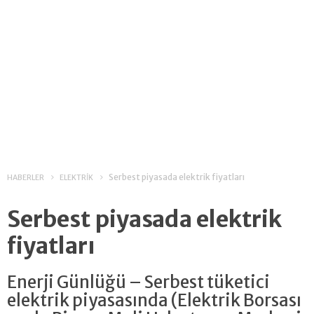
Serbest piyasada elektrik fiyatları
HABERLER
ELEKTRİK
Serbest piyasada elektrik
fiyatları
Enerji Günlüğü – Serbest tüketici
elektrik piyasasında (Elektrik Borsası