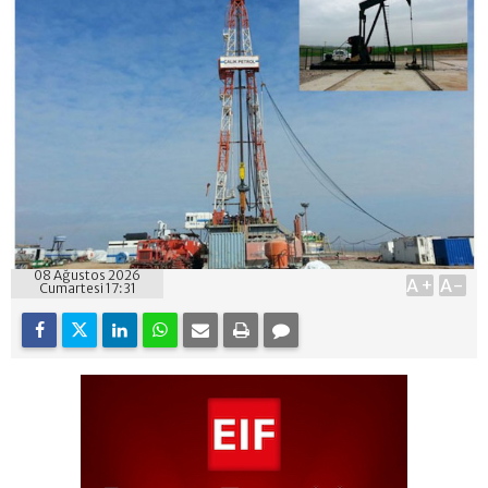
08 Ağustos 2026
A+
A-
Cumartesi 17:31