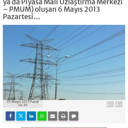
ya da Piyasa Mali Uzlaştırma Merkezi
– PMUM) oluşan 6 Mayıs 2013
Pazartesi...
05 Mayıs 2013 Pazar
A+
A-
14:39