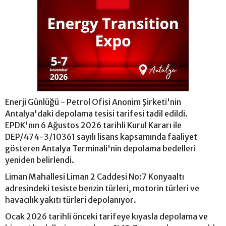
Enerji Günlüğü - Petrol Ofisi Anonim Şirketi'nin
Antalya'daki depolama tesisi tarifesi tadil edildi.
EPDK'nın 6 Ağustos 2026 tarihli Kurul Kararı ile
DEP/474-3/10361 sayılı lisans kapsamında faaliyet
gösteren Antalya Terminali'nin depolama bedelleri
yeniden belirlendi.
Liman Mahallesi Liman 2 Caddesi No:7 Konyaaltı
adresindeki tesiste benzin türleri, motorin türleri ve
havacılık yakıtı türleri depolanıyor.
Ocak 2026 tarihli önceki tarifeye kıyasla depolama ve