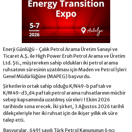
Enerji Günlüğü - Çalık Petrol Arama Üretim Sanayi ve
Ticaret A.Ş. ile High Power Eruh Petrol Arama ve Üretim
Ltd. Şti., müştereken sahip oldukları iki petrol arama
ruhsatının süresinin uzatılması için Maden ve Petrol İşleri
Genel Müdürlüğüne (MAPEG) başvurdu.
Şirketlerin ortak sahip olduğu K/N49-b paftalı ve
K/M49-d3,d4 paftalı petrol arama ruhsatlarının mücbir
sebep kapsamında uzatılmış süreleri 1 Ekim 2026
tarihinde sona erecek. İki şirket, 3 Ağustos 2026 tarihli
dilekçeleriyle her iki ruhsat için de ikişer yıllık ek süre
talep etti.
Başvurular, 6491 sayılı Türk Petrol Kanununun 6 ncı