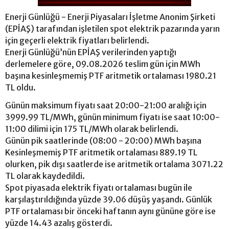
Enerji Günlüğü - Enerji Piyasaları İşletme Anonim Şirketi
(EPİAŞ) tarafından işletilen spot elektrik pazarında yarın
için geçerli elektrik fiyatları belirlendi.
Enerji Günlüğü’nün EPİAŞ verilerinden yaptığı
derlemelere göre, 09.08.2026 teslim gün için MWh
başına kesinleşmemiş PTF aritmetik ortalaması 1980.21
TL oldu.
Günün maksimum fiyatı saat 20:00-21:00 aralığı için
3999.99 TL/MWh, günün minimum fiyatı ise saat 10:00-
11:00 dilimi için 175 TL/MWh olarak belirlendi.
Günün pik saatlerinde (08:00 - 20:00) MWh başına
Kesinleşmemiş PTF aritmetik ortalaması 889.19 TL
olurken, pik dışı saatlerde ise aritmetik ortalama 3071.22
TL olarak kaydedildi.
Spot piyasada elektrik fiyatı ortalaması bugün ile
karşılaştırıldığında yüzde 39.06 düşüş yaşandı. Günlük
PTF ortalaması bir önceki haftanın aynı gününe göre ise
yüzde 14.43 azalış gösterdi.