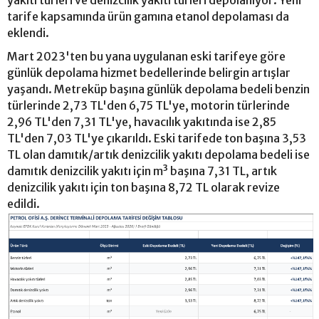
yakıtı türleri ve denizcilik yakıtı türleri depolanıyor. Yeni
tarife kapsamında ürün gamına etanol depolaması da
eklendi.
Mart 2023'ten bu yana uygulanan eski tarifeye göre
günlük depolama hizmet bedellerinde belirgin artışlar
yaşandı. Metreküp başına günlük depolama bedeli benzin
türlerinde 2,73 TL'den 6,75 TL'ye, motorin türlerinde
2,96 TL'den 7,31 TL'ye, havacılık yakıtında ise 2,85
TL'den 7,03 TL'ye çıkarıldı. Eski tarifede ton başına 3,53
TL olan damıtık/artık denizcilik yakıtı depolama bedeli ise
damıtık denizcilik yakıtı için m³ başına 7,31 TL, artık
denizcilik yakıtı için ton başına 8,72 TL olarak revize
edildi.