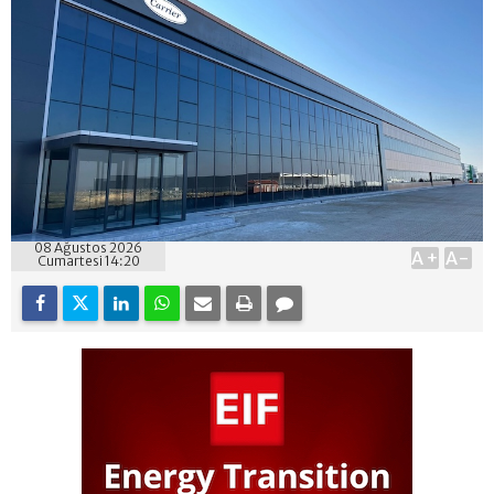
08 Ağustos 2026
A+
A-
Cumartesi 14:20