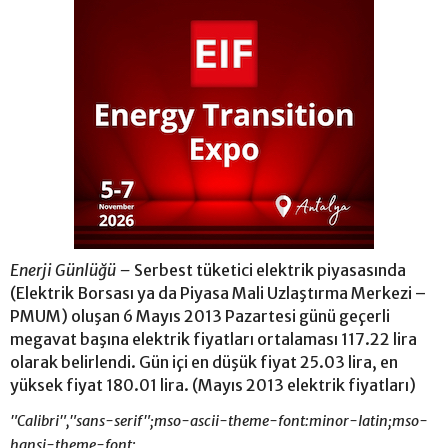
Enerji Günlüğü –
Serbest tüketici elektrik piyasasında
(Elektrik Borsası ya da Piyasa Mali Uzlaştırma Merkezi –
PMUM) oluşan 6 Mayıs 2013 Pazartesi günü geçerli
megavat başına elektrik fiyatları ortalaması 117.22 lira
olarak belirlendi. Gün içi en düşük fiyat 25.03 lira, en
yüksek fiyat 180.01 lira. (Mayıs 2013 elektrik fiyatları)
"Calibri","sans-serif";mso-ascii-theme-font:minor-latin;mso-
hansi-theme-font: