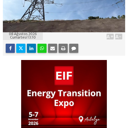
08 Ağustos 2026
A+
A-
Cumartesi 13:10