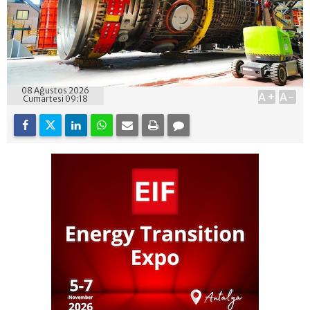
08 Ağustos 2026
A+
A-
Cumartesi 09:18