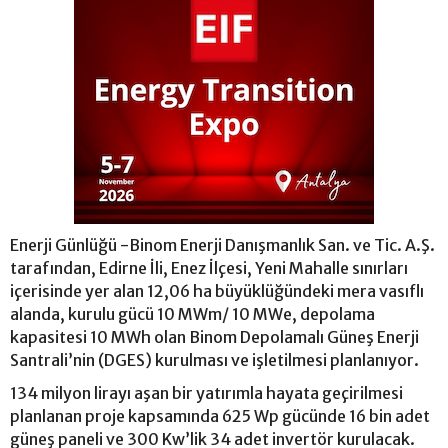
Enerji Günlüğü -Binom Enerji Danışmanlık San. ve Tic. A.Ş.
tarafından, Edirne İli, Enez İlçesi, Yeni Mahalle sınırları
içerisinde yer alan 12,06 ha büyüklüğündeki mera vasıflı
alanda, kurulu gücü 10 MWm/ 10 MWe, depolama
kapasitesi 10 MWh olan Binom Depolamalı Güneş Enerji
Santrali’nin (DGES) kurulması ve işletilmesi planlanıyor.
134 milyon lirayı aşan bir yatırımla hayata geçirilmesi
planlanan proje kapsamında 625 Wp gücünde 16 bin adet
güneş paneli ve 300 Kw’lik 34 adet invertör kurulacak.