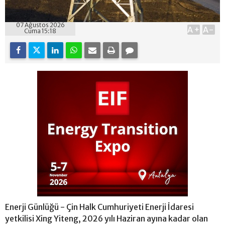
07 Ağustos 2026
A+
A-
Cuma 15:18
Enerji Günlüğü - Çin Halk Cumhuriyeti Enerji İdaresi
yetkilisi Xing Yiteng, 2026 yılı Haziran ayına kadar olan