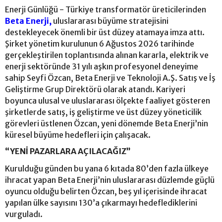
Enerji Günlüğü - Türkiye transformatör üreticilerinden
Beta Enerji,
uluslararası büyüme stratejisini
destekleyecek önemli bir üst düzey atamaya imza attı.
Şirket yönetim kurulunun 6 Ağustos 2026 tarihinde
gerçekleştirilen toplantısında alınan kararla, elektrik ve
enerji sektöründe 31 yılı aşkın profesyonel deneyime
sahip Seyfi Özcan, Beta Enerji ve Teknoloji A.Ş. Satış ve İş
Geliştirme Grup Direktörü olarak atandı. Kariyeri
boyunca ulusal ve uluslararası ölçekte faaliyet gösteren
şirketlerde satış, iş geliştirme ve üst düzey yöneticilik
görevleri üstlenen Özcan, yeni dönemde Beta Enerji’nin
küresel büyüme hedefleri için çalışacak.
“YENİ PAZARLARA AÇILACAĞIZ”
Kurulduğu günden bu yana 6 kıtada 80’den fazla ülkeye
ihracat yapan Beta Enerji’nin uluslararası düzlemde güçlü
oyuncu olduğu belirten Özcan, beş yıl içerisinde ihracat
yapılan ülke sayısını 130’a çıkarmayı hedeflediklerini
vurguladı.