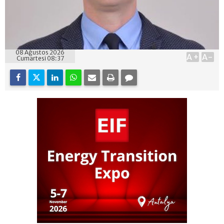
08 Ağustos 2026
A+
A-
Cumartesi 08:37