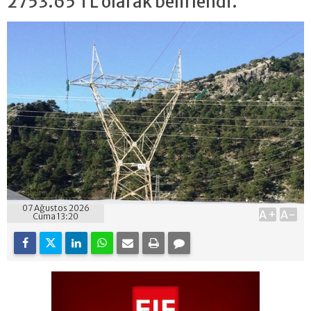
2753.65 TL olarak belirlendi.
07 Ağustos 2026
A+
A-
Cuma 13:20