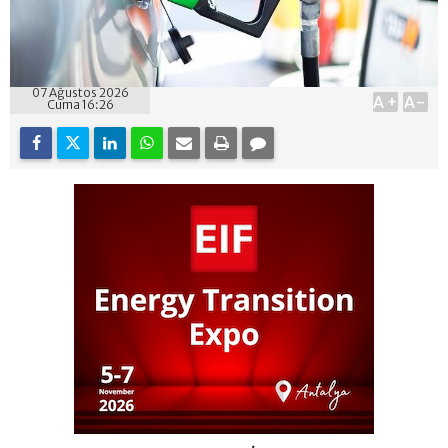
07 Ağustos 2026
A+
A-
Cuma 16:26