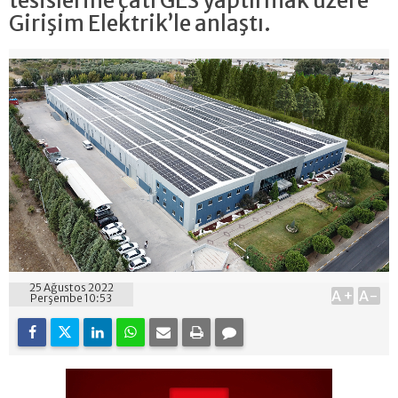
tesislerine çatı GES yaptırmak üzere
Girişim Elektrik’le anlaştı.
25 Ağustos 2022
A+
A-
Perşembe 10:53