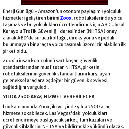
Enerji Günlüğü - Amazon’un otonom paylaşımlı yolculuk
hizmetleri geliştiren birimi
Zoox
, robotaksilerinde yolcu
taşımak ve bu yolculukları ücretlendirmek için ABD Ulusal
Karayolu Trafik Güvenliği İdaresi’nden (NHTSA) onay
alarak ABD’de sürücü koltuğu, direksiyonu ve pedalı
bulunmayan bir araçta yolcu taşımak üzere izin alabilen ilk
şirket oldu.
Zoox’u insan kontrolünü şart koşan güvenlik
standartlarından muaf tutan NHTSA, şirketin
robotaksilerinin güvenlik standartlarını karşılayan
geleneksel araçlara eşdeğer bir güvenlik seviyesi
sağladığını vurguladı.
YILDA 2500 ARAÇ HİZMET VEREBİLECEK
İzin kapsamında Zoox, iki yıl içinde yılda 2500 araç
hizmete sokabilecek. Las Vegas’daki yolculukları
ücretlendirmeye başlayacak şirket, tüm kazaları ve
güvenlik ihlallerini NHTSA’ya bildirmekle yükümlü olacak.