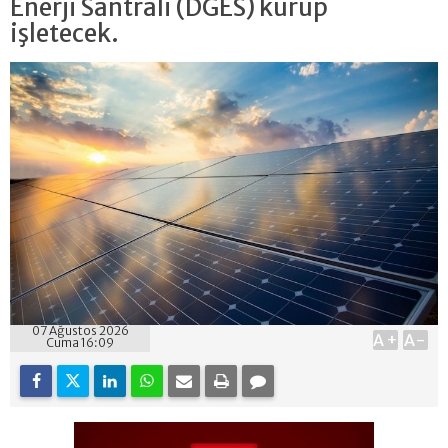
Enerji Santrali (DGES) kurup
işletecek.
07 Ağustos 2026
A+
A-
Cuma 16:09