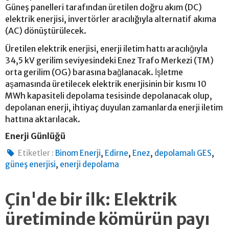
Güneş panelleri tarafından üretilen doğru akım (DC)
elektrik enerjisi, invertörler aracılığıyla alternatif akıma
(AC) dönüştürülecek.
Üretilen elektrik enerjisi, enerji iletim hattı aracılığıyla
34,5 kV gerilim seviyesindeki Enez Trafo Merkezi (TM)
orta gerilim (OG) barasına bağlanacak. İşletme
aşamasında üretilecek elektrik enerjisinin bir kısmı 10
MWh kapasiteli depolama tesisinde depolanacak olup,
depolanan enerji, ihtiyaç duyulan zamanlarda enerji iletim
hattına aktarılacak.
Enerji Günlüğü
,
,
,
,
Etiketler :
Binom Enerji
Edirne
Enez
depolamalı GES
,
güneş enerjisi
enerji depolama
Çin'de bir ilk: Elektrik
üretiminde kömürün payı