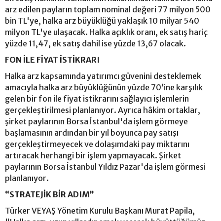
arz edilen payların toplam nominal değeri 77 milyon 500
bin TL'ye, halka arz büyüklüğü yaklaşık 10 milyar 540
milyon TL'ye ulaşacak. Halka açıklık oranı, ek satış hariç
yüzde 11,47, ek satış dahil ise yüzde 13,67 olacak.
FON İLE FİYAT İSTİKRARI
Halka arz kapsamında yatırımcı güvenini desteklemek
amacıyla halka arz büyüklüğünün yüzde 70’ine karşılık
gelen bir fon ile fiyat istikrarını sağlayıcı işlemlerin
gerçekleştirilmesi planlanıyor. Ayrıca hâkim ortaklar,
şirket paylarının Borsa İstanbul'da işlem görmeye
başlamasının ardından bir yıl boyunca pay satışı
gerçekleştirmeyecek ve dolaşımdaki pay miktarını
artıracak herhangi bir işlem yapmayacak. Şirket
paylarının Borsa İstanbul Yıldız Pazar'da işlem görmesi
planlanıyor.
“STRATEJİK BİR ADIM”
Türker VEYAŞ Yönetim Kurulu Başkanı Murat Papila,