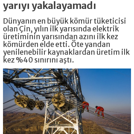
yarıyı yakalayamadı
Dünyanın en büyük kömür tüketicisi
olan Çin, yılın ilk yarısında elektrik
üretiminin yarısından azını ilk kez
kömürden elde etti. Öte yandan
yenilenebilir kaynaklardan üretim ilk
kez %40 sınırını aştı.