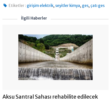
,
,
,
Etiketler :
girişim elektrik
seyitler kimya
ges
çatı ges
İlgili Haberler
Aksu Santral Sahası rehabilite edilecek