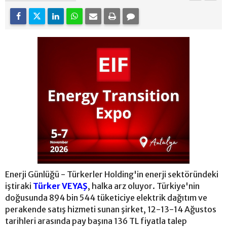
Enerji Günlüğü - Türkerler Holding'in enerji sektöründeki
iştiraki
Türker VEYAŞ
, halka arz oluyor. Türkiye'nin
doğusunda 894 bin 544 tüketiciye elektrik dağıtım ve
perakende satış hizmeti sunan şirket, 12-13-14 Ağustos
tarihleri arasında pay başına 136 TL fiyatla talep