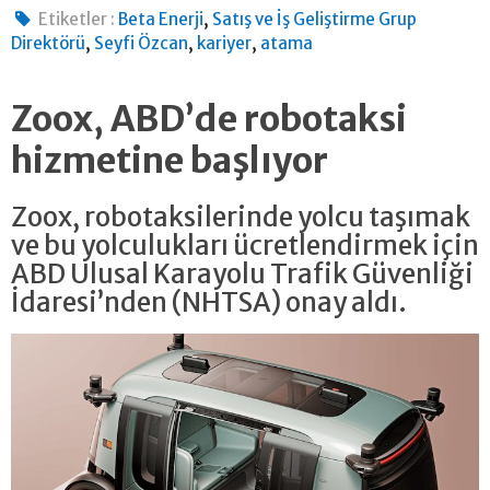
,
Etiketler :
Beta Enerji
Satış ve İş Geliştirme Grup
,
,
,
Direktörü
Seyfi Özcan
kariyer
atama
Zoox, ABD’de robotaksi
hizmetine başlıyor
Zoox, robotaksilerinde yolcu taşımak
ve bu yolculukları ücretlendirmek için
ABD Ulusal Karayolu Trafik Güvenliği
İdaresi’nden (NHTSA) onay aldı.