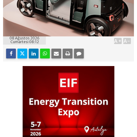
08 Ağustos 2026
A+
A-
Cumartesi 08:12