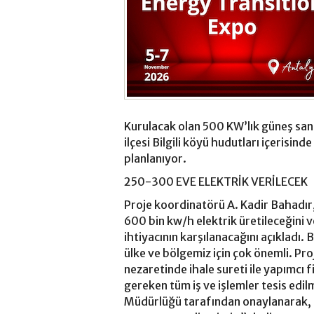
Kurulacak olan 500 KW’lık güneş santra
ilçesi Bilgili köyü hudutları içerisin
planlanıyor.
250-300 EVE ELEKTRİK VERİLECEK
Proje koordinatörü A. Kadir Bahadır,
600 bin kw/h elektrik üretileceğini 
ihtiyacının karşılanacağını açıkladı.
ülke ve bölgemiz için çok önemli. Proj
nezaretinde ihale sureti ile yapımcı 
gereken tüm iş ve işlemler tesis edi
Müdürlüğü tarafından onaylanarak, 