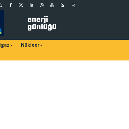
lgaz
Nükleer