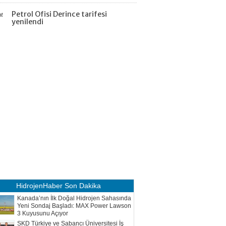
Petrol Ofisi Derince tarifesi
at
yenilendi
HidrojenHaber
Son Dakika
Kanada’nın İlk Doğal Hidrojen Sahasında
Yeni Sondaj Başladı: MAX Power Lawson
3 Kuyusunu Açıyor
SKD Türkiye ve Sabancı Üniversitesi İş