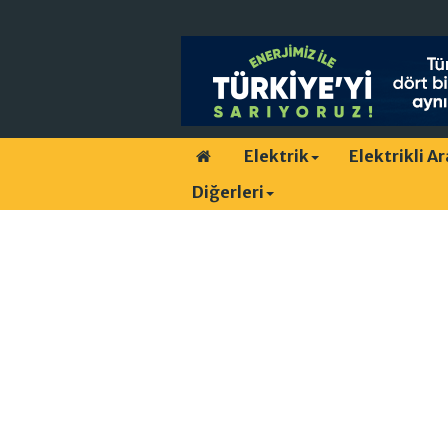
Elektrik
Elektrikli A
Diğerleri