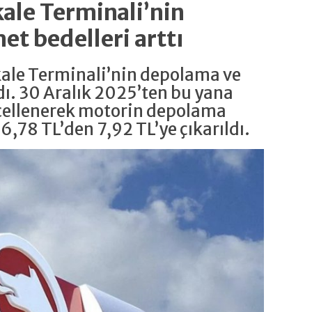
kale Terminali’nin
t bedelleri arttı
kkale Terminali’nin depolama ve
dı. 30 Aralık 2025’ten bu yana
cellenerek motorin depolama
,78 TL’den 7,92 TL’ye çıkarıldı.