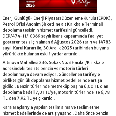
Enerji Günlüğü- Enerji Piyasası Düzenleme Kurulu (EPDK),
Petrol Ofisi Anonim Şirketi'ne ait Kırıkkale Terminali
depolama tesisinin hizmet tarifesini güncelledi.
DEP/474-11/10369 sayılı lisans kapsamında faaliyet
gösteren tesis için alınan 6 Ağustos 2026 tarih ve 14783
sayılı Kurul Kararı ile, 30 Aralık 2025 tarihinden bu yana
yürürlükte bulunan eski fiyatlar artırıldı.
Altınova Mahallesi 236. Sokak No:3 Hacılar/Kırıkkale
adresindeki tesiste benzin ve motorin türleri
depolanmaya devam ediyor. Güncellenen tarifeyle
birlikte günlük depolama hizmet bedellerinde artışa
gidildi. Benzin türlerinde metreküp başına 6,00 TL olan
depolama bedeli 7,01 TL'ye, motorin türlerinde ise 6,78
TL'den 7,92 TL'ye çıkarıldı.
Kara araçlarıyla yapılan teslim alma ve teslim etme
hizmet bedellerinde de artış yaşandı. Daha önce benzin