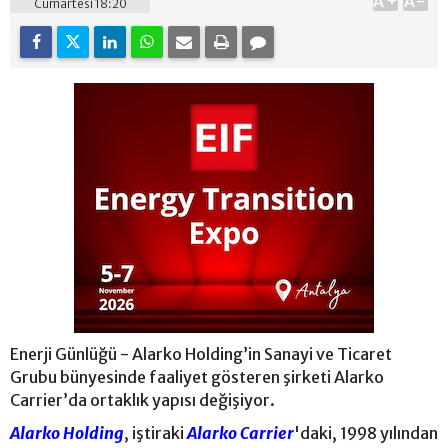
A+
A-
Cumartesi 18:20
Enerji Günlüğü - Alarko Holding’in Sanayi ve Ticaret
Grubu bünyesinde faaliyet gösteren şirketi Alarko
Carrier’da ortaklık yapısı değişiyor.
Alarko Holding
, iştiraki
Alarko Carrier
'daki, 1998 yılından