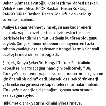
Bakanı Ahmet Davutoğlu, Özelleştirme İdaresi Başkan
Vekili Ahmet Aksu, EPDK Başkanı Hasan Köktaş,
PANKOBİRLİK Başkanı Recep Konuk'un da katıldığı
törende imzalandı.
Maliye Bakanı Mehmet Şimşek, şu ana kadar enerji
alanında yapılan özel sektöre devir teslim törenleri
içerisinde kendisini en mutlu edenin bu tören olduğunu
söyledi. Şimşek, bunun nedenini sermayenin en fazla
tabana yayıldığı özelleştirmenin Kangal Termik Santrali
özelleştirmesi olmasına bağladı.
Şimşek, Konya Şeker'in, Kangal Termik Santralinin
kapasitesini artıracağını inandığını belirterek, "Bu,
Türkiye'nin en temel yapısal sorunlarından birinin çözümü
için önemli bir adım" dedi. Şimşek, özel sektörün enerji
yatırımlarına girmesi ve kapasiteleri artırmaları halinde
Türkiye'nin enerjide dışa bağımlığınının aynı oranda
azalacağını söyledi.
Hükümet olarak yatırım iklimini iyileştirmeye,