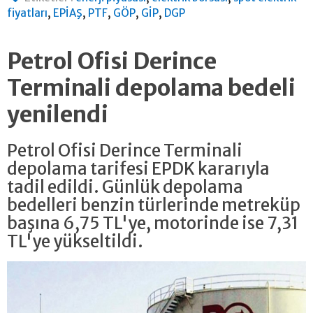
,
,
,
,
,
fiyatları
EPİAŞ
PTF
GÖP
GİP
DGP
Petrol Ofisi Derince
Terminali depolama bedeli
yenilendi
Petrol Ofisi Derince Terminali
depolama tarifesi EPDK kararıyla
tadil edildi. Günlük depolama
bedelleri benzin türlerinde metreküp
başına 6,75 TL'ye, motorinde ise 7,31
TL'ye yükseltildi.