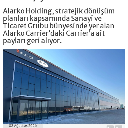
Alarko Holding, stratejik dönüşüm
planları kapsamında Sanayi ve
Ticaret Grubu bünyesinde yer alan
Alarko Carrier’daki Carrier’a ait
payları geri alıyor.
08 Ağustos 2026