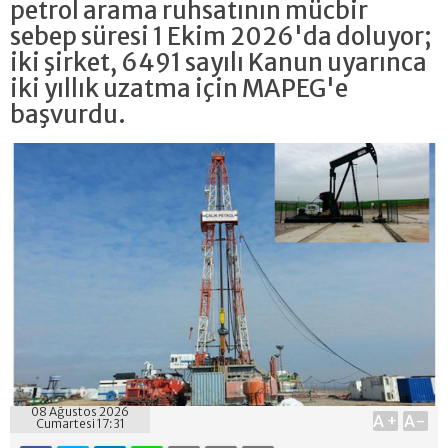
petrol arama ruhsatının mücbir
sebep süresi 1 Ekim 2026'da doluyor;
iki şirket, 6491 sayılı Kanun uyarınca
iki yıllık uzatma için MAPEG'e
başvurdu.
08 Ağustos 2026
A+
A-
Cumartesi 17:31