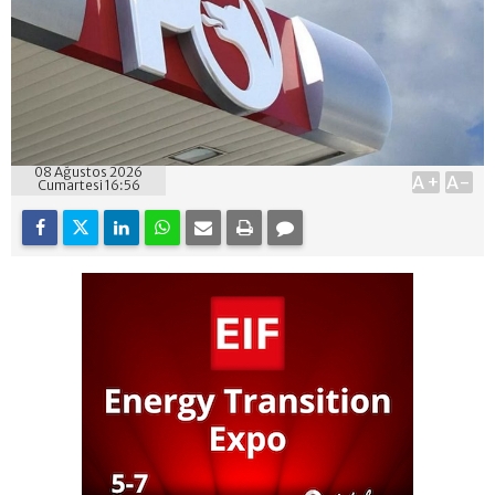
08 Ağustos 2026
A+
A-
Cumartesi 16:56