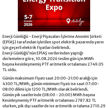
Enerji Günlüğü - Enerji Piyasaları İşletme Anonim Şirketi
(EPİAŞ) tarafından işletilen spot elektrik pazarında yarın
için geçerli elektrik fiyatları belirlendi.
Enerji Günlüğü’nün EPİAŞ verilerinden yaptığı
derlemelere göre, 10.08.2026 teslim gün için MWh
başına kesinleşmemiş PTF aritmetik ortalaması 2749.05
TL oldu.
Günün maksimum fiyatı saat 20:00-21:00 aralığı için
4300 TL/MWh, günün minimum fiyatı ise saat 07:00-
08:00 dilimi için 1250 TL/MWh olarak belirlendi.
Günün pik saatlerinde (08:00 - 20:00) MWh başına
Kesinleşmemiş PTF aritmetik ortalaması 2787.82 TL
olurken, pik dışı saatlerde ise aritmetik ortalama 2710.29