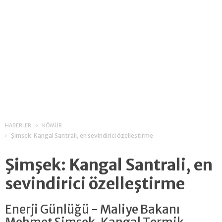
HABERLER
KÖMÜR
Şimşek: Kangal Santrali, en sevindirici özelleştirme
Şimşek: Kangal Santrali, en
sevindirici özelleştirme
Enerji Günlüğü - Maliye Bakanı