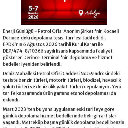
Enerji Günlüğü - Petrol Ofisi Anonim Şirketi'nin Kocaeli
Derince'deki depolama tesisi tarifesi tadil edildi.
EPDK'nın 6 Ağustos 2026 tarihli Kurul Kararı ile
DEP/474-8/10366 sayılı lisans kapsamında faaliyet
gösteren Derince Terminali'nin depolama ve hizmet
bedelleri yeniden belirlendi.
Deniz Mahallesi Petrol Ofisi Caddesi No:39 adresindeki
tesiste benzin türleri, motorin türleri, biodizel, havacılık
yakıtı türleri ve denizcilik yakıtı türleri depolanıyor. Yeni
tarife kapsamında ürün gamına etanol depolaması da
eklendi.
Mart 2023'ten bu yana uygulanan eski tarifeye göre
günlük depolama hizmet bedellerinde belirgin artışlar
yaşandı. Metreküp başına günlük depolama bedeli benzin