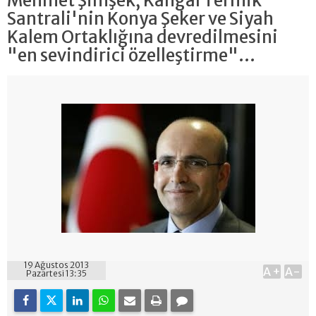
Mehmet Şimşek, Kangal Termik
Santrali'nin Konya Şeker ve Siyah
Kalem Ortaklığına devredilmesini
"en sevindirici özelleştirme"...
19 Ağustos 2013
A+
A-
Pazartesi 13:35