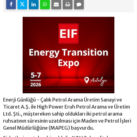
Enerji Günlüğü - Çalık Petrol Arama Üretim Sanayi ve
Ticaret A.Ş. ile High Power Eruh Petrol Arama ve Üretim
Ltd. Şti., müştereken sahip oldukları iki petrol arama
ruhsatının süresinin uzatılması için Maden ve Petrol İşleri
Genel Müdürlüğüne (MAPEG) başvurdu.