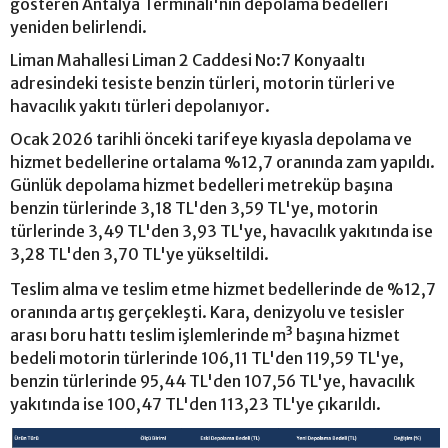
gösteren Antalya Terminali'nin depolama bedelleri
yeniden belirlendi.
Liman Mahallesi Liman 2 Caddesi No:7 Konyaaltı
adresindeki tesiste benzin türleri, motorin türleri ve
havacılık yakıtı türleri depolanıyor.
Ocak 2026 tarihli önceki tarifeye kıyasla depolama ve
hizmet bedellerine ortalama %12,7 oranında zam yapıldı.
Günlük depolama hizmet bedelleri metreküp başına
benzin türlerinde 3,18 TL'den 3,59 TL'ye, motorin
türlerinde 3,49 TL'den 3,93 TL'ye, havacılık yakıtında ise
3,28 TL'den 3,70 TL'ye yükseltildi.
Teslim alma ve teslim etme hizmet bedellerinde de %12,7
oranında artış gerçekleşti. Kara, denizyolu ve tesisler
arası boru hattı teslim işlemlerinde m³ başına hizmet
bedeli motorin türlerinde 106,11 TL'den 119,59 TL'ye,
benzin türlerinde 95,44 TL'den 107,56 TL'ye, havacılık
yakıtında ise 100,47 TL'den 113,23 TL'ye çıkarıldı.