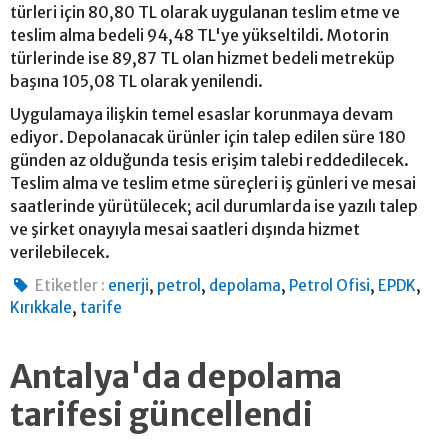
türleri için 80,80 TL olarak uygulanan teslim etme ve
teslim alma bedeli 94,48 TL'ye yükseltildi. Motorin
türlerinde ise 89,87 TL olan hizmet bedeli metreküp
başına 105,08 TL olarak yenilendi.
Uygulamaya ilişkin temel esaslar korunmaya devam
ediyor. Depolanacak ürünler için talep edilen süre 180
günden az olduğunda tesis erişim talebi reddedilecek.
Teslim alma ve teslim etme süreçleri iş günleri ve mesai
saatlerinde yürütülecek; acil durumlarda ise yazılı talep
ve şirket onayıyla mesai saatleri dışında hizmet
verilebilecek.
,
,
,
,
,
Etiketler :
enerji
petrol
depolama
Petrol Ofisi
EPDK
,
Kırıkkale
tarife
Antalya'da depolama
tarifesi güncellendi