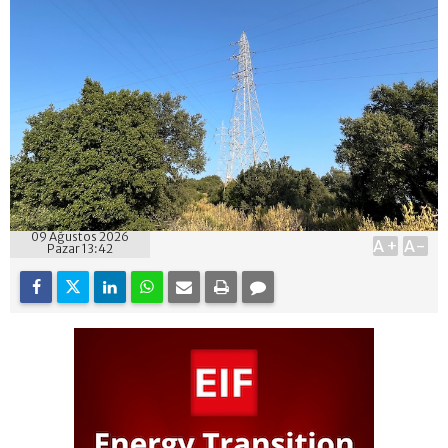
09 Ağustos 2026
A+
A-
Pazar 13:42