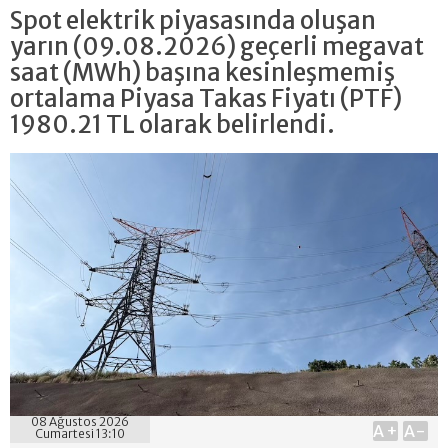
Spot elektrik piyasasında oluşan
yarın (09.08.2026) geçerli megavat
saat (MWh) başına kesinleşmemiş
ortalama Piyasa Takas Fiyatı (PTF)
1980.21 TL olarak belirlendi.
08 Ağustos 2026
A+
A-
Cumartesi 13:10