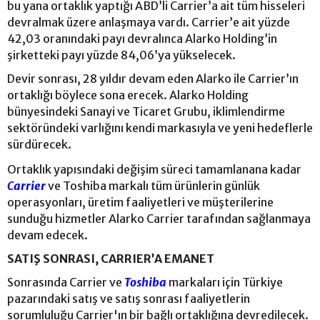
bu yana ortaklık yaptığı ABD’li Carrier’a ait tüm hisseleri
devralmak üzere anlaşmaya vardı. Carrier’e ait yüzde
42,03 oranındaki payı devralınca Alarko Holding’in
şirketteki payı yüzde 84,06’ya yükselecek.
Devir sonrası, 28 yıldır devam eden Alarko ile Carrier’ın
ortaklığı böylece sona erecek. Alarko Holding
bünyesindeki Sanayi ve Ticaret Grubu, iklimlendirme
sektöründeki varlığını kendi markasıyla ve yeni hedeflerle
sürdürecek.
Ortaklık yapısındaki değişim süreci tamamlanana kadar
Carrier
ve Toshiba markalı tüm ürünlerin günlük
operasyonları, üretim faaliyetleri ve müşterilerine
sunduğu hizmetler Alarko Carrier tarafından sağlanmaya
devam edecek.
SATIŞ SONRASI, CARRIER’A EMANET
Sonrasında Carrier ve
Toshiba
markaları için Türkiye
pazarındaki satış ve satış sonrası faaliyetlerin
sorumluluğu Carrier'ın bir bağlı ortaklığına devredilecek.