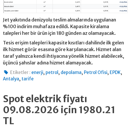
Jet yakıtında denizyolu teslim almalarında uygulanan
%100 indirim muhafaza edildi. Kapasite kiralama
talepleri her bir ürün için 180 günden az olamayacak.
Tesis erişim talepleri kapasite kısıtları dahilinde ilk gelen
ilk hizmet görür esasına göre karşılanacak. Hizmet alan
taraf yalnızca kendi ihtiyacına yönelik hizmet alabilecek,
üçüncü şahıslar adına hizmet alamayacak.
,
,
,
,
,
Etiketler :
enerji
petrol
depolama
Petrol Ofisi
EPDK
,
Antalya
tarife
Spot elektrik fiyatı
09.08.2026 için 1980.21
TL