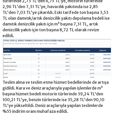
türlerinde 2,73 TL'den 6,75 TL'ye, motorin türlerinde
2,96 TL'den 7,31 TL'ye, havacılık yakıtında ise 2,85
TL'den 7,03 TL'ye çıkarıldı. Eski tarifede ton başına 3,53
TL olan damıtık/artık denizcilik yakıtı depolama bedeli ise
damıtık denizcilik yakıtı için m³ başına 7,31 TL, artık
denizcilik yakıtı için ton başına 8,72 TL olarak revize
edildi.
Teslim alma ve teslim etme hizmet bedellerinde de artışa
gidildi. Kara ve deniz araçlarıyla yapılan işlemlerde m³
başına hizmet bedeli motorin türlerinde 39,24 TL'den
100,21 TL'ye, benzin türlerinde ise 35,28 TL'den 90,10
TL'ye yükseltildi. Deniz araçlarıyla yapılan teslimlerde
%55 indirim oranı muhafaza edildi.