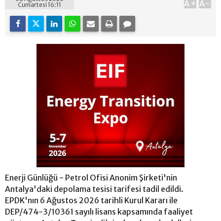
A+
A-
Cumartesi 16:11
Enerji Günlüğü - Petrol Ofisi Anonim Şirketi'nin
Antalya'daki depolama tesisi tarifesi tadil edildi.
EPDK'nın 6 Ağustos 2026 tarihli Kurul Kararı ile
DEP/474-3/10361 sayılı lisans kapsamında faaliyet