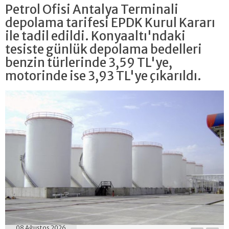
Petrol Ofisi Antalya Terminali
depolama tarifesi EPDK Kurul Kararı
ile tadil edildi. Konyaaltı'ndaki
tesiste günlük depolama bedelleri
benzin türlerinde 3,59 TL'ye,
motorinde ise 3,93 TL'ye çıkarıldı.
08 Ağustos 2026