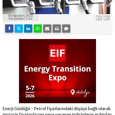
06 Ağustos 2026
A+
A-
Perşembe 17:43
Enerji Günlüğü - Petrol fiyatlarındaki düşüşe bağlı olarak
motorin fiyatında peş peşe yaşanan indirimlerin ardından