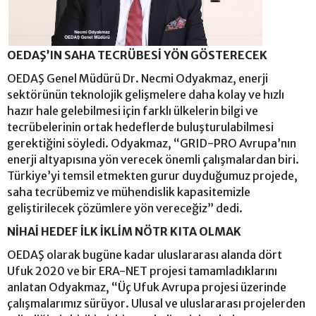
OEDAŞ’IN SAHA TECRÜBESİ YÖN GÖSTERECEK
OEDAŞ Genel Müdürü Dr. Necmi Odyakmaz, enerji
sektörünün teknolojik gelişmelere daha kolay ve hızlı
hazır hale gelebilmesi için farklı ülkelerin bilgi ve
tecrübelerinin ortak hedeflerde buluşturulabilmesi
gerektiğini söyledi. Odyakmaz, “GRID-PRO Avrupa’nın
enerji altyapısına yön verecek önemli çalışmalardan biri.
Türkiye’yi temsil etmekten gurur duyduğumuz projede,
saha tecrübemiz ve mühendislik kapasitemizle
geliştirilecek çözümlere yön vereceğiz” dedi.
NİHAİ HEDEF İLK İKLİM NÖTR KITA OLMAK
OEDAŞ olarak bugüne kadar uluslararası alanda dört
Ufuk 2020 ve bir ERA-NET projesi tamamladıklarını
anlatan Odyakmaz, “Üç Ufuk Avrupa projesi üzerinde
çalışmalarımız sürüyor. Ulusal ve uluslararası projelerden