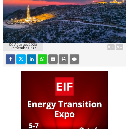
06 Ağustos 2026
A+
A-
Perşembe 11:37