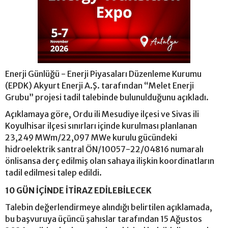
Enerji Günlüğü - Enerji Piyasaları Düzenleme Kurumu
(EPDK) Akyurt Enerji A.Ş. tarafından “Melet Enerji
Grubu” projesi tadil talebinde bulunulduğunu açıkladı.
Açıklamaya göre, Ordu ili Mesudiye ilçesi ve Sivas ili
Koyulhisar ilçesi sınırları içinde kurulması planlanan
23,249 MWm/22,097 MWe kurulu gücündeki
hidroelektrik santral ÖN/10057-22/04816 numaralı
önlisansa derç edilmiş olan sahaya ilişkin koordinatların
tadil edilmesi talep edildi.
10 GÜN İÇİNDE İTİRAZ EDİLEBİLECEK
Talebin değerlendirmeye alındığı belirtilen açıklamada,
bu başvuruya üçüncü şahıslar tarafından 15 Ağustos