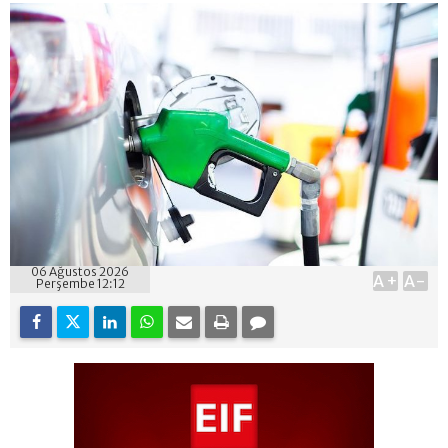
06 Ağustos 2026
A+
A-
Perşembe 12:12