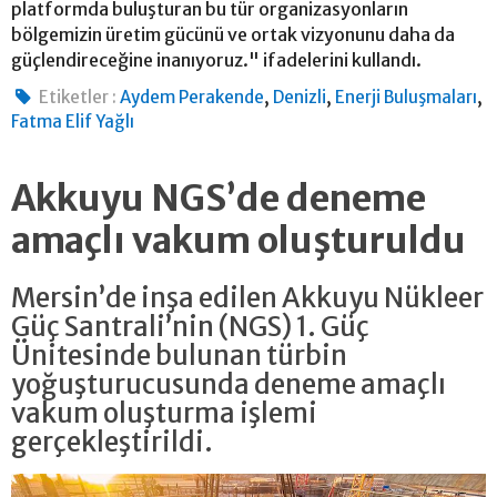
platformda buluşturan bu tür organizasyonların
bölgemizin üretim gücünü ve ortak vizyonunu daha da
güçlendireceğine inanıyoruz." ifadelerini kullandı.
,
,
,
Etiketler :
Aydem Perakende
Denizli
Enerji Buluşmaları
Fatma Elif Yağlı
Akkuyu NGS’de deneme
amaçlı vakum oluşturuldu
Mersin’de inşa edilen Akkuyu Nükleer
Güç Santrali’nin (NGS) 1. Güç
Ünitesinde bulunan türbin
yoğuşturucusunda deneme amaçlı
vakum oluşturma işlemi
gerçekleştirildi.