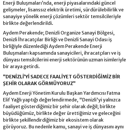
Enerji Buluşmaları’nda, enerji piyasalarındaki güncel
gelişmeler, lisanssız elektrik üretimi, sürdürülebilirlik ve
sanayiye yönelik enerji çözümleri sektör temsilcileriyle
birlikte değerlendirildi.
Aydem Perakende; Denizli Organize Sanayi Bölgesi,
Denizli İhracatçılar Birliği ve Denizli Sanayi Odası iş
birliğiyle düzenlediği Aydem Perakende Enerji
Buluşmaları kapsamında sanayicileri, ihracatçıları ve iş
dünyası temsilcilerini enerji sektörünün uzman isimleriyle
bir araya getirdi.
“DENİZLİ’Yİ SADECE FAALİYET GÖSTERDİĞİMİZ BİR
ŞEHİR OLARAK GÖRMÜYORUZ”
Aydem Enerji Yönetim Kurulu Başkan Yardımcısı Fatma
Elif Yağlı yaptığı değerlendirmede, "Denizli'yi yalnızca
faaliyet gösterdiğimiz bir şehir olarak değil; birlikte
büyüdüğümüz, birlikte değer ürettiğimiz ve geleceğini
birlikte şekillendirdiğimiz bir ekosistem olarak
görüyoruz. Bu nedenle kamu, sanayi ve iş dünyasını aynı