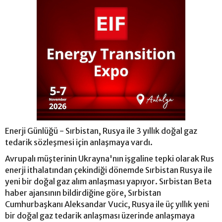
Enerji Günlüğü - Sırbistan, Rusya ile 3 yıllık doğal gaz
tedarik sözleşmesi için anlaşmaya vardı.
Avrupalı ​​müşterinin Ukrayna'nın işgaline tepki olarak Rus
enerji ithalatından çekindiği dönemde Sırbistan Rusya ile
yeni bir doğal gaz alım anlaşması yapıyor. Sırbistan Beta
haber ajansının bildirdiğine göre, Sırbistan
Cumhurbaşkanı Aleksandar Vucic, Rusya ile üç yıllık yeni
bir doğal gaz tedarik anlaşması üzerinde anlaşmaya