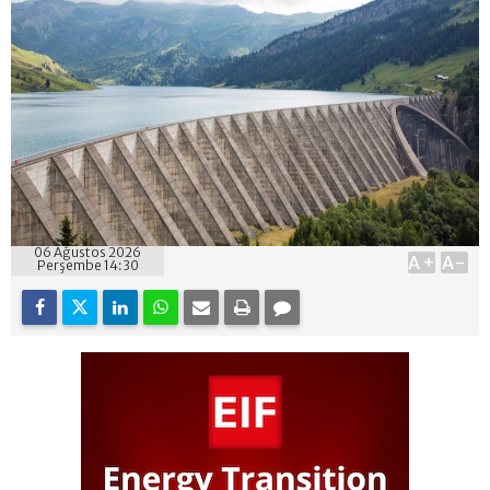
06 Ağustos 2026
A+
A-
Perşembe 14:30