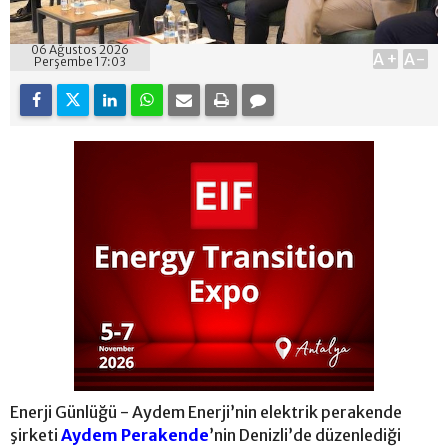
06 Ağustos 2026
A+
A-
Perşembe 17:03
Enerji Günlüğü - Aydem Enerji’nin elektrik perakende
şirketi
Aydem Perakende
’nin Denizli’de düzenlediği