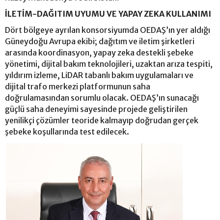
İLETİM-DAĞITIM UYUMU VE YAPAY ZEKA KULLANIMI
Dört bölgeye ayrılan konsorsiyumda OEDAŞ’ın yer aldığı
Güneydoğu Avrupa ekibi; dağıtım ve iletim şirketleri
arasında koordinasyon, yapay zeka destekli şebeke
yönetimi, dijital bakım teknolojileri, uzaktan arıza tespiti,
yıldırım izleme, LiDAR tabanlı bakım uygulamaları ve
dijital trafo merkezi platformunun saha
doğrulamasından sorumlu olacak. OEDAŞ’ın sunacağı
güçlü saha deneyimi sayesinde projede geliştirilen
yenilikçi çözümler teoride kalmayıp doğrudan gerçek
şebeke koşullarında test edilecek.