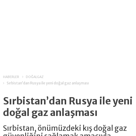
HABERLER
DOĞALGAZ
Sırbistan’dan Rusya ile yeni doğal gaz anlaşması
Sırbistan’dan Rusya ile yeni
doğal gaz anlaşması
Sırbistan, önümüzdeki kış doğal gaz