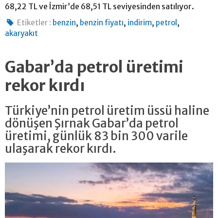
68,22 TL ve İzmir’de 68,51 TL seviyesinden satılıyor.
,
,
,
,
Etiketler :
benzin
benzin fiyatı
indirim
petrol
akaryakıt
Gabar’da petrol üretimi
rekor kırdı
Türkiye’nin petrol üretim üssü haline
dönüşen Şırnak Gabar’da petrol
üretimi, günlük 83 bin 300 varile
ulaşarak rekor kırdı.