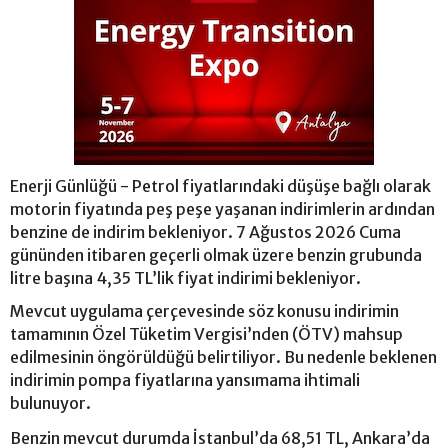
Enerji Günlüğü - Petrol fiyatlarındaki düşüşe bağlı olarak
motorin fiyatında peş peşe yaşanan indirimlerin ardından
benzine de indirim bekleniyor. 7 Ağustos 2026 Cuma
gününden itibaren geçerli olmak üzere benzin grubunda
litre başına 4,35 TL’lik fiyat indirimi bekleniyor.
Mevcut uygulama çerçevesinde söz konusu indirimin
tamamının Özel Tüketim Vergisi’nden (ÖTV) mahsup
edilmesinin öngörüldüğü belirtiliyor. Bu nedenle beklenen
indirimin pompa fiyatlarına yansımama ihtimali
bulunuyor.
Benzin mevcut durumda İstanbul’da 68,51 TL, Ankara’da