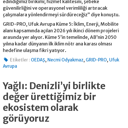
edindiğimiz birikimi; hizmet kalitesini, şebeke
güvenilirliğini ve operasyonel verimliliği artıracak
çalışmalara yönlendirmeyi sürdüreceğiz” diye konuştu.
GRID-PRO, Ufuk Avrupa Küme 5: İklim, Enerji, Mobilite
alanı kapsamında açılan 2026 yılı ikinci dönem projeleri
arasında yer alıyor. Küme 5’in temelinde, AB’nin 2050
yılına kadar dünyanın ilk iklim nötr ana karası olması
hedefine ulaşma fikri yatıyor.
,
,
,
Etiketler :
OEDAŞ
Necmi Odyakmaz
GRID-PRO
Ufuk
Avrupa
Yağlı: Denizli’yi birlikte
değer ürettiğimiz bir
ekosistem olarak
görüyoruz