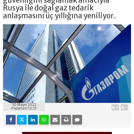
güvenliğini sağlamak amacıyla
Rusya ile doğal gaz tedarik
anlaşmasını üç yıllığına yeniliyor.
30 Mayıs 2022
A+
A-
Pazartesi 13:21