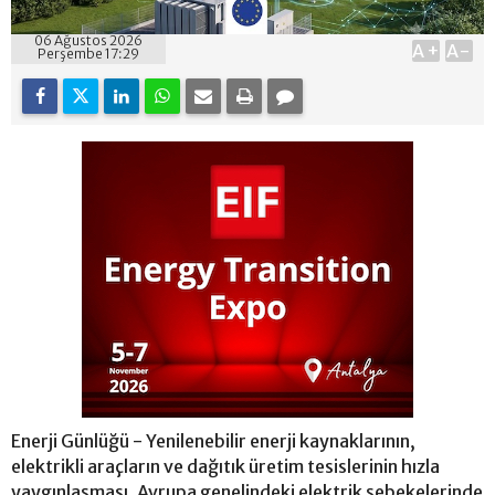
06 Ağustos 2026
A+
A-
Perşembe 17:29
Enerji Günlüğü - Yenilenebilir enerji kaynaklarının,
elektrikli araçların ve dağıtık üretim tesislerinin hızla
yaygınlaşması, Avrupa genelindeki elektrik şebekelerinde