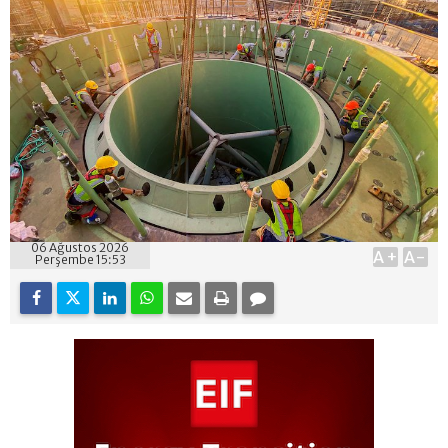
06 Ağustos 2026
A+
A-
Perşembe 15:53