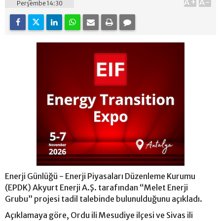
A+
A-
Perşembe 14:30
Enerji Günlüğü - Enerji Piyasaları Düzenleme Kurumu
(EPDK) Akyurt Enerji A.Ş. tarafından “Melet Enerji
Grubu” projesi tadil talebinde bulunulduğunu açıkladı.
Açıklamaya göre, Ordu ili Mesudiye ilçesi ve Sivas ili