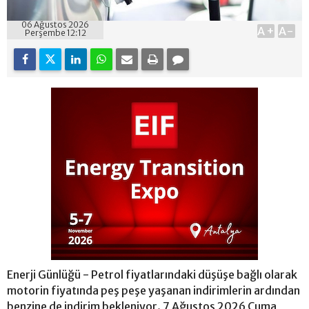
06 Ağustos 2026
A+
A-
Perşembe 12:12
Enerji Günlüğü - Petrol fiyatlarındaki düşüşe bağlı olarak
motorin fiyatında peş peşe yaşanan indirimlerin ardından
benzine de indirim bekleniyor. 7 Ağustos 2026 Cuma