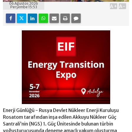
06 Ağustos 2026
A+
A-
Perşembe 15:53
Enerji Günlüğü - Rusya Devlet Nükleer Enerji Kuruluşu
Rosatom tarafından inşa edilen Akkuyu Nükleer Güç
Santrali’nin (NGS) 1. Güç Ünitesinde bulunan türbin
yoğuşturucusunda deneme amaçlı vakum oluşturma