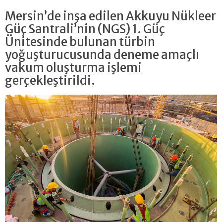
Mersin’de inşa edilen Akkuyu Nükleer
Güç Santrali’nin (NGS) 1. Güç
Ünitesinde bulunan türbin
yoğuşturucusunda deneme amaçlı
vakum oluşturma işlemi
gerçekleştirildi.