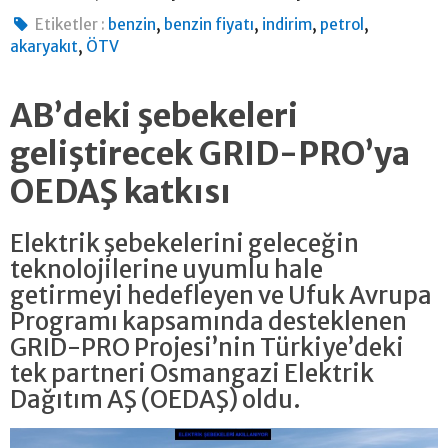
,
,
,
,
Etiketler :
benzin
benzin fiyatı
indirim
petrol
,
akaryakıt
ÖTV
AB’deki şebekeleri
geliştirecek GRID-PRO’ya
OEDAŞ katkısı
Elektrik şebekelerini geleceğin
teknolojilerine uyumlu hale
getirmeyi hedefleyen ve Ufuk Avrupa
Programı kapsamında desteklenen
GRID-PRO Projesi’nin Türkiye’deki
tek partneri Osmangazi Elektrik
Dağıtım AŞ (OEDAŞ) oldu.