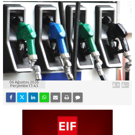
06 Ağustos 2026
A+
A-
Perşembe 17:43