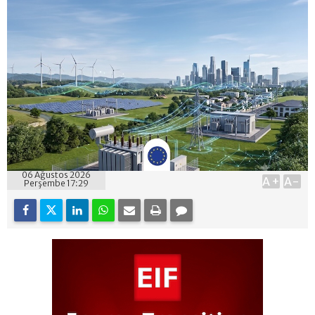
06 Ağustos 2026
A+
A-
Perşembe 17:29