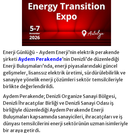
Enerji Günlüğü - Aydem Enerji’nin elektrik perakende
şirketi
Aydem Perakende
’nin Denizli’de düzenlediği
Enerji Buluşmaları’nda, enerji piyasalarındaki güncel
gelişmeler, lisanssız elektrik üretimi, sürdürülebilirlik ve
sanayiye yönelik enerji çözümleri sektör temsilcileriyle
birlikte değerlendirildi.
Aydem Perakende; Denizli Organize Sanayi Bölgesi,
Denizli İhracatçılar Birliği ve Denizli Sanayi Odası iş
birliğiyle düzenlediği Aydem Perakende Enerji
Buluşmaları kapsamında sanayicileri, ihracatçıları ve iş
dünyası temsilcilerini enerji sektörünün uzman isimleriyle
bir araya getirdi.