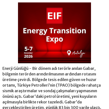
Enerji Günlüğü - Bir dönem adı terörle anılan Gabar,
bölgenin terörden arındırılmasının ardından rotasını
üretime çevirdi. Bölgede tesis edilen güven ve huzur
ortamı, Türkiye Petrolleri’nin (TPAO) bölgede rahatça
sismik araştırmalar ve sondaj çalışmaları yapmasının
önünü açtı. Gabar’daki petrol üretimi, yeni kuyuların
açılmasıyla birlikte rekor tazeledi. Gabar’da
gerçekleştirilen üretim, günlük 83 bin 300 varile ulaştı.