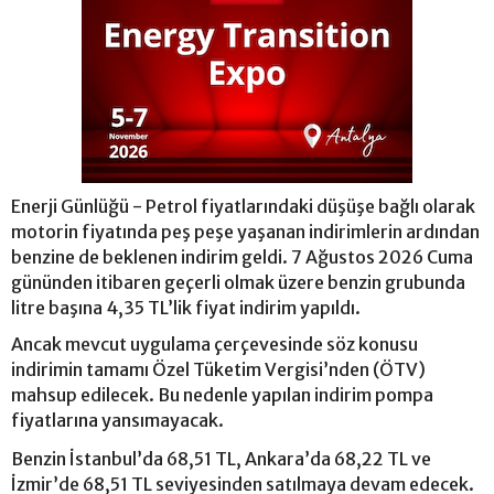
Enerji Günlüğü - Petrol fiyatlarındaki düşüşe bağlı olarak
motorin fiyatında peş peşe yaşanan indirimlerin ardından
benzine de beklenen indirim geldi. 7 Ağustos 2026 Cuma
gününden itibaren geçerli olmak üzere benzin grubunda
litre başına 4,35 TL’lik fiyat indirim yapıldı.
Ancak mevcut uygulama çerçevesinde söz konusu
indirimin tamamı Özel Tüketim Vergisi’nden (ÖTV)
mahsup edilecek. Bu nedenle yapılan indirim pompa
fiyatlarına yansımayacak.
Benzin İstanbul’da 68,51 TL, Ankara’da 68,22 TL ve
İzmir’de 68,51 TL seviyesinden satılmaya devam edecek.