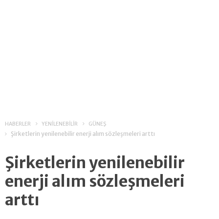
HABERLER
YENİLENEBİLİR
GÜNEŞ
Şirketlerin yenilenebilir enerji alım sözleşmeleri arttı
Şirketlerin yenilenebilir
enerji alım sözleşmeleri
arttı