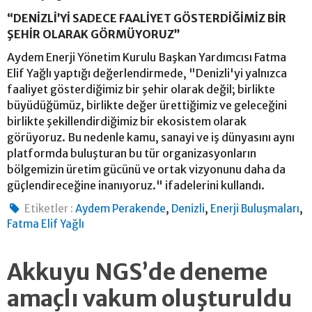
“DENİZLİ’Yİ SADECE FAALİYET GÖSTERDİĞİMİZ BİR
ŞEHİR OLARAK GÖRMÜYORUZ”
Aydem Enerji Yönetim Kurulu Başkan Yardımcısı Fatma
Elif Yağlı yaptığı değerlendirmede, "Denizli'yi yalnızca
faaliyet gösterdiğimiz bir şehir olarak değil; birlikte
büyüdüğümüz, birlikte değer ürettiğimiz ve geleceğini
birlikte şekillendirdiğimiz bir ekosistem olarak
görüyoruz. Bu nedenle kamu, sanayi ve iş dünyasını aynı
platformda buluşturan bu tür organizasyonların
bölgemizin üretim gücünü ve ortak vizyonunu daha da
güçlendireceğine inanıyoruz." ifadelerini kullandı.
,
,
,
Etiketler :
Aydem Perakende
Denizli
Enerji Buluşmaları
Fatma Elif Yağlı
Akkuyu NGS’de deneme
amaçlı vakum oluşturuldu