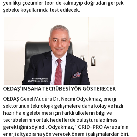
yenilikçi çözümler teoride kalmayıp doğrudan gerçek
şebeke koşullarında test edilecek.
OEDAŞ’IN SAHA TECRÜBESİ YÖN GÖSTERECEK
OEDAŞ Genel Müdürü Dr. Necmi Odyakmaz, enerji
sektörünün teknolojik gelişmelere daha kolay ve hızlı
hazır hale gelebilmesi için farklı ülkelerin bilgi ve
tecrübelerinin ortak hedeflerde buluşturulabilmesi
gerektiğini söyledi. Odyakmaz, “GRID-PRO Avrupa’nın
enerji altyapısına yön verecek önemli çalışmalardan biri.