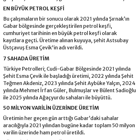
EN BÜYÜK PETROL KEŞFİ
Bu çalışmaların bir sonucu olarak 2021 yılında Şırnak’ın
Gabar bölgesinde gerçekleştirilen petrol keşfi,
cumhuriyet tarihinin en büyük petrol keşfi olarak
kayıtlara geçti. Üretime alınan kuyuya, şehit Astsubay
Üstçavuş Esma Çevik'in adı verildi.
7 SAHADA ÜRETİM
Türkiye Petrolleri; Cudi-Gabar Bölgesinde 2021 yılında
Şehit Esma Çevik ile başladığı üretimi, 2022 yılında Şehit
Teğmen Akdeniz, 2023 yılında Şehit Aybüke Yalçın, 2024
yılında Mehmet İrfan Güler, Bulmuşlar ve Bülent Sadioğlu
ile 2025 yılında Ağaçyurdu sahaları ile büyüttü.
50 MİLYON VARİLİN ÜZERİNDE ÜRETİM
Üretimin her geçen gün arttığı Gabar’daki sahalar
aracılığıyla 2021 yılından bugüne kadar toplam 50 milyon
varilin üzerinde ham petrol üretildi.