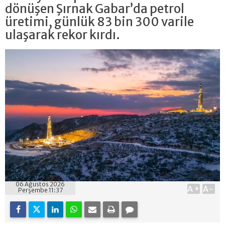
dönüşen Şırnak Gabar’da petrol
üretimi, günlük 83 bin 300 varile
ulaşarak rekor kırdı.
06 Ağustos 2026
A+
A-
Perşembe 11:37