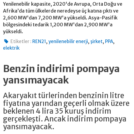
Yenilenebilir kapasite, 2020'de Avrupa, Orta Doğu ve
Afrika’da tüm ülkelerde neredeyse üç katına çıktı ve
2,600 MW'dan 7,200 MW'a yükseldi. Asya-Pasifik
bölgesindeki tedarik 1,200 MW'dan 2,900 MW'a
yükseldi.
,
,
,
,
Etiketler :
REN21
yenilenebilir enerji
şirket
PPA
elektrik
Benzin indirimi pompaya
yansımayacak
Akaryakıt türlerinden benzinin litre
fiyatına yarından geçerli olmak üzere
beklenen 4 lira 35 kuruş indirim
gerçekleşti. Ancak indirim pompaya
yansımayacak.