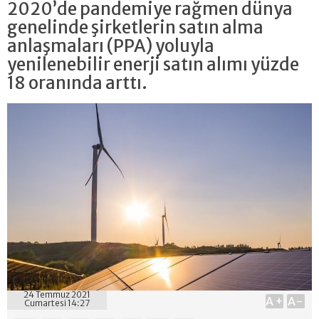
2020’de pandemiye rağmen dünya
genelinde şirketlerin satın alma
anlaşmaları (PPA) yoluyla
yenilenebilir enerji satın alımı yüzde
18 oranında arttı.
24 Temmuz 2021
A+
A-
Cumartesi 14:27