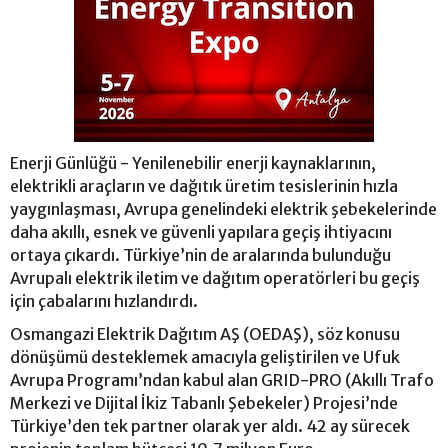
Enerji Günlüğü - Yenilenebilir enerji kaynaklarının,
elektrikli araçların ve dağıtık üretim tesislerinin hızla
yaygınlaşması, Avrupa genelindeki elektrik şebekelerinde
daha akıllı, esnek ve güvenli yapılara geçiş ihtiyacını
ortaya çıkardı. Türkiye’nin de aralarında bulunduğu
Avrupalı elektrik iletim ve dağıtım operatörleri bu geçiş
için çabalarını hızlandırdı.
Osmangazi Elektrik Dağıtım AŞ (OEDAŞ), söz konusu
dönüşümü desteklemek amacıyla geliştirilen ve Ufuk
Avrupa Programı’ndan kabul alan GRID-PRO (Akıllı Trafo
Merkezi ve Dijital İkiz Tabanlı Şebekeler) Projesi’nde
Türkiye’den tek partner olarak yer aldı. 42 ay sürecek