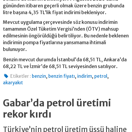
gününden itibaren geçerli olmak üzere benzin grubunda
litre başına 4,35 TL’lik fiyat indirimi bekleniyor.
Mevcut uygulama çerçevesinde söz konusu indirimin
tamamının Özel Tüketim Vergisi’nden (ÖTV) mahsup
edilmesinin öngörüldüğü belirtiliyor. Bu nedenle beklenen
indirimin pompa fiyatlarına yansımama ihtimali
bulunuyor.
Benzin mevcut durumda İstanbul’da 68,51 TL, Ankara’da
68,22 TL ve İzmir’de 68,51 TL seviyesinden satılıyor.
,
,
,
,
Etiketler :
benzin
benzin fiyatı
indirim
petrol
akaryakıt
Gabar’da petrol üretimi
rekor kırdı
Türkiye’nin petrol üretim üssü haline