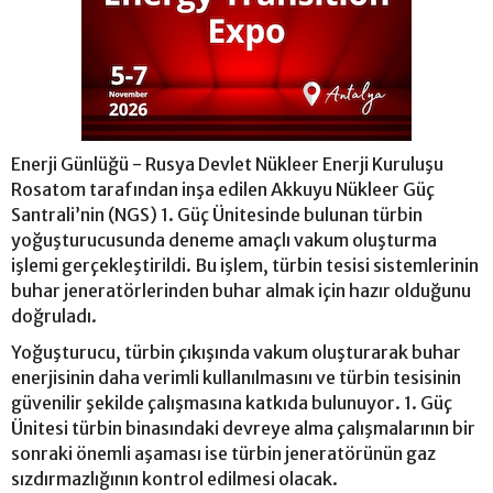
Enerji Günlüğü - Rusya Devlet Nükleer Enerji Kuruluşu
Rosatom tarafından inşa edilen Akkuyu Nükleer Güç
Santrali’nin (NGS) 1. Güç Ünitesinde bulunan türbin
yoğuşturucusunda deneme amaçlı vakum oluşturma
işlemi gerçekleştirildi. Bu işlem, türbin tesisi sistemlerinin
buhar jeneratörlerinden buhar almak için hazır olduğunu
doğruladı.
Yoğuşturucu, türbin çıkışında vakum oluşturarak buhar
enerjisinin daha verimli kullanılmasını ve türbin tesisinin
güvenilir şekilde çalışmasına katkıda bulunuyor. 1. Güç
Ünitesi türbin binasındaki devreye alma çalışmalarının bir
sonraki önemli aşaması ise türbin jeneratörünün gaz
sızdırmazlığının kontrol edilmesi olacak.