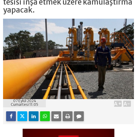
tesisi inşa etmek üzere kamulaştırma
yapacak.
07 Eylül 2024
A+
A-
Cumartesi 11:05