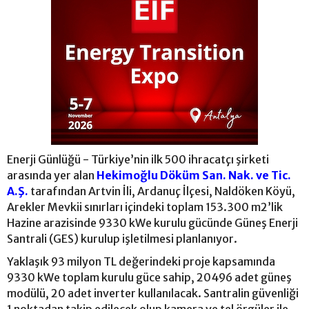
Enerji Günlüğü - Türkiye’nin ilk 500 ihracatçı şirketi
arasında yer alan
Hekimoğlu Döküm San. Nak. ve Tic.
A.Ş.
tarafından Artvin İli, Ardanuç İlçesi, Naldöken Köyü,
Arekler Mevkii sınırları içindeki toplam 153.300 m2’lik
Hazine arazisinde 9330 kWe kurulu gücünde Güneş Enerji
Santrali (GES) kurulup işletilmesi planlanıyor.
Yaklaşık 93 milyon TL değerindeki proje kapsamında
9330 kWe toplam kurulu güce sahip, 20496 adet güneş
modülü, 20 adet inverter kullanılacak. Santralin güvenliği