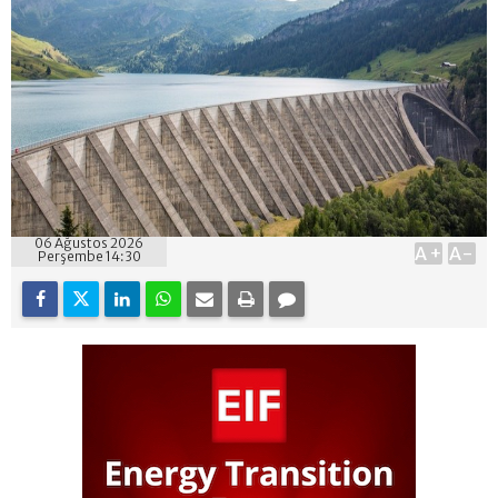
06 Ağustos 2026
A+
A-
Perşembe 14:30