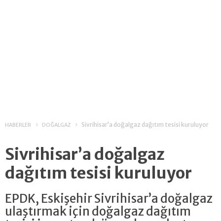
Sivrihisar’a doğalgaz dağıtım tesisi kuruluyor
HABERLER
DOĞALGAZ
Sivrihisar’a doğalgaz
dağıtım tesisi kuruluyor
EPDK, Eskişehir Sivrihisar’a doğalgaz
ulaştırmak için doğalgaz dağıtım