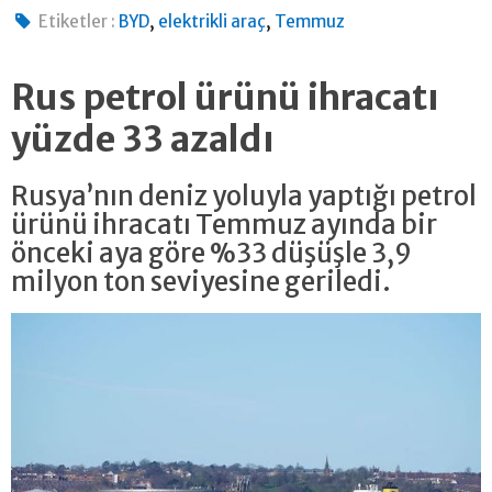
,
,
Etiketler :
BYD
elektrikli araç
Temmuz
Rus petrol ürünü ihracatı
yüzde 33 azaldı
Rusya’nın deniz yoluyla yaptığı petrol
ürünü ihracatı Temmuz ayında bir
önceki aya göre %33 düşüşle 3,9
milyon ton seviyesine geriledi.