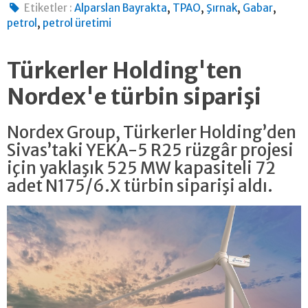
,
,
,
,
Etiketler :
Alparslan Bayrakta
TPAO
Şırnak
Gabar
,
petrol
petrol üretimi
Türkerler Holding'ten
Nordex'e türbin siparişi
Nordex Group, Türkerler Holding’den
Sivas’taki YEKA-5 R25 rüzgâr projesi
için yaklaşık 525 MW kapasiteli 72
adet N175/6.X türbin siparişi aldı.