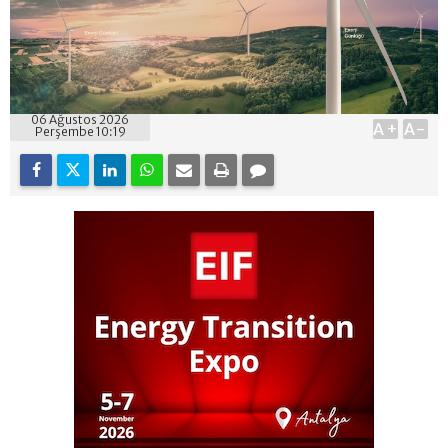
06 Ağustos 2026
A+
A-
Perşembe 10:19