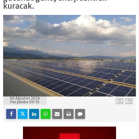
kuracak.
06 Ağustos 2026
A+
A-
Perşembe 09:10