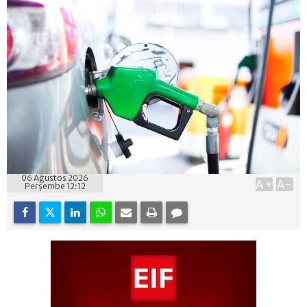
06 Ağustos 2026
A+
A-
Perşembe 12:12