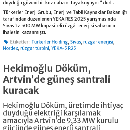
duyduğu güveni bir kez daha ortaya koyuyor” dedi.
Türkerler Enerji Grubu, Enerji ve Tabii Kaynaklar Bakanlığı
tarafından düzenlenen YEKA RES 2025 yarışmasında
Sivas'ta 500 MW kapasiteli rüzgâr enerjisi sahasının
ihalesini kazanmıştı.
,
,
,
Etiketler :
Türkerler Holding
Sivas
rüzgar enerjisi
,
,
Nordex
rüzgar türbini
YEKA-5 R25
Hekimoğlu Döküm,
Artvin’de güneş santrali
kuracak
Hekimoğlu Döküm, üretimde ihtiyaç
duyduğu elektriği karşılamak
amacıyla Artvin’de 9,33 MW kurulu
gücünde güneş enerji santrali