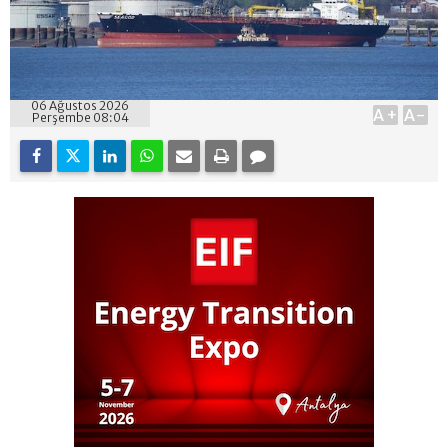
06 Ağustos 2026
A+
A-
Perşembe 08:04