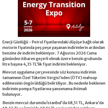
Enerji Günlüğü - Petrol fiyatlarındaki düşüşe bağlı olarak
motorin fiyatında peş peşe yaşanan indirimlerin ardından
benzine de indirim bekleniyor. 7 Ağustos 2026 Cuma
gününden itibaren geçerli olmak üzere benzin grubunda
litre başına 4,35 TL’lik fiyat indirimi bekleniyor.
Mevcut uygulama çerçevesinde söz konusu indirimin
tamamının Özel Tüketim Vergisi’nden (ÖTV) mahsup
edilmesinin öngörüldüğü belirtiliyor. Bu nedenle beklenen
indirimin pompa fiyatlarına yansımama ihtimali
bulunuyor.
Benzin mevcut durumda İstanbul’da 68,51 TL, Ankara’da