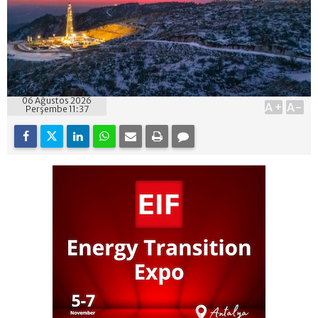
06 Ağustos 2026
A+
A-
Perşembe 11:37