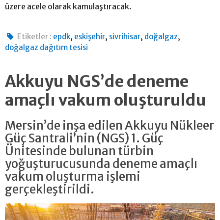
üzere acele olarak kamulaştıracak.
,
,
,
,
Etiketler :
epdk
eskişehir
sivrihisar
doğalgaz
doğalgaz dağıtım tesisi
Akkuyu NGS’de deneme
amaçlı vakum oluşturuldu
Mersin’de inşa edilen Akkuyu Nükleer
Güç Santrali’nin (NGS) 1. Güç
Ünitesinde bulunan türbin
yoğuşturucusunda deneme amaçlı
vakum oluşturma işlemi
gerçekleştirildi.