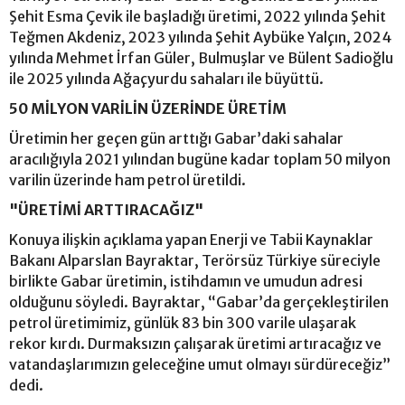
Şehit Esma Çevik ile başladığı üretimi, 2022 yılında Şehit
Teğmen Akdeniz, 2023 yılında Şehit Aybüke Yalçın, 2024
yılında Mehmet İrfan Güler, Bulmuşlar ve Bülent Sadioğlu
ile 2025 yılında Ağaçyurdu sahaları ile büyüttü.
50 MİLYON VARİLİN ÜZERİNDE ÜRETİM
Üretimin her geçen gün arttığı Gabar’daki sahalar
aracılığıyla 2021 yılından bugüne kadar toplam 50 milyon
varilin üzerinde ham petrol üretildi.
"ÜRETİMİ ARTTIRACAĞIZ"
Konuya ilişkin açıklama yapan Enerji ve Tabii Kaynaklar
Bakanı Alparslan Bayraktar, Terörsüz Türkiye süreciyle
birlikte Gabar üretimin, istihdamın ve umudun adresi
olduğunu söyledi. Bayraktar, “Gabar’da gerçekleştirilen
petrol üretimimiz, günlük 83 bin 300 varile ulaşarak
rekor kırdı. Durmaksızın çalışarak üretimi artıracağız ve
vatandaşlarımızın geleceğine umut olmayı sürdüreceğiz”
dedi.