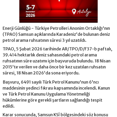
Enerji Günlüğü - Türkiye Petrolleri Anonim Ortaklığı'nın
(TPAO) Samsun açıklarında Karadeniz'de bulunan deniz
petrol arama ruhsatının süresi 3 yıl uzatıldı.
TPAO, 5 Şubat 2026 tarihinde AR/TPO/D/F37-b paftalı,
39.414 hektarlık deniz sahasındaki petrol arama
ruhsatının süre uzatımı için başvuruda bulundu. 18 Nisan
2015'te verilen ve daha önce bir kez uzatılan ruhsatın
süresi, 18 Nisan 2026'da sona eriyordu.
Başvuru, 6491 sayılı Türk Petrol Kanunu'nun 6'ncı
maddesinin yedinci fıkrası kapsamında incelendi. Kanun
ve Türk Petrol Kanunu Uygulama Yönetmeliği
hükümlerine göre gerekli şartların sağlandığı tespit
edildi.
Karar sonucunda, Samsun KSİ bölgesindeki söz konusu