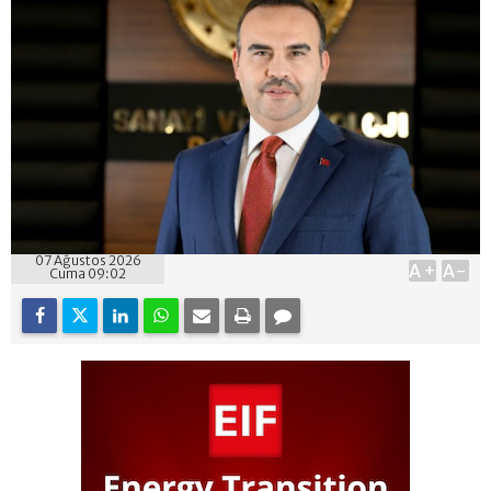
07 Ağustos 2026
A+
A-
Cuma 09:02