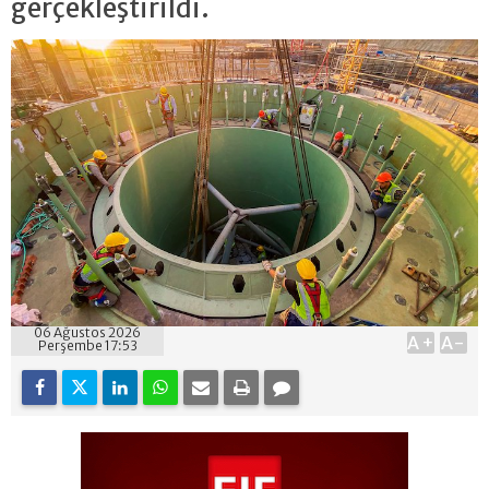
gerçekleştirildi.
06 Ağustos 2026
A+
A-
Perşembe 17:53