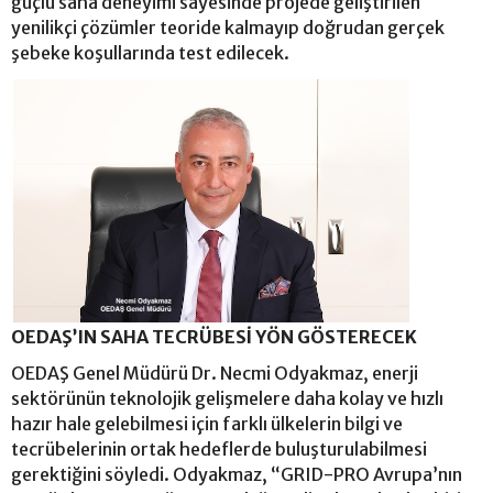
güçlü saha deneyimi sayesinde projede geliştirilen
yenilikçi çözümler teoride kalmayıp doğrudan gerçek
şebeke koşullarında test edilecek.
OEDAŞ’IN SAHA TECRÜBESİ YÖN GÖSTERECEK
OEDAŞ Genel Müdürü Dr. Necmi Odyakmaz, enerji
sektörünün teknolojik gelişmelere daha kolay ve hızlı
hazır hale gelebilmesi için farklı ülkelerin bilgi ve
tecrübelerinin ortak hedeflerde buluşturulabilmesi
gerektiğini söyledi. Odyakmaz, “GRID-PRO Avrupa’nın