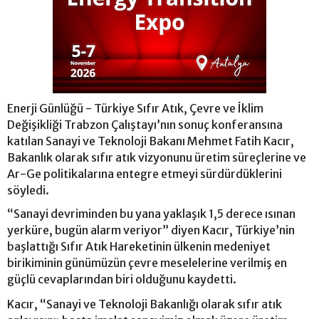
Enerji Günlüğü - Türkiye Sıfır Atık, Çevre ve İklim
Değişikliği Trabzon Çalıştayı’nın sonuç konferansına
katılan Sanayi ve Teknoloji Bakanı Mehmet Fatih Kacır,
Bakanlık olarak sıfır atık vizyonunu üretim süreçlerine ve
Ar-Ge politikalarına entegre etmeyi sürdürdüklerini
söyledi.
“Sanayi devriminden bu yana yaklaşık 1,5 derece ısınan
yerküre, bugün alarm veriyor” diyen Kacır, Türkiye’nin
başlattığı Sıfır Atık Hareketinin ülkenin medeniyet
birikiminin günümüzün çevre meselelerine verilmiş en
güçlü cevaplarından biri olduğunu kaydetti.
Kacır, “Sanayi ve Teknoloji Bakanlığı olarak sıfır atık