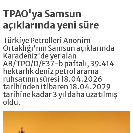
TPAO'ya Samsun
açıklarında yeni süre
Türkiye Petrolleri Anonim
Ortaklığı'nın Samsun açıklarında
Karadeniz'de yer alan
AR/TPO/D/F37-b paftalı, 39.414
hektarlık deniz petrol arama
ruhsatının süresi 18.04.2026
tarihinden itibaren 18.04.2029
tarihine kadar 3 yıl daha uzatılmış
oldu.