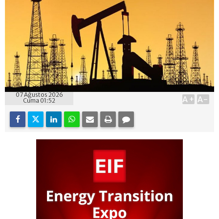
07 Ağustos 2026
A+
A-
Cuma 01:52