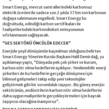
Smart Energy, mevcut santrallerindeki karbonsuz
elektrik üretimi ile sadece son 2 yılda 37 bin ton karbonun
doğaya salınmasını engelledi. Smart Energy bu
doğrultuda, edindiği karbon sertifikaları ile
faaliyetlerindeki karbondioksit emisyonunun
sıfırlanmasını sağlayacak.
“GES SEKTÖRÜ ÖNCÜLÜK EDECEK”
Enerjide yeşil dönüşümün kaçınılmaz olduğunu belirten
Smart Energy Yönetim Kurulu Başkanı Halil Demirdağ, şu
açıklamayı yaptı, “Dünyada pek çok şirket ve kurum,
karbon nötr olma hedeflerini açıklıyor. Yenilenebilir enerji
şirketleri de bu hedeflerin gerçeğe dönüşmesi için
bilimsel gelişmeleri takip edip yeni teknolojiler
geliştirmek gibi bir sorumluluk taşıyor. Biz güneş enerjisi
sektörünün, endüstrilerin karbon nötr olma hedeflerini
daha uygun maliyetlerle gerçekleştirmeleri için bayrak
taşıyıcısı olacağına inanıyoruz”.