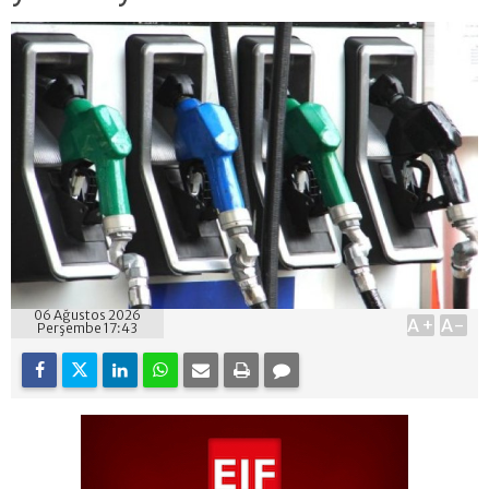
06 Ağustos 2026
A+
A-
Perşembe 17:43