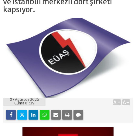
ve İstanbul merkezli dört şirketi
kapsıyor.
07 Ağustos 2026
A+
A-
Cuma 01:39