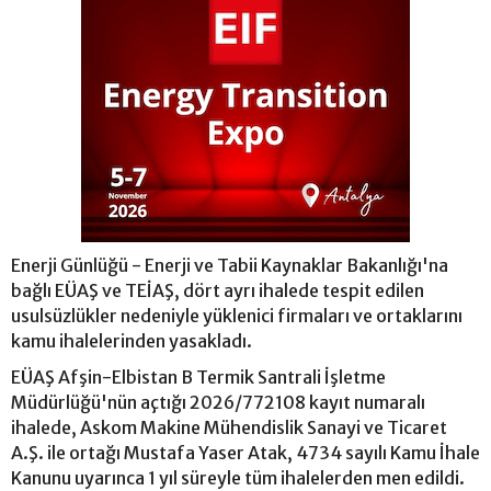
Enerji Günlüğü - Enerji ve Tabii Kaynaklar Bakanlığı'na
bağlı EÜAŞ ve TEİAŞ, dört ayrı ihalede tespit edilen
usulsüzlükler nedeniyle yüklenici firmaları ve ortaklarını
kamu ihalelerinden yasakladı.
EÜAŞ Afşin-Elbistan B Termik Santrali İşletme
Müdürlüğü'nün açtığı 2026/772108 kayıt numaralı
ihalede, Askom Makine Mühendislik Sanayi ve Ticaret
A.Ş. ile ortağı Mustafa Yaser Atak, 4734 sayılı Kamu İhale
Kanunu uyarınca 1 yıl süreyle tüm ihalelerden men edildi.