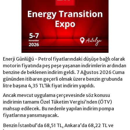
Enerji Günlüğü - Petrol fiyatlarındaki düşüşe bağlı olarak
motorin fiyatında peş peşe yaşanan indirimlerin ardından
benzine de beklenen indirim geldi. 7 Ağustos 2026 Cuma
gününden itibaren geçerli olmak üzere benzin grubunda
litre başına 4,35 TL’lik fiyat indirim yapıldı.
Ancak mevcut uygulama çerçevesinde söz konusu
indirimin tamamı Özel Tüketim Vergisi’nden (ÖTV)
mahsup edilecek. Bu nedenle yapılan indirim pompa
fiyatlarına yansımayacak.
Benzin İstanbul’da 68,51 TL, Ankara’da 68,22 TL ve