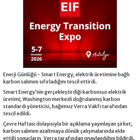
Enerji Günlüğü - Smart Energy, elektrik üretimine bağlı
karbon salımını sıfırladığını tescil ettirdi.
Smart Energy’nin gerçekleştirdiği karbonsuz elektrik
üretimi; Washington merkezli doğrulanmış karbon
standardı yöneticisi, bağımsız Verra Vakfı tarafından
tescil edildi.
Çevre Haftası dolayısıyla bir açıklama yayınlayan şirket,
karbon salımını azaltmaya dönük çalışmalarında elde
ettiği sonuçların, Verra tarafından onaylandığını bildirdi.