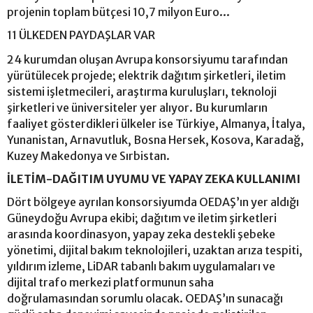
projenin toplam bütçesi 10,7 milyon Euro...
11 ÜLKEDEN PAYDAŞLAR VAR
24 kurumdan oluşan Avrupa konsorsiyumu tarafından
yürütülecek projede; elektrik dağıtım şirketleri, iletim
sistemi işletmecileri, araştırma kuruluşları, teknoloji
şirketleri ve üniversiteler yer alıyor. Bu kurumların
faaliyet gösterdikleri ülkeler ise Türkiye, Almanya, İtalya,
Yunanistan, Arnavutluk, Bosna Hersek, Kosova, Karadağ,
Kuzey Makedonya ve Sırbistan.
İLETİM-DAĞITIM UYUMU VE YAPAY ZEKA KULLANIMI
Dört bölgeye ayrılan konsorsiyumda OEDAŞ’ın yer aldığı
Güneydoğu Avrupa ekibi; dağıtım ve iletim şirketleri
arasında koordinasyon, yapay zeka destekli şebeke
yönetimi, dijital bakım teknolojileri, uzaktan arıza tespiti,
yıldırım izleme, LiDAR tabanlı bakım uygulamaları ve
dijital trafo merkezi platformunun saha
doğrulamasından sorumlu olacak. OEDAŞ’ın sunacağı