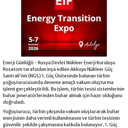
Enerji Günlüğü - Rusya Devlet Nükleer Enerji Kuruluşu
Rosatom tarafından inşa edilen Akkuyu Nükleer Güç
Santrali’nin (NGS) 1. Güç Ünitesinde bulunan türbin
yoğuşturucusunda deneme amaçlı vakum oluşturma
işlemi gerçekleştirildi. Bu işlem, türbin tesisi sistemlerinin
buhar jeneratörlerinden buhar almak için hazır olduğunu
doğruladı.
Yoğuşturucu, türbin çıkışında vakum oluşturarak buhar
enerjisinin daha verimli kullanılmasını ve türbin tesisinin
güvenilir şekilde çalışmasına katkıda bulunuyor. 1. Güç