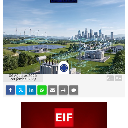
06 Ağustos 2026
A+
A-
Perşembe 17:29