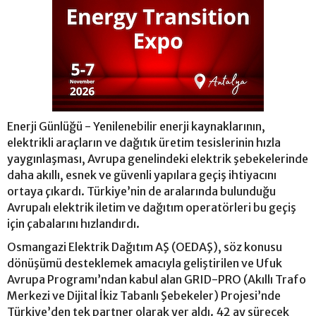
Enerji Günlüğü - Yenilenebilir enerji kaynaklarının,
elektrikli araçların ve dağıtık üretim tesislerinin hızla
yaygınlaşması, Avrupa genelindeki elektrik şebekelerinde
daha akıllı, esnek ve güvenli yapılara geçiş ihtiyacını
ortaya çıkardı. Türkiye’nin de aralarında bulunduğu
Avrupalı elektrik iletim ve dağıtım operatörleri bu geçiş
için çabalarını hızlandırdı.
Osmangazi Elektrik Dağıtım AŞ (OEDAŞ), söz konusu
dönüşümü desteklemek amacıyla geliştirilen ve Ufuk
Avrupa Programı’ndan kabul alan GRID-PRO (Akıllı Trafo
Merkezi ve Dijital İkiz Tabanlı Şebekeler) Projesi’nde
Türkiye’den tek partner olarak yer aldı. 42 ay sürecek