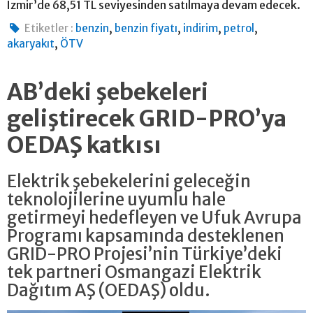
İzmir’de 68,51 TL seviyesinden satılmaya devam edecek.
,
,
,
,
Etiketler :
benzin
benzin fiyatı
indirim
petrol
,
akaryakıt
ÖTV
AB’deki şebekeleri
geliştirecek GRID-PRO’ya
OEDAŞ katkısı
Elektrik şebekelerini geleceğin
teknolojilerine uyumlu hale
getirmeyi hedefleyen ve Ufuk Avrupa
Programı kapsamında desteklenen
GRID-PRO Projesi’nin Türkiye’deki
tek partneri Osmangazi Elektrik
Dağıtım AŞ (OEDAŞ) oldu.