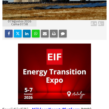
07 Ağustos 2026
A+
A-
Cuma 07:58