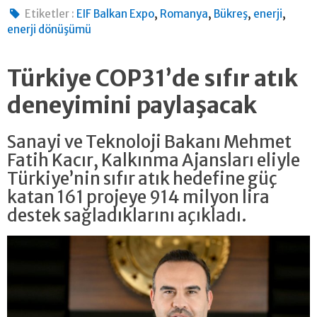
,
,
,
,
Etiketler :
EIF Balkan Expo
Romanya
Bükreş
enerji
enerji dönüşümü
Türkiye COP31’de sıfır atık
deneyimini paylaşacak
Sanayi ve Teknoloji Bakanı Mehmet
Fatih Kacır, Kalkınma Ajansları eliyle
Türkiye’nin sıfır atık hedefine güç
katan 161 projeye 914 milyon lira
destek sağladıklarını açıkladı.