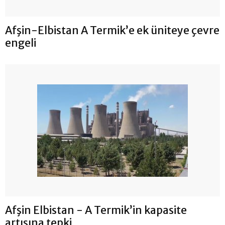
Afşin-Elbistan A Termik’e ek üniteye çevre
engeli
Afşin Elbistan - A Termik’in kapasite
artışına tepki