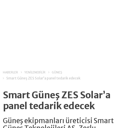
HABERLER
YENİLENEBİLİR
GÜNEŞ
Smart Güneş ZES Solar’a panel tedarik edecek
Smart Güneş ZES Solar’a
panel tedarik edecek
Güneş ekipmanları üreticisi Smart