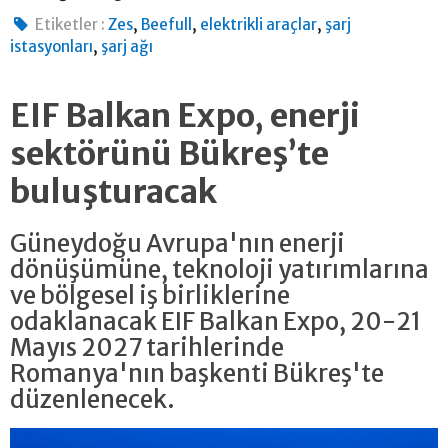
,
,
,
Etiketler :
Zes
Beefull
elektrikli araçlar
şarj
,
istasyonları
şarj ağı
EIF Balkan Expo, enerji
sektörünü Bükreş’te
buluşturacak
Güneydoğu Avrupa'nın enerji
dönüşümüne, teknoloji yatırımlarına
ve bölgesel iş birliklerine
odaklanacak EIF Balkan Expo, 20-21
Mayıs 2027 tarihlerinde
Romanya'nın başkenti Bükreş'te
düzenlenecek.