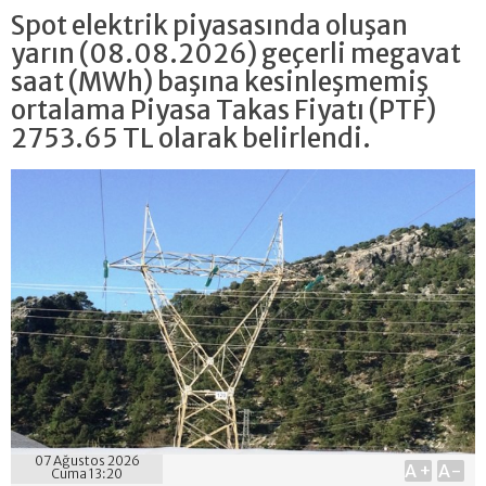
Spot elektrik piyasasında oluşan
yarın (08.08.2026) geçerli megavat
saat (MWh) başına kesinleşmemiş
ortalama Piyasa Takas Fiyatı (PTF)
2753.65 TL olarak belirlendi.
07 Ağustos 2026
A+
A-
Cuma 13:20