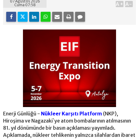
07 Ağustos 2026
A+
A-
Cuma 07:58
Enerji Günlüğü -
Nükleer Karşıtı Platform
(NKP),
Hiroşima ve Nagazaki`ye atom bombalarının atılmasının
81. yıl dönümünde bir basın açıklaması yayımladı.
Açıklamada, nükleer tehlikenin yalnızca silahlardan ibaret