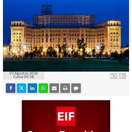
07 Ağustos 2026
A+
A-
Cuma 09:38