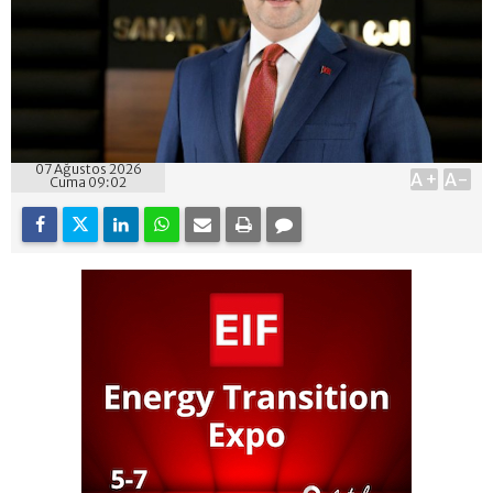
07 Ağustos 2026
A+
A-
Cuma 09:02