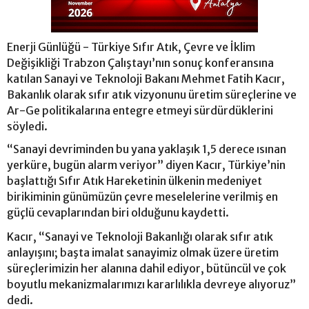
Enerji Günlüğü - Türkiye Sıfır Atık, Çevre ve İklim
Değişikliği Trabzon Çalıştayı’nın sonuç konferansına
katılan Sanayi ve Teknoloji Bakanı Mehmet Fatih Kacır,
Bakanlık olarak sıfır atık vizyonunu üretim süreçlerine ve
Ar-Ge politikalarına entegre etmeyi sürdürdüklerini
söyledi.
“Sanayi devriminden bu yana yaklaşık 1,5 derece ısınan
yerküre, bugün alarm veriyor” diyen Kacır, Türkiye’nin
başlattığı Sıfır Atık Hareketinin ülkenin medeniyet
birikiminin günümüzün çevre meselelerine verilmiş en
güçlü cevaplarından biri olduğunu kaydetti.
Kacır, “Sanayi ve Teknoloji Bakanlığı olarak sıfır atık
anlayışını; başta imalat sanayimiz olmak üzere üretim
süreçlerimizin her alanına dahil ediyor, bütüncül ve çok
boyutlu mekanizmalarımızı kararlılıkla devreye alıyoruz”
dedi.