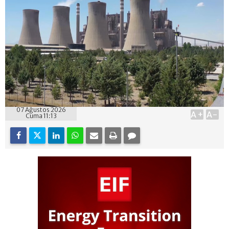
07 Ağustos 2026
A+
A-
Cuma 11:13