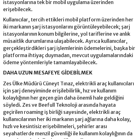
istasyonlarına tek bir mobil uygulama üzerinden
erişebilecek.
Kullanıcılar, tercih ettikleri mobil platform üzerinden her
iki markanın şarj istasyonlarını görüntüleyebilecek; şarj
istasyonlarının konum bilgilerine, yol tariflerine ve anlık
müsaitlik durumlarına ulaşabilecek. Ayrıca kullanıcılar,
gerçekleştirdikleri şarj işlemlerinin ödemelerini, başka bir
platforma ihtiyaç duymadan, mevcut uygulamalarındaki
ödeme yöntemleriyle tamamlayabilecek.
DAHA UZUN MESAFEYE GİDEBİLMEK
Zes Ülke Müdürü Cüneyt Tınaz, elektrikli araç kullanıcıları
için şarj deneyiminde erişilebilirlik, hız ve kullanım
kolaylığının her geçen gün daha önemli hale geldiğini
söyledi. Zes ve Beefull Teknoloji arasında hayata
geçirilen roaming iş birliği sayesinde, elektrikli araç
kullanıcılarının her iki markanın şarj ağlarına daha kolay,
hızlı ve kesintisiz erişebilmeleri, şehirler arası
seyahatlerde menzil güvenliği ile kullanım kolaylığının da