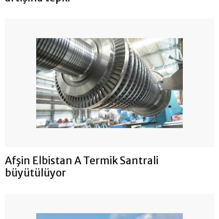
Afşin Elbistan A Termik Santrali
büyütülüyor