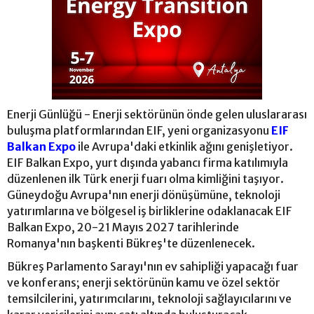
Enerji Günlüğü - Enerji sektörünün önde gelen uluslararası
buluşma platformlarından EIF, yeni organizasyonu
EIF
Balkan Expo
ile Avrupa'daki etkinlik ağını genişletiyor.
EIF Balkan Expo, yurt dışında yabancı firma katılımıyla
düzenlenen ilk Türk enerji fuarı olma kimliğini taşıyor.
Güneydoğu Avrupa'nın enerji dönüşümüne, teknoloji
yatırımlarına ve bölgesel iş birliklerine odaklanacak EIF
Balkan Expo, 20-21 Mayıs 2027 tarihlerinde
Romanya'nın başkenti Bükreş'te düzenlenecek.
Bükreş Parlamento Sarayı'nın ev sahipliği yapacağı fuar
ve konferans; enerji sektörünün kamu ve özel sektör
temsilcilerini, yatırımcılarını, teknoloji sağlayıcılarını ve