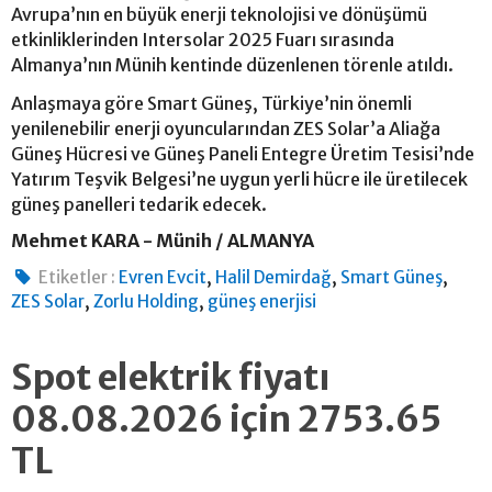
Avrupa’nın en büyük enerji teknolojisi ve dönüşümü
etkinliklerinden Intersolar 2025 Fuarı sırasında
Almanya’nın Münih kentinde düzenlenen törenle atıldı.
Anlaşmaya göre Smart Güneş, Türkiye’nin önemli
yenilenebilir enerji oyuncularından ZES Solar’a Aliağa
Güneş Hücresi ve Güneş Paneli Entegre Üretim Tesisi’nde
Yatırım Teşvik Belgesi’ne uygun yerli hücre ile üretilecek
güneş panelleri tedarik edecek.
Mehmet KARA - Münih / ALMANYA
,
,
,
Etiketler :
Evren Evcit
Halil Demirdağ
Smart Güneş
,
,
ZES Solar
Zorlu Holding
güneş enerjisi
Spot elektrik fiyatı
08.08.2026 için 2753.65
TL