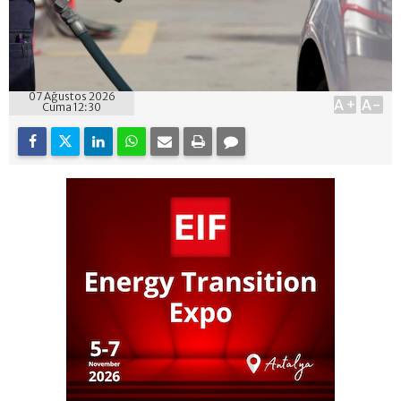
07 Ağustos 2026
A+
A-
Cuma 12:30