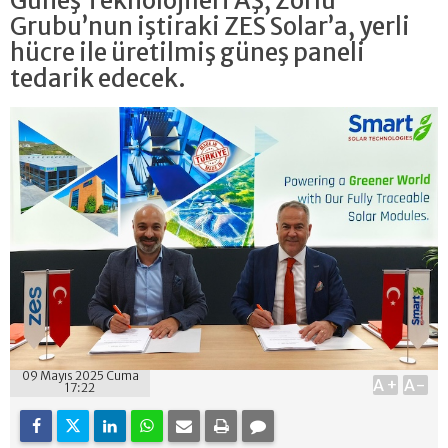
Güneş Teknolojileri AŞ, Zorlu
Grubu’nun iştiraki ZES Solar’a, yerli
hücre ile üretilmiş güneş paneli
tedarik edecek.
09 Mayıs 2025 Cuma
A+
A-
17:22