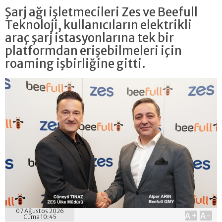
Şarj ağı işletmecileri Zes ve Beefull
Teknoloji, kullanıcıların elektrikli
araç şarj istasyonlarına tek bir
platformdan erişebilmeleri için
roaming işbirliğine gitti.
07 Ağustos 2026
A+
A-
Cuma 10:45