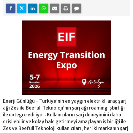
Enerji Günlüğü - Türkiye’nin en yaygın elektrikli araç şarj
ağı Zes ile Beefull Teknoloji’nin şarj ağı roaming işbirliği
ile entegre ediliyor. Kullanıcıların şarj deneyimini daha
erişilebilir ve kolay hale getirmeyi amaçlayan iş birliği ile
Zes ve Beefull Teknoloji kullanıcıları, her iki markanın şarj