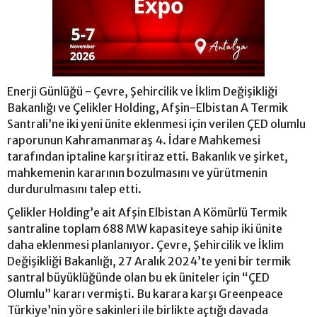
Enerji Günlüğü - Çevre, Şehircilik ve İklim Değişikliği
Bakanlığı ve Çelikler Holding, Afşin-Elbistan A Termik
Santrali’ne iki yeni ünite eklenmesi için verilen ÇED olumlu
raporunun Kahramanmaraş 4. İdare Mahkemesi
tarafından iptaline karşı itiraz etti. Bakanlık ve şirket,
mahkemenin kararının bozulmasını ve yürütmenin
durdurulmasını talep etti.
Çelikler Holding’e ait Afşin Elbistan A Kömürlü Termik
santraline toplam 688 MW kapasiteye sahip iki ünite
daha eklenmesi planlanıyor. Çevre, Şehircilik ve İklim
Değişikliği Bakanlığı, 27 Aralık 2024’te yeni bir termik
santral büyüklüğünde olan bu ek üniteler için “ÇED
Olumlu” kararı vermişti. Bu karara karşı Greenpeace
Türkiye’nin yöre sakinleri ile birlikte açtığı davada