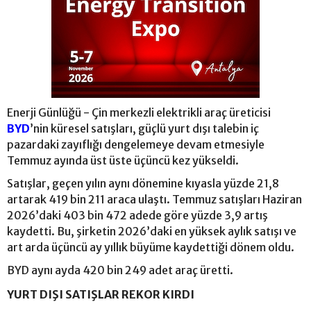
Enerji Günlüğü - Çin merkezli elektrikli araç üreticisi
BYD
’nin küresel satışları, güçlü yurt dışı talebin iç
pazardaki zayıflığı dengelemeye devam etmesiyle
Temmuz ayında üst üste üçüncü kez yükseldi.
Satışlar, geçen yılın aynı dönemine kıyasla yüzde 21,8
artarak 419 bin 211 araca ulaştı. Temmuz satışları Haziran
2026’daki 403 bin 472 adede göre yüzde 3,9 artış
kaydetti. Bu, şirketin 2026’daki en yüksek aylık satışı ve
art arda üçüncü ay yıllık büyüme kaydettiği dönem oldu.
BYD aynı ayda 420 bin 249 adet araç üretti.
YURT DIŞI SATIŞLAR REKOR KIRDI