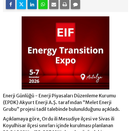
Enerji Günlüğü - Enerji Piyasaları Düzenleme Kurumu
(EPDK) Akyurt Enerji A.Ş. tarafından “Melet Enerji
Grubu” projesi tadil talebinde bulunulduğunu açıkladı.
Açıklamaya göre, Ordu ili Mesudiye ilçesi ve Sivas ili
Koyulhisar ilçesi sınırları içinde kurulması planlanan