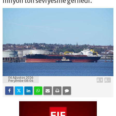
milyon ton seviyesine geriledi.
06 Ağustos 2026
A+
A-
Perşembe 08:04