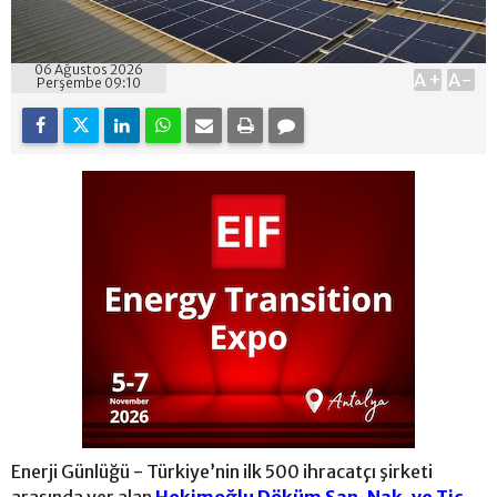
06 Ağustos 2026
A+
A-
Perşembe 09:10
Enerji Günlüğü - Türkiye’nin ilk 500 ihracatçı şirketi