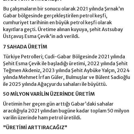
Bu çalışmaların bir sonucu olarak 2021 yılında Şırnak’ın
Gabar bölgesinde gerçekleştirilen petrol keşfi,
cumhuriyet tarihinin en büyük petrol keşfi olarak
kayıtlara geçti. Üretime alınan kuyuya, şehit Astsubay
Üstçavuş Esma Çevik'in adı verildi.
7 SAHADA ÜRETİM
Türkiye Petrolleri; Cudi-Gabar Bölgesinde 2021 yılında
Şehit Esma Çevik ile başladığı üretimi, 2022 yılında Şehit
Teğmen Akdeniz, 2023 yılında Şehit Aybüke Yalçın, 2024
yılında Mehmet İrfan Güler, Bulmuşlar ve Bülent Sadioğlu
ile 2025 yılında Ağaçyurdu sahaları ile büyüttü.
50 MİLYON VARİLİN ÜZERİNDE ÜRETİM
Üretimin her geçen gün arttığı Gabar’daki sahalar
aracılığıyla 2021 yılından bugüne kadar toplam 50 milyon
varilin üzerinde ham petrol üretildi.
"ÜRETİMİ ARTTIRACAĞIZ"