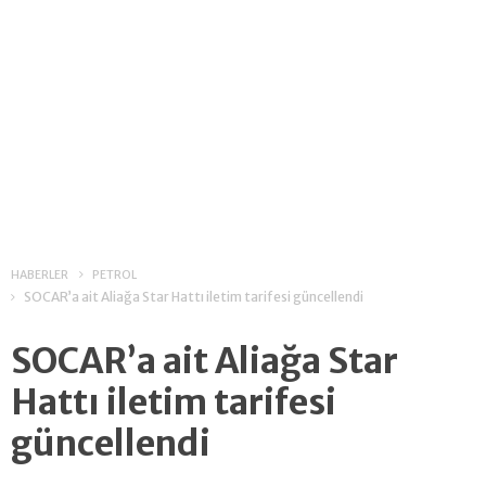
HABERLER
PETROL
SOCAR’a ait Aliağa Star Hattı iletim tarifesi güncellendi
SOCAR’a ait Aliağa Star
Hattı iletim tarifesi
güncellendi