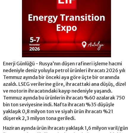
Enerji Günlüğü - Rusya’nın düşen rafineri işleme hacmi
nedeniyle deniz yoluyla petrol ürünleri ihracatı 2026 yılı
Temmuz ayında bir önceki aya göre üçte bir oranında
azaldı. LSEG verilerine göre, ihracattaki ana düşüş, dizel
ve motorin ihracatındaki kayıp nedeniyle yaşandı.
Temmuz ayında bu ürünlerin ihracatı %60 azalarak 750
bin ton seviyesine indi. Nafta ihracatı %35 düşüşle
yaklaşık 0,8 milyon ton ve siyah ürün ihracatı %21
düşerek 2,3 milyon tona geriledi.
Haziran ayında ürün ihracatı yaklaşık 1,6 milyon varil/gün