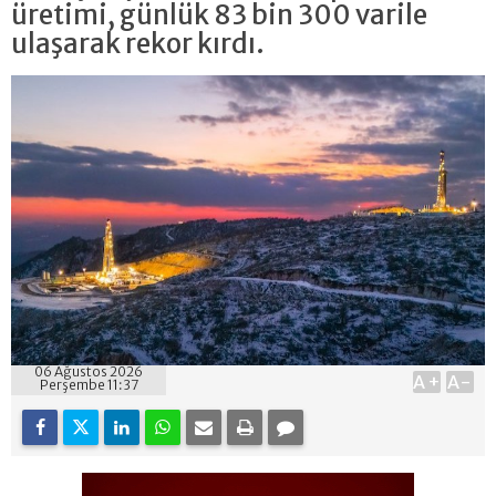
üretimi, günlük 83 bin 300 varile
ulaşarak rekor kırdı.
06 Ağustos 2026
A+
A-
Perşembe 11:37