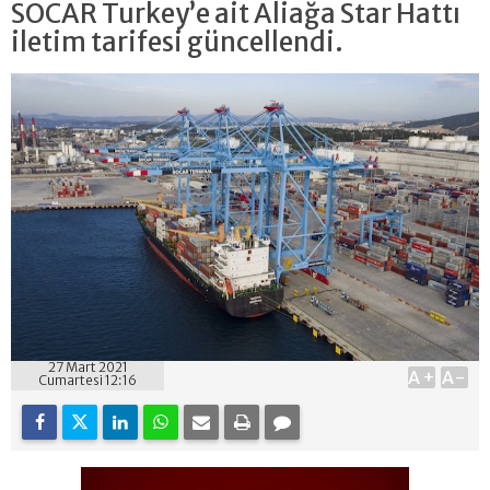
SOCAR Turkey’e ait Aliağa Star Hattı
iletim tarifesi güncellendi.
27 Mart 2021
A+
A-
Cumartesi 12:16