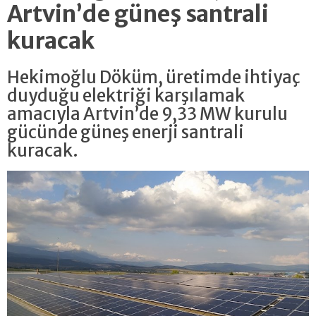
Artvin’de güneş santrali
kuracak
Hekimoğlu Döküm, üretimde ihtiyaç
duyduğu elektriği karşılamak
amacıyla Artvin’de 9,33 MW kurulu
gücünde güneş enerji santrali
kuracak.