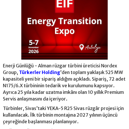
Enerji Günlüğü - Alman rüzgar türbini üreticisi Nordex
Group,
Türkerler Holding
’den toplam yaklaşık 525 MW
kapasiteli yeni bir sipariş aldığını açıkladı. Sipariş, 72 adet
N175/6.X türbininin tedarik ve kurulumunu kapsıyor.
Ayrıca 25 yıla kadar uzatma imkânı olan 10 yıllık Premium
Servis anlaşmasını da içeriyor.
Türbinler, Sivas’taki YEKA-5 R25 Sivas rüzgâr projesi için
kullanılacak. İlk türbinin montajına 2027 yılının üçüncü
çeyreğinde başlanması planlanıyor.