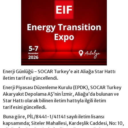
Enerji Günlüğü - SOCAR Turkey’e ait Aliağa Star Hattı
iletim tarifesi güncellendi.
Enerji Piyasası Düzenleme Kurulu (EPDK), SOCAR Turkey
Akaryakıt Depolama AŞ’nin İzmir, Aliağa’da bulunan ve
Star Hattı olarak bilinen iletim hattıyla ilgili iletim
tarifesini güncelledi.
Buna göre, PİL/8441-1/41141 sayılı iletim lisansı
kapsamında; Siteler Mahallesi, Kardeşlik Caddesi, No: 10,