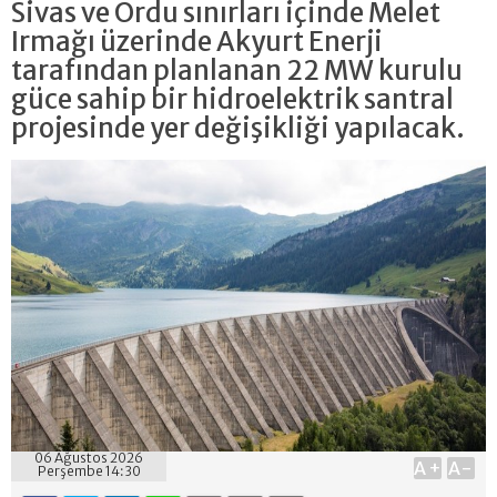
Sivas ve Ordu sınırları içinde Melet
Irmağı üzerinde Akyurt Enerji
tarafından planlanan 22 MW kurulu
güce sahip bir hidroelektrik santral
projesinde yer değişikliği yapılacak.
06 Ağustos 2026
A+
A-
Perşembe 14:30