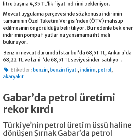
litre başına 4,35 TL’lik fiyat indirimi bekleniyor.
Mevcut uygulama çerçevesinde söz konusu indirimin
tamamının Özel Tüketim Vergisi’nden (ÖTV) mahsup
edilmesinin öngörüldüğü belirtiliyor. Bu nedenle beklenen
indirimin pompa fiyatlarına yansımama ihtimali
bulunuyor.
Benzin mevcut durumda İstanbul’da 68,51 TL, Ankara’da
68,22 TL ve İzmir’de 68,51 TL seviyesinden satılıyor.
,
,
,
,
Etiketler :
benzin
benzin fiyatı
indirim
petrol
akaryakıt
Gabar’da petrol üretimi
rekor kırdı
Türkiye’nin petrol üretim üssü haline
dönüşen Şırnak Gabar’da petrol