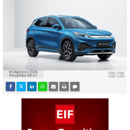
06 Ağustos 2026
A+
A-
Perşembe 08:47