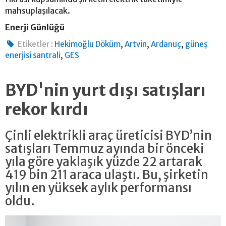
mahsuplaşılacak.
Enerji Günlüğü
,
,
,
Etiketler :
Hekimoğlu Döküm
Artvin
Ardanuç
güneş
,
enerjisi santrali
GES
BYD'nin yurt dışı satışları
rekor kırdı
Çinli elektrikli araç üreticisi BYD’nin
satışları Temmuz ayında bir önceki
yıla göre yaklaşık yüzde 22 artarak
419 bin 211 araca ulaştı. Bu, şirketin
yılın en yüksek aylık performansı
oldu.