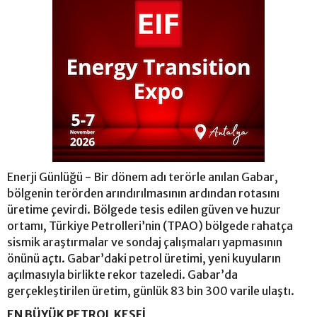
Enerji Günlüğü - Bir dönem adı terörle anılan Gabar,
bölgenin terörden arındırılmasının ardından rotasını
üretime çevirdi. Bölgede tesis edilen güven ve huzur
ortamı, Türkiye Petrolleri’nin (TPAO) bölgede rahatça
sismik araştırmalar ve sondaj çalışmaları yapmasının
önünü açtı. Gabar’daki petrol üretimi, yeni kuyuların
açılmasıyla birlikte rekor tazeledi. Gabar’da
gerçekleştirilen üretim, günlük 83 bin 300 varile ulaştı.
EN BÜYÜK PETROL KEŞFİ