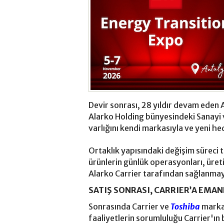
Devir sonrası, 28 yıldır devam eden A
Alarko Holding bünyesindeki Sanayi 
varlığını kendi markasıyla ve yeni h
Ortaklık yapısındaki değişim sürec
ürünlerin günlük operasyonları, üret
Alarko Carrier tarafından sağlanm
SATIŞ SONRASI, CARRIER’A EMA
Sonrasında Carrier ve
Toshiba
markal
faaliyetlerin sorumluluğu Carrier'ın 