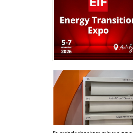
Bu nedenle daha önce askıya alınmış 