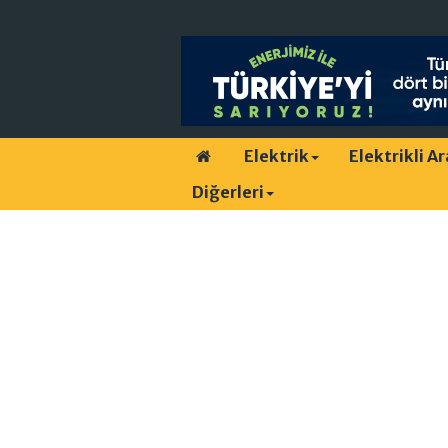
Elektrik
Elektrikli A
Diğerleri