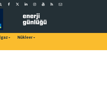
lgaz
Nükleer