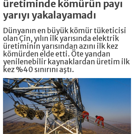
üretiminde kömürün payı
yarıyı yakalayamadı
Dünyanın en büyük kömür tüketicisi
olan Çin, yılın ilk yarısında elektrik
üretiminin yarısından azını ilk kez
kömürden elde etti. Öte yandan
yenilenebilir kaynaklardan üretim ilk
kez %40 sınırını aştı.