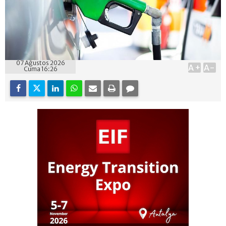
07 Ağustos 2026
A+
A-
Cuma 16:26