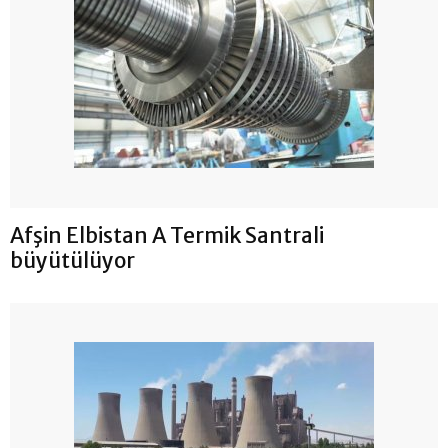
Afşin Elbistan A Termik Santrali
büyütülüyor