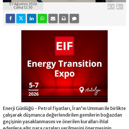
07 Ağustos 2026
A+
A-
Cuma 12:30
Enerji Günlüğü - Petrol fiyatları, İran'ın Umman ile birlikte
çalışarak düşmanca değerlendirilen gemilerin boğazdan
geçişinin yasaklanmasını ve önerilen kuralları ihlal
edenlere ağır para cezaları verilmesini önermesinin