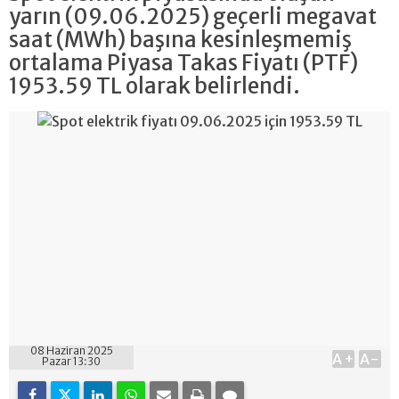
yarın (09.06.2025) geçerli megavat
saat (MWh) başına kesinleşmemiş
ortalama Piyasa Takas Fiyatı (PTF)
1953.59 TL olarak belirlendi.
08 Haziran 2025
A+
A-
Pazar 13:30