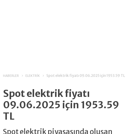
Spot elektrik fiyatı 09.06.2025 için 1953.59 TL
HABERLER
ELEKTRİK
Spot elektrik fiyatı
09.06.2025 için 1953.59
TL
Spot elektrik piyasasında oluşan