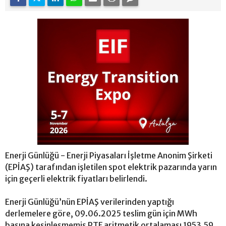
Enerji Günlüğü - Enerji Piyasaları İşletme Anonim Şirketi
(EPİAŞ) tarafından işletilen spot elektrik pazarında yarın
için geçerli elektrik fiyatları belirlendi.
Enerji Günlüğü’nün EPİAŞ verilerinden yaptığı
derlemelere göre, 09.06.2025 teslim gün için MWh
başına kesinleşmemiş PTF aritmetik ortalaması 1953.59