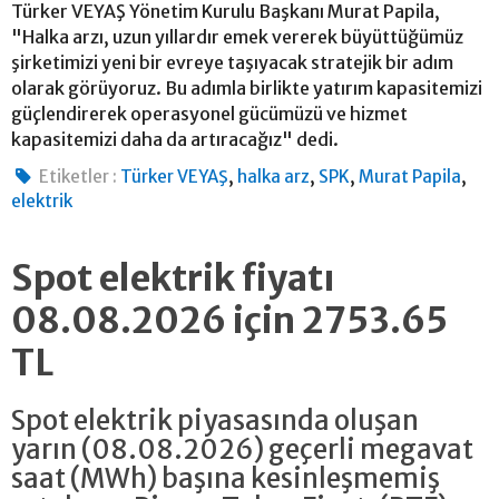
Türker VEYAŞ Yönetim Kurulu Başkanı Murat Papila,
"Halka arzı, uzun yıllardır emek vererek büyüttüğümüz
şirketimizi yeni bir evreye taşıyacak stratejik bir adım
olarak görüyoruz. Bu adımla birlikte yatırım kapasitemizi
güçlendirerek operasyonel gücümüzü ve hizmet
kapasitemizi daha da artıracağız" dedi.
,
,
,
,
Etiketler :
Türker VEYAŞ
halka arz
SPK
Murat Papila
elektrik
Spot elektrik fiyatı
08.08.2026 için 2753.65
TL
Spot elektrik piyasasında oluşan
yarın (08.08.2026) geçerli megavat
saat (MWh) başına kesinleşmemiş