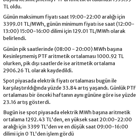
TL oldu.
Günün maksimum fiyatı saat 19:00-22:00 aralığı için
3399.01 TL/MWh, günün minimum fiyatı ise saat (12:00-
13:00) 15:00-16:00 dilimi için 129.01 TL/MWh olarak
belirlendi.
Günün pik saatlerinde (08:00 - 20:00) MWh başına
Kesinleşmemiş PTF aritmetik ortalaması 1000.92 TL
olurken, pik dışı saatlerde ise aritmetik ortalama
2906.26 TL olarak kaydedildi.
Spot piyasada elektrik fiyatı ortalaması bugün ile
karşılaştırıldığında yüzde 33.84 artış yaşandı. Günlük PTF
ortalaması bir önceki haftanın aynı gününe göre ise yüzde
23.16 artış gösterdi.
Bugün ise spot piyasada elektrik MWh başına aritmetik
ortalama 1292.43 TL'den, en yüksek saat 20:00-22:00
aralığı için 3399 TL'den ve en düşük saat 09:00-16:00
dilimi için 0 TL'den işlem gördü