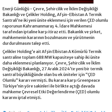
Enerji Günlüğü - Çevre, Şehircilik ve İklim Değişikliği
Bakanlığı ve Çelikler Holding, Afşin-Elbistan A Termik
Santrali’ne iki yeni ünite eklenmesi için verilen ÇED olumlu
raporunun Kahramanmaraş 4. İdare Mahkemesi
tarafından iptaline karşı itiraz etti. Bakanlık ve şirket,
mahkemenin kararının bozulmasını ve yürütmenin
durdurulmasını talep etti.
Çelikler Holding’e ait Afşin Elbistan A Kömürlü Termik
santraline toplam 688 MW kapasiteye sahip iki ünite
daha eklenmesi planlanıyor. Çevre, Şehircilik ve İklim
Değişikliği Bakanlığı, 27 Aralık 2024’te yeni bir termik
santral büyüklüğünde olan bu ek üniteler için “ÇED
Olumlu” kararı vermişti. Bu karara karşı Greenpeace
Türkiye’nin yöre sakinleri ile birlikte açtığı davada
mahkeme Çevresel Etki Değerlendirme (ÇED) olumlu
kararını iptal etmişti.