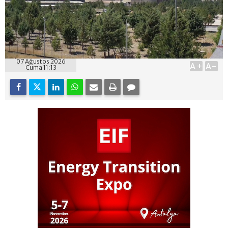
07 Ağustos 2026
A+
A-
Cuma 11:13