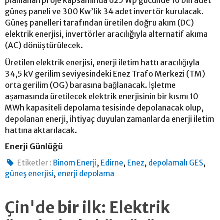
güneş paneli ve 300 Kw’lik 34 adet invertör kurulacak.
Güneş panelleri tarafından üretilen doğru akım (DC)
elektrik enerjisi, invertörler aracılığıyla alternatif akıma
(AC) dönüştürülecek.
Üretilen elektrik enerjisi, enerji iletim hattı aracılığıyla
34,5 kV gerilim seviyesindeki Enez Trafo Merkezi (TM)
orta gerilim (OG) barasına bağlanacak. İşletme
aşamasında üretilecek elektrik enerjisinin bir kısmı 10
MWh kapasiteli depolama tesisinde depolanacak olup,
depolanan enerji, ihtiyaç duyulan zamanlarda enerji iletim
hattına aktarılacak.
Enerji Günlüğü
,
,
,
,
Etiketler :
Binom Enerji
Edirne
Enez
depolamalı GES
,
güneş enerjisi
enerji depolama
Çin'de bir ilk: Elektrik