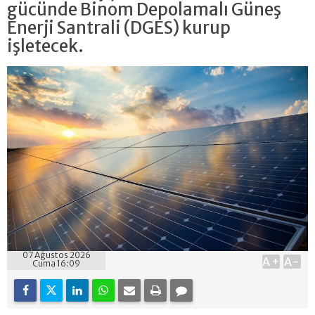
gücünde Binom Depolamalı Güneş
Enerji Santrali (DGES) kurup
işletecek.
07 Ağustos 2026
A+
A-
Cuma 16:09