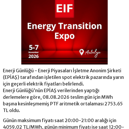
Enerji Günlüğü - Enerji Piyasaları İşletme Anonim Şirketi
(EPİAŞ) tarafından işletilen spot elektrik pazarında yarın
için geçerli elektrik fiyatları belirlendi.
Enerji Günlüğü’nün EPİAŞ verilerinden yaptığı
derlemelere göre, 08.08.2026 teslim gün için MWh
başına kesinleşmemiş PTF aritmetik ortalaması 2753.65
TL oldu.
Günün maksimum fiyatı saat 20:00-21:00 aralığı için
4059.02 TL/MWh, günün minimum fiyatı ise saat 12:00-