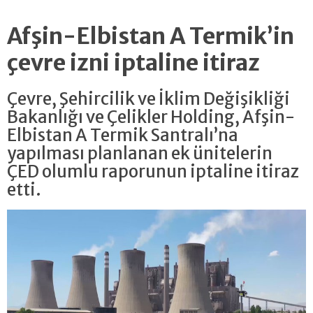
Afşin-Elbistan A Termik’in
çevre izni iptaline itiraz
Çevre, Şehircilik ve İklim Değişikliği
Bakanlığı ve Çelikler Holding, Afşin-
Elbistan A Termik Santralı’na
yapılması planlanan ek ünitelerin
ÇED olumlu raporunun iptaline itiraz
etti.