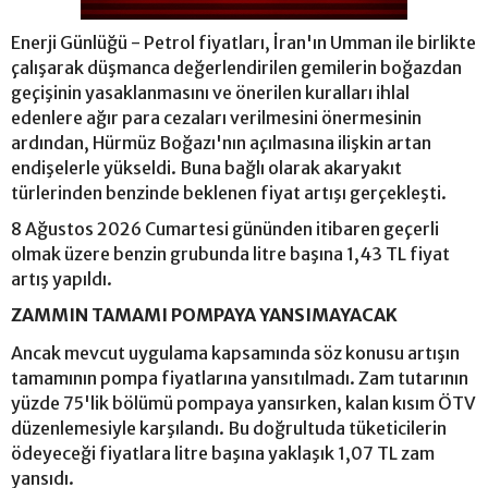
Enerji Günlüğü - Petrol fiyatları, İran'ın Umman ile birlikte
çalışarak düşmanca değerlendirilen gemilerin boğazdan
geçişinin yasaklanmasını ve önerilen kuralları ihlal
edenlere ağır para cezaları verilmesini önermesinin
ardından, Hürmüz Boğazı'nın açılmasına ilişkin artan
endişelerle yükseldi. Buna bağlı olarak akaryakıt
türlerinden benzinde beklenen fiyat artışı gerçekleşti.
8 Ağustos 2026 Cumartesi gününden itibaren geçerli
olmak üzere benzin grubunda litre başına 1,43 TL fiyat
artış yapıldı.
ZAMMIN TAMAMI POMPAYA YANSIMAYACAK
Ancak mevcut uygulama kapsamında söz konusu artışın
tamamının pompa fiyatlarına yansıtılmadı. Zam tutarının
yüzde 75'lik bölümü pompaya yansırken, kalan kısım ÖTV
düzenlemesiyle karşılandı. Bu doğrultuda tüketicilerin
ödeyeceği fiyatlara litre başına yaklaşık 1,07 TL zam
yansıdı.