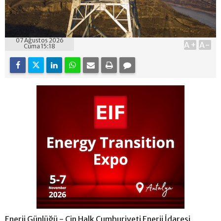
07 Ağustos 2026
A+
A-
Cuma 15:18
Enerji Günlüğü - Çin Halk Cumhuriyeti Enerji İdaresi