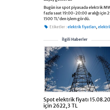
Bugün ise spot piyasada elektrik M
fazla saat 19:00-20:00 aralığı için 
1500 TL'den işlem gördü.
,
Etiketler :
elektrik fiyatları
elektri
İlgili Haberler
Spot elektrik fiyatı 15.08.2
için 2622,3 TL