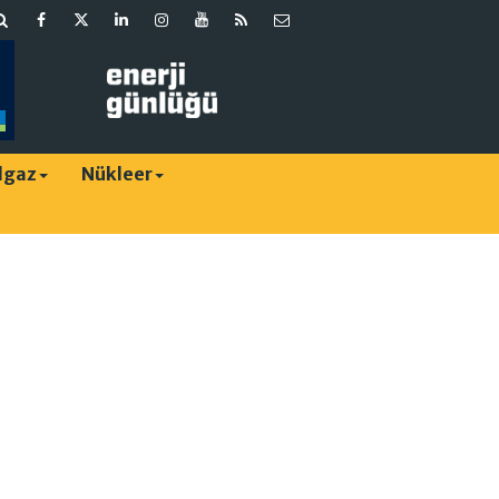
lgaz
Nükleer