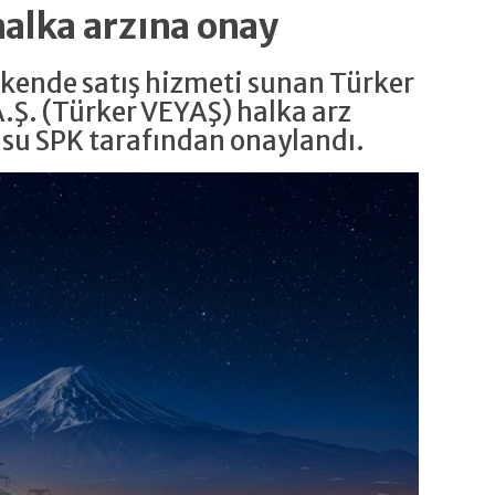
alka arzına onay
akende satış hizmeti sunan Türker
A.Ş. (Türker VEYAŞ) halka arz
usu SPK tarafından onaylandı.