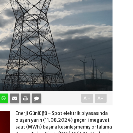
A+
A-
Enerji Günlüğü - Spot elektrik piyasasında
oluşan yarın (11.08.2024) geçerli megavat
saat (MWh) başına kesinleşmemiş ortalama