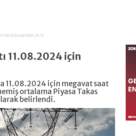
 11.08.2024 için 1861,14 TL
tı 11.08.2024 için
da 11.08.2024 için megavat saat
memiş ortalama Piyasa Takas
larak belirlendi.