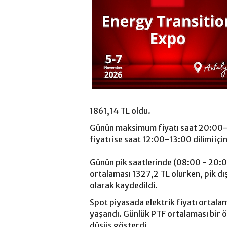
1861,14 TL oldu.
Günün maksimum fiyatı saat 20:00-
fiyatı ise saat 12:00-13:00 dilimi iç
Günün pik saatlerinde (08:00 - 20:
ortalaması 1327,2 TL olurken, pik dı
olarak kaydedildi.
Spot piyasada elektrik fiyatı ortalam
yaşandı. Günlük PTF ortalaması bir 
düşüş gösterdi.