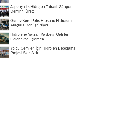
Japonya İlk Hidrojen Tabanlı Sünger
Demirini Üretti
Güney Kore Polis Filosunu Hidrojenli
Araçlara Dönüştürüyor
Hidrojene Yatıran Kaybetti, Gelirler
Geleneksel İşlerden
Yolcu Gemileri İçin Hidrojen Depolama
Projesi Start Aldı