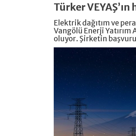
Türker VEYAŞ’ın h
Elektrik dağıtım ve per
Vangölü Enerji Yatırım 
oluyor. Şirketin başvur