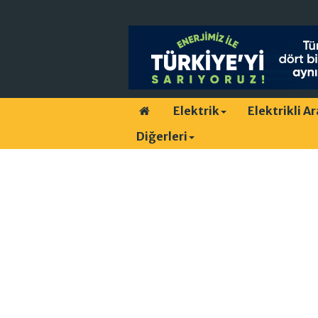
Elektrik
Elektrikli A
Diğerleri