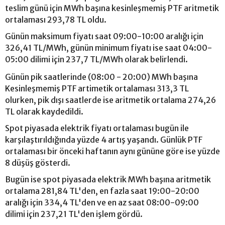
teslim günü için MWh başına kesinleşmemiş PTF aritmetik
ortalaması 293,78 TL oldu.
Günün maksimum fiyatı saat 09:00-10:00 aralığı için
326,41 TL/MWh, günün minimum fiyatı ise saat 04:00-
05:00 dilimi için 237,7 TL/MWh olarak belirlendi.
Günün pik saatlerinde (08:00 - 20:00) MWh başına
Kesinleşmemiş PTF artimetik ortalaması 313,3 TL
olurken, pik dışı saatlerde ise aritmetik ortalama 274,26
TL olarak kaydedildi.
Spot piyasada elektrik fiyatı ortalaması bugün ile
karşılaştırıldığında yüzde 4 artış yaşandı. Günlük PTF
ortalaması bir önceki haftanın aynı gününe göre ise yüzde
8 düşüş gösterdi.
Bugün ise spot piyasada elektrik MWh başına aritmetik
ortalama 281,84 TL'den, en fazla saat 19:00-20:00
aralığı için 334,4 TL'den ve en az saat 08:00-09:00
dilimi için 237,21 TL'den işlem gördü.