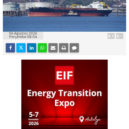
06 Ağustos 2026
A+
A-
Perşembe 08:04