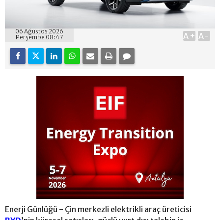
06 Ağustos 2026
A+
A-
Perşembe 08:47
Enerji Günlüğü - Çin merkezli elektrikli araç üreticisi