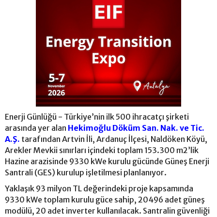
Enerji Günlüğü - Türkiye’nin ilk 500 ihracatçı şirketi
arasında yer alan
Hekimoğlu Döküm San. Nak. ve Tic.
A.Ş.
tarafından Artvin İli, Ardanuç İlçesi, Naldöken Köyü,
Arekler Mevkii sınırları içindeki toplam 153.300 m2’lik
Hazine arazisinde 9330 kWe kurulu gücünde Güneş Enerji
Santrali (GES) kurulup işletilmesi planlanıyor.
Yaklaşık 93 milyon TL değerindeki proje kapsamında
9330 kWe toplam kurulu güce sahip, 20496 adet güneş
modülü, 20 adet inverter kullanılacak. Santralin güvenliği