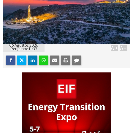
06 Ağustos 2026
A+
A-
Perşembe 11:37