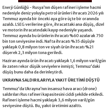
Enerji Günlüğü - Rusya’nın düşen rafineri işleme hacmi
nedeniyle deniz yoluyla petrol ürünleri ihracatı 2026 yılı
Temmuz ayında bir önceki aya göre üçte bir oranında
azaldı. LSEG verilerine göre, ihracattaki ana düşüş, dizel
ve motorin ihracatındaki kayıp nedeniyle yaşandı.
Temmuz ayında bu ürünlerin ihracatı %60 azalarak 750
bin ton seviyesine indi. Nafta ihracatı %35 düşüşle
yaklaşık 0,8 milyon ton ve siyah ürün ihracatı %21
düşerek 2,3 milyon tona geriledi.
Haziran ayında ürün ihracatı yaklaşık 1,6 milyon varil/gün
ile zaten rekor düşük seviyelere inmişti; Temmuz’daki
düşüş bunu daha da derinleştirdi.
UKRAYNA SALDIRILARIYLA YAKIT ÜRETİMİ DÜŞTÜ
Temmuz’da Ukrayna’nın insansız hava aracı (drone)
saldırıları Rus rafineri kapasitesini ciddi şekilde etkiledi.
Rafineri işleme hacmi yaklaşık 3,6 milyon varil/gün
seviyesine düştü. Bu, yakıt üretimini azalttı.