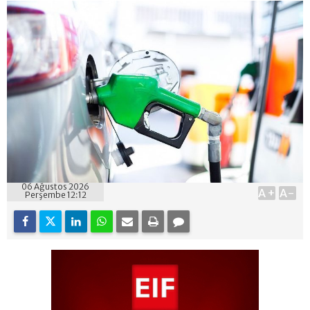
06 Ağustos 2026
A+
A-
Perşembe 12:12