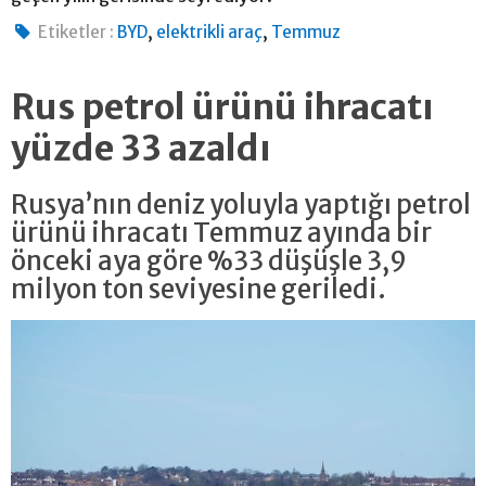
,
,
Etiketler :
BYD
elektrikli araç
Temmuz
Rus petrol ürünü ihracatı
yüzde 33 azaldı
Rusya’nın deniz yoluyla yaptığı petrol
ürünü ihracatı Temmuz ayında bir
önceki aya göre %33 düşüşle 3,9
milyon ton seviyesine geriledi.