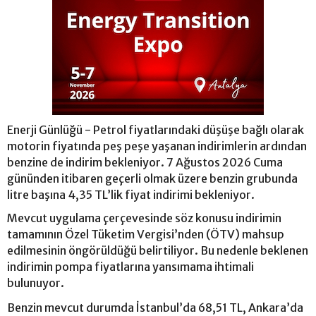
Enerji Günlüğü - Petrol fiyatlarındaki düşüşe bağlı olarak
motorin fiyatında peş peşe yaşanan indirimlerin ardından
benzine de indirim bekleniyor. 7 Ağustos 2026 Cuma
gününden itibaren geçerli olmak üzere benzin grubunda
litre başına 4,35 TL’lik fiyat indirimi bekleniyor.
Mevcut uygulama çerçevesinde söz konusu indirimin
tamamının Özel Tüketim Vergisi’nden (ÖTV) mahsup
edilmesinin öngörüldüğü belirtiliyor. Bu nedenle beklenen
indirimin pompa fiyatlarına yansımama ihtimali
bulunuyor.
Benzin mevcut durumda İstanbul’da 68,51 TL, Ankara’da