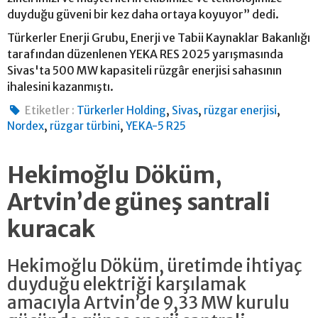
duyduğu güveni bir kez daha ortaya koyuyor” dedi.
Türkerler Enerji Grubu, Enerji ve Tabii Kaynaklar Bakanlığı
tarafından düzenlenen YEKA RES 2025 yarışmasında
Sivas'ta 500 MW kapasiteli rüzgâr enerjisi sahasının
ihalesini kazanmıştı.
,
,
,
Etiketler :
Türkerler Holding
Sivas
rüzgar enerjisi
,
,
Nordex
rüzgar türbini
YEKA-5 R25
Hekimoğlu Döküm,
Artvin’de güneş santrali
kuracak
Hekimoğlu Döküm, üretimde ihtiyaç
duyduğu elektriği karşılamak
amacıyla Artvin’de 9,33 MW kurulu