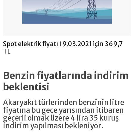
Spot elektrik fiyatı 19.03.2021 için 369,7
TL
Benzin fiyatlarında indirim
beklentisi
Akaryakıt türlerinden benzinin litre
fiyatına bu gece yarısından itibaren
geçerli olmak üzere 4 lira 35 kuruş
indirim yapılması bekleniyor.