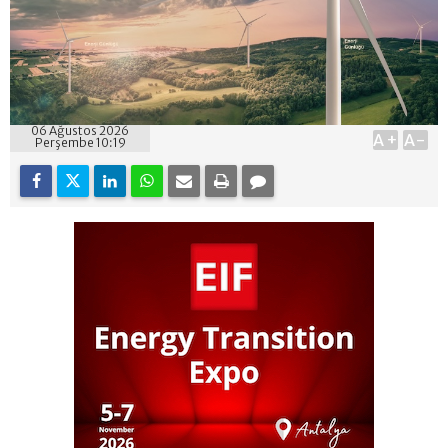
06 Ağustos 2026
A+
A-
Perşembe 10:19