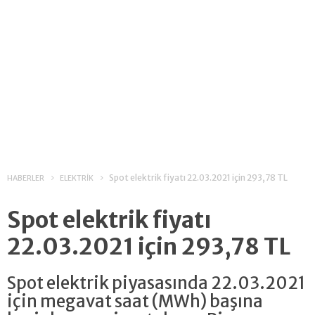
Spot elektrik fiyatı 22.03.2021 için 293,78 TL
HABERLER
ELEKTRİK
Spot elektrik fiyatı
22.03.2021 için 293,78 TL
Spot elektrik piyasasında 22.03.2021
için megavat saat (MWh) başına