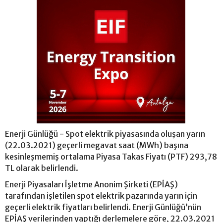
Enerji Günlüğü - Spot elektrik piyasasında oluşan yarın
(22.03.2021) geçerli megavat saat (MWh) başına
kesinleşmemiş ortalama Piyasa Takas Fiyatı (PTF) 293,78
TL olarak belirlendi.
Enerji Piyasaları İşletme Anonim Şirketi (EPİAŞ)
tarafından işletilen spot elektrik pazarında yarın için
geçerli elektrik fiyatları belirlendi. Enerji Günlüğü’nün
EPİAŞ verilerinden yaptığı derlemelere göre, 22.03.2021