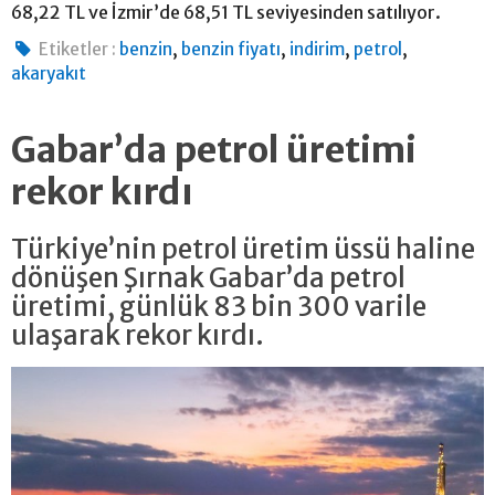
68,22 TL ve İzmir’de 68,51 TL seviyesinden satılıyor.
,
,
,
,
Etiketler :
benzin
benzin fiyatı
indirim
petrol
akaryakıt
Gabar’da petrol üretimi
rekor kırdı
Türkiye’nin petrol üretim üssü haline
dönüşen Şırnak Gabar’da petrol
üretimi, günlük 83 bin 300 varile
ulaşarak rekor kırdı.