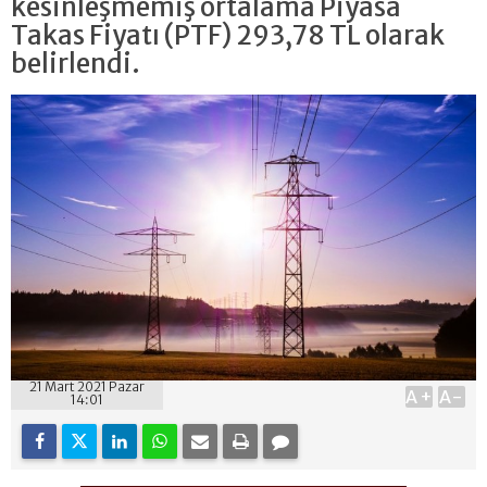
kesinleşmemiş ortalama Piyasa
Takas Fiyatı (PTF) 293,78 TL olarak
belirlendi.
21 Mart 2021 Pazar
A+
A-
14:01