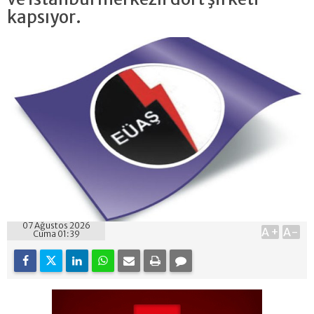
kapsıyor.
07 Ağustos 2026
A+
A-
Cuma 01:39