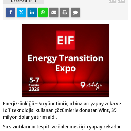
A+
A-
Pazartesi 10:13
Enerji Günlüğü - Su yönetimi için binaları yapay zeka ve
IoT teknolojisi kullanan çözümlerle donatan Wint, 35
milyon dolar yatırım aldı.
Su sızıntılarının tespiti ve önlenmesi için yapay zekadan