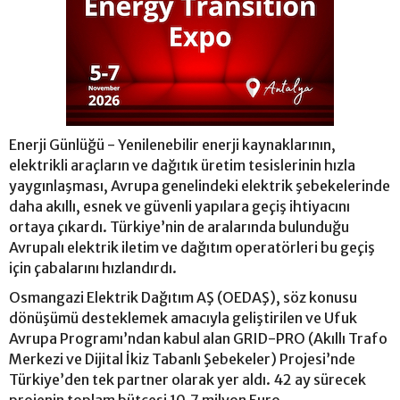
Enerji Günlüğü - Yenilenebilir enerji kaynaklarının,
elektrikli araçların ve dağıtık üretim tesislerinin hızla
yaygınlaşması, Avrupa genelindeki elektrik şebekelerinde
daha akıllı, esnek ve güvenli yapılara geçiş ihtiyacını
ortaya çıkardı. Türkiye’nin de aralarında bulunduğu
Avrupalı elektrik iletim ve dağıtım operatörleri bu geçiş
için çabalarını hızlandırdı.
Osmangazi Elektrik Dağıtım AŞ (OEDAŞ), söz konusu
dönüşümü desteklemek amacıyla geliştirilen ve Ufuk
Avrupa Programı’ndan kabul alan GRID-PRO (Akıllı Trafo
Merkezi ve Dijital İkiz Tabanlı Şebekeler) Projesi’nde
Türkiye’den tek partner olarak yer aldı. 42 ay sürecek