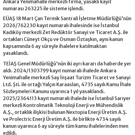
Ankara Yenimahalle merkezli firma, yasaklı kayıt
numarası 263225 ile sisteme işlendi.
EÜAŞ 18 Mart Çan Termik Santrali İşletme Müdürlüğü'nün
2026/762230 kayıt numaralı ihalesinde ise İstanbul
Kadıköy merkezli Zet Redüktör Sanayi ve Ticaret A.Ş. ile
ortakları Cüneyt Okçu ve Osman Öztaşkın, aynı kanun
kapsamında 6 ay süreyle ihalelere katılmaktan
yasaklandı.
TEİAŞ Genel Müdürlüğü'nün iki ayrı kararı da haberde yer
aldı. 2024/1303799 kayıt numaralı ihalede Ankara
Yenimahalle merkezli Say İnşaat Turizm Ticaret ve Sanayi
Ltd. Şti. ile ortağı Yalçın Karaaslan, 4735 sayılı Kamu İhale
Sözleşmeleri Kanunu uyarınca 1 yıl yasaklandı.
2025/2364113 kayıt numaralı ihalede ise İstanbul Sarıyer
merkezli Kontrolmatik Teknoloji Enerji ve Mühendislik
A.Ş., ortaklık ilişkisi bulunan Nextopia Enerji Üretim A.Ş.
ve Prolectric Enerji Üretim A.Ş. ile birlikte 4734 sayılı
kanun uyarınca 6 ay süreyle tüm kamu ihalelerinden men
edildi.