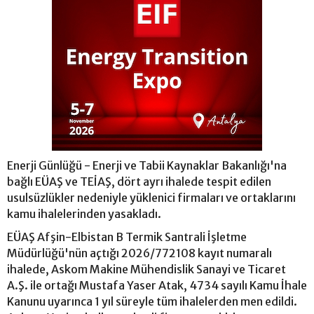
Enerji Günlüğü - Enerji ve Tabii Kaynaklar Bakanlığı'na
bağlı EÜAŞ ve TEİAŞ, dört ayrı ihalede tespit edilen
usulsüzlükler nedeniyle yüklenici firmaları ve ortaklarını
kamu ihalelerinden yasakladı.
EÜAŞ Afşin-Elbistan B Termik Santrali İşletme
Müdürlüğü'nün açtığı 2026/772108 kayıt numaralı
ihalede, Askom Makine Mühendislik Sanayi ve Ticaret
A.Ş. ile ortağı Mustafa Yaser Atak, 4734 sayılı Kamu İhale
Kanunu uyarınca 1 yıl süreyle tüm ihalelerden men edildi.