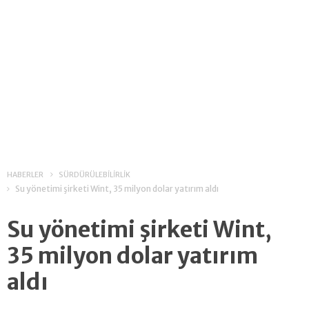
HABERLER
SÜRDÜRÜLEBİLİRLİK
Su yönetimi şirketi Wint, 35 milyon dolar yatırım aldı
Su yönetimi şirketi Wint,
35 milyon dolar yatırım
aldı