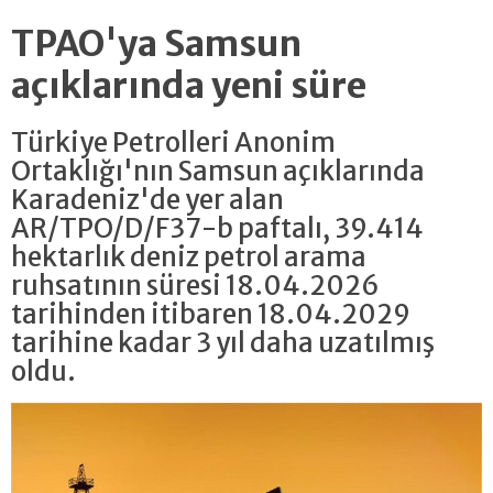
TPAO'ya Samsun
açıklarında yeni süre
Türkiye Petrolleri Anonim
Ortaklığı'nın Samsun açıklarında
Karadeniz'de yer alan
AR/TPO/D/F37-b paftalı, 39.414
hektarlık deniz petrol arama
ruhsatının süresi 18.04.2026
tarihinden itibaren 18.04.2029
tarihine kadar 3 yıl daha uzatılmış
oldu.