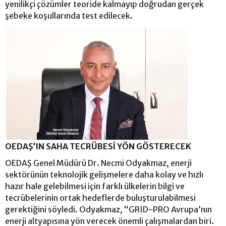
yenilikçi çözümler teoride kalmayıp doğrudan gerçek
şebeke koşullarında test edilecek.
OEDAŞ’IN SAHA TECRÜBESİ YÖN GÖSTERECEK
OEDAŞ Genel Müdürü Dr. Necmi Odyakmaz, enerji
sektörünün teknolojik gelişmelere daha kolay ve hızlı
hazır hale gelebilmesi için farklı ülkelerin bilgi ve
tecrübelerinin ortak hedeflerde buluşturulabilmesi
gerektiğini söyledi. Odyakmaz, “GRID-PRO Avrupa’nın
enerji altyapısına yön verecek önemli çalışmalardan biri.