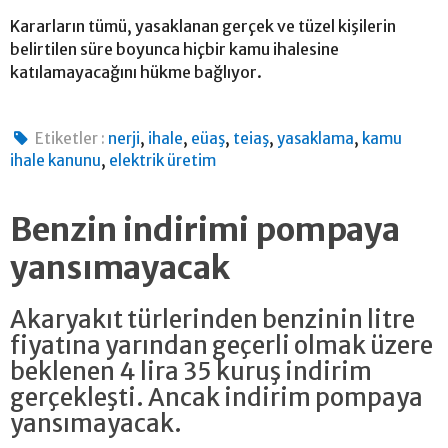
Kararların tümü, yasaklanan gerçek ve tüzel kişilerin
belirtilen süre boyunca hiçbir kamu ihalesine
katılamayacağını hükme bağlıyor.
,
,
,
,
,
Etiketler :
nerji
ihale
eüaş
teiaş
yasaklama
kamu
,
ihale kanunu
elektrik üretim
Benzin indirimi pompaya
yansımayacak
Akaryakıt türlerinden benzinin litre
fiyatına yarından geçerli olmak üzere
beklenen 4 lira 35 kuruş indirim
gerçekleşti. Ancak indirim pompaya
yansımayacak.