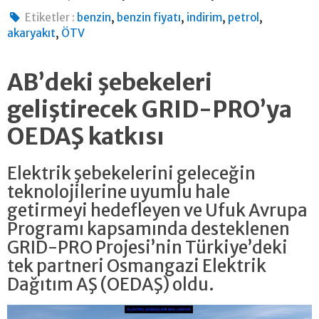
,
,
,
,
Etiketler :
benzin
benzin fiyatı
indirim
petrol
,
akaryakıt
ÖTV
AB’deki şebekeleri
geliştirecek GRID-PRO’ya
OEDAŞ katkısı
Elektrik şebekelerini geleceğin
teknolojilerine uyumlu hale
getirmeyi hedefleyen ve Ufuk Avrupa
Programı kapsamında desteklenen
GRID-PRO Projesi’nin Türkiye’deki
tek partneri Osmangazi Elektrik
Dağıtım AŞ (OEDAŞ) oldu.