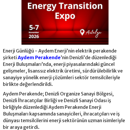
Enerji Günlüğü - Aydem Enerji’nin elektrik perakende
şirketi
Aydem Perakende
’nin Denizli’de düzenlediği
Enerji Buluşmaları’nda, enerji piyasalarındaki güncel
gelişmeler, lisanssız elektrik üretimi, sürdürülebilirlik ve
sanayiye yönelik enerji çözümleri sektör temsilcileriyle
birlikte değerlendirildi.
Aydem Perakende; Denizli Organize Sanayi Bölgesi,
Denizli İhracatçılar Birliği ve Denizli Sanayi Odası iş
birliğiyle düzenlediği Aydem Perakende Enerji
Buluşmaları kapsamında sanayicileri, ihracatçıları ve iş
dünyası temsilcilerini enerji sektörünün uzman isimleriyle
bir araya getirdi.