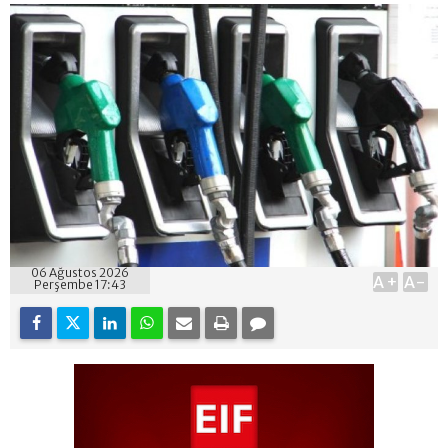
06 Ağustos 2026
A+
A-
Perşembe 17:43