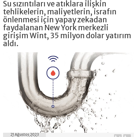
Su sızıntıları ve atıklara ilişkin
tehlikelerin, maliyetlerin, israfın
önlenmesi için yapay zekadan
faydalanan New York merkezli
girişim Wint, 35 milyon dolar yatırım
aldı.
21 Ağustos 2023