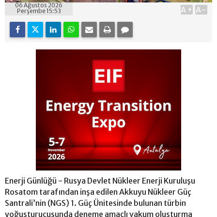
06 Ağustos 2026
A+
A-
Perşembe 15:53
Enerji Günlüğü - Rusya Devlet Nükleer Enerji Kuruluşu
Rosatom tarafından inşa edilen Akkuyu Nükleer Güç
Santrali’nin (NGS) 1. Güç Ünitesinde bulunan türbin
yoğuşturucusunda deneme amaçlı vakum oluşturma