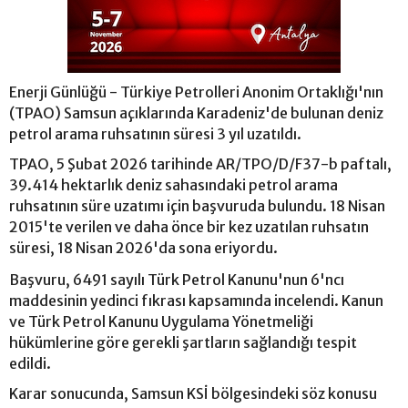
Enerji Günlüğü - Türkiye Petrolleri Anonim Ortaklığı'nın
(TPAO) Samsun açıklarında Karadeniz'de bulunan deniz
petrol arama ruhsatının süresi 3 yıl uzatıldı.
TPAO, 5 Şubat 2026 tarihinde AR/TPO/D/F37-b paftalı,
39.414 hektarlık deniz sahasındaki petrol arama
ruhsatının süre uzatımı için başvuruda bulundu. 18 Nisan
2015'te verilen ve daha önce bir kez uzatılan ruhsatın
süresi, 18 Nisan 2026'da sona eriyordu.
Başvuru, 6491 sayılı Türk Petrol Kanunu'nun 6'ncı
maddesinin yedinci fıkrası kapsamında incelendi. Kanun
ve Türk Petrol Kanunu Uygulama Yönetmeliği
hükümlerine göre gerekli şartların sağlandığı tespit
edildi.
Karar sonucunda, Samsun KSİ bölgesindeki söz konusu