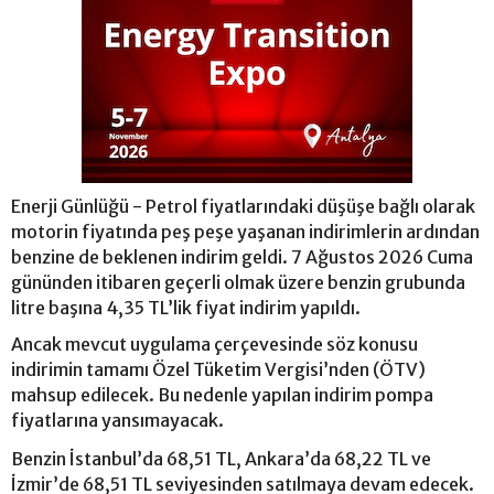
Enerji Günlüğü - Petrol fiyatlarındaki düşüşe bağlı olarak
motorin fiyatında peş peşe yaşanan indirimlerin ardından
benzine de beklenen indirim geldi. 7 Ağustos 2026 Cuma
gününden itibaren geçerli olmak üzere benzin grubunda
litre başına 4,35 TL’lik fiyat indirim yapıldı.
Ancak mevcut uygulama çerçevesinde söz konusu
indirimin tamamı Özel Tüketim Vergisi’nden (ÖTV)
mahsup edilecek. Bu nedenle yapılan indirim pompa
fiyatlarına yansımayacak.
Benzin İstanbul’da 68,51 TL, Ankara’da 68,22 TL ve
İzmir’de 68,51 TL seviyesinden satılmaya devam edecek.