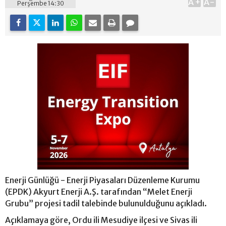
A+
A-
Perşembe 14:30
Enerji Günlüğü - Enerji Piyasaları Düzenleme Kurumu
(EPDK) Akyurt Enerji A.Ş. tarafından “Melet Enerji
Grubu” projesi tadil talebinde bulunulduğunu açıkladı.
Açıklamaya göre, Ordu ili Mesudiye ilçesi ve Sivas ili