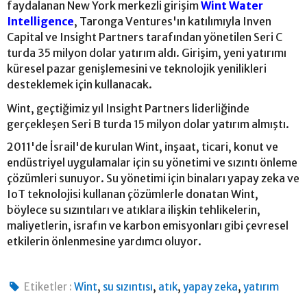
faydalanan New York merkezli girişim
Wint Water
Intelligence
, Taronga Ventures'ın katılımıyla Inven
Capital ve Insight Partners tarafından yönetilen Seri C
turda 35 milyon dolar yatırım aldı. Girişim, yeni yatırımı
küresel pazar genişlemesini ve teknolojik yenilikleri
desteklemek için kullanacak.
Wint, geçtiğimiz yıl Insight Partners liderliğinde
gerçekleşen Seri B turda 15 milyon dolar yatırım almıştı.
2011'de İsrail'de kurulan Wint, inşaat, ticari, konut ve
endüstriyel uygulamalar için su yönetimi ve sızıntı önleme
çözümleri sunuyor. Su yönetimi için binaları yapay zeka ve
IoT teknolojisi kullanan çözümlerle donatan Wint,
böylece su sızıntıları ve atıklara ilişkin tehlikelerin,
maliyetlerin, israfın ve karbon emisyonları gibi çevresel
etkilerin önlenmesine yardımcı oluyor.
,
,
,
,
Etiketler :
Wint
su sızıntısı
atık
yapay zeka
yatırım