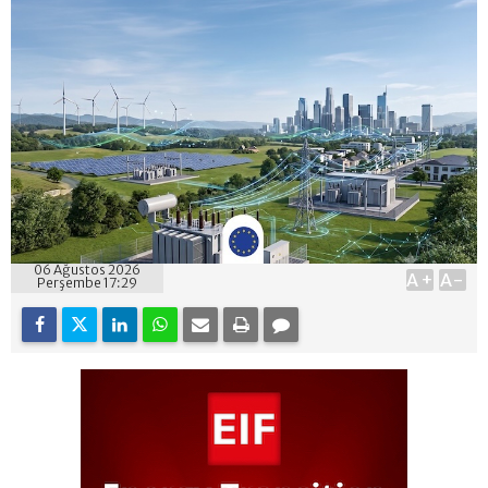
06 Ağustos 2026
A+
A-
Perşembe 17:29