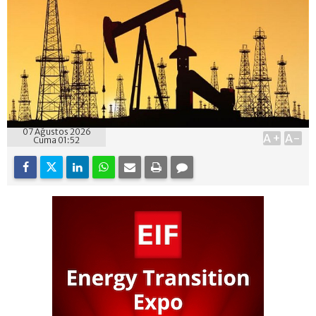
07 Ağustos 2026
A+
A-
Cuma 01:52