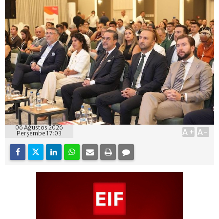
06 Ağustos 2026
A+
A-
Perşembe 17:03