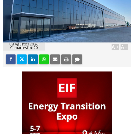
08 Ağustos 2026
A+
A-
Cumartesi 14:20