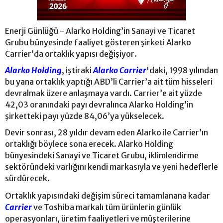
Enerji Günlüğü - Alarko Holding’in Sanayi ve Ticaret
Grubu bünyesinde faaliyet gösteren şirketi Alarko
Carrier’da ortaklık yapısı değişiyor.
Alarko Holding
, iştiraki
Alarko Carrier
'daki, 1998 yılından
bu yana ortaklık yaptığı ABD’li Carrier’a ait tüm hisseleri
devralmak üzere anlaşmaya vardı. Carrier’e ait yüzde
42,03 oranındaki payı devralınca Alarko Holding’in
şirketteki payı yüzde 84,06’ya yükselecek.
Devir sonrası, 28 yıldır devam eden Alarko ile Carrier’ın
ortaklığı böylece sona erecek. Alarko Holding
bünyesindeki Sanayi ve Ticaret Grubu, iklimlendirme
sektöründeki varlığını kendi markasıyla ve yeni hedeflerle
sürdürecek.
Ortaklık yapısındaki değişim süreci tamamlanana kadar
Carrier
ve Toshiba markalı tüm ürünlerin günlük
operasyonları, üretim faaliyetleri ve müşterilerine