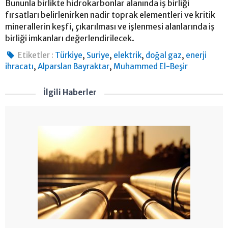
Bununla birlikte hidrokarbonlar alanında iş birliği
fırsatları belirlenirken nadir toprak elementleri ve kritik
minerallerin keşfi, çıkarılması ve işlenmesi alanlarında iş
birliği imkanları değerlendirilecek.
,
,
,
,
Etiketler :
Türkiye
Suriye
elektrik
doğal gaz
enerji
,
,
ihracatı
Alparslan Bayraktar
Muhammed El-Beşir
İlgili Haberler