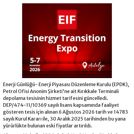
Enerji Günlüğü- Enerji Piyasası Düzenleme Kurulu (EPDK),
Petrol Ofisi Anonim Şirketi'ne ait Kırıkkale Terminali
depolama tesisinin hizmet tarifesini güncelledi.
DEP/474-11/10369 sayılı lisans kapsamında faaliyet
gösteren tesis için alınan 6 Ağustos 2026 tarih ve 14783
sayılı Kurul Kararı ile, 30 Aralık 2025 tarihinden bu yana
yürürlükte bulunan eski fiyatlar artırıldı.