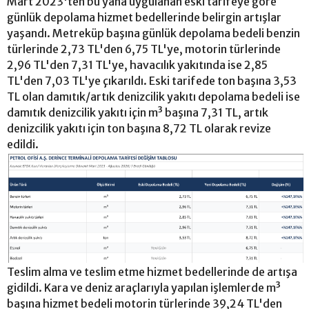
Mart 2023'ten bu yana uygulanan eski tarifeye göre
günlük depolama hizmet bedellerinde belirgin artışlar
yaşandı. Metreküp başına günlük depolama bedeli benzin
türlerinde 2,73 TL'den 6,75 TL'ye, motorin türlerinde
2,96 TL'den 7,31 TL'ye, havacılık yakıtında ise 2,85
TL'den 7,03 TL'ye çıkarıldı. Eski tarifede ton başına 3,53
TL olan damıtık/artık denizcilik yakıtı depolama bedeli ise
damıtık denizcilik yakıtı için m³ başına 7,31 TL, artık
denizcilik yakıtı için ton başına 8,72 TL olarak revize
edildi.
Teslim alma ve teslim etme hizmet bedellerinde de artışa
gidildi. Kara ve deniz araçlarıyla yapılan işlemlerde m³
başına hizmet bedeli motorin türlerinde 39,24 TL'den