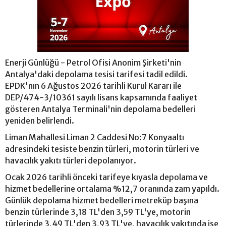
Enerji Günlüğü - Petrol Ofisi Anonim Şirketi'nin
Antalya'daki depolama tesisi tarifesi tadil edildi.
EPDK'nın 6 Ağustos 2026 tarihli Kurul Kararı ile
DEP/474-3/10361 sayılı lisans kapsamında faaliyet
gösteren Antalya Terminali'nin depolama bedelleri
yeniden belirlendi.
Liman Mahallesi Liman 2 Caddesi No:7 Konyaaltı
adresindeki tesiste benzin türleri, motorin türleri ve
havacılık yakıtı türleri depolanıyor.
Ocak 2026 tarihli önceki tarifeye kıyasla depolama ve
hizmet bedellerine ortalama %12,7 oranında zam yapıldı.
Günlük depolama hizmet bedelleri metreküp başına
benzin türlerinde 3,18 TL'den 3,59 TL'ye, motorin
türlerinde 3,49 TL'den 3,93 TL'ye, havacılık yakıtında ise