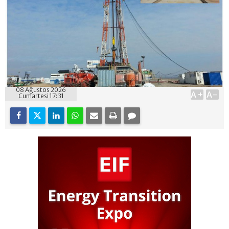
08 Ağustos 2026
A+
A-
Cumartesi 17:31