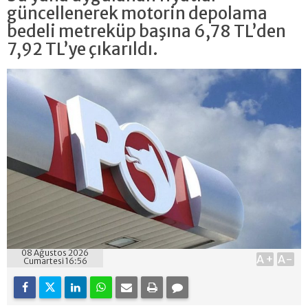
güncellenerek motorin depolama
bedeli metreküp başına 6,78 TL’den
7,92 TL’ye çıkarıldı.
08 Ağustos 2026
A+
A-
Cumartesi 16:56