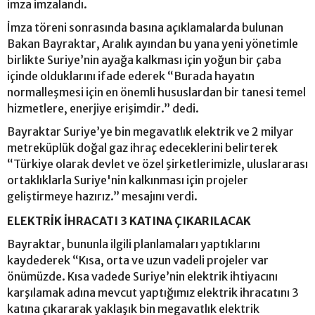
imza imzalandı.
İmza töreni sonrasında basına açıklamalarda bulunan
Bakan Bayraktar, Aralık ayından bu yana yeni yönetimle
birlikte Suriye’nin ayağa kalkması için yoğun bir çaba
içinde olduklarını ifade ederek “Burada hayatın
normalleşmesi için en önemli hususlardan bir tanesi temel
hizmetlere, enerjiye erişimdir.” dedi.
Bayraktar Suriye’ye bin megavatlık elektrik ve 2 milyar
metreküplük doğal gaz ihraç edeceklerini belirterek
“Türkiye olarak devlet ve özel şirketlerimizle, uluslararası
ortaklıklarla Suriye'nin kalkınması için projeler
geliştirmeye hazırız.” mesajını verdi.
ELEKTRİK İHRACATI 3 KATINA ÇIKARILACAK
Bayraktar, bununla ilgili planlamaları yaptıklarını
kaydederek “Kısa, orta ve uzun vadeli projeler var
önümüzde. Kısa vadede Suriye’nin elektrik ihtiyacını
karşılamak adına mevcut yaptığımız elektrik ihracatını 3
katına çıkararak yaklaşık bin megavatlık elektrik