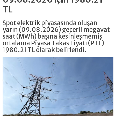
TL
Spot elektrik piyasasında oluşan
yarın (09.08.2026) geçerli megavat
saat (MWh) başına kesinleşmemiş
ortalama Piyasa Takas Fiyatı (PTF)
1980.21 TL olarak belirlendi.