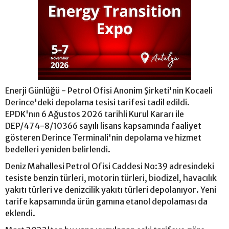
Enerji Günlüğü - Petrol Ofisi Anonim Şirketi'nin Kocaeli
Derince'deki depolama tesisi tarifesi tadil edildi.
EPDK'nın 6 Ağustos 2026 tarihli Kurul Kararı ile
DEP/474-8/10366 sayılı lisans kapsamında faaliyet
gösteren Derince Terminali'nin depolama ve hizmet
bedelleri yeniden belirlendi.
Deniz Mahallesi Petrol Ofisi Caddesi No:39 adresindeki
tesiste benzin türleri, motorin türleri, biodizel, havacılık
yakıtı türleri ve denizcilik yakıtı türleri depolanıyor. Yeni
tarife kapsamında ürün gamına etanol depolaması da
eklendi.