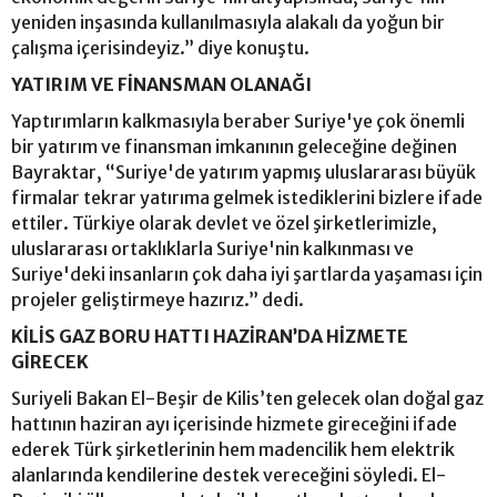
yeniden inşasında kullanılmasıyla alakalı da yoğun bir
çalışma içerisindeyiz.” diye konuştu.
YATIRIM VE FİNANSMAN OLANAĞI
Yaptırımların kalkmasıyla beraber Suriye'ye çok önemli
bir yatırım ve finansman imkanının geleceğine değinen
Bayraktar, “Suriye'de yatırım yapmış uluslararası büyük
firmalar tekrar yatırıma gelmek istediklerini bizlere ifade
ettiler. Türkiye olarak devlet ve özel şirketlerimizle,
uluslararası ortaklıklarla Suriye'nin kalkınması ve
Suriye'deki insanların çok daha iyi şartlarda yaşaması için
projeler geliştirmeye hazırız.” dedi.
KİLİS GAZ BORU HATTI HAZİRAN’DA HİZMETE
GİRECEK
Suriyeli Bakan El-Beşir de Kilis’ten gelecek olan doğal gaz
hattının haziran ayı içerisinde hizmete gireceğini ifade
ederek Türk şirketlerinin hem madencilik hem elektrik
alanlarında kendilerine destek vereceğini söyledi. El-