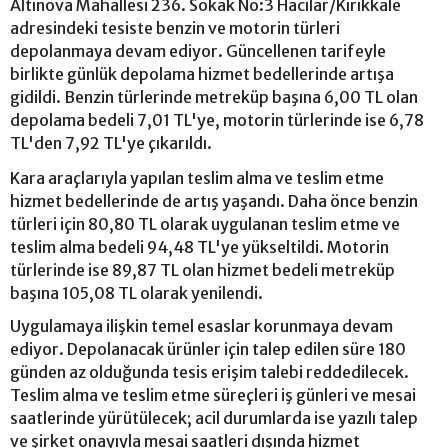
Altınova Mahallesi 236. Sokak No:3 Hacılar/Kırıkkale
adresindeki tesiste benzin ve motorin türleri
depolanmaya devam ediyor. Güncellenen tarifeyle
birlikte günlük depolama hizmet bedellerinde artışa
gidildi. Benzin türlerinde metreküp başına 6,00 TL olan
depolama bedeli 7,01 TL'ye, motorin türlerinde ise 6,78
TL'den 7,92 TL'ye çıkarıldı.
Kara araçlarıyla yapılan teslim alma ve teslim etme
hizmet bedellerinde de artış yaşandı. Daha önce benzin
türleri için 80,80 TL olarak uygulanan teslim etme ve
teslim alma bedeli 94,48 TL'ye yükseltildi. Motorin
türlerinde ise 89,87 TL olan hizmet bedeli metreküp
başına 105,08 TL olarak yenilendi.
Uygulamaya ilişkin temel esaslar korunmaya devam
ediyor. Depolanacak ürünler için talep edilen süre 180
günden az olduğunda tesis erişim talebi reddedilecek.
Teslim alma ve teslim etme süreçleri iş günleri ve mesai
saatlerinde yürütülecek; acil durumlarda ise yazılı talep
ve şirket onayıyla mesai saatleri dışında hizmet