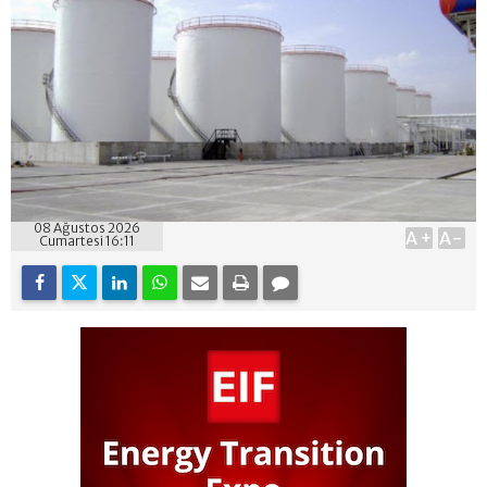
08 Ağustos 2026
A+
A-
Cumartesi 16:11