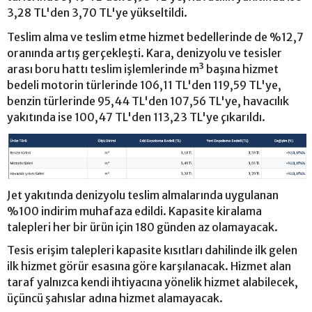
3,28 TL'den 3,70 TL'ye yükseltildi.
Teslim alma ve teslim etme hizmet bedellerinde de %12,7
oranında artış gerçekleşti. Kara, denizyolu ve tesisler
arası boru hattı teslim işlemlerinde m³ başına hizmet
bedeli motorin türlerinde 106,11 TL'den 119,59 TL'ye,
benzin türlerinde 95,44 TL'den 107,56 TL'ye, havacılık
yakıtında ise 100,47 TL'den 113,23 TL'ye çıkarıldı.
Jet yakıtında denizyolu teslim almalarında uygulanan
%100 indirim muhafaza edildi. Kapasite kiralama
talepleri her bir ürün için 180 günden az olamayacak.
Tesis erişim talepleri kapasite kısıtları dahilinde ilk gelen
ilk hizmet görür esasına göre karşılanacak. Hizmet alan
taraf yalnızca kendi ihtiyacına yönelik hizmet alabilecek,
üçüncü şahıslar adına hizmet alamayacak.