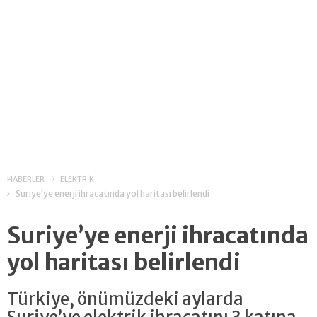
HABERLER
ELEKTRİK
Suriye’ye enerji ihracatında yol haritası belirlendi
Suriye’ye enerji ihracatında
yol haritası belirlendi
Türkiye, önümüzdeki aylarda