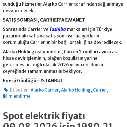
sunduğu hizmetler Alarko Carrier tarafından sağlanmaya
devam edecek.
SATIŞ SONRASI, CARRIER’A EMANET
Sonrasında Carrier ve
Toshiba
markaları için Türkiye
pazarındaki satış ve satış sonrası faaliyetlerin
sorumluluğu Carrier'ın bir bağlı ortaklığına devredilecek.
Alarko Holding üst yönetimi, Carrier’la yolları ayıracak
hisse devir işleminin, olağan koşulların yerine
getirilmesine bağlı olarak 2026 yılının dördüncü
çeyreğinde tamamlanmasını bekliyor.
Enerji Günlüğü - İSTANBUL
,
,
,
Etiketler :
Alarko Carrier
Alarko Holding
Carrier
iklimlendirme
Spot elektrik fiyatı
09.08.2026 için 1980.21