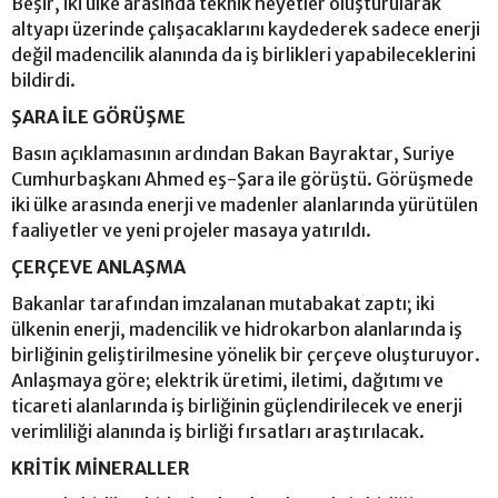
Beşir, iki ülke arasında teknik heyetler oluşturularak
altyapı üzerinde çalışacaklarını kaydederek sadece enerji
değil madencilik alanında da iş birlikleri yapabileceklerini
bildirdi.
ŞARA İLE GÖRÜŞME
Basın açıklamasının ardından Bakan Bayraktar, Suriye
Cumhurbaşkanı Ahmed eş-Şara ile görüştü. Görüşmede
iki ülke arasında enerji ve madenler alanlarında yürütülen
faaliyetler ve yeni projeler masaya yatırıldı.
ÇERÇEVE ANLAŞMA
Bakanlar tarafından imzalanan mutabakat zaptı; iki
ülkenin enerji, madencilik ve hidrokarbon alanlarında iş
birliğinin geliştirilmesine yönelik bir çerçeve oluşturuyor.
Anlaşmaya göre; elektrik üretimi, iletimi, dağıtımı ve
ticareti alanlarında iş birliğinin güçlendirilecek ve enerji
verimliliği alanında iş birliği fırsatları araştırılacak.
KRİTİK MİNERALLER