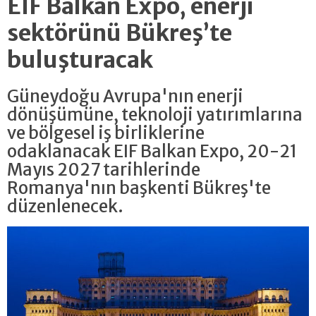
EIF Balkan Expo, enerji
sektörünü Bükreş’te
buluşturacak
Güneydoğu Avrupa'nın enerji
dönüşümüne, teknoloji yatırımlarına
ve bölgesel iş birliklerine
odaklanacak EIF Balkan Expo, 20-21
Mayıs 2027 tarihlerinde
Romanya'nın başkenti Bükreş'te
düzenlenecek.