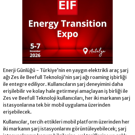
Enerji Günlüğü - Türkiye’nin en yaygın elektrikli araç şarj
ağı Zes ile Beefull Teknoloji’nin şarj ağı roaming işbirliği
ile entegre ediliyor. Kullanıcıların şarj deneyimini daha
erişilebilir ve kolay hale getirmeyi amaçlayan iş birliği ile
Zes ve Beefull Teknoloji kullanıcıları, her iki markanın şarj
istasyonlarına tek bir mobil uygulama üzerinden
erişebilecek.
Kullanıcılar, tercih ettikleri mobil platform üzerinden her
iki markanın şarj istasyonlarını görüntüleyebilecek; şarj