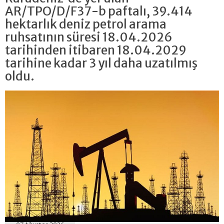
AR/TPO/D/F37-b paftalı, 39.414
hektarlık deniz petrol arama
ruhsatının süresi 18.04.2026
tarihinden itibaren 18.04.2029
tarihine kadar 3 yıl daha uzatılmış
oldu.