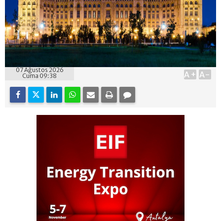
07 Ağustos 2026
A+
A-
Cuma 09:38