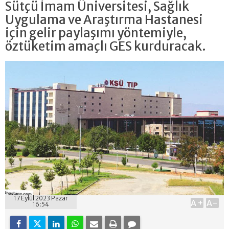
Sütçü İmam Üniversitesi, Sağlık
Uygulama ve Araştırma Hastanesi
için gelir paylaşımı yöntemiyle,
öztüketim amaçlı GES kurduracak.
17 Eylül 2023 Pazar
A+
A-
16:54