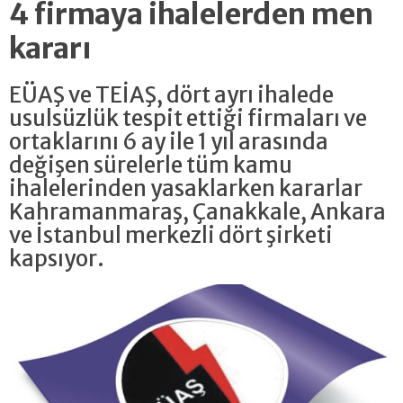
4 firmaya ihalelerden men
kararı
EÜAŞ ve TEİAŞ, dört ayrı ihalede
usulsüzlük tespit ettiği firmaları ve
ortaklarını 6 ay ile 1 yıl arasında
değişen sürelerle tüm kamu
ihalelerinden yasaklarken kararlar
Kahramanmaraş, Çanakkale, Ankara
ve İstanbul merkezli dört şirketi
kapsıyor.