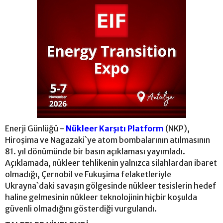
Enerji Günlüğü -
Nükleer Karşıtı Platform
(NKP),
Hiroşima ve Nagazaki`ye atom bombalarının atılmasının
81. yıl dönümünde bir basın açıklaması yayımladı.
Açıklamada, nükleer tehlikenin yalnızca silahlardan ibaret
olmadığı, Çernobil ve Fukuşima felaketleriyle
Ukrayna`daki savaşın gölgesinde nükleer tesislerin hedef
haline gelmesinin nükleer teknolojinin hiçbir koşulda
güvenli olmadığını gösterdiği vurgulandı.