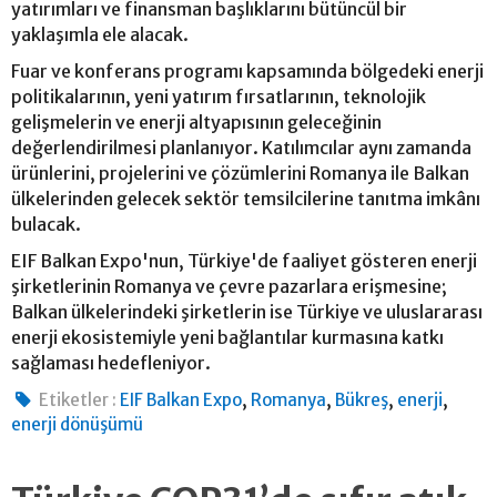
yatırımları ve finansman başlıklarını bütüncül bir
yaklaşımla ele alacak.
Fuar ve konferans programı kapsamında bölgedeki enerji
politikalarının, yeni yatırım fırsatlarının, teknolojik
gelişmelerin ve enerji altyapısının geleceğinin
değerlendirilmesi planlanıyor. Katılımcılar aynı zamanda
ürünlerini, projelerini ve çözümlerini Romanya ile Balkan
ülkelerinden gelecek sektör temsilcilerine tanıtma imkânı
bulacak.
EIF Balkan Expo'nun, Türkiye'de faaliyet gösteren enerji
şirketlerinin Romanya ve çevre pazarlara erişmesine;
Balkan ülkelerindeki şirketlerin ise Türkiye ve uluslararası
enerji ekosistemiyle yeni bağlantılar kurmasına katkı
sağlaması hedefleniyor.
,
,
,
,
Etiketler :
EIF Balkan Expo
Romanya
Bükreş
enerji
enerji dönüşümü