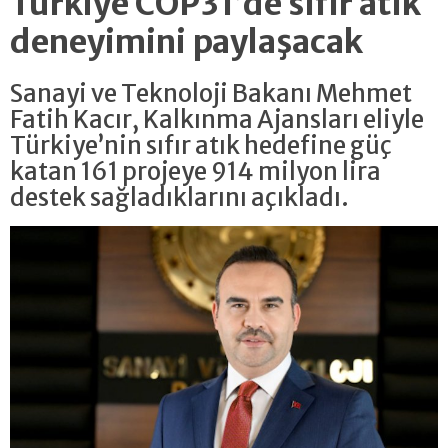
Türkiye COP31’de sıfır atık
deneyimini paylaşacak
Sanayi ve Teknoloji Bakanı Mehmet
Fatih Kacır, Kalkınma Ajansları eliyle
Türkiye’nin sıfır atık hedefine güç
katan 161 projeye 914 milyon lira
destek sağladıklarını açıkladı.