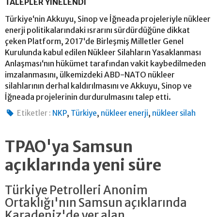
TALEPLER YİNELENDİ
Türkiye‘nin Akkuyu, Sinop ve İğneada projeleriyle nükleer
enerji politikalarındaki ısrarını sürdürdüğüne dikkat
çeken Platform, 2017‘de Birleşmiş Milletler Genel
Kurulunda kabul edilen Nükleer Silahların Yasaklanması
Anlaşması‘nın hükümet tarafından vakit kaybedilmeden
imzalanmasını, ülkemizdeki ABD-NATO nükleer
silahlarının derhal kaldırılmasını ve Akkuyu, Sinop ve
İğneada projelerinin durdurulmasını talep etti.
,
,
,
Etiketler :
NKP
Türkiye
nükleer enerji
nükleer silah
TPAO'ya Samsun
açıklarında yeni süre
Türkiye Petrolleri Anonim
Ortaklığı'nın Samsun açıklarında
Karadeniz'de yer alan