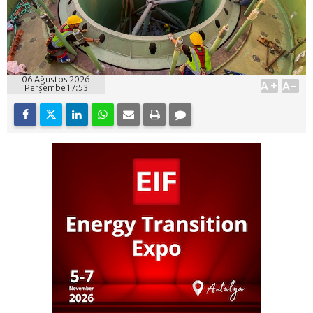
06 Ağustos 2026
A+
A-
Perşembe 17:53