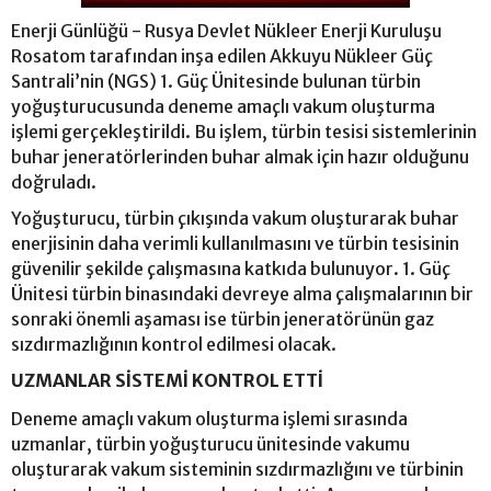
Enerji Günlüğü - Rusya Devlet Nükleer Enerji Kuruluşu
Rosatom tarafından inşa edilen Akkuyu Nükleer Güç
Santrali’nin (NGS) 1. Güç Ünitesinde bulunan türbin
yoğuşturucusunda deneme amaçlı vakum oluşturma
işlemi gerçekleştirildi. Bu işlem, türbin tesisi sistemlerinin
buhar jeneratörlerinden buhar almak için hazır olduğunu
doğruladı.
Yoğuşturucu, türbin çıkışında vakum oluşturarak buhar
enerjisinin daha verimli kullanılmasını ve türbin tesisinin
güvenilir şekilde çalışmasına katkıda bulunuyor. 1. Güç
Ünitesi türbin binasındaki devreye alma çalışmalarının bir
sonraki önemli aşaması ise türbin jeneratörünün gaz
sızdırmazlığının kontrol edilmesi olacak.
UZMANLAR SİSTEMİ KONTROL ETTİ
Deneme amaçlı vakum oluşturma işlemi sırasında
uzmanlar, türbin yoğuşturucu ünitesinde vakumu
oluşturarak vakum sisteminin sızdırmazlığını ve türbinin