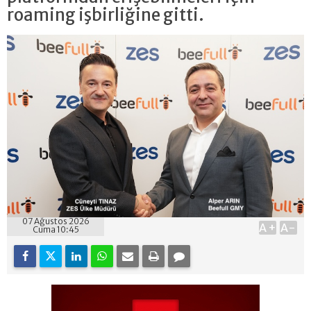
roaming işbirliğine gitti.
07 Ağustos 2026
A+
A-
Cuma 10:45