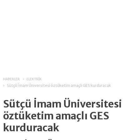
HABERLER
ELEKTRİK
Sütçü İmam Üniversitesi öztüketim amaçlı GES kurduracak
Sütçü İmam Üniversitesi
öztüketim amaçlı GES
kurduracak