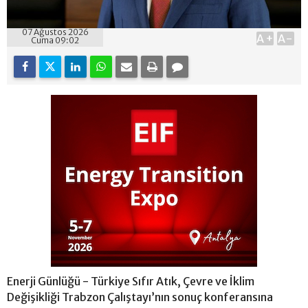
07 Ağustos 2026
A+
A-
Cuma 09:02
Enerji Günlüğü - Türkiye Sıfır Atık, Çevre ve İklim
Değişikliği Trabzon Çalıştayı’nın sonuç konferansına