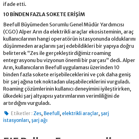
ifade etti.
10 BİNDEN FAZLA SOKETE ERİŞİM
Beefull Büyümeden Sorumlu Genel Müdür Yardımcısı
(CGO) Alper Arın da elektrikli araçlar ekosisteminin, araç
kullanıcılarının hangi operatörün istasyonunda olduklarını
düşünmeden araçlarını şarj edebildikleri bir yapıya doğru
belirterek “Zes ile gerçekleştirdiğimiz roaming
entegrasyonu bu vizyonun önemli bir parçası” dedi. Alper
Arın, kullanıcıların Beefull uygulaması üzerinden 10
binden fazla sokete erişebileceklerini ve çok daha geniş
bir şarj ağına tek noktadan ulaşabileceklerini vurguladı.
Roaming çözümlerinin kullanıcı deneyimini iyileştirirken,
ülkedeki şarj altyapısı yatırımlarının verimliliğini de
artırdığını vurguladı.
,
,
,
Etiketler :
Zes
Beefull
elektrikli araçlar
şarj
,
istasyonları
şarj ağı