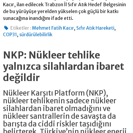
Kacır, ilan edilecek Trabzon İl Sıfır Atık Hedef Belgesinin
de bu yürüyüşe yerelden yükselen çok güçlü bir katkı
sunacağına inandığını ifade etti.
,
,
Etiketler :
Mehmet Fatih Kacır
Sıfır Atık Hareketi
,
COP31
sürdürülebilirlik
NKP: Nükleer tehlike
yalnızca silahlardan ibaret
değildir
Nükleer Karşıtı Platform (NKP),
nükleer tehlikenin sadece nükleer
silahlardan ibaret olmadığını ve
nükleer santrallerin de savaşta da
barışta da ciddi riskler taşıdığını
belirterek, Türkiye’nin nükleer enerji