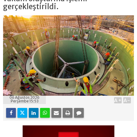
gerçekleştirildi.
06 Ağustos 2026
A+
A-
Perşembe 15:53