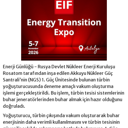
Enerji Günlüğü - Rusya Devlet Nükleer Enerji Kuruluşu
Rosatom tarafından inşa edilen Akkuyu Nükleer Güç
Santrali’nin (NGS) 1. Güç Ünitesinde bulunan türbin
yoğuşturucusunda deneme amaçlı vakum oluşturma
işlemi gerçekleştirildi. Bu işlem, türbin tesisi sistemlerinin
buhar jeneratörlerinden buhar almak için hazır olduğunu
doğruladı.
Yoğuşturucu, türbin çıkışında vakum oluşturarak buhar
enerjisinin daha verimli kullanılmasını ve türbin tesisinin