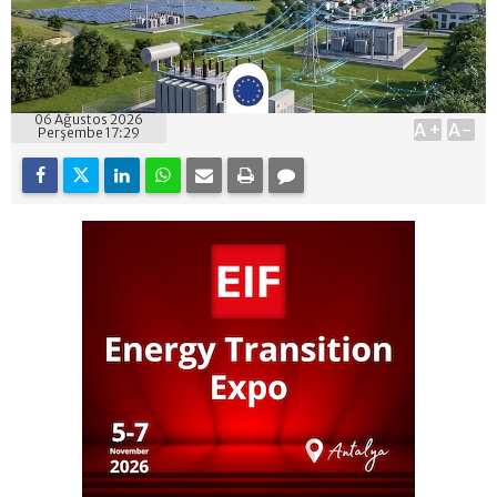
06 Ağustos 2026
A+
A-
Perşembe 17:29