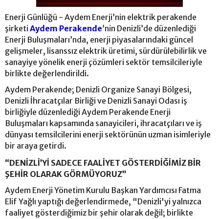
Enerji Günlüğü - Aydem Enerji’nin elektrik perakende
şirketi
Aydem Perakende
’nin Denizli’de düzenlediği
Enerji Buluşmaları’nda, enerji piyasalarındaki güncel
gelişmeler, lisanssız elektrik üretimi, sürdürülebilirlik ve
sanayiye yönelik enerji çözümleri sektör temsilcileriyle
birlikte değerlendirildi.
Aydem Perakende; Denizli Organize Sanayi Bölgesi,
Denizli İhracatçılar Birliği ve Denizli Sanayi Odası iş
birliğiyle düzenlediği Aydem Perakende Enerji
Buluşmaları kapsamında sanayicileri, ihracatçıları ve iş
dünyası temsilcilerini enerji sektörünün uzman isimleriyle
bir araya getirdi.
“DENİZLİ’Yİ SADECE FAALİYET GÖSTERDİĞİMİZ BİR
ŞEHİR OLARAK GÖRMÜYORUZ”
Aydem Enerji Yönetim Kurulu Başkan Yardımcısı Fatma
Elif Yağlı yaptığı değerlendirmede, "Denizli'yi yalnızca
faaliyet gösterdiğimiz bir şehir olarak değil; birlikte