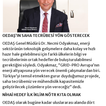
OEDAŞ’IN SAHA TECRÜBESİ YÖN GÖSTERECEK
OEDAŞ Genel Müdürü Dr. Necmi Odyakmaz, enerji
sektörünün teknolojik gelişmelere daha kolay ve hızlı
hazır hale gelebilmesi için farklı ülkelerin bilgi ve
tecrübelerinin ortak hedeflerde buluşturulabilmesi
gerektiğini söyledi. Odyakmaz, “GRID-PRO Avrupa’nın
enerji altyapısına yön verecek önemli çalışmalardan biri.
Türkiye’yi temsil etmekten gurur duyduğumuz projede,
saha tecrübemiz ve mühendislik kapasitemizle
geliştirilecek çözümlere yön vereceğiz” dedi.
NİHAİ HEDEF İLK İKLİM NÖTR KITA OLMAK
OEDAŞ olarak bugüne kadar uluslararası alanda dört