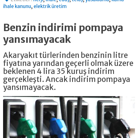
,
ihale kanunu
elektrik üretim
Benzin indirimi pompaya
yansımayacak
Akaryakıt türlerinden benzinin litre
fiyatına yarından geçerli olmak üzere
beklenen 4 lira 35 kuruş indirim
gerçekleşti. Ancak indirim pompaya
yansımayacak.