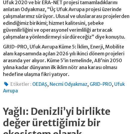
Ufuk 2020 ve bir ERA-NET projesi tamamladıklarını
anlatan Odyakmaz, “Üç Ufuk Avrupa projesi üzerinde
çalışmalarımız sürüyor. Ulusal ve uluslararası projelerden
edindiğimiz birikimi; hizmet kalitesini, şebeke
güvenilirliğini ve operasyonel verimliliği artıracak
çalışmalara yönlendirmeyi sürdüreceğiz” diye konuştu.
GRID-PRO, Ufuk Avrupa Küme 5: İklim, Enerji, Mobilite
alanı kapsamında açılan 2026 yılı ikinci dönem projeleri
arasında yer alıyor. Küme 5’in temelinde, AB’nin 2050
yılına kadar dünyanın ilk iklim nötr ana karası olması
hedefine ulaşma fikri yatıyor.
,
,
,
Etiketler :
OEDAŞ
Necmi Odyakmaz
GRID-PRO
Ufuk
Avrupa
Yağlı: Denizli’yi birlikte
değer ürettiğimiz bir