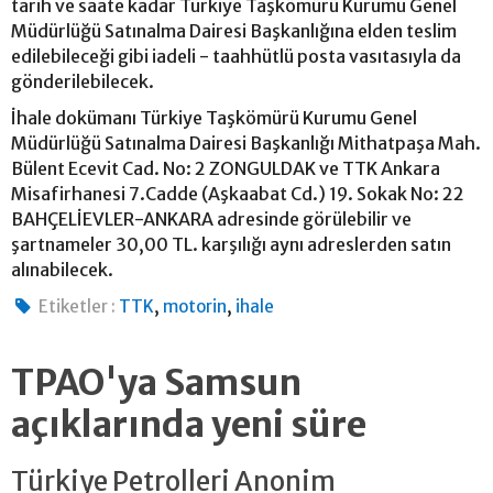
tarih ve saate kadar Türkiye Taşkömürü Kurumu Genel
Müdürlüğü Satınalma Dairesi Başkanlığına elden teslim
edilebileceği gibi iadeli - taahhütlü posta vasıtasıyla da
gönderilebilecek.
İhale dokümanı Türkiye Taşkömürü Kurumu Genel
Müdürlüğü Satınalma Dairesi Başkanlığı Mithatpaşa Mah.
Bülent Ecevit Cad. No: 2 ZONGULDAK ve TTK Ankara
Misafirhanesi 7.Cadde (Aşkaabat Cd.) 19. Sokak No: 22
BAHÇELİEVLER-ANKARA adresinde görülebilir ve
şartnameler 30,00 TL. karşılığı aynı adreslerden satın
alınabilecek.
,
,
Etiketler :
TTK
motorin
ihale
TPAO'ya Samsun
açıklarında yeni süre
Türkiye Petrolleri Anonim