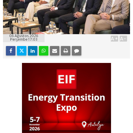
06 Ağustos 2026
A+
A-
Perşembe 17:03