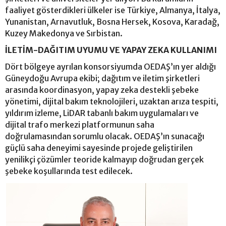
faaliyet gösterdikleri ülkeler ise Türkiye, Almanya, İtalya,
Yunanistan, Arnavutluk, Bosna Hersek, Kosova, Karadağ,
Kuzey Makedonya ve Sırbistan.
İLETİM-DAĞITIM UYUMU VE YAPAY ZEKA KULLANIMI
Dört bölgeye ayrılan konsorsiyumda OEDAŞ’ın yer aldığı
Güneydoğu Avrupa ekibi; dağıtım ve iletim şirketleri
arasında koordinasyon, yapay zeka destekli şebeke
yönetimi, dijital bakım teknolojileri, uzaktan arıza tespiti,
yıldırım izleme, LiDAR tabanlı bakım uygulamaları ve
dijital trafo merkezi platformunun saha
doğrulamasından sorumlu olacak. OEDAŞ’ın sunacağı
güçlü saha deneyimi sayesinde projede geliştirilen
yenilikçi çözümler teoride kalmayıp doğrudan gerçek
şebeke koşullarında test edilecek.