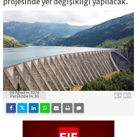
projesinde yer değişikliği yapılacak.
06 Ağustos 2026
A+
A-
Perşembe 14:30