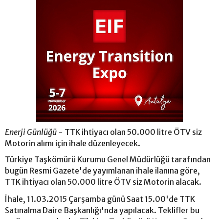
Enerji Günlüğü -
TTK ihtiyacı olan 50.000 litre ÖTV siz
Motorin alımı için ihale düzenleyecek.
Türkiye Taşkömürü Kurumu Genel Müdürlüğü tarafından
bugün Resmi Gazete'de yayımlanan ihale ilanına göre,
TTK ihtiyacı olan 50.000 litre ÖTV siz Motorin alacak.
İhale, 11.03.2015 Çarşamba günü Saat 15.00'de TTK
Satınalma Daire Başkanlığı'nda yapılacak. Teklifler bu