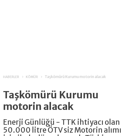
Taşkömürü Kurumu motorin alacak
HABERLER
KÖMÜR
Taşkömürü Kurumu
motorin alacak
Enerji Günlüğü - TTK ihtiyacı olan
50.000 litre ÖTV siz Motorin alımı