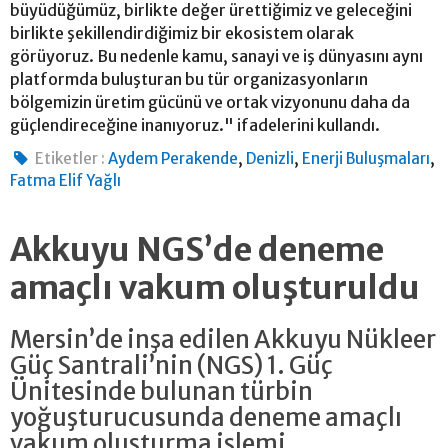
büyüdüğümüz, birlikte değer ürettiğimiz ve geleceğini
birlikte şekillendirdiğimiz bir ekosistem olarak
görüyoruz. Bu nedenle kamu, sanayi ve iş dünyasını aynı
platformda buluşturan bu tür organizasyonların
bölgemizin üretim gücünü ve ortak vizyonunu daha da
güçlendireceğine inanıyoruz." ifadelerini kullandı.
,
,
,
Etiketler :
Aydem Perakende
Denizli
Enerji Buluşmaları
Fatma Elif Yağlı
Akkuyu NGS’de deneme
amaçlı vakum oluşturuldu
Mersin’de inşa edilen Akkuyu Nükleer
Güç Santrali’nin (NGS) 1. Güç
Ünitesinde bulunan türbin
yoğuşturucusunda deneme amaçlı
vakum oluşturma işlemi