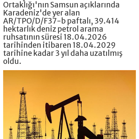
Ortaklığı'nın Samsun açıklarında
Karadeniz'de yer alan
AR/TPO/D/F37-b paftalı, 39.414
hektarlık deniz petrol arama
ruhsatının süresi 18.04.2026
tarihinden itibaren 18.04.2029
tarihine kadar 3 yıl daha uzatılmış
oldu.