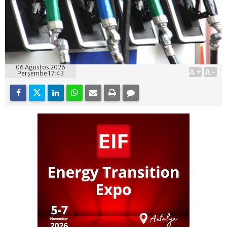
06 Ağustos 2026
A+
A-
Perşembe 17:43