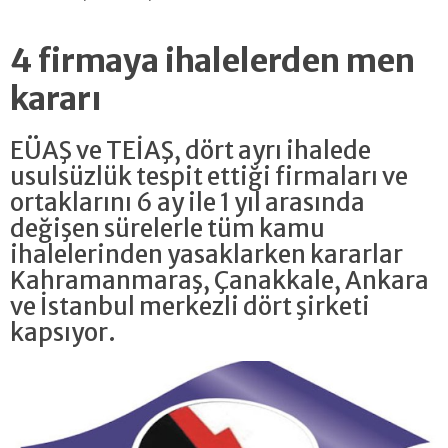
4 firmaya ihalelerden men
kararı
EÜAŞ ve TEİAŞ, dört ayrı ihalede
usulsüzlük tespit ettiği firmaları ve
ortaklarını 6 ay ile 1 yıl arasında
değişen sürelerle tüm kamu
ihalelerinden yasaklarken kararlar
Kahramanmaraş, Çanakkale, Ankara
ve İstanbul merkezli dört şirketi
kapsıyor.