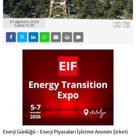
07 Ağustos 2026
A+
A-
Cuma 13:20
Enerji Günlüğü - Enerji Piyasaları İşletme Anonim Şirketi