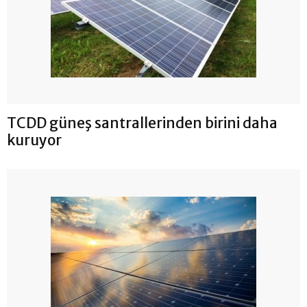
TCDD güneş santrallerinden birini daha
kuruyor