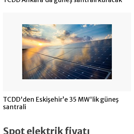
TCDD'den Eskişehir’e 35 MW'lik güneş
santrali
Spot elektrik fiyatı