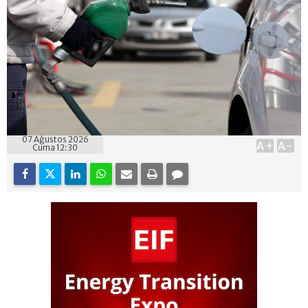
07 Ağustos 2026
A+
A-
Cuma 12:30