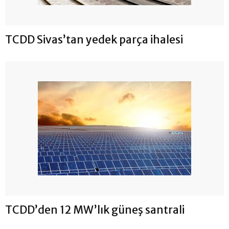
TCDD Sivas’tan yedek parça ihalesi
TCDD’den 12 MW’lık güneş santrali