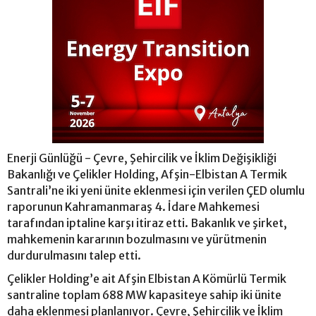
Enerji Günlüğü - Çevre, Şehircilik ve İklim Değişikliği
Bakanlığı ve Çelikler Holding, Afşin-Elbistan A Termik
Santrali’ne iki yeni ünite eklenmesi için verilen ÇED olumlu
raporunun Kahramanmaraş 4. İdare Mahkemesi
tarafından iptaline karşı itiraz etti. Bakanlık ve şirket,
mahkemenin kararının bozulmasını ve yürütmenin
durdurulmasını talep etti.
Çelikler Holding’e ait Afşin Elbistan A Kömürlü Termik
santraline toplam 688 MW kapasiteye sahip iki ünite
daha eklenmesi planlanıyor. Çevre, Şehircilik ve İklim