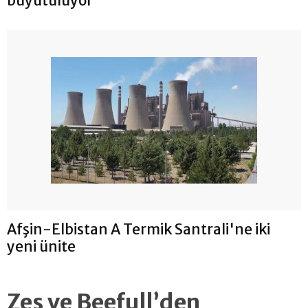
büyütülüyor
Afşin-Elbistan A Termik Santrali'ne iki
yeni ünite
Zes ve Beefull’den