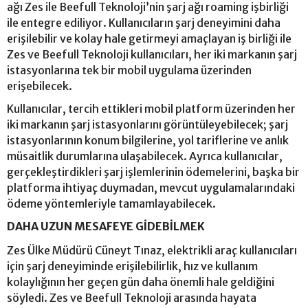
ağı Zes ile Beefull Teknoloji’nin şarj ağı roaming işbirliği
ile entegre ediliyor. Kullanıcıların şarj deneyimini daha
erişilebilir ve kolay hale getirmeyi amaçlayan iş birliği ile
Zes ve Beefull Teknoloji kullanıcıları, her iki markanın şarj
istasyonlarına tek bir mobil uygulama üzerinden
erişebilecek.
Kullanıcılar, tercih ettikleri mobil platform üzerinden her
iki markanın şarj istasyonlarını görüntüleyebilecek; şarj
istasyonlarının konum bilgilerine, yol tariflerine ve anlık
müsaitlik durumlarına ulaşabilecek. Ayrıca kullanıcılar,
gerçekleştirdikleri şarj işlemlerinin ödemelerini, başka bir
platforma ihtiyaç duymadan, mevcut uygulamalarındaki
ödeme yöntemleriyle tamamlayabilecek.
DAHA UZUN MESAFEYE GİDEBİLMEK
Zes Ülke Müdürü Cüneyt Tınaz, elektrikli araç kullanıcıları
için şarj deneyiminde erişilebilirlik, hız ve kullanım
kolaylığının her geçen gün daha önemli hale geldiğini
söyledi. Zes ve Beefull Teknoloji arasında hayata