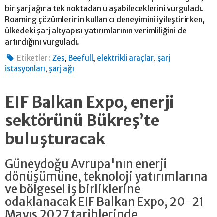
bir şarj ağına tek noktadan ulaşabileceklerini vurguladı.
Roaming çözümlerinin kullanıcı deneyimini iyileştirirken,
ülkedeki şarj altyapısı yatırımlarının verimliliğini de
artırdığını vurguladı.
,
,
,
Etiketler :
Zes
Beefull
elektrikli araçlar
şarj
,
istasyonları
şarj ağı
EIF Balkan Expo, enerji
sektörünü Bükreş’te
buluşturacak
Güneydoğu Avrupa'nın enerji
dönüşümüne, teknoloji yatırımlarına
ve bölgesel iş birliklerine
odaklanacak EIF Balkan Expo, 20-21
Mayıs 2027 tarihlerinde