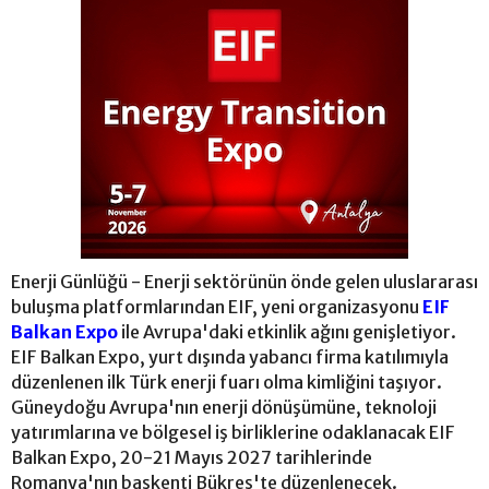
Enerji Günlüğü - Enerji sektörünün önde gelen uluslararası
buluşma platformlarından EIF, yeni organizasyonu
EIF
Balkan Expo
ile Avrupa'daki etkinlik ağını genişletiyor.
EIF Balkan Expo, yurt dışında yabancı firma katılımıyla
düzenlenen ilk Türk enerji fuarı olma kimliğini taşıyor.
Güneydoğu Avrupa'nın enerji dönüşümüne, teknoloji
yatırımlarına ve bölgesel iş birliklerine odaklanacak EIF
Balkan Expo, 20-21 Mayıs 2027 tarihlerinde
Romanya'nın başkenti Bükreş'te düzenlenecek.