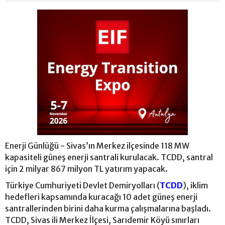
Enerji Günlüğü - Sivas’ın Merkez ilçesinde 118 MW
kapasiteli güneş enerji santrali kurulacak. TCDD, santral
için 2 milyar 867 milyon TL yatırım yapacak.
Türkiye Cumhuriyeti Devlet Demiryolları (
TCDD
), iklim
hedefleri kapsamında kuracağı 10 adet güneş enerji
santrallerinden birini daha kurma çalışmalarına başladı.
TCDD, Sivas ili Merkez İlçesi, Sarıdemir Köyü sınırları