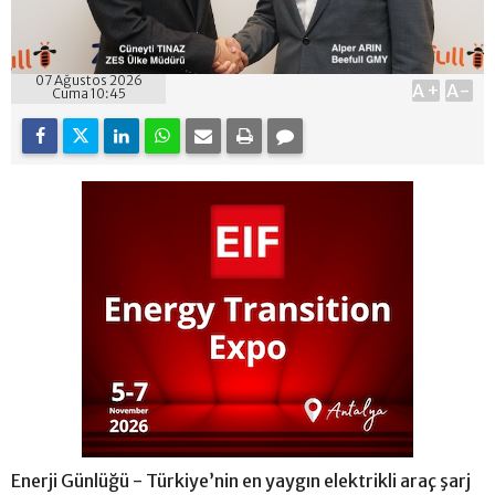
07 Ağustos 2026
A+
A-
Cuma 10:45
Enerji Günlüğü - Türkiye’nin en yaygın elektrikli araç şarj