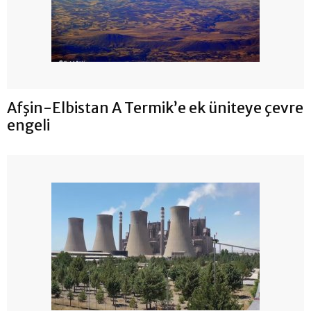
Afşin-Elbistan A Termik’e ek üniteye çevre
engeli