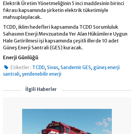
Elektrik Üretim Yönetmeliğinin 5 inci maddesinin birinci
fıkrası kapsamında şirketin elektrik tüketimiyle
mahsuplaşılacak.
TCDD, iklim hedefleri kapsamında TCDD Sorumluluk
Sahasının Enerji Mevzuatında Yer Alan Hükümlere Uygun
Hale Getirilmesi işi kapsamında çeşitli illerde 10 adet
Güneş Enerji Santrali (GES) kuracak.
Enerji Günlüğü
,
,
,
Etiketler :
TCDD
Sivas
Sarıdemir GES
güneş enerji
,
santrali
yenilenebilir enerji
İlgili Haberler