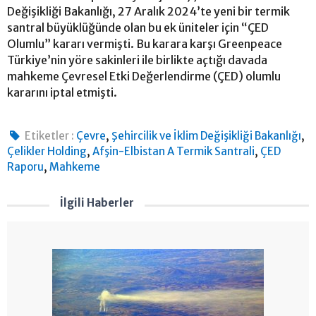
Değişikliği Bakanlığı, 27 Aralık 2024’te yeni bir termik
santral büyüklüğünde olan bu ek üniteler için “ÇED
Olumlu” kararı vermişti. Bu karara karşı Greenpeace
Türkiye’nin yöre sakinleri ile birlikte açtığı davada
mahkeme Çevresel Etki Değerlendirme (ÇED) olumlu
kararını iptal etmişti.
,
,
Etiketler :
Çevre
Şehircilik ve İklim Değişikliği Bakanlığı
,
,
Çelikler Holding
Afşin-Elbistan A Termik Santrali
ÇED
,
Raporu
Mahkeme
İlgili Haberler