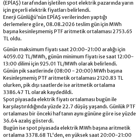
(EPİAŞ) tarafından işletilen spot elektrik pazarında yarın
için geçerli elektrik fiyatları belirlendi.
Enerji Günlüğü’nün EPİAŞ verilerinden yaptığı
derlemelere göre, 08.08.2026 teslim gün için MWh
başına kesinleşmemiş PTF aritmetik ortalaması 2753.65
TL oldu.
Günün maksimum fiyatı saat 20:00-21:00 aralığı için
4059.02 TL/MWh, günün minimum fiyatı ise saat 12:00-
13:00 dilimi için 925.01 TL/MWh olarak belirlendi.
Günün pik saatlerinde (08:00 - 20:00) MWh başına
Kesinleşmemiş PTF aritmetik ortalaması 2120.83 TL
olurken, pik dışı saatlerde ise aritmetik ortalama
3386.47 TL olarak kaydedildi.
Spot piyasada elektrik fiyatı ortalaması bugün ile
karşılaştırıldığında yüzde 22.7 düşüş yaşandı. Günlük PTF
ortalaması bir önceki haftanın aynı gününe göre ise yüzde
36.64 azalış gösterdi.
Bugün ise spot piyasada elektrik MWh başına aritmetik
ortalama 3378.68 TL'den, en yüksek saat 20:00-21:00