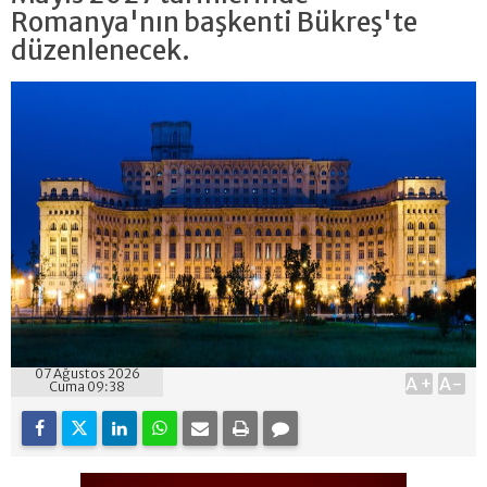
Romanya'nın başkenti Bükreş'te
düzenlenecek.
07 Ağustos 2026
A+
A-
Cuma 09:38