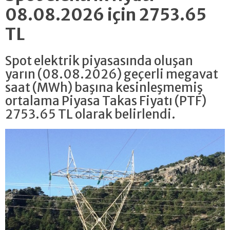
08.08.2026 için 2753.65
TL
Spot elektrik piyasasında oluşan
yarın (08.08.2026) geçerli megavat
saat (MWh) başına kesinleşmemiş
ortalama Piyasa Takas Fiyatı (PTF)
2753.65 TL olarak belirlendi.