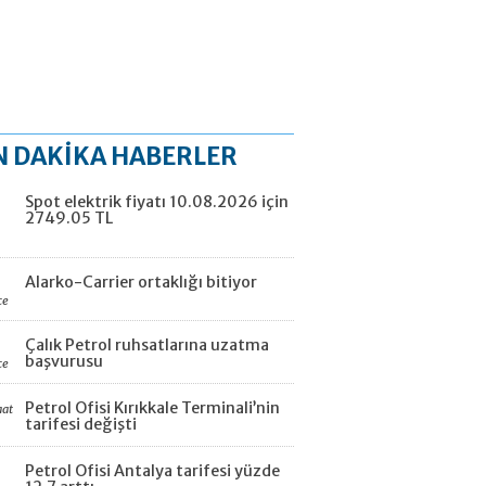
N DAKİKA HABERLER
Spot elektrik fiyatı 10.08.2026 için
2749.05 TL
Alarko-Carrier ortaklığı bitiyor
ce
Çalık Petrol ruhsatlarına uzatma
başvurusu
ce
Petrol Ofisi Kırıkkale Terminali’nin
aat
tarifesi değişti
Petrol Ofisi Antalya tarifesi yüzde