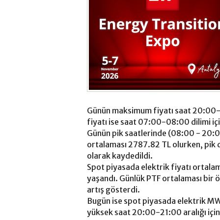
Günün maksimum fiyatı saat 20:00-
fiyatı ise saat 07:00-08:00 dilimi i
Günün pik saatlerinde (08:00 - 20:
ortalaması 2787.82 TL olurken, pik d
olarak kaydedildi.
Spot piyasada elektrik fiyatı ortalam
yaşandı. Günlük PTF ortalaması bir 
artış gösterdi.
Bugün ise spot piyasada elektrik MW
yüksek saat 20:00-21:00 aralığı içi