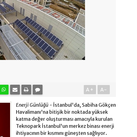
A+
A-
Enerji Günlüğü -
İstanbul'da, Sabiha Gökçen
Havalimanı'na bitişik bir noktada yüksek
katma değer oluşturması amacıyla kurulan
Teknopark İstanbul'un merkez binası enerji
ihtiyacının bir kısmını güneşten sağlıyor.