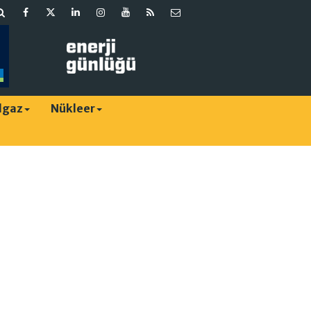
lgaz
Nükleer