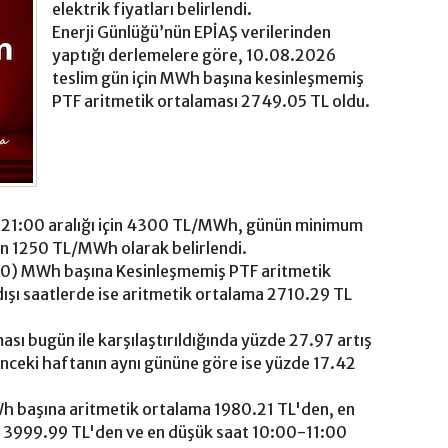
elektrik fiyatları belirlendi.
Enerji Günlüğü’nün EPİAŞ verilerinden
yaptığı derlemelere göre, 10.08.2026
teslim gün için MWh başına kesinleşmemiş
PTF aritmetik ortalaması 2749.05 TL oldu.
21:00 aralığı için 4300 TL/MWh, günün minimum
çin 1250 TL/MWh olarak belirlendi.
00) MWh başına Kesinleşmemiş PTF aritmetik
ışı saatlerde ise aritmetik ortalama 2710.29 TL
ası bugün ile karşılaştırıldığında yüzde 27.97 artış
önceki haftanın aynı gününe göre ise yüzde 17.42
h başına aritmetik ortalama 1980.21 TL'den, en
n 3999.99 TL'den ve en düşük saat 10:00-11:00