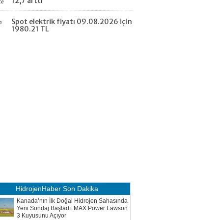
12,7 arttı
ce
Spot elektrik fiyatı 09.08.2026 için
n
1980.21 TL
HidrojenHaber
Son Dakika
Kanada’nın İlk Doğal Hidrojen Sahasında
Yeni Sondaj Başladı: MAX Power Lawson
3 Kuyusunu Açıyor