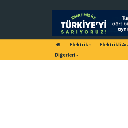
Elektrik
Elektrikli A
Diğerleri