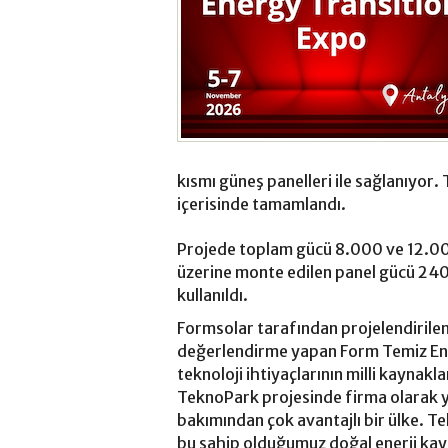
kısmı güneş panelleri ile sağlanıyor.
içerisinde tamamlandı.
Projede toplam gücü 8.000 ve 12.000
üzerine monte edilen panel gücü 24
kullanıldı.
Formsolar tarafından projelendirilen 
değerlendirme yapan Form Temiz Ener
teknoloji ihtiyaçlarının milli kaynakl
TeknoPark projesinde firma olarak y
bakımından çok avantajlı bir ülke. Te
bu sahip olduğumuz doğal enerji kayn