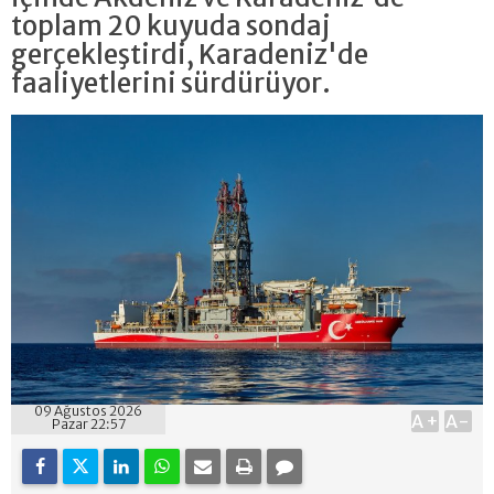
toplam 20 kuyuda sondaj
gerçekleştirdi, Karadeniz'de
faaliyetlerini sürdürüyor.
09 Ağustos 2026
A+
A-
Pazar 22:57