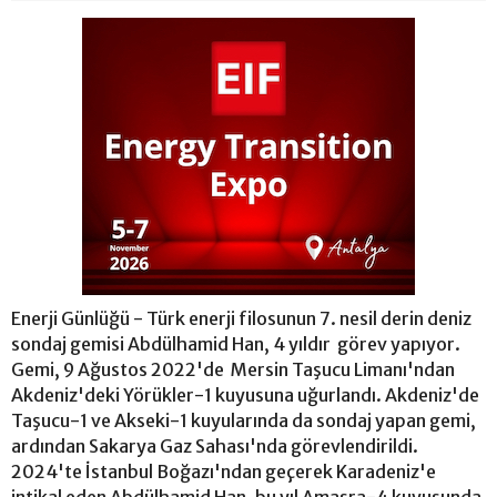
Enerji Günlüğü - Türk enerji filosunun 7. nesil derin deniz
sondaj gemisi Abdülhamid Han, 4 yıldır görev yapıyor.
Gemi, 9 Ağustos 2022'de Mersin Taşucu Limanı'ndan
Akdeniz'deki Yörükler-1 kuyusuna uğurlandı. Akdeniz'de
Taşucu-1 ve Akseki-1 kuyularında da sondaj yapan gemi,
ardından Sakarya Gaz Sahası'nda görevlendirildi.
2024'te İstanbul Boğazı'ndan geçerek Karadeniz'e