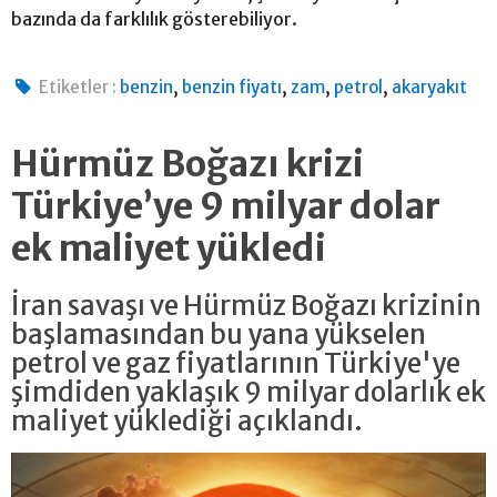
bazında da farklılık gösterebiliyor.
,
,
,
,
Etiketler :
benzin
benzin fiyatı
zam
petrol
akaryakıt
Hürmüz Boğazı krizi
Türkiye’ye 9 milyar dolar
ek maliyet yükledi
İran savaşı ve Hürmüz Boğazı krizinin
başlamasından bu yana yükselen
petrol ve gaz fiyatlarının Türkiye'ye
şimdiden yaklaşık 9 milyar dolarlık ek
maliyet yüklediği açıklandı.