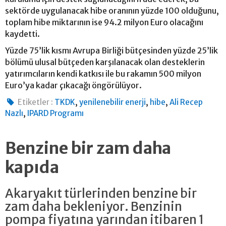
sektörde uygulanacak hibe oranının yüzde 100 olduğunu,
toplam hibe miktarının ise 94.2 milyon Euro olacağını
kaydetti.
Yüzde 75’lik kısmı Avrupa Birliği bütçesinden yüzde 25’lik
bölümü ulusal bütçeden karşılanacak olan desteklerin
yatırımcıların kendi katkısı ile bu rakamın 500 milyon
Euro’ya kadar çıkacağı öngörülüyor.
,
,
,
Etiketler :
TKDK
yenilenebilir enerji
hibe
Ali Recep
,
Nazlı
IPARD Programı
Benzine bir zam daha
kapıda
Akaryakıt türlerinden benzine bir
zam daha bekleniyor. Benzinin
pompa fiyatına yarından itibaren 1