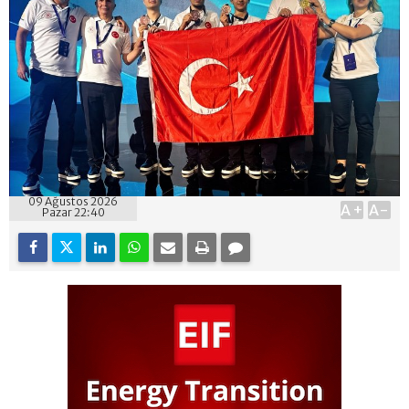
09 Ağustos 2026
A+
A-
Pazar 22:40