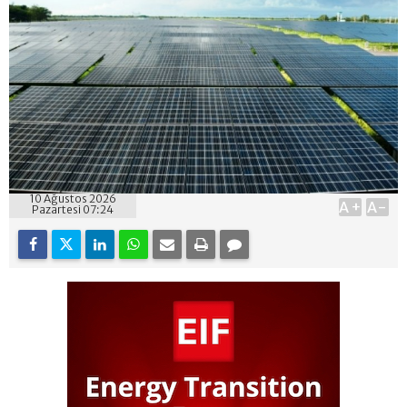
10 Ağustos 2026
A+
A-
Pazartesi 07:24