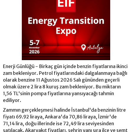
Enerji Günlüğü - Birkaç gün içinde benzin fiyatlarına ikinci
zam bekleniyor. Petrol fiyatlarındaki dalgalanmaya bağlı
olarak benzine 11 Ağustos 2026 Salı gününden geçerli
olmak üzere 2 lira 8 kuruş zam bekleniyor. Bu miktarın
1,56 TL'sinin pompa fiyatlarına yansıyacağı tahmin
ediliyor.
Zammın gerçekleşmesi halinde İstanbul'da benzinin litre
fiyatı 69.92 liraya, Ankara'da 70,86 liraya, İzmir'de
71,14 lira, doğu illerinde ise 72,49 lira seviyesinden
satılacak. Akaryakıt fiyatları, şehrin yanı sıra ilçe ve semt