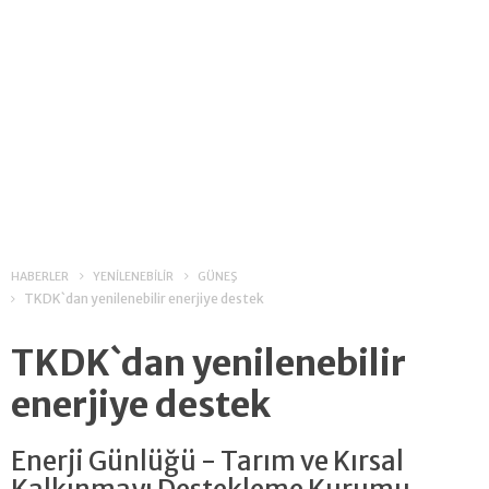
HABERLER
YENİLENEBİLİR
GÜNEŞ
TKDK`dan yenilenebilir enerjiye destek
TKDK`dan yenilenebilir
enerjiye destek
Enerji Günlüğü - Tarım ve Kırsal