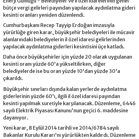
Enerji Günlüğü - Belediyeler ve il özel idarelerinin genel
bütçe vergi gelirleri payından yapılacak aydınlatma gideri
kesinti oranları yeniden düzenlendi.
Cumhurbaşkanı Recep Tayyip Erdoğan imzasıyla
yürürlüğe giren karar, büyükşehir belediyeleri ile mücavir
alanlarındaki belediyelerin il özel idaresi gelirlerinden
yapılacak aydınlatma giderleri kesintisini üçe katladı.
Daha önce büyükşehirler için yüzde 20 olarak uygulanan
kesinti oranı yüzde 60'a yükseltilirken, diğer
belediyelerde ise bu oran yüzde 10'dan yüzde 30'a
çıkarıldı.
Büyükşehir sınırları dışında kalan yerlerde aydınlatma
giderlerinin yüzde 60'ı, ilgili il özel idaresi payından
kesinti yapılmak suretiyle karşılanacak. Düzenleme, 6446
sayılı Elektrik Piyasası Kanunu'nun geçici 6. maddesine
dayanıyor.
Yeni karar, 8 Eylül 2014 tarihli ve 2014/6784 sayılı
Bakanlar Kurulu Kararı'nı yürürlükten kaldırdı. Düzenleme