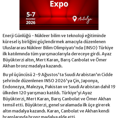
Enerji Günlüğü - Nükleer bilim ve teknoloji eğitiminde
küresel iş birliğini güçlendirmek amacıyla düzenlenen
Uluslararası Nükleer Bilim Olimpiyatı'nda (INSO) Türkiye
ilk katılımında tüm yarışmacılarıyla dereceye girdi. Ayaz
Büyükterzi altın, Mert Karan, Barış Canbolat ve Ömer
Akhan bronz madalya kazandı.
Bu yıl üçüncüsü 2-9 Ağustos'ta Suudi Arabistan'ın Cidde
şehrinde düzenlenen INSO 2026'ya Çin, Japonya,
Endonezya, Malezya, Pakistan ve Suudi Arabistan dahil 19
ülkeden 120 yarışmacı katıldı. Türkiye'yi Ayaz
Büyükterzi, Mert Karan, Barış Canbolat ve Ömer Akhan
temsil etti. Büyükterzi, genel sıralamada ilk üçe girerek
altın madalya kazandı. Karan, Canbolat ve Akhan kendi
branşlarında bronz madalya elde etti.