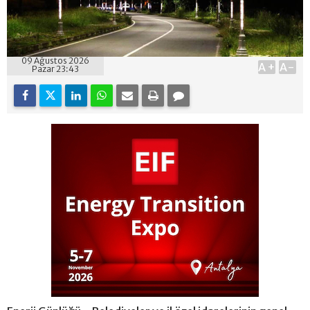
09 Ağustos 2026
A+
A-
Pazar 23:43