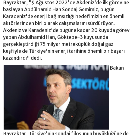
Bayraktar, "9 Ağustos 2022'de Akdeniz'de ilk görevine
başlayan Abdülhamid Han Sondaj Gemimiz, bugün
Karadeniz'de enerji bağımsızlığı hedefimizin en önemli
aktörlerinden biri olarak çalışmalarını sürdürüyor.
Akdeniz ve Karadeniz'de bugüne kadar 20 kuyuda görev
yapan Abdülhamid Han, Göktepe-3 kuyusunda
gerçekleştirdiği 75 milyar metreküplük doğal gaz
keşfiyle de Türkiye'nin enerji tarihine önemli bir başarı
kazandırdı" dedi.
Bakan
Bayraktar, Türkiye'nin sondaj filosunun büyüklüğüne de