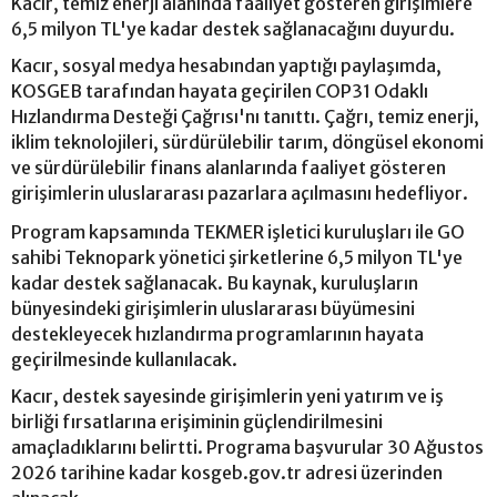
Kacır, temiz enerji alanında faaliyet gösteren girişimlere
6,5 milyon TL'ye kadar destek sağlanacağını duyurdu.
Kacır, sosyal medya hesabından yaptığı paylaşımda,
KOSGEB tarafından hayata geçirilen COP31 Odaklı
Hızlandırma Desteği Çağrısı'nı tanıttı. Çağrı, temiz enerji,
iklim teknolojileri, sürdürülebilir tarım, döngüsel ekonomi
ve sürdürülebilir finans alanlarında faaliyet gösteren
girişimlerin uluslararası pazarlara açılmasını hedefliyor.
Program kapsamında TEKMER işletici kuruluşları ile GO
sahibi Teknopark yönetici şirketlerine 6,5 milyon TL'ye
kadar destek sağlanacak. Bu kaynak, kuruluşların
bünyesindeki girişimlerin uluslararası büyümesini
destekleyecek hızlandırma programlarının hayata
geçirilmesinde kullanılacak.
Kacır, destek sayesinde girişimlerin yeni yatırım ve iş
birliği fırsatlarına erişiminin güçlendirilmesini
amaçladıklarını belirtti. Programa başvurular 30 Ağustos
2026 tarihine kadar kosgeb.gov.tr adresi üzerinden