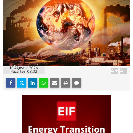
10 Ağustos 2026
A+
A-
Pazartesi 08:32