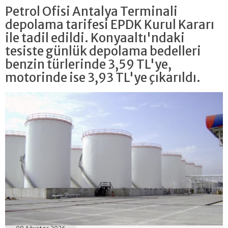
Petrol Ofisi Antalya Terminali
depolama tarifesi EPDK Kurul Kararı
ile tadil edildi. Konyaaltı'ndaki
tesiste günlük depolama bedelleri
benzin türlerinde 3,59 TL'ye,
motorinde ise 3,93 TL'ye çıkarıldı.