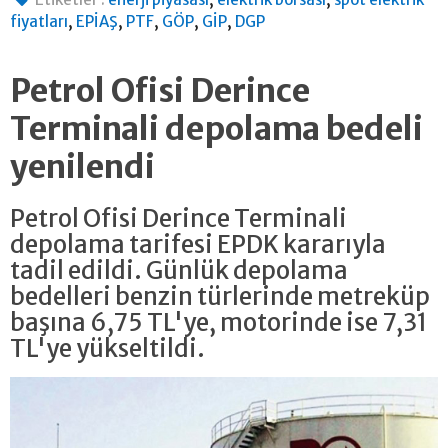
,
,
,
,
,
fiyatları
EPİAŞ
PTF
GÖP
GİP
DGP
Petrol Ofisi Derince
Terminali depolama bedeli
yenilendi
Petrol Ofisi Derince Terminali
depolama tarifesi EPDK kararıyla
tadil edildi. Günlük depolama
bedelleri benzin türlerinde metreküp
başına 6,75 TL'ye, motorinde ise 7,31
TL'ye yükseltildi.