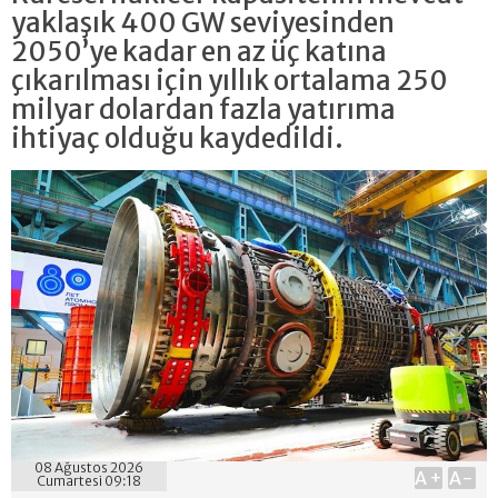
yaklaşık 400 GW seviyesinden
2050’ye kadar en az üç katına
çıkarılması için yıllık ortalama 250
milyar dolardan fazla yatırıma
ihtiyaç olduğu kaydedildi.
08 Ağustos 2026
A+
A-
Cumartesi 09:18