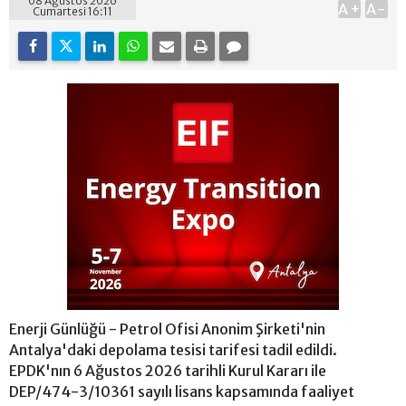
08 Ağustos 2026
A+
A-
Cumartesi 16:11
Enerji Günlüğü - Petrol Ofisi Anonim Şirketi'nin
Antalya'daki depolama tesisi tarifesi tadil edildi.
EPDK'nın 6 Ağustos 2026 tarihli Kurul Kararı ile
DEP/474-3/10361 sayılı lisans kapsamında faaliyet