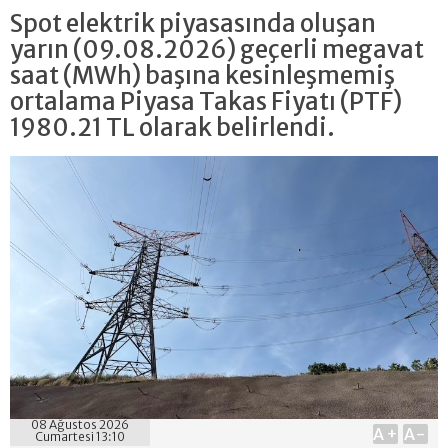
Spot elektrik piyasasında oluşan
yarın (09.08.2026) geçerli megavat
saat (MWh) başına kesinleşmemiş
ortalama Piyasa Takas Fiyatı (PTF)
1980.21 TL olarak belirlendi.
08 Ağustos 2026
A+
A-
Cumartesi 13:10