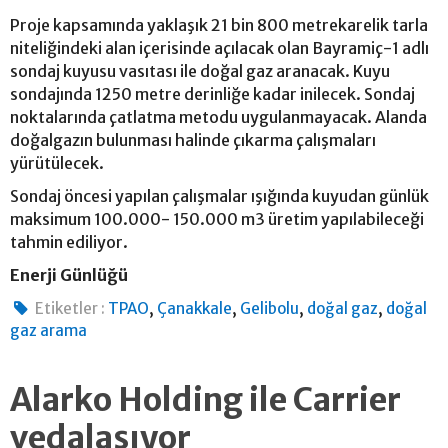
Proje kapsamında yaklaşık 21 bin 800 metrekarelik tarla
niteliğindeki alan içerisinde açılacak olan Bayramiç-1 adlı
sondaj kuyusu vasıtası ile doğal gaz aranacak. Kuyu
sondajında 1250 metre derinliğe kadar inilecek. Sondaj
noktalarında çatlatma metodu uygulanmayacak. Alanda
doğalgazın bulunması halinde çıkarma çalışmaları
yürütülecek.
Sondaj öncesi yapılan çalışmalar ışığında kuyudan günlük
maksimum 100.000- 150.000 m3 üretim yapılabileceği
tahmin ediliyor.
Enerji Günlüğü
,
,
,
,
Etiketler :
TPAO
Çanakkale
Gelibolu
doğal gaz
doğal
gaz arama
Alarko Holding ile Carrier
vedalaşıyor