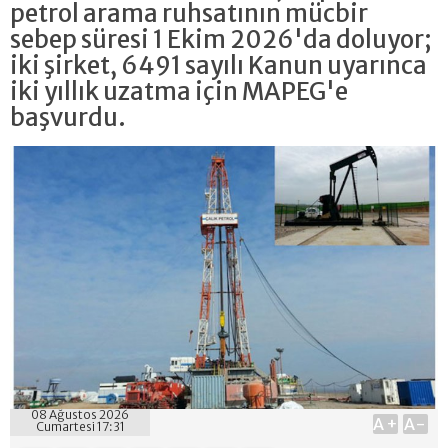
petrol arama ruhsatının mücbir
sebep süresi 1 Ekim 2026'da doluyor;
iki şirket, 6491 sayılı Kanun uyarınca
iki yıllık uzatma için MAPEG'e
başvurdu.
08 Ağustos 2026
A+
A-
Cumartesi 17:31