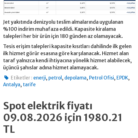
Jet yakıtında denizyolu teslim almalarında uygulanan
%100 indirim muhafaza edildi. Kapasite kiralama
talepleri her bir ürün için 180 günden az olamayacak.
Tesis erişim talepleri kapasite kısıtları dahilinde ilk gelen
ilk hizmet görür esasına göre karşılanacak. Hizmet alan
taraf yalnızca kendi ihtiyacına yönelik hizmet alabilecek,
üçüncü şahıslar adına hizmet alamayacak.
,
,
,
,
,
Etiketler :
enerji
petrol
depolama
Petrol Ofisi
EPDK
,
Antalya
tarife
Spot elektrik fiyatı
09.08.2026 için 1980.21
TL