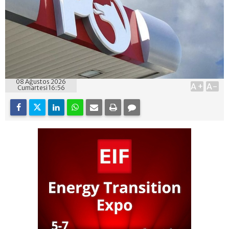
08 Ağustos 2026
A+
A-
Cumartesi 16:56