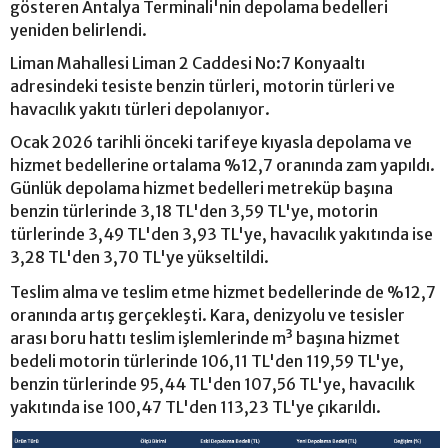
gösteren Antalya Terminali'nin depolama bedelleri
yeniden belirlendi.
Liman Mahallesi Liman 2 Caddesi No:7 Konyaaltı
adresindeki tesiste benzin türleri, motorin türleri ve
havacılık yakıtı türleri depolanıyor.
Ocak 2026 tarihli önceki tarifeye kıyasla depolama ve
hizmet bedellerine ortalama %12,7 oranında zam yapıldı.
Günlük depolama hizmet bedelleri metreküp başına
benzin türlerinde 3,18 TL'den 3,59 TL'ye, motorin
türlerinde 3,49 TL'den 3,93 TL'ye, havacılık yakıtında ise
3,28 TL'den 3,70 TL'ye yükseltildi.
Teslim alma ve teslim etme hizmet bedellerinde de %12,7
oranında artış gerçekleşti. Kara, denizyolu ve tesisler
arası boru hattı teslim işlemlerinde m³ başına hizmet
bedeli motorin türlerinde 106,11 TL'den 119,59 TL'ye,
benzin türlerinde 95,44 TL'den 107,56 TL'ye, havacılık
yakıtında ise 100,47 TL'den 113,23 TL'ye çıkarıldı.