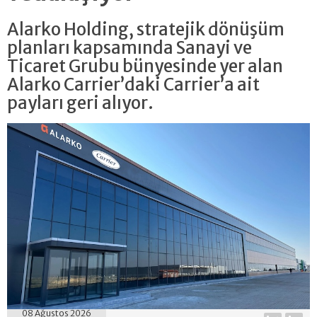
Alarko Holding, stratejik dönüşüm
planları kapsamında Sanayi ve
Ticaret Grubu bünyesinde yer alan
Alarko Carrier’daki Carrier’a ait
payları geri alıyor.
08 Ağustos 2026