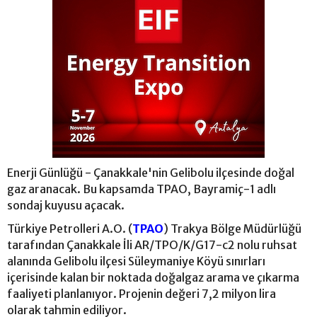
Enerji Günlüğü - Çanakkale'nin Gelibolu ilçesinde doğal
gaz aranacak. Bu kapsamda TPAO, Bayramiç-1 adlı
sondaj kuyusu açacak.
Türkiye Petrolleri A.O. (
TPAO
) Trakya Bölge Müdürlüğü
tarafından Çanakkale İli AR/TPO/K/G17-c2 nolu ruhsat
alanında Gelibolu ilçesi Süleymaniye Köyü sınırları
içerisinde kalan bir noktada doğalgaz arama ve çıkarma
faaliyeti planlanıyor. Projenin değeri 7,2 milyon lira
olarak tahmin ediliyor.