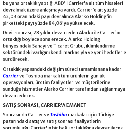
bu yana ortaklık yaptığı ABD’li Carrier’a ait tüm hisseleri
devralmak üzere anlaşmaya vardı. Carrier’e ait yüzde
42,03 oranındaki payı devralınca Alarko Holding’in
şirketteki payı yüzde 84,06’ya yükselecek.
Devir sonrası, 28 yıldır devam eden Alarko ile Carrier’ın
ortaklığı böylece sona erecek. Alarko Holding
bünyesindeki Sanayi ve Ticaret Grubu, iklimlendirme
sektöründeki varlığını kendi markasıyla ve yeni hedeflerle
sürdürecek.
Ortaklık yapısındaki değişim süreci tamamlanana kadar
Carrier
ve Toshiba markalı tüm ürünlerin günlük
operasyonları, üretim faaliyetleri ve müşterilerine
sunduğu hizmetler Alarko Carrier tarafından sağlanmaya
devam edecek.
SATIŞ SONRASI, CARRIER’A EMANET
Sonrasında Carrier ve
Toshiba
markaları için Türkiye
pazarındaki satış ve satış sonrası faaliyetlerin
sorumluluğu Carrier'ın bir bağlı ortaklığına devredilecek.