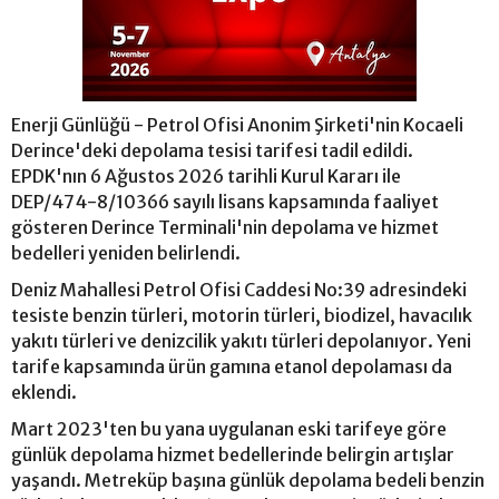
Enerji Günlüğü - Petrol Ofisi Anonim Şirketi'nin Kocaeli
Derince'deki depolama tesisi tarifesi tadil edildi.
EPDK'nın 6 Ağustos 2026 tarihli Kurul Kararı ile
DEP/474-8/10366 sayılı lisans kapsamında faaliyet
gösteren Derince Terminali'nin depolama ve hizmet
bedelleri yeniden belirlendi.
Deniz Mahallesi Petrol Ofisi Caddesi No:39 adresindeki
tesiste benzin türleri, motorin türleri, biodizel, havacılık
yakıtı türleri ve denizcilik yakıtı türleri depolanıyor. Yeni
tarife kapsamında ürün gamına etanol depolaması da
eklendi.
Mart 2023'ten bu yana uygulanan eski tarifeye göre
günlük depolama hizmet bedellerinde belirgin artışlar
yaşandı. Metreküp başına günlük depolama bedeli benzin