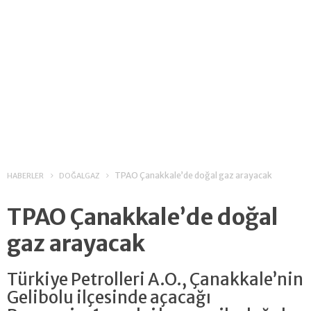
TPAO Çanakkale’de doğal gaz arayacak
HABERLER
DOĞALGAZ
TPAO Çanakkale’de doğal
gaz arayacak
Türkiye Petrolleri A.O., Çanakkale’nin
Gelibolu ilçesinde açacağı