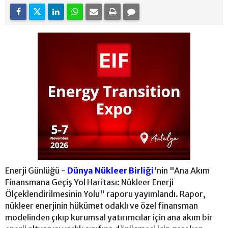
Enerji Günlüğü -
Dünya Nükleer Birliği
'nin "Ana Akım
Finansmana Geçiş Yol Haritası: Nükleer Enerji
Ölçeklendirilmesinin Yolu" raporu yayımlandı. Rapor,
nükleer enerjinin hükümet odaklı ve özel finansman
modelinden çıkıp kurumsal yatırımcılar için ana akım bir