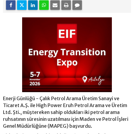
Enerji Günlüğü - Çalık Petrol Arama Üretim Sanayi ve
Ticaret A.Ş. ile High Power Eruh Petrol Arama ve Üretim
Ltd. Şti., müştereken sahip oldukları iki petrol arama
ruhsatının süresinin uzatılması için Maden ve Petrol İşleri
Genel Müdürlüğüne (MAPEG) başvurdu.