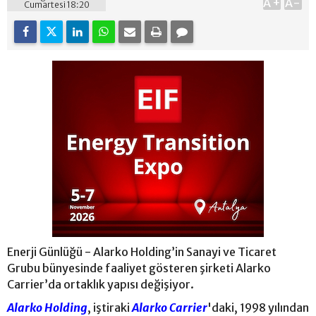
A+
A-
Cumartesi 18:20
Enerji Günlüğü - Alarko Holding’in Sanayi ve Ticaret
Grubu bünyesinde faaliyet gösteren şirketi Alarko
Carrier’da ortaklık yapısı değişiyor.
Alarko Holding
, iştiraki
Alarko Carrier
'daki, 1998 yılından