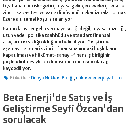
fiyatlanabilir risk-getiri, piyasa gelir çerçeveleri, tedarik
zinciri kapasitesi ve vade dönüşümü mekanizmaları olmak
üzere altı temel koşul sıralanıyor.
Raporda asıl engelin sermaye kıtlığı değil, piyasa hazırlığı,
uzun vadeli politika taahhüdü ve standart finansal
araçların eksikliği olduğunu belirtiliyor. Geliştirme
aşaması ile tedarik zinciri finansmanındaki boşlukların
kapatılması ve hükümet-sanayi-finans iş birliğinin
güçlendirilmesiyle bu dönüşümün mümkün olacağı
kaydediliyor.
,
,
Etiketler :
Dünya Nükleer Birliği
nükleer enerji
yatırım
Beta Enerji'de Satış ve İş
Geliştirme Seyfi Özcan'dan
sorulacak