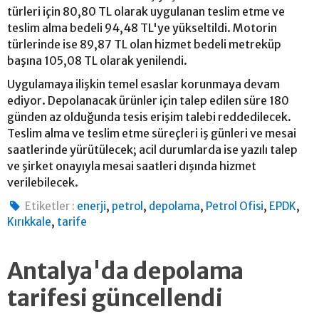
türleri için 80,80 TL olarak uygulanan teslim etme ve
teslim alma bedeli 94,48 TL'ye yükseltildi. Motorin
türlerinde ise 89,87 TL olan hizmet bedeli metreküp
başına 105,08 TL olarak yenilendi.
Uygulamaya ilişkin temel esaslar korunmaya devam
ediyor. Depolanacak ürünler için talep edilen süre 180
günden az olduğunda tesis erişim talebi reddedilecek.
Teslim alma ve teslim etme süreçleri iş günleri ve mesai
saatlerinde yürütülecek; acil durumlarda ise yazılı talep
ve şirket onayıyla mesai saatleri dışında hizmet
verilebilecek.
,
,
,
,
,
Etiketler :
enerji
petrol
depolama
Petrol Ofisi
EPDK
,
Kırıkkale
tarife
Antalya'da depolama
tarifesi güncellendi