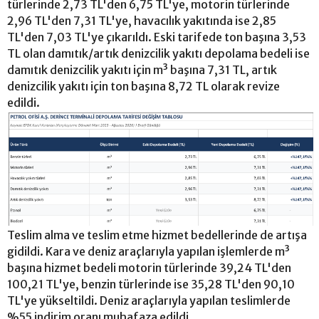
türlerinde 2,73 TL'den 6,75 TL'ye, motorin türlerinde
2,96 TL'den 7,31 TL'ye, havacılık yakıtında ise 2,85
TL'den 7,03 TL'ye çıkarıldı. Eski tarifede ton başına 3,53
TL olan damıtık/artık denizcilik yakıtı depolama bedeli ise
damıtık denizcilik yakıtı için m³ başına 7,31 TL, artık
denizcilik yakıtı için ton başına 8,72 TL olarak revize
edildi.
Teslim alma ve teslim etme hizmet bedellerinde de artışa
gidildi. Kara ve deniz araçlarıyla yapılan işlemlerde m³
başına hizmet bedeli motorin türlerinde 39,24 TL'den
100,21 TL'ye, benzin türlerinde ise 35,28 TL'den 90,10
TL'ye yükseltildi. Deniz araçlarıyla yapılan teslimlerde
%55 indirim oranı muhafaza edildi.