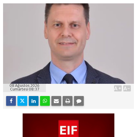
08 Ağustos 2026
A+
A-
Cumartesi 08:37