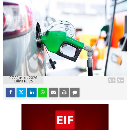
07 Ağustos 2026
A+
A-
Cuma 16:26