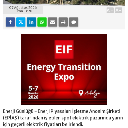
07 Ağustos 2026
A+
A-
Cuma 13:20
Enerji Günlüğü - Enerji Piyasaları İşletme Anonim Şirketi
(EPİAŞ) tarafından işletilen spot elektrik pazarında yarın
için geçerli elektrik fiyatları belirlendi.