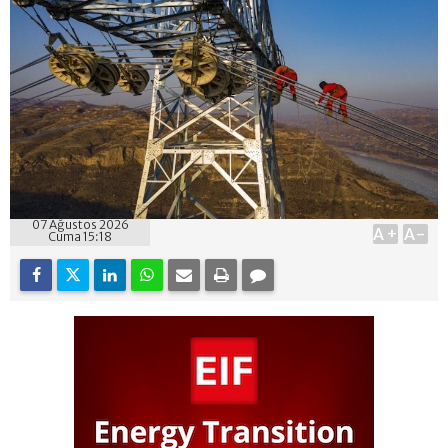
07 Ağustos 2026
A+
A-
Cuma 15:18