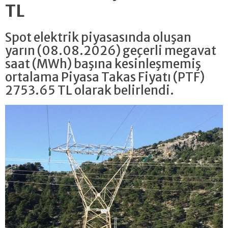
TL
Spot elektrik piyasasında oluşan
yarın (08.08.2026) geçerli megavat
saat (MWh) başına kesinleşmemiş
ortalama Piyasa Takas Fiyatı (PTF)
2753.65 TL olarak belirlendi.