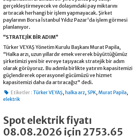
gerçekleştirmeyecek ve dolaşımdaki pay miktarını
artıracak herhangi bir işlem yapmayacak. Şirket
paylarının Borsa İstanbul Yıldız Pazar'da işlem görmesi
planlanıyor.
“STRATEJİK BİR ADIM”
Türker VEYAŞ Yönetim Kurulu Başkanı Murat Papila,
"Halka arzı, uzun yıllardır emek vererek büyüttüğümüz
şirketimizi yeni bir evreye taşıyacak stratejik bir adım
olarak görüyoruz. Bu adımla birlikte yatırım kapasitemizi
güçlendirerek operasyonel gücümüzü ve hizmet
kapasitemizi daha da artıracağız" dedi.
,
,
,
,
Etiketler :
Türker VEYAŞ
halka arz
SPK
Murat Papila
elektrik
Spot elektrik fiyatı
08.08.2026 için 2753.65