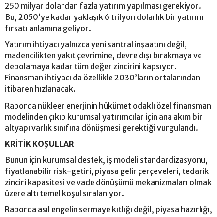
250 milyar dolardan fazla yatırım yapılması gerekiyor.
Bu, 2050’ye kadar yaklaşık 6 trilyon dolarlık bir yatırım
fırsatı anlamına geliyor.
Yatırım ihtiyacı yalnızca yeni santral inşaatını değil,
madencilikten yakıt çevrimine, devre dışı bırakmaya ve
depolamaya kadar tüm değer zincirini kapsıyor.
Finansman ihtiyacı da özellikle 2030’ların ortalarından
itibaren hızlanacak.
Raporda nükleer enerjinin hükümet odaklı özel finansman
modelinden çıkıp kurumsal yatırımcılar için ana akım bir
altyapı varlık sınıfına dönüşmesi gerektiği vurgulandı.
KRİTİK KOŞULLAR
Bunun için kurumsal destek, iş modeli standardizasyonu,
fiyatlanabilir risk-getiri, piyasa gelir çerçeveleri, tedarik
zinciri kapasitesi ve vade dönüşümü mekanizmaları olmak
üzere altı temel koşul sıralanıyor.
Raporda asıl engelin sermaye kıtlığı değil, piyasa hazırlığı,