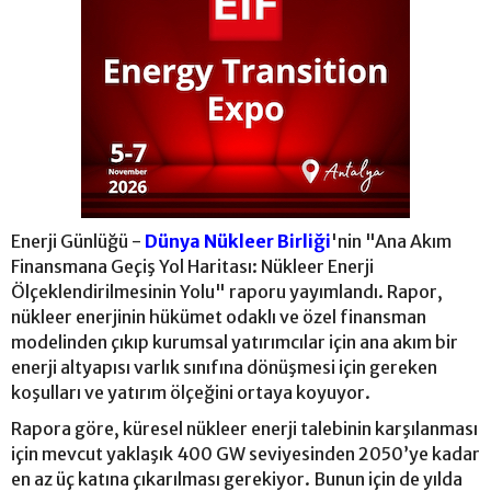
Enerji Günlüğü -
Dünya Nükleer Birliği
'nin "Ana Akım
Finansmana Geçiş Yol Haritası: Nükleer Enerji
Ölçeklendirilmesinin Yolu" raporu yayımlandı. Rapor,
nükleer enerjinin hükümet odaklı ve özel finansman
modelinden çıkıp kurumsal yatırımcılar için ana akım bir
enerji altyapısı varlık sınıfına dönüşmesi için gereken
koşulları ve yatırım ölçeğini ortaya koyuyor.
Rapora göre, küresel nükleer enerji talebinin karşılanması
için mevcut yaklaşık 400 GW seviyesinden 2050’ye kadar
en az üç katına çıkarılması gerekiyor. Bunun için de yılda