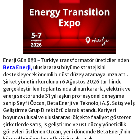
Enerji Günlüğü - Türkiye transformatör üreticilerinden
Beta Enerji,
uluslararası büyüme stratejisini
destekleyecek önemli bir üst düzey atamaya imza attı.
Şirket yönetim kurulunun 6 Ağustos 2026 tarihinde
gerçekleştirilen toplantısında alınan kararla, elektrik ve
enerji sektöründe 31 yılı aşkın profesyonel deneyime
sahip Seyfi Özcan, Beta Enerji ve Teknoloji A.Ş. Satış ve İş
Geliştirme Grup Direktörü olarak atandı. Kariyeri
boyunca ulusal ve uluslararası ölçekte faaliyet gösteren
şirketlerde satış, iş geliştirme ve üst düzey yöneticilik
görevleri üstlenen Özcan, yeni dönemde Beta Enerji’nin
küresel büyüme hedefleri için çalışacak.