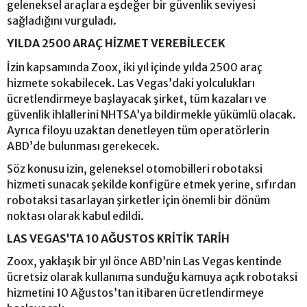
geleneksel araçlara eşdeğer bir güvenlik seviyesi
sağladığını vurguladı.
YILDA 2500 ARAÇ HİZMET VEREBİLECEK
İzin kapsamında Zoox, iki yıl içinde yılda 2500 araç
hizmete sokabilecek. Las Vegas’daki yolculukları
ücretlendirmeye başlayacak şirket, tüm kazaları ve
güvenlik ihlallerini NHTSA’ya bildirmekle yükümlü olacak.
Ayrıca filoyu uzaktan denetleyen tüm operatörlerin
ABD’de bulunması gerekecek.
Söz konusu izin, geleneksel otomobilleri robotaksi
hizmeti sunacak şekilde konfigüre etmek yerine, sıfırdan
robotaksi tasarlayan şirketler için önemli bir dönüm
noktası olarak kabul edildi.
LAS VEGAS’TA 10 AĞUSTOS KRİTİK TARİH
Zoox, yaklaşık bir yıl önce ABD’nin Las Vegas kentinde
ücretsiz olarak kullanıma sunduğu kamuya açık robotaksi
hizmetini 10 Ağustos’tan itibaren ücretlendirmeye