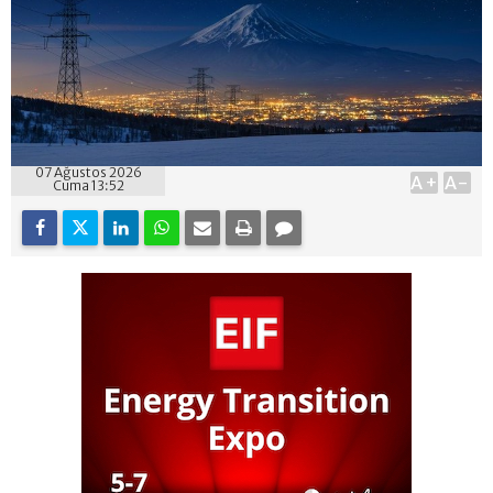
07 Ağustos 2026
A+
A-
Cuma 13:52