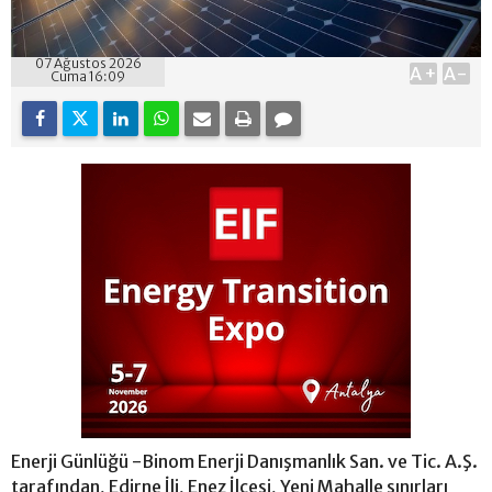
07 Ağustos 2026
A+
A-
Cuma 16:09
Enerji Günlüğü -Binom Enerji Danışmanlık San. ve Tic. A.Ş.
tarafından, Edirne İli, Enez İlçesi, Yeni Mahalle sınırları