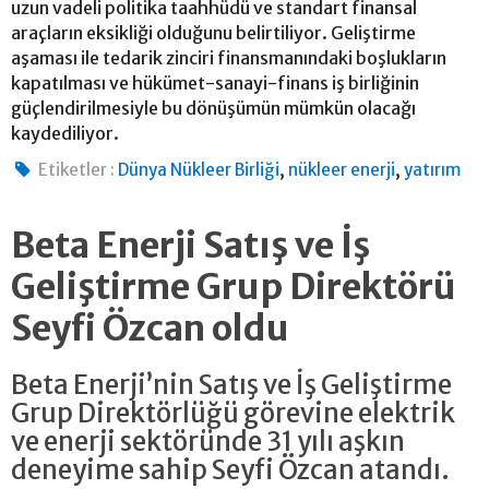
uzun vadeli politika taahhüdü ve standart finansal
araçların eksikliği olduğunu belirtiliyor. Geliştirme
aşaması ile tedarik zinciri finansmanındaki boşlukların
kapatılması ve hükümet-sanayi-finans iş birliğinin
güçlendirilmesiyle bu dönüşümün mümkün olacağı
kaydediliyor.
,
,
Etiketler :
Dünya Nükleer Birliği
nükleer enerji
yatırım
Beta Enerji Satış ve İş
Geliştirme Grup Direktörü
Seyfi Özcan oldu
Beta Enerji’nin Satış ve İş Geliştirme
Grup Direktörlüğü görevine elektrik
ve enerji sektöründe 31 yılı aşkın
deneyime sahip Seyfi Özcan atandı.