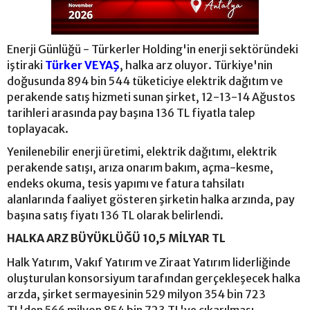
Enerji Günlüğü - Türkerler Holding'in enerji sektöründeki
iştiraki
Türker VEYAŞ
, halka arz oluyor. Türkiye'nin
doğusunda 894 bin 544 tüketiciye elektrik dağıtım ve
perakende satış hizmeti sunan şirket, 12-13-14 Ağustos
tarihleri arasında pay başına 136 TL fiyatla talep
toplayacak.
Yenilenebilir enerji üretimi, elektrik dağıtımı, elektrik
perakende satışı, arıza onarım bakım, açma-kesme,
endeks okuma, tesis yapımı ve fatura tahsilatı
alanlarında faaliyet gösteren şirketin halka arzında, pay
başına satış fiyatı 136 TL olarak belirlendi.
HALKA ARZ BÜYÜKLÜĞÜ 10,5 MİLYAR TL
Halk Yatırım, Vakıf Yatırım ve Ziraat Yatırım liderliğinde
oluşturulan konsorsiyum tarafından gerçekleşecek halka
arzda, şirket sermayesinin 529 milyon 354 bin 723