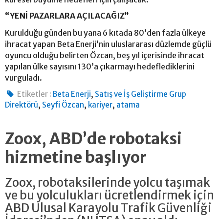
“YENİ PAZARLARA AÇILACAĞIZ”
Kurulduğu günden bu yana 6 kıtada 80’den fazla ülkeye
ihracat yapan Beta Enerji’nin uluslararası düzlemde güçlü
oyuncu olduğu belirten Özcan, beş yıl içerisinde ihracat
yapılan ülke sayısını 130’a çıkarmayı hedeflediklerini
vurguladı.
,
Etiketler :
Beta Enerji
Satış ve İş Geliştirme Grup
,
,
,
Direktörü
Seyfi Özcan
kariyer
atama
Zoox, ABD’de robotaksi
hizmetine başlıyor
Zoox, robotaksilerinde yolcu taşımak
ve bu yolculukları ücretlendirmek için
ABD Ulusal Karayolu Trafik Güvenliği