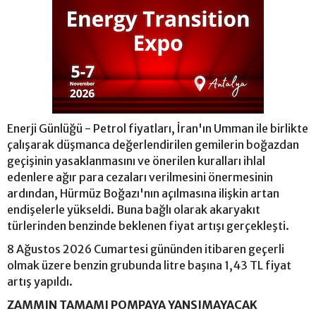
Enerji Günlüğü - Petrol fiyatları, İran'ın Umman ile birlikte
çalışarak düşmanca değerlendirilen gemilerin boğazdan
geçişinin yasaklanmasını ve önerilen kuralları ihlal
edenlere ağır para cezaları verilmesini önermesinin
ardından, Hürmüz Boğazı'nın açılmasına ilişkin artan
endişelerle yükseldi. Buna bağlı olarak akaryakıt
türlerinden benzinde beklenen fiyat artışı gerçekleşti.
8 Ağustos 2026 Cumartesi gününden itibaren geçerli
olmak üzere benzin grubunda litre başına 1,43 TL fiyat
artış yapıldı.
ZAMMIN TAMAMI POMPAYA YANSIMAYACAK