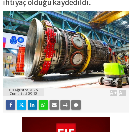
ihtiyaç olduğu kaydedildi.
08 Ağustos 2026
A+
A-
Cumartesi 09:18