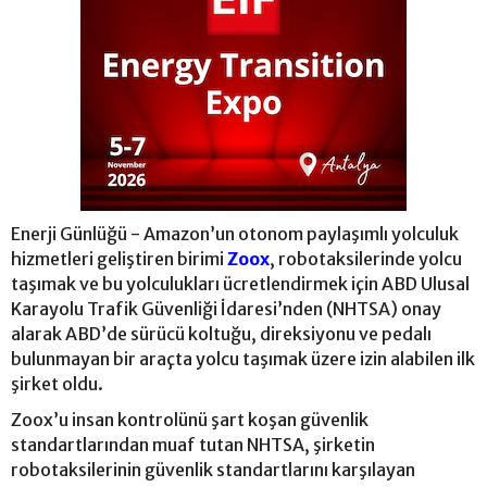
Enerji Günlüğü - Amazon’un otonom paylaşımlı yolculuk
hizmetleri geliştiren birimi
Zoox
, robotaksilerinde yolcu
taşımak ve bu yolculukları ücretlendirmek için ABD Ulusal
Karayolu Trafik Güvenliği İdaresi’nden (NHTSA) onay
alarak ABD’de sürücü koltuğu, direksiyonu ve pedalı
bulunmayan bir araçta yolcu taşımak üzere izin alabilen ilk
şirket oldu.
Zoox’u insan kontrolünü şart koşan güvenlik
standartlarından muaf tutan NHTSA, şirketin
robotaksilerinin güvenlik standartlarını karşılayan