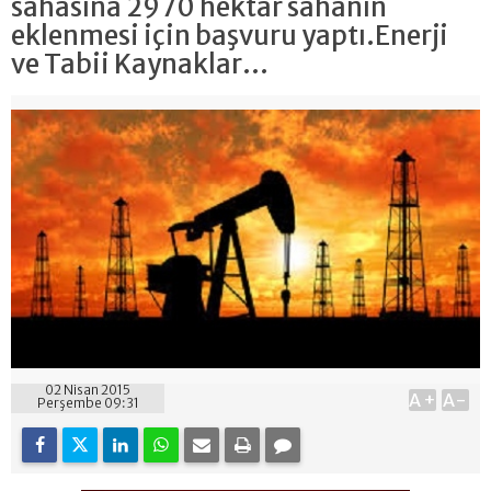
sahasına 2970 hektar sahanın
eklenmesi için başvuru yaptı.Enerji
ve Tabii Kaynaklar...
02 Nisan 2015
A+
A-
Perşembe 09:31