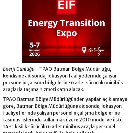
Enerji Günlüğü -
TPAO Batman Bölge Müdürlüğü,
kendisine ait sondaj lokasyon faaliyetlerinde çalışan
personelin çalışma bölgelerine 6 adet sürücülü minibüs
araçlarla taşıma hizmeti satın alacak.
TPAO Batman Bölge Müdürlüğünden yapılan açıklamaya
göre, Batman Bölge Müdürlüğüne ait sondaj lokasyon
faaliyetlerinde çalışan personelin çalışma bölgelerine
taşıması işlerinde kullanmak üzere 2010 model ve üstü
14+1 kişilik sürücülü 6 adet minibüs araçla personel