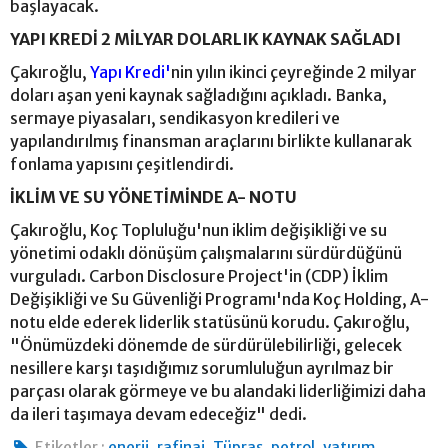
başlayacak.
YAPI KREDİ 2 MİLYAR DOLARLIK KAYNAK SAĞLADI
Çakıroğlu,
Yapı Kredi'
nin yılın ikinci çeyreğinde 2 milyar
doları aşan yeni kaynak sağladığını açıkladı. Banka,
sermaye piyasaları, sendikasyon kredileri ve
yapılandırılmış finansman araçlarını birlikte kullanarak
fonlama yapısını çeşitlendirdi.
İKLİM VE SU YÖNETİMİNDE A- NOTU
Çakıroğlu, Koç Topluluğu'nun iklim değişikliği ve su
yönetimi odaklı dönüşüm çalışmalarını sürdürdüğünü
vurguladı. Carbon Disclosure Project'in (CDP) İklim
Değişikliği ve Su Güvenliği Programı'nda Koç Holding, A-
notu elde ederek liderlik statüsünü korudu. Çakıroğlu,
"Önümüzdeki dönemde de sürdürülebilirliği, gelecek
nesillere karşı taşıdığımız sorumluluğun ayrılmaz bir
parçası olarak görmeye ve bu alandaki liderliğimizi daha
da ileri taşımaya devam edeceğiz" dedi.
,
,
,
,
,
Etiketler :
enerji
rafinaj
Tüpraş
petrol
yatırım