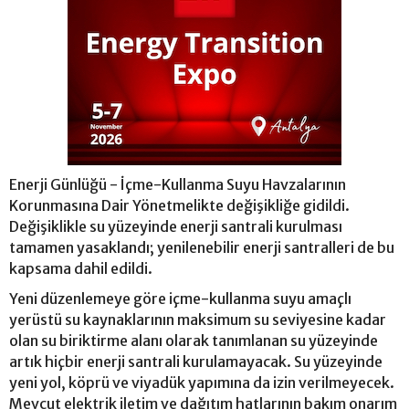
Enerji Günlüğü - İçme-Kullanma Suyu Havzalarının
Korunmasına Dair Yönetmelikte değişikliğe gidildi.
Değişiklikle su yüzeyinde enerji santrali kurulması
tamamen yasaklandı; yenilenebilir enerji santralleri de bu
kapsama dahil edildi.
Yeni düzenlemeye göre içme-kullanma suyu amaçlı
yerüstü su kaynaklarının maksimum su seviyesine kadar
olan su biriktirme alanı olarak tanımlanan su yüzeyinde
artık hiçbir enerji santrali kurulamayacak. Su yüzeyinde
yeni yol, köprü ve viyadük yapımına da izin verilmeyecek.
Mevcut elektrik iletim ve dağıtım hatlarının bakım onarım