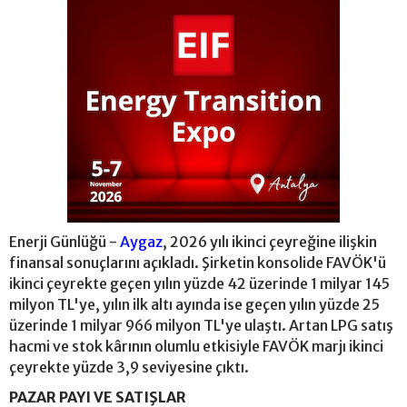
Enerji Günlüğü -
Aygaz
, 2026 yılı ikinci çeyreğine ilişkin
finansal sonuçlarını açıkladı. Şirketin konsolide FAVÖK'ü
ikinci çeyrekte geçen yılın yüzde 42 üzerinde 1 milyar 145
milyon TL'ye, yılın ilk altı ayında ise geçen yılın yüzde 25
üzerinde 1 milyar 966 milyon TL'ye ulaştı. Artan LPG satış
hacmi ve stok kârının olumlu etkisiyle FAVÖK marjı ikinci
çeyrekte yüzde 3,9 seviyesine çıktı.
PAZAR PAYI VE SATIŞLAR