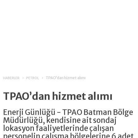
TPAO’dan hizmet alımı
HABERLER
PETROL
TPAO’dan hizmet alımı
Enerji Günlüğü - TPAO Batman Bölge
Müdürlüğü, kendisine ait sondaj
lokasyon faaliyetlerinde çalışan
personelin çalışma bölgelerine 6 adet