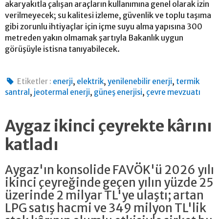
akaryakıtla çalışan araçların kullanımına genel olarak izin
verilmeyecek; su kalitesi izleme, güvenlik ve toplu taşıma
gibi zorunlu ihtiyaçlar için içme suyu alma yapısına 300
metreden yakın olmamak şartıyla Bakanlık uygun
görüşüyle istisna tanıyabilecek.
,
,
,
Etiketler :
enerji
elektrik
yenilenebilir enerji
termik
,
,
,
santral
jeotermal enerji
güneş enerjisi
çevre mevzuatı
Aygaz ikinci çeyrekte kârını
katladı
Aygaz'ın konsolide FAVÖK'ü 2026 yılı
ikinci çeyreğinde geçen yılın yüzde 25
üzerinde 2 milyar TL'ye ulaştı; artan
LPG satış hacmi ve 349 milyon TL'lik