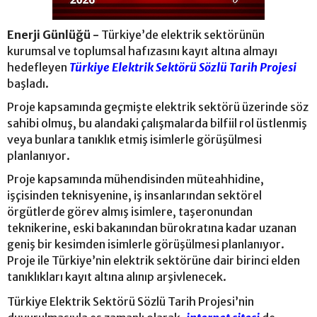
Enerji Günlüğü -
Türkiye’de elektrik sektörünün
kurumsal ve toplumsal hafızasını kayıt altına almayı
hedefleyen
Türkiye Elektrik Sektörü Sözlü Tarih Projesi
başladı.
Proje kapsamında geçmişte elektrik sektörü üzerinde söz
sahibi olmuş, bu alandaki çalışmalarda bilfiil rol üstlenmiş
veya bunlara tanıklık etmiş isimlerle görüşülmesi
planlanıyor.
Proje kapsamında mühendisinden müteahhidine,
işçisinden teknisyenine, iş insanlarından sektörel
örgütlerde görev almış isimlere, taşeronundan
teknikerine, eski bakanından bürokratına kadar uzanan
geniş bir kesimden isimlerle görüşülmesi planlanıyor.
Proje ile Türkiye’nin elektrik sektörüne dair birinci elden
tanıklıkları kayıt altına alınıp arşivlenecek.
Türkiye Elektrik Sektörü Sözlü Tarih Projesi’nin