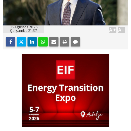
05 Ağustos 2026
A+
A-
Çarşamba 21:37