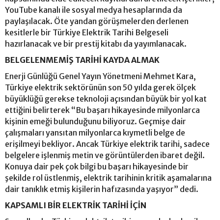
YouTube kanalı ile sosyal medya hesaplarında da
paylaşılacak. Öte yandan görüşmelerden derlenen
kesitlerle bir Türkiye Elektrik Tarihi Belgeseli
hazırlanacak ve bir prestij kitabı da yayımlanacak.
BELGELENMEMİŞ TARİHİ KAYDA ALMAK
Enerji Günlüğü Genel Yayın Yönetmeni Mehmet Kara,
Türkiye elektrik sektörünün son 50 yılda gerek ölçek
büyüklüğü gerekse teknoloji açısından büyük bir yol kat
ettiğini belirterek “Bu başarı hikayesinde milyonlarca
kişinin emeği bulunduğunu biliyoruz. Geçmişe dair
çalışmaları yansıtan milyonlarca kıymetli belge de
erişilmeyi bekliyor. Ancak Türkiye elektrik tarihi, sadece
belgelere işlenmiş metin ve görüntülerden ibaret değil.
Konuya dair pek çok bilgi bu başarı hikayesinde bir
şekilde rol üstlenmiş, elektrik tarihinin kritik aşamalarına
dair tanıklık etmiş kişilerin hafızasında yaşıyor” dedi.
KAPSAMLI BİR ELEKTRİK TARİHİ İÇİN