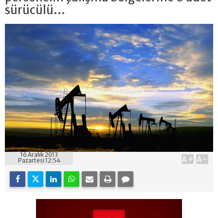
sürücülü...
16 Aralık 2013
A+
A-
Pazartesi 12:54