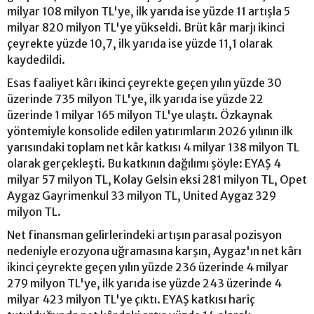
milyar 108 milyon TL'ye, ilk yarıda ise yüzde 11 artışla 5
milyar 820 milyon TL'ye yükseldi. Brüt kâr marjı ikinci
çeyrekte yüzde 10,7, ilk yarıda ise yüzde 11,1 olarak
kaydedildi.
Esas faaliyet kârı ikinci çeyrekte geçen yılın yüzde 30
üzerinde 735 milyon TL'ye, ilk yarıda ise yüzde 22
üzerinde 1 milyar 165 milyon TL'ye ulaştı. Özkaynak
yöntemiyle konsolide edilen yatırımların 2026 yılının ilk
yarısındaki toplam net kâr katkısı 4 milyar 138 milyon TL
olarak gerçekleşti. Bu katkının dağılımı şöyle: EYAŞ 4
milyar 57 milyon TL, Kolay Gelsin eksi 281 milyon TL, Opet
Aygaz Gayrimenkul 33 milyon TL, United Aygaz 329
milyon TL.
Net finansman gelirlerindeki artışın parasal pozisyon
nedeniyle erozyona uğramasına karşın, Aygaz'ın net kârı
ikinci çeyrekte geçen yılın yüzde 236 üzerinde 4 milyar
279 milyon TL'ye, ilk yarıda ise yüzde 243 üzerinde 4
milyar 423 milyon TL'ye çıktı. EYAŞ katkısı hariç