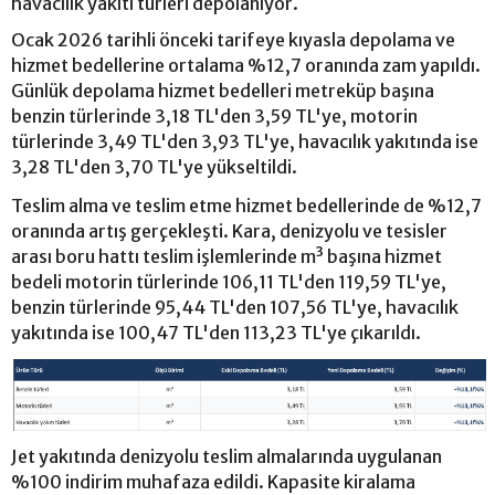
havacılık yakıtı türleri depolanıyor.
Ocak 2026 tarihli önceki tarifeye kıyasla depolama ve
hizmet bedellerine ortalama %12,7 oranında zam yapıldı.
Günlük depolama hizmet bedelleri metreküp başına
benzin türlerinde 3,18 TL'den 3,59 TL'ye, motorin
türlerinde 3,49 TL'den 3,93 TL'ye, havacılık yakıtında ise
3,28 TL'den 3,70 TL'ye yükseltildi.
Teslim alma ve teslim etme hizmet bedellerinde de %12,7
oranında artış gerçekleşti. Kara, denizyolu ve tesisler
arası boru hattı teslim işlemlerinde m³ başına hizmet
bedeli motorin türlerinde 106,11 TL'den 119,59 TL'ye,
benzin türlerinde 95,44 TL'den 107,56 TL'ye, havacılık
yakıtında ise 100,47 TL'den 113,23 TL'ye çıkarıldı.
Jet yakıtında denizyolu teslim almalarında uygulanan
%100 indirim muhafaza edildi. Kapasite kiralama