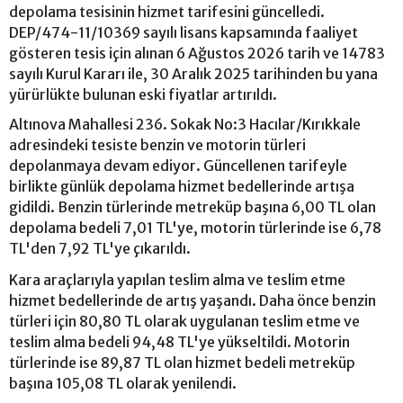
depolama tesisinin hizmet tarifesini güncelledi.
DEP/474-11/10369 sayılı lisans kapsamında faaliyet
gösteren tesis için alınan 6 Ağustos 2026 tarih ve 14783
sayılı Kurul Kararı ile, 30 Aralık 2025 tarihinden bu yana
yürürlükte bulunan eski fiyatlar artırıldı.
Altınova Mahallesi 236. Sokak No:3 Hacılar/Kırıkkale
adresindeki tesiste benzin ve motorin türleri
depolanmaya devam ediyor. Güncellenen tarifeyle
birlikte günlük depolama hizmet bedellerinde artışa
gidildi. Benzin türlerinde metreküp başına 6,00 TL olan
depolama bedeli 7,01 TL'ye, motorin türlerinde ise 6,78
TL'den 7,92 TL'ye çıkarıldı.
Kara araçlarıyla yapılan teslim alma ve teslim etme
hizmet bedellerinde de artış yaşandı. Daha önce benzin
türleri için 80,80 TL olarak uygulanan teslim etme ve
teslim alma bedeli 94,48 TL'ye yükseltildi. Motorin
türlerinde ise 89,87 TL olan hizmet bedeli metreküp
başına 105,08 TL olarak yenilendi.