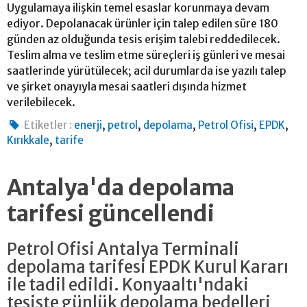
Uygulamaya ilişkin temel esaslar korunmaya devam
ediyor. Depolanacak ürünler için talep edilen süre 180
günden az olduğunda tesis erişim talebi reddedilecek.
Teslim alma ve teslim etme süreçleri iş günleri ve mesai
saatlerinde yürütülecek; acil durumlarda ise yazılı talep
ve şirket onayıyla mesai saatleri dışında hizmet
verilebilecek.
,
,
,
,
,
Etiketler :
enerji
petrol
depolama
Petrol Ofisi
EPDK
,
Kırıkkale
tarife
Antalya'da depolama
tarifesi güncellendi
Petrol Ofisi Antalya Terminali
depolama tarifesi EPDK Kurul Kararı
ile tadil edildi. Konyaaltı'ndaki
tesiste günlük depolama bedelleri