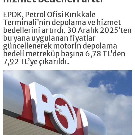
EPDK, Petrol Ofisi Kırıkkale
Terminali’nin depolama ve hizmet
bedellerini artırdı. 30 Aralık 2025’ten
bu yana uygulanan fiyatlar
güncellenerek motorin depolama
bedeli metreküp başına 6,78 TL’den
7,92 TL’ye çıkarıldı.