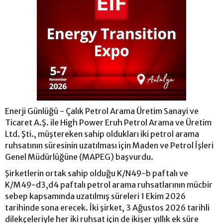
Enerji Günlüğü - Çalık Petrol Arama Üretim Sanayi ve
Ticaret A.Ş. ile High Power Eruh Petrol Arama ve Üretim
Ltd. Şti., müştereken sahip oldukları iki petrol arama
ruhsatının süresinin uzatılması için Maden ve Petrol İşleri
Genel Müdürlüğüne (MAPEG) başvurdu.
Şirketlerin ortak sahip olduğu K/N49-b paftalı ve
K/M49-d3,d4 paftalı petrol arama ruhsatlarının mücbir
sebep kapsamında uzatılmış süreleri 1 Ekim 2026
tarihinde sona erecek. İki şirket, 3 Ağustos 2026 tarihli
dilekçeleriyle her iki ruhsat için de ikişer yıllık ek süre