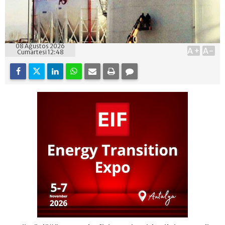
08 Ağustos 2026
A+
A-
Cumartesi 12:48