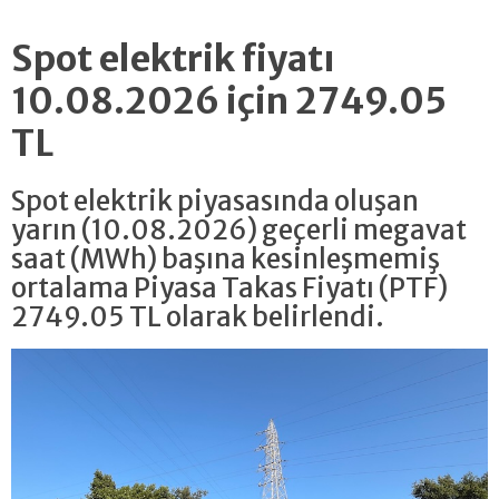
Spot elektrik fiyatı
10.08.2026 için 2749.05
TL
Spot elektrik piyasasında oluşan
yarın (10.08.2026) geçerli megavat
saat (MWh) başına kesinleşmemiş
ortalama Piyasa Takas Fiyatı (PTF)
2749.05 TL olarak belirlendi.