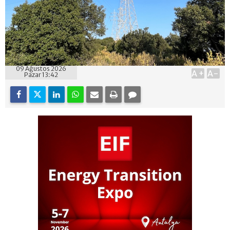
09 Ağustos 2026
A+
A-
Pazar 13:42