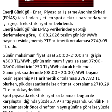
Enerji Günlüğü - Enerji Piyasaları İşletme Anonim Şirketi
(EPİAŞ) tarafından işletilen spot elektrik pazarında yarın
için geçerli elektrik fiyatları belirlendi.
Enerji Günlüğü’nün EPİAŞ verilerinden yaptığı
derlemelere göre, 10.08.2026 teslim gün için MWh
başına kesinleşmemiş PTF aritmetik ortalaması 2749.05
TL oldu.
Günün maksimum fiyatı saat 20:00-21:00 aralığı için
4300 TL/MWh, günün minimum fiyatı ise saat 07:00-
08:00 dilimi için 1250 TL/MWh olarak belirlendi.
Günün pik saatlerinde (08:00 - 20:00) MWh başına
Kesinleşmemiş PTF aritmetik ortalaması 2787.82 TL
olurken, pik dışı saatlerde ise aritmetik ortalama 2710.29
TL olarak kaydedildi.
Spot piyasada elektrik fiyatı ortalaması bugün ile
karşılaştırıldığında yüzde 27.97 artış yaşandı. Günlük PTF
ortalaması bir önceki haftanın aynı gününe göre ise yüzde