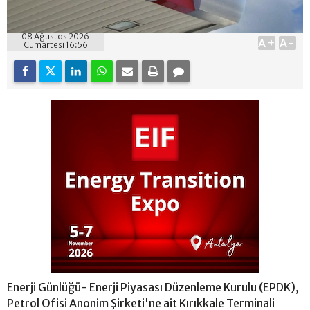
08 Ağustos 2026
A+
A-
Cumartesi 16:56
Enerji Günlüğü- Enerji Piyasası Düzenleme Kurulu (EPDK),
Petrol Ofisi Anonim Şirketi'ne ait Kırıkkale Terminali