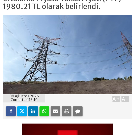
1980.21 TL olarak belirlendi.
08 Ağustos 2026
A+
A-
Cumartesi 13:10