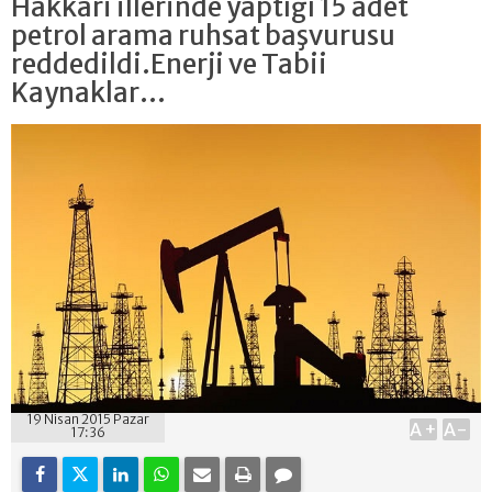
Hakkari illerinde yaptığı 15 adet
petrol arama ruhsat başvurusu
reddedildi.Enerji ve Tabii
Kaynaklar...
19 Nisan 2015 Pazar
A+
A-
17:36