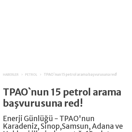
TPAO`nun 15 petrol arama başvurusuna red!
HABERLER
PETROL
TPAO`nun 15 petrol arama
başvurusuna red!
Enerji Günlüğü - TPAO'nun
Karadeniz, Sinop,Samsun, Adana ve