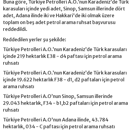
Buna göre, Türkiye Petrolleri A.O.’nun Karadeniz’de Türk
karasuları içinde yedi adet, Sinop, Samsun illerinde dört
adet, Adana ilinde iki ve Hakkari'de iki olmak üzere
toplam on beş adet petrol arama ruhsat başvurusu
reddedildi.
Reddedilen yerler şu şekilde:
Türkiye Petrolleri A.O.’nun Karadeniz’de Türk karasuları
içinde 219 hektarlık E38 - d4 paftası için petrol arama
ruhsatı
Türkiye Petrolleri A.O.’nun Karadeniz’de Türk karasuları
içinde 19.622 hektarlık F38 - d1, d2 paftaları için petrol
arama ruhsatı
Türkiye Petrolleri A.O’nun Sinop, Samsun illerinde
29.043 hektarlık, F34 - b1,b2 paftaları için petrol arama
ruhsatı
Türkiye Petrolleri A.O'nun Adana ilinde, 43.784
hektarlık, 034 - C paftası için petrol arama ruhsatı