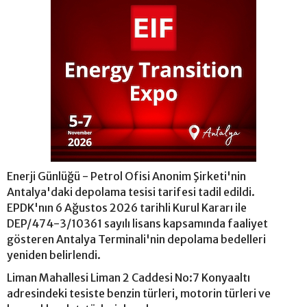
Enerji Günlüğü - Petrol Ofisi Anonim Şirketi'nin
Antalya'daki depolama tesisi tarifesi tadil edildi.
EPDK'nın 6 Ağustos 2026 tarihli Kurul Kararı ile
DEP/474-3/10361 sayılı lisans kapsamında faaliyet
gösteren Antalya Terminali'nin depolama bedelleri
yeniden belirlendi.
Liman Mahallesi Liman 2 Caddesi No:7 Konyaaltı
adresindeki tesiste benzin türleri, motorin türleri ve