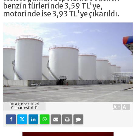
benzin türlerinde 3,59 TL'ye,
motorinde ise 3,93 TL'ye çıkarıldı.
08 Ağustos 2026
A+
A-
Cumartesi 16:11