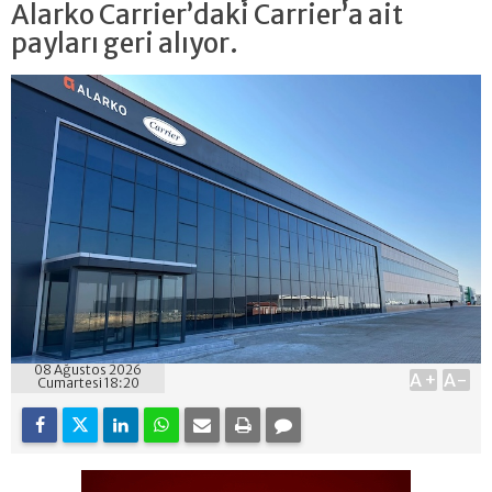
Alarko Carrier’daki Carrier’a ait
payları geri alıyor.
08 Ağustos 2026
A+
A-
Cumartesi 18:20