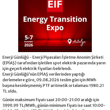
Enerji Günlüğü - Enerji Piyasaları İşletme Anonim Şirketi
(EPİAŞ) tarafından işletilen spot elektrik pazarında yarın
için geçerli elektrik fiyatları belirlendi.
Enerji Günlüğü’nün EPİAŞ verilerinden yaptığı
derlemelere göre, 09.08.2026 teslim gün için MWh
başına kesinleşmemiş PTF aritmetik ortalaması 1980.21
TL oldu.
Günün maksimum fiyatı saat 20:00-21:00 aralığı için
3999.99 TL/MWh, günün minimum fiyatı ise saat 10:00-