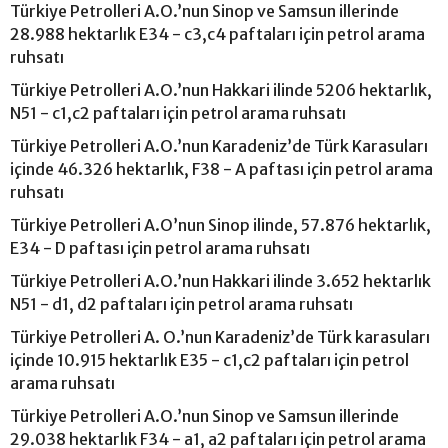
Türkiye Petrolleri A.O.’nun Sinop ve Samsun illerinde
28.988 hektarlık E34 - c3,c4 paftaları için petrol arama
ruhsatı
Türkiye Petrolleri A.O.’nun Hakkari ilinde 5206 hektarlık,
N51 - c1,c2 paftaları için petrol arama ruhsatı
Türkiye Petrolleri A.O.’nun Karadeniz’de Türk Karasuları
içinde 46.326 hektarlık, F38 - A paftası için petrol arama
ruhsatı
Türkiye Petrolleri A.O’nun Sinop ilinde, 57.876 hektarlık,
E34 - D paftası için petrol arama ruhsatı
Türkiye Petrolleri A.O.’nun Hakkari ilinde 3.652 hektarlık
N51 - d1, d2 paftaları için petrol arama ruhsatı
Türkiye Petrolleri A. O.’nun Karadeniz’de Türk karasuları
içinde 10.915 hektarlık E35 - c1,c2 paftaları için petrol
arama ruhsatı
Türkiye Petrolleri A.O.’nun Sinop ve Samsun illerinde
29.038 hektarlık F34 - a1, a2 paftaları için petrol arama