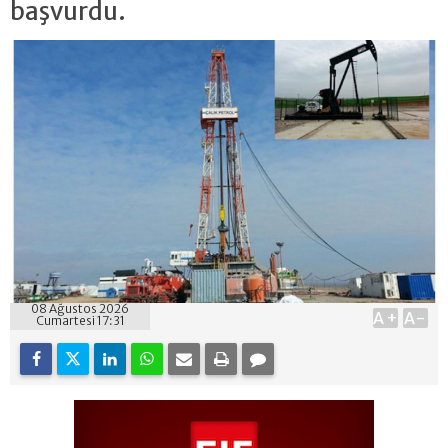
başvurdu.
08 Ağustos 2026
A+
A-
Cumartesi 17:31