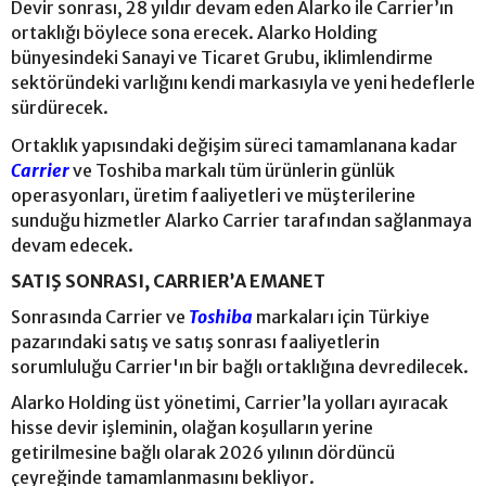
Devir sonrası, 28 yıldır devam eden Alarko ile Carrier’ın
ortaklığı böylece sona erecek. Alarko Holding
bünyesindeki Sanayi ve Ticaret Grubu, iklimlendirme
sektöründeki varlığını kendi markasıyla ve yeni hedeflerle
sürdürecek.
Ortaklık yapısındaki değişim süreci tamamlanana kadar
Carrier
ve Toshiba markalı tüm ürünlerin günlük
operasyonları, üretim faaliyetleri ve müşterilerine
sunduğu hizmetler Alarko Carrier tarafından sağlanmaya
devam edecek.
SATIŞ SONRASI, CARRIER’A EMANET
Sonrasında Carrier ve
Toshiba
markaları için Türkiye
pazarındaki satış ve satış sonrası faaliyetlerin
sorumluluğu Carrier'ın bir bağlı ortaklığına devredilecek.
Alarko Holding üst yönetimi, Carrier’la yolları ayıracak
hisse devir işleminin, olağan koşulların yerine
getirilmesine bağlı olarak 2026 yılının dördüncü
çeyreğinde tamamlanmasını bekliyor.