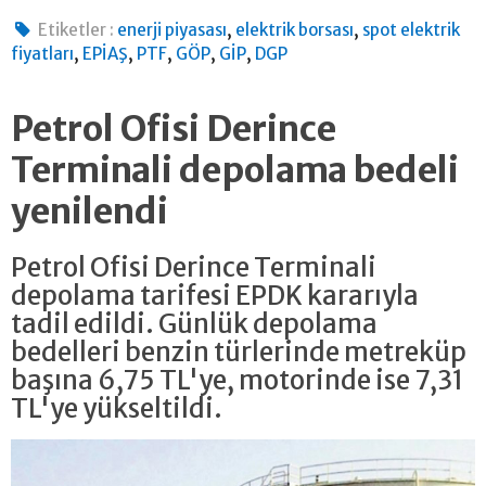
,
,
Etiketler :
enerji piyasası
elektrik borsası
spot elektrik
,
,
,
,
,
fiyatları
EPİAŞ
PTF
GÖP
GİP
DGP
Petrol Ofisi Derince
Terminali depolama bedeli
yenilendi
Petrol Ofisi Derince Terminali
depolama tarifesi EPDK kararıyla
tadil edildi. Günlük depolama
bedelleri benzin türlerinde metreküp
başına 6,75 TL'ye, motorinde ise 7,31
TL'ye yükseltildi.