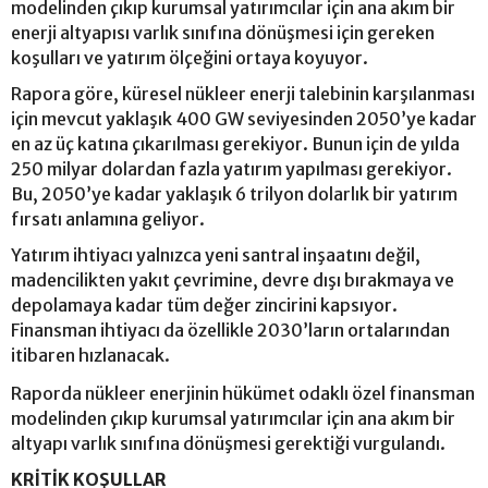
modelinden çıkıp kurumsal yatırımcılar için ana akım bir
enerji altyapısı varlık sınıfına dönüşmesi için gereken
koşulları ve yatırım ölçeğini ortaya koyuyor.
Rapora göre, küresel nükleer enerji talebinin karşılanması
için mevcut yaklaşık 400 GW seviyesinden 2050’ye kadar
en az üç katına çıkarılması gerekiyor. Bunun için de yılda
250 milyar dolardan fazla yatırım yapılması gerekiyor.
Bu, 2050’ye kadar yaklaşık 6 trilyon dolarlık bir yatırım
fırsatı anlamına geliyor.
Yatırım ihtiyacı yalnızca yeni santral inşaatını değil,
madencilikten yakıt çevrimine, devre dışı bırakmaya ve
depolamaya kadar tüm değer zincirini kapsıyor.
Finansman ihtiyacı da özellikle 2030’ların ortalarından
itibaren hızlanacak.
Raporda nükleer enerjinin hükümet odaklı özel finansman
modelinden çıkıp kurumsal yatırımcılar için ana akım bir
altyapı varlık sınıfına dönüşmesi gerektiği vurgulandı.
KRİTİK KOŞULLAR