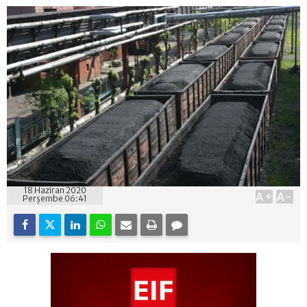
18 Haziran 2020
A+
A-
Perşembe 06:41