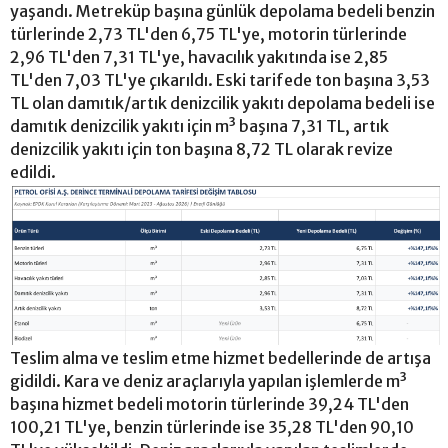
yaşandı. Metreküp başına günlük depolama bedeli benzin
türlerinde 2,73 TL'den 6,75 TL'ye, motorin türlerinde
2,96 TL'den 7,31 TL'ye, havacılık yakıtında ise 2,85
TL'den 7,03 TL'ye çıkarıldı. Eski tarifede ton başına 3,53
TL olan damıtık/artık denizcilik yakıtı depolama bedeli ise
damıtık denizcilik yakıtı için m³ başına 7,31 TL, artık
denizcilik yakıtı için ton başına 8,72 TL olarak revize
edildi.
Teslim alma ve teslim etme hizmet bedellerinde de artışa
gidildi. Kara ve deniz araçlarıyla yapılan işlemlerde m³
başına hizmet bedeli motorin türlerinde 39,24 TL'den
100,21 TL'ye, benzin türlerinde ise 35,28 TL'den 90,10