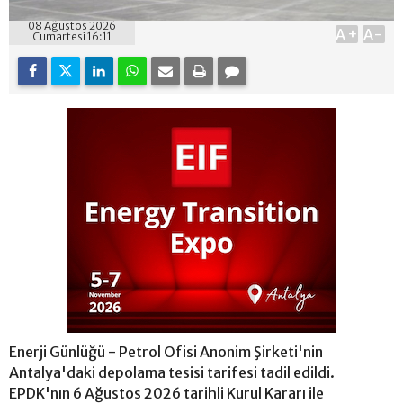
08 Ağustos 2026
A+
A-
Cumartesi 16:11
Enerji Günlüğü - Petrol Ofisi Anonim Şirketi'nin
Antalya'daki depolama tesisi tarifesi tadil edildi.
EPDK'nın 6 Ağustos 2026 tarihli Kurul Kararı ile