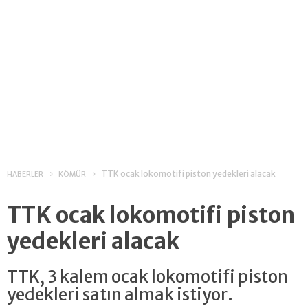
TTK ocak lokomotifi piston yedekleri alacak
HABERLER
KÖMÜR
TTK ocak lokomotifi piston
yedekleri alacak
TTK, 3 kalem ocak lokomotifi piston
yedekleri satın almak istiyor.