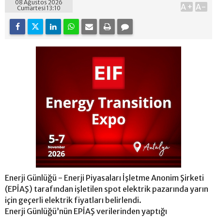
08 Ağustos 2026
A+
A-
Cumartesi 13:10
Enerji Günlüğü - Enerji Piyasaları İşletme Anonim Şirketi
(EPİAŞ) tarafından işletilen spot elektrik pazarında yarın
için geçerli elektrik fiyatları belirlendi.
Enerji Günlüğü’nün EPİAŞ verilerinden yaptığı