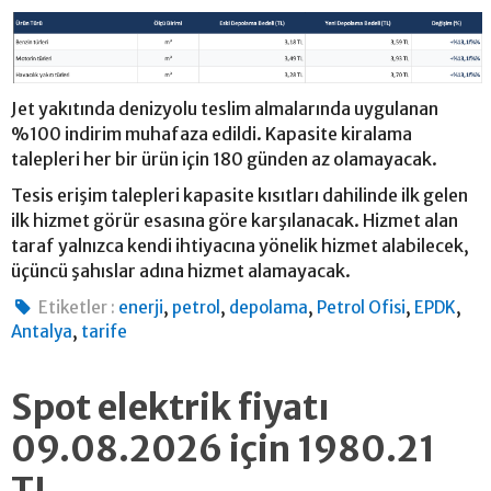
Jet yakıtında denizyolu teslim almalarında uygulanan
%100 indirim muhafaza edildi. Kapasite kiralama
talepleri her bir ürün için 180 günden az olamayacak.
Tesis erişim talepleri kapasite kısıtları dahilinde ilk gelen
ilk hizmet görür esasına göre karşılanacak. Hizmet alan
taraf yalnızca kendi ihtiyacına yönelik hizmet alabilecek,
üçüncü şahıslar adına hizmet alamayacak.
,
,
,
,
,
Etiketler :
enerji
petrol
depolama
Petrol Ofisi
EPDK
,
Antalya
tarife
Spot elektrik fiyatı
09.08.2026 için 1980.21