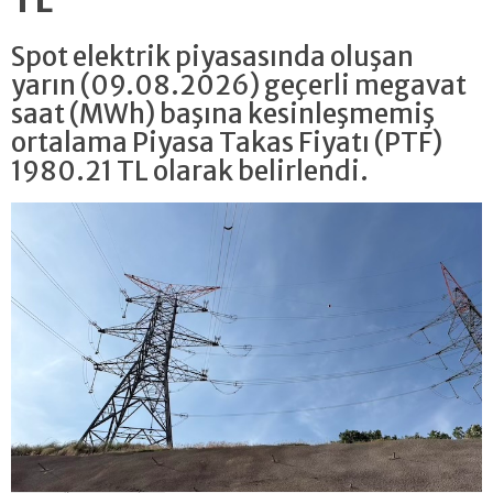
TL
Spot elektrik piyasasında oluşan
yarın (09.08.2026) geçerli megavat
saat (MWh) başına kesinleşmemiş
ortalama Piyasa Takas Fiyatı (PTF)
1980.21 TL olarak belirlendi.