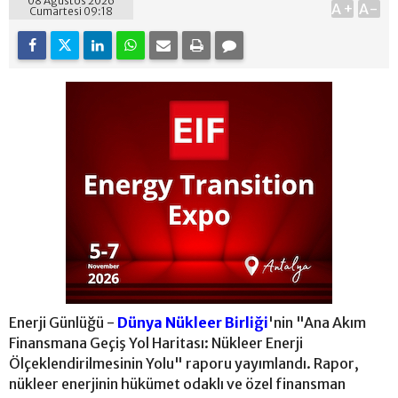
08 Ağustos 2026
A+
A-
Cumartesi 09:18
Enerji Günlüğü -
Dünya Nükleer Birliği
'nin "Ana Akım
Finansmana Geçiş Yol Haritası: Nükleer Enerji
Ölçeklendirilmesinin Yolu" raporu yayımlandı. Rapor,
nükleer enerjinin hükümet odaklı ve özel finansman