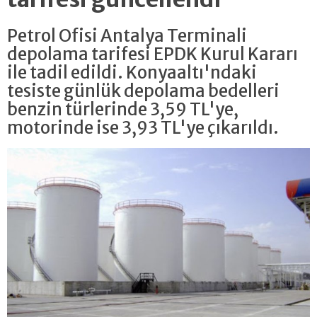
Petrol Ofisi Antalya Terminali
depolama tarifesi EPDK Kurul Kararı
ile tadil edildi. Konyaaltı'ndaki
tesiste günlük depolama bedelleri
benzin türlerinde 3,59 TL'ye,
motorinde ise 3,93 TL'ye çıkarıldı.