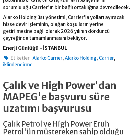
pazarındaki satış ve satış sonrası faaliyetlerin
sorumluluğu Carrier'ın bir bağlı ortaklığına devredilecek.
Alarko Holding üst yönetimi, Carrier’la yolları ayıracak
hisse devir işleminin, olağan koşulların yerine
getirilmesine bağlı olarak 2026 yılının dördüncü
çeyreğinde tamamlanmasını bekliyor.
Enerji Günlüğü - İSTANBUL
,
,
,
Etiketler :
Alarko Carrier
Alarko Holding
Carrier
iklimlendirme
Çalık ve High Power'dan
MAPEG'e başvuru süre
uzatımı başvurusu
Çalık Petrol ve High Power Eruh
Petrol'ün müştereken sahip olduğu