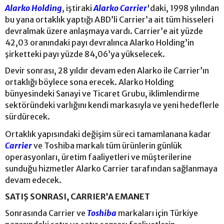
Alarko Holding
, iştiraki
Alarko Carrier
'daki, 1998 yılından
bu yana ortaklık yaptığı ABD’li Carrier’a ait tüm hisseleri
devralmak üzere anlaşmaya vardı. Carrier’e ait yüzde
42,03 oranındaki payı devralınca Alarko Holding’in
şirketteki payı yüzde 84,06’ya yükselecek.
Devir sonrası, 28 yıldır devam eden Alarko ile Carrier’ın
ortaklığı böylece sona erecek. Alarko Holding
bünyesindeki Sanayi ve Ticaret Grubu, iklimlendirme
sektöründeki varlığını kendi markasıyla ve yeni hedeflerle
sürdürecek.
Ortaklık yapısındaki değişim süreci tamamlanana kadar
Carrier
ve Toshiba markalı tüm ürünlerin günlük
operasyonları, üretim faaliyetleri ve müşterilerine
sunduğu hizmetler Alarko Carrier tarafından sağlanmaya
devam edecek.
SATIŞ SONRASI, CARRIER’A EMANET
Sonrasında Carrier ve
Toshiba
markaları için Türkiye