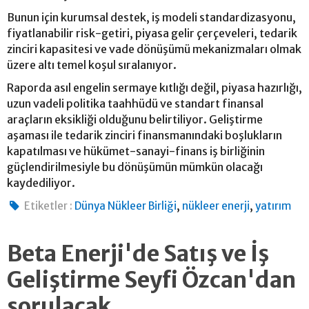
Bunun için kurumsal destek, iş modeli standardizasyonu,
fiyatlanabilir risk-getiri, piyasa gelir çerçeveleri, tedarik
zinciri kapasitesi ve vade dönüşümü mekanizmaları olmak
üzere altı temel koşul sıralanıyor.
Raporda asıl engelin sermaye kıtlığı değil, piyasa hazırlığı,
uzun vadeli politika taahhüdü ve standart finansal
araçların eksikliği olduğunu belirtiliyor. Geliştirme
aşaması ile tedarik zinciri finansmanındaki boşlukların
kapatılması ve hükümet-sanayi-finans iş birliğinin
güçlendirilmesiyle bu dönüşümün mümkün olacağı
kaydediliyor.
,
,
Etiketler :
Dünya Nükleer Birliği
nükleer enerji
yatırım
Beta Enerji'de Satış ve İş
Geliştirme Seyfi Özcan'dan
sorulacak