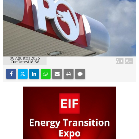
08 Ağustos 2026
A+
A-
Cumartesi 16:56