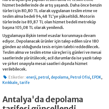
hizmet bedellerinde de artış yaşandı. Daha önce benzin
türleri için 80,80 TL olarak uygulanan teslim etme ve
teslim alma bedeli 94,48 TL'ye yükseltildi. Motorin
türlerinde ise 89,87 TL olan hizmet bedeli metreküp
başına 105,08 TL olarak yenilendi.
Uygulamaya ilişkin temel esaslar korunmaya devam
ediyor. Depolanacak ürünler için talep edilen süre 180
günden az olduğunda tesis erişim talebi reddedilecek.
Teslim alma ve teslim etme süreçleri iş günleri ve mesai
saatlerinde yürütülecek; acil durumlarda ise yazılı talep
ve şirket onayıyla mesai saatleri dışında hizmet
verilebilecek.
,
,
,
,
,
Etiketler :
enerji
petrol
depolama
Petrol Ofisi
EPDK
,
Kırıkkale
tarife
Antalya'da depolama
tarifesi güncellendi