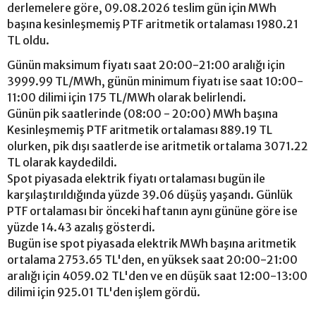
derlemelere göre, 09.08.2026 teslim gün için MWh
başına kesinleşmemiş PTF aritmetik ortalaması 1980.21
TL oldu.
Günün maksimum fiyatı saat 20:00-21:00 aralığı için
3999.99 TL/MWh, günün minimum fiyatı ise saat 10:00-
11:00 dilimi için 175 TL/MWh olarak belirlendi.
Günün pik saatlerinde (08:00 - 20:00) MWh başına
Kesinleşmemiş PTF aritmetik ortalaması 889.19 TL
olurken, pik dışı saatlerde ise aritmetik ortalama 3071.22
TL olarak kaydedildi.
Spot piyasada elektrik fiyatı ortalaması bugün ile
karşılaştırıldığında yüzde 39.06 düşüş yaşandı. Günlük
PTF ortalaması bir önceki haftanın aynı gününe göre ise
yüzde 14.43 azalış gösterdi.
Bugün ise spot piyasada elektrik MWh başına aritmetik
ortalama 2753.65 TL'den, en yüksek saat 20:00-21:00
aralığı için 4059.02 TL'den ve en düşük saat 12:00-13:00
dilimi için 925.01 TL'den işlem gördü.