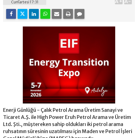
A+
A-
Cumartesi 17:31
Enerji Günlüğü - Çalık Petrol Arama Üretim Sanayi ve
Ticaret A.Ş. ile High Power Eruh Petrol Arama ve Üretim
Ltd. Şti., müştereken sahip oldukları iki petrol arama
ruhsatının süresinin uzatılması için Maden ve Petrol İşleri