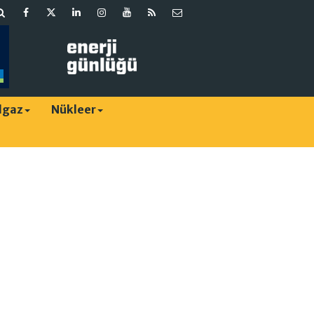
lgaz
Nükleer