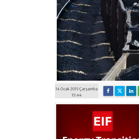
14 Ocak 2015 Çarşamba
15:44