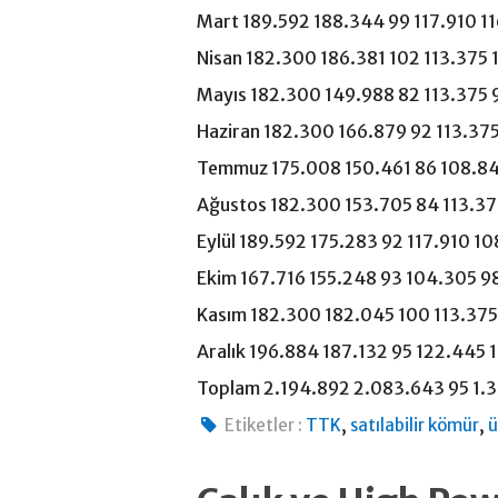
Mart 189.592 188.344 99 117.910 1
Nisan 182.300 186.381 102 113.375 
Mayıs 182.300 149.988 82 113.375 
Haziran 182.300 166.879 92 113.37
Temmuz 175.008 150.461 86 108.8
Ağustos 182.300 153.705 84 113.37
Eylül 189.592 175.283 92 117.910 1
Ekim 167.716 155.248 93 104.305 9
Kasım 182.300 182.045 100 113.375
Aralık 196.884 187.132 95 122.445 
Toplam 2.194.892 2.083.643 95 1.3
,
,
Etiketler :
TTK
satılabilir kömür
ü