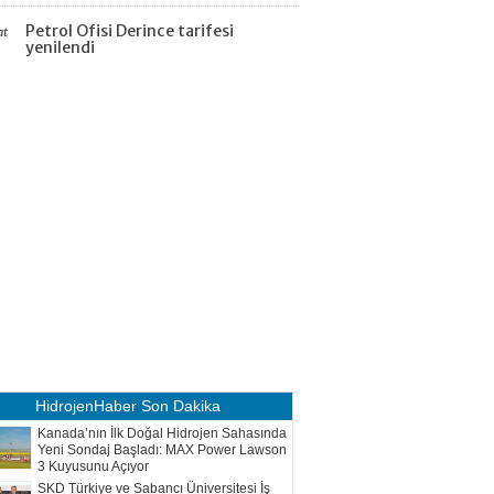
Petrol Ofisi Derince tarifesi
at
yenilendi
HidrojenHaber
Son Dakika
Kanada’nın İlk Doğal Hidrojen Sahasında
Yeni Sondaj Başladı: MAX Power Lawson
3 Kuyusunu Açıyor
SKD Türkiye ve Sabancı Üniversitesi İş