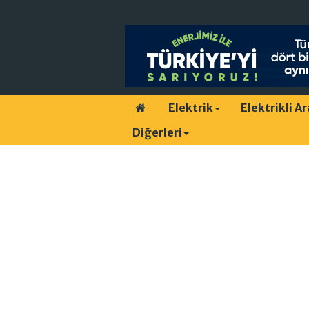
Elektrik
Elektrikli A
Diğerleri