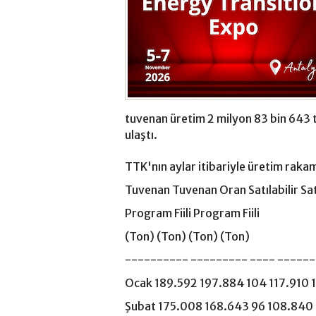
tuvenan üretim 2 milyon 83 bin 643 to
ulaştı.
TTK'nın aylar itibariyle üretim rakam
Tuvenan Tuvenan Oran Satılabilir Sat
Program Fiili Program Fiili
(Ton) (Ton) (Ton) (Ton)
---------- --------- ---- ------
Ocak 189.592 197.884 104 117.910 
Şubat 175.008 168.643 96 108.840 