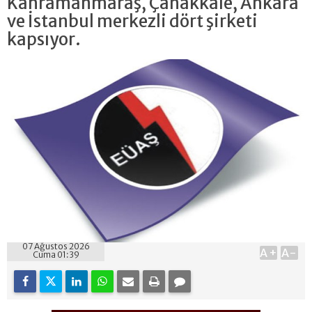
Kahramanmaraş, Çanakkale, Ankara
ve İstanbul merkezli dört şirketi
kapsıyor.
07 Ağustos 2026
A+
A-
Cuma 01:39