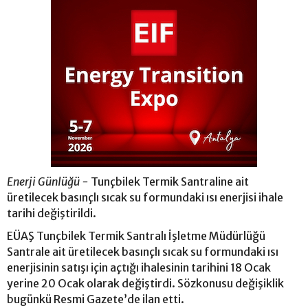
Enerji Günlüğü -
Tunçbilek Termik Santraline ait
üretilecek basınçlı sıcak su formundaki ısı enerjisi ihale
tarihi değiştirildi.
EÜAŞ Tunçbilek Termik Santralı İşletme Müdürlüğü
Santrale ait üretilecek basınçlı sıcak su formundaki ısı
enerjisinin satışı için açtığı ihalesinin tarihini 18 Ocak
yerine 20 Ocak olarak değiştirdi. Sözkonusu değişiklik
bugünkü Resmi Gazete’de ilan etti.