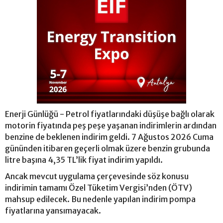
Enerji Günlüğü - Petrol fiyatlarındaki düşüşe bağlı olarak
motorin fiyatında peş peşe yaşanan indirimlerin ardından
benzine de beklenen indirim geldi. 7 Ağustos 2026 Cuma
gününden itibaren geçerli olmak üzere benzin grubunda
litre başına 4,35 TL’lik fiyat indirim yapıldı.
Ancak mevcut uygulama çerçevesinde söz konusu
indirimin tamamı Özel Tüketim Vergisi’nden (ÖTV)
mahsup edilecek. Bu nedenle yapılan indirim pompa
fiyatlarına yansımayacak.