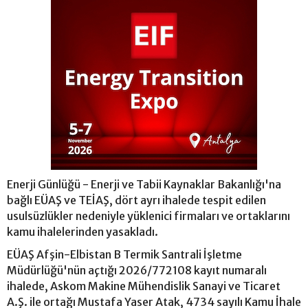
Enerji Günlüğü - Enerji ve Tabii Kaynaklar Bakanlığı'na
bağlı EÜAŞ ve TEİAŞ, dört ayrı ihalede tespit edilen
usulsüzlükler nedeniyle yüklenici firmaları ve ortaklarını
kamu ihalelerinden yasakladı.
EÜAŞ Afşin-Elbistan B Termik Santrali İşletme
Müdürlüğü'nün açtığı 2026/772108 kayıt numaralı
ihalede, Askom Makine Mühendislik Sanayi ve Ticaret
A.Ş. ile ortağı Mustafa Yaser Atak, 4734 sayılı Kamu İhale