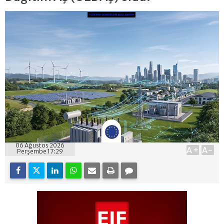
06 Ağustos 2026
A+
A-
Perşembe 17:29