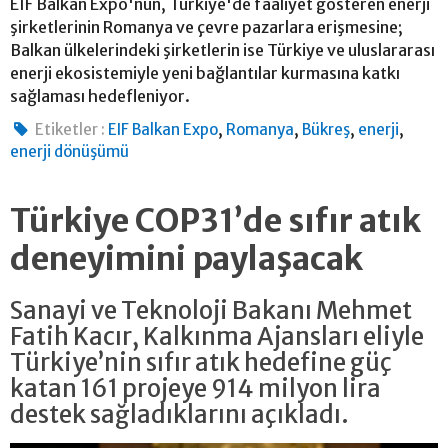
EIF Balkan Expo'nun, Türkiye'de faaliyet gösteren enerji
şirketlerinin Romanya ve çevre pazarlara erişmesine;
Balkan ülkelerindeki şirketlerin ise Türkiye ve uluslararası
enerji ekosistemiyle yeni bağlantılar kurmasına katkı
sağlaması hedefleniyor.
,
,
,
,
Etiketler :
EIF Balkan Expo
Romanya
Bükreş
enerji
enerji dönüşümü
Türkiye COP31’de sıfır atık
deneyimini paylaşacak
Sanayi ve Teknoloji Bakanı Mehmet
Fatih Kacır, Kalkınma Ajansları eliyle
Türkiye’nin sıfır atık hedefine güç
katan 161 projeye 914 milyon lira
destek sağladıklarını açıkladı.