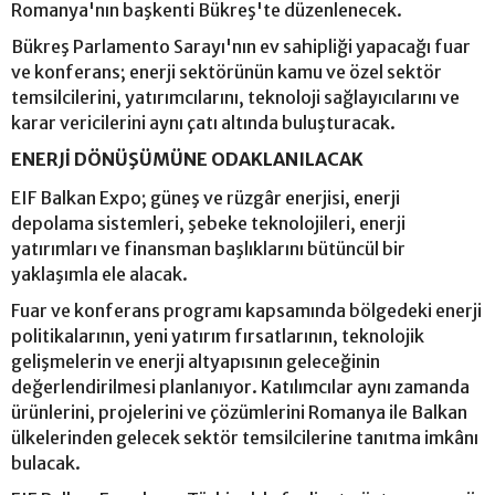
Romanya'nın başkenti Bükreş'te düzenlenecek.
Bükreş Parlamento Sarayı'nın ev sahipliği yapacağı fuar
ve konferans; enerji sektörünün kamu ve özel sektör
temsilcilerini, yatırımcılarını, teknoloji sağlayıcılarını ve
karar vericilerini aynı çatı altında buluşturacak.
ENERJİ DÖNÜŞÜMÜNE ODAKLANILACAK
EIF Balkan Expo; güneş ve rüzgâr enerjisi, enerji
depolama sistemleri, şebeke teknolojileri, enerji
yatırımları ve finansman başlıklarını bütüncül bir
yaklaşımla ele alacak.
Fuar ve konferans programı kapsamında bölgedeki enerji
politikalarının, yeni yatırım fırsatlarının, teknolojik
gelişmelerin ve enerji altyapısının geleceğinin
değerlendirilmesi planlanıyor. Katılımcılar aynı zamanda
ürünlerini, projelerini ve çözümlerini Romanya ile Balkan
ülkelerinden gelecek sektör temsilcilerine tanıtma imkânı
bulacak.