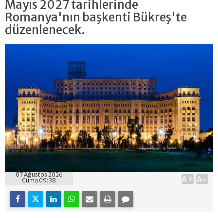
Mayıs 2027 tarihlerinde
Romanya'nın başkenti Bükreş'te
düzenlenecek.
07 Ağustos 2026
A+
A-
Cuma 09:38