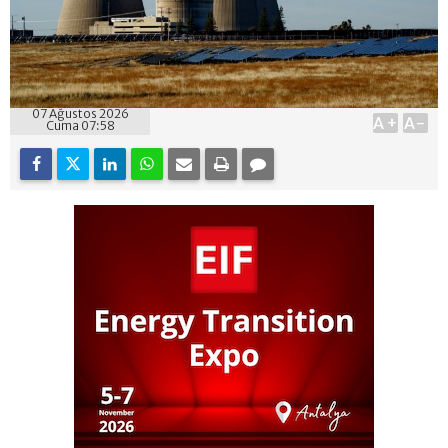
07 Ağustos 2026
A+
A-
Cuma 07:58