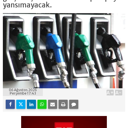
yansımayacak.
06 Ağustos 2026
A+
A-
Perşembe 17:43