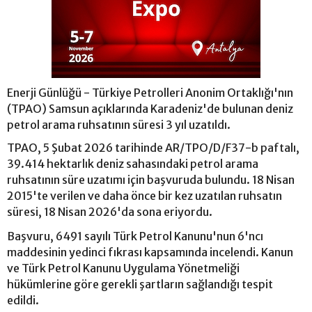
Enerji Günlüğü - Türkiye Petrolleri Anonim Ortaklığı'nın
(TPAO) Samsun açıklarında Karadeniz'de bulunan deniz
petrol arama ruhsatının süresi 3 yıl uzatıldı.
TPAO, 5 Şubat 2026 tarihinde AR/TPO/D/F37-b paftalı,
39.414 hektarlık deniz sahasındaki petrol arama
ruhsatının süre uzatımı için başvuruda bulundu. 18 Nisan
2015'te verilen ve daha önce bir kez uzatılan ruhsatın
süresi, 18 Nisan 2026'da sona eriyordu.
Başvuru, 6491 sayılı Türk Petrol Kanunu'nun 6'ncı
maddesinin yedinci fıkrası kapsamında incelendi. Kanun
ve Türk Petrol Kanunu Uygulama Yönetmeliği
hükümlerine göre gerekli şartların sağlandığı tespit
edildi.