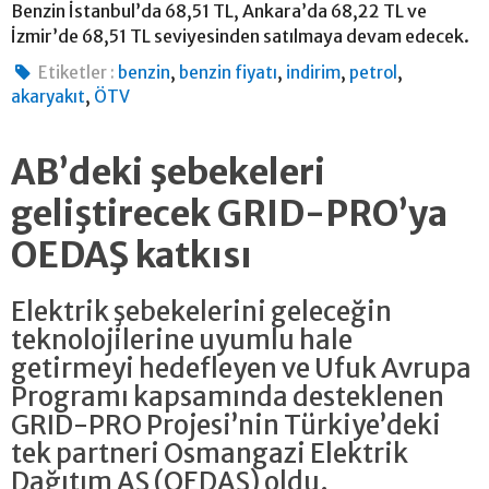
Benzin İstanbul’da 68,51 TL, Ankara’da 68,22 TL ve
İzmir’de 68,51 TL seviyesinden satılmaya devam edecek.
,
,
,
,
Etiketler :
benzin
benzin fiyatı
indirim
petrol
,
akaryakıt
ÖTV
AB’deki şebekeleri
geliştirecek GRID-PRO’ya
OEDAŞ katkısı
Elektrik şebekelerini geleceğin
teknolojilerine uyumlu hale
getirmeyi hedefleyen ve Ufuk Avrupa
Programı kapsamında desteklenen
GRID-PRO Projesi’nin Türkiye’deki
tek partneri Osmangazi Elektrik
Dağıtım AŞ (OEDAŞ) oldu.