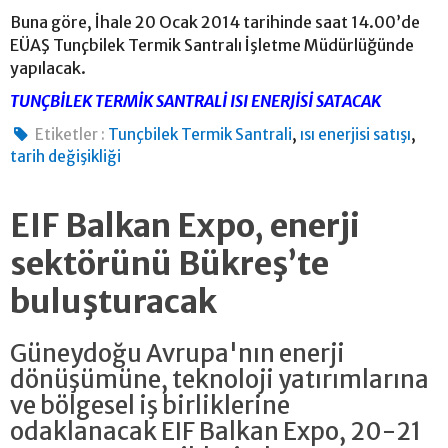
Buna göre, İhale 20 Ocak 2014 tarihinde saat 14.00’de
EÜAŞ Tunçbilek Termik Santralı İşletme Müdürlüğünde
yapılacak.
TUNÇBİLEK TERMİK SANTRALİ ISI ENERJİSİ SATACAK
,
,
Etiketler :
Tunçbilek Termik Santrali
ısı enerjisi satışı
tarih değişikliği
EIF Balkan Expo, enerji
sektörünü Bükreş’te
buluşturacak
Güneydoğu Avrupa'nın enerji
dönüşümüne, teknoloji yatırımlarına
ve bölgesel iş birliklerine
odaklanacak EIF Balkan Expo, 20-21