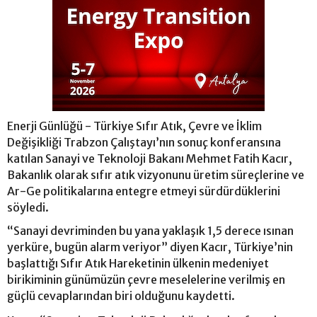
Enerji Günlüğü - Türkiye Sıfır Atık, Çevre ve İklim
Değişikliği Trabzon Çalıştayı’nın sonuç konferansına
katılan Sanayi ve Teknoloji Bakanı Mehmet Fatih Kacır,
Bakanlık olarak sıfır atık vizyonunu üretim süreçlerine ve
Ar-Ge politikalarına entegre etmeyi sürdürdüklerini
söyledi.
“Sanayi devriminden bu yana yaklaşık 1,5 derece ısınan
yerküre, bugün alarm veriyor” diyen Kacır, Türkiye’nin
başlattığı Sıfır Atık Hareketinin ülkenin medeniyet
birikiminin günümüzün çevre meselelerine verilmiş en
güçlü cevaplarından biri olduğunu kaydetti.