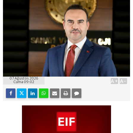
07 Ağustos 2026
A+
A-
Cuma 09:02