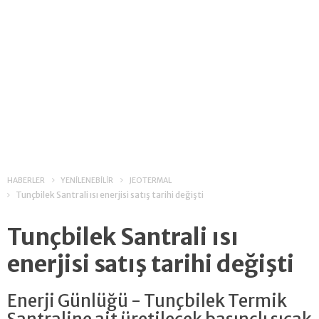
HABERLER
YENİLENEBİLİR
JEOTERMAL
Tunçbilek Santrali ısı enerjisi satış tarihi değişti
Tunçbilek Santrali ısı
enerjisi satış tarihi değişti
Enerji Günlüğü - Tunçbilek Termik