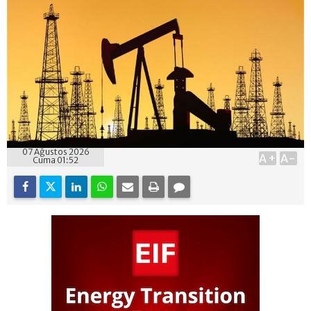
07 Ağustos 2026
A+
A-
Cuma 01:52