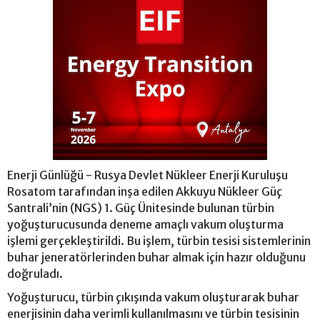
Enerji Günlüğü - Rusya Devlet Nükleer Enerji Kuruluşu
Rosatom tarafından inşa edilen Akkuyu Nükleer Güç
Santrali’nin (NGS) 1. Güç Ünitesinde bulunan türbin
yoğuşturucusunda deneme amaçlı vakum oluşturma
işlemi gerçekleştirildi. Bu işlem, türbin tesisi sistemlerinin
buhar jeneratörlerinden buhar almak için hazır olduğunu
doğruladı.
Yoğuşturucu, türbin çıkışında vakum oluşturarak buhar
enerjisinin daha verimli kullanılmasını ve türbin tesisinin