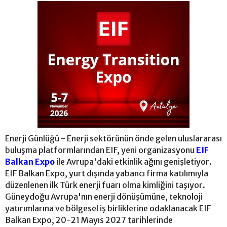
Enerji Günlüğü - Enerji sektörünün önde gelen uluslararası
buluşma platformlarından EIF, yeni organizasyonu
EIF
Balkan Expo
ile Avrupa'daki etkinlik ağını genişletiyor.
EIF Balkan Expo, yurt dışında yabancı firma katılımıyla
düzenlenen ilk Türk enerji fuarı olma kimliğini taşıyor.
Güneydoğu Avrupa'nın enerji dönüşümüne, teknoloji
yatırımlarına ve bölgesel iş birliklerine odaklanacak EIF
Balkan Expo, 20-21 Mayıs 2027 tarihlerinde