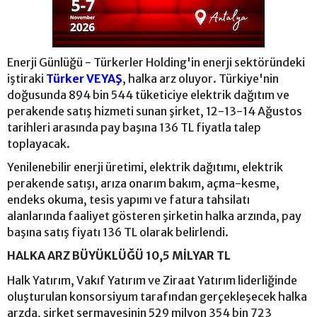
Enerji Günlüğü - Türkerler Holding'in enerji sektöründeki
iştiraki
Türker VEYAŞ
, halka arz oluyor. Türkiye'nin
doğusunda 894 bin 544 tüketiciye elektrik dağıtım ve
perakende satış hizmeti sunan şirket, 12-13-14 Ağustos
tarihleri arasında pay başına 136 TL fiyatla talep
toplayacak.
Yenilenebilir enerji üretimi, elektrik dağıtımı, elektrik
perakende satışı, arıza onarım bakım, açma-kesme,
endeks okuma, tesis yapımı ve fatura tahsilatı
alanlarında faaliyet gösteren şirketin halka arzında, pay
başına satış fiyatı 136 TL olarak belirlendi.
HALKA ARZ BÜYÜKLÜĞÜ 10,5 MİLYAR TL
Halk Yatırım, Vakıf Yatırım ve Ziraat Yatırım liderliğinde
oluşturulan konsorsiyum tarafından gerçekleşecek halka
arzda, şirket sermayesinin 529 milyon 354 bin 723