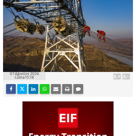
07 Ağustos 2026
A+
A-
Cuma 15:18