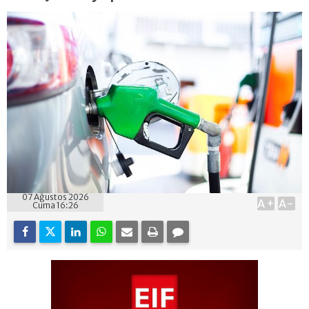
07 Ağustos 2026
A+
A-
Cuma 16:26