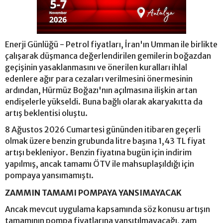
Enerji Günlüğü - Petrol fiyatları, İran'ın Umman ile birlikte
çalışarak düşmanca değerlendirilen gemilerin boğazdan
geçişinin yasaklanmasını ve önerilen kuralları ihlal
edenlere ağır para cezaları verilmesini önermesinin
ardından, Hürmüz Boğazı'nın açılmasına ilişkin artan
endişelerle yükseldi. Buna bağlı olarak akaryakıtta da
artış beklentisi oluştu.
8 Ağustos 2026 Cumartesi gününden itibaren geçerli
olmak üzere benzin grubunda litre başına 1,43 TL fiyat
artışı bekleniyor. Benzin fiyatına bugün için indirim
yapılmış, ancak tamamı ÖTV ile mahsuplaşıldığı için
pompaya yansımamıştı.
ZAMMIN TAMAMI POMPAYA YANSIMAYACAK
Ancak mevcut uygulama kapsamında söz konusu artışın
tamamının pompa fiyatlarına yansıtılmayacağı, zam