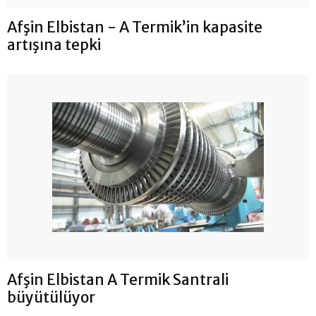
Afşin Elbistan - A Termik’in kapasite
artışına tepki
Afşin Elbistan A Termik Santrali
büyütülüyor