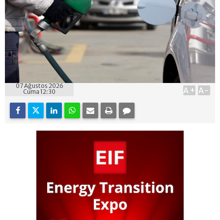
07 Ağustos 2026
A+
A-
Cuma 12:30