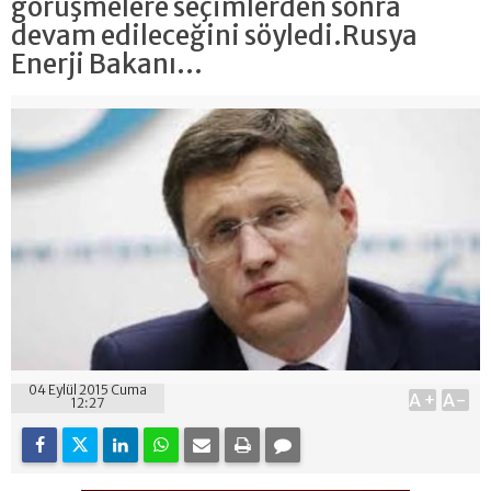
görüşmelere seçimlerden sonra
devam edileceğini söyledi.Rusya
Enerji Bakanı...
04 Eylül 2015 Cuma
A+
A-
12:27