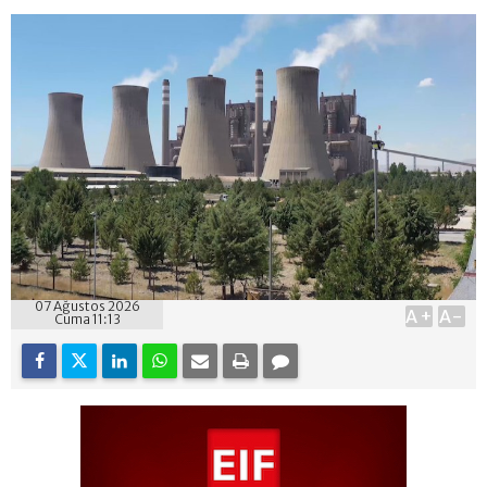
07 Ağustos 2026
A+
A-
Cuma 11:13