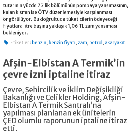
tutarının yüzde 75'lik bölümünün pompaya yansımasının,
kalan kısmın ise ÖTV düzenlemesiyle karşılanması
öngörülüyor. Bu doğrultuda tüketicilerin ödeyeceği
fiyatlara litre başına yaklaşık 1,06 TL zam yansıması
bekleniyor.
,
,
,
,
Etiketler :
benzin
benzin fiyatı
zam
petrol
akaryakıt
Afşin-Elbistan A Termik’in
çevre izni iptaline itiraz
Çevre, Şehircilik ve İklim Değişikliği
Bakanlığı ve Çelikler Holding, Afşin-
Elbistan A Termik Santralı’na
yapılması planlanan ek ünitelerin
ÇED olumlu raporunun iptaline itiraz
etti.