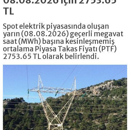
08.08.2026 için 2753.65
TL
Spot elektrik piyasasında oluşan
yarın (08.08.2026) geçerli megavat
saat (MWh) başına kesinleşmemiş
ortalama Piyasa Takas Fiyatı (PTF)
2753.65 TL olarak belirlendi.