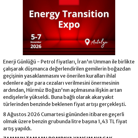
Enerji Günlüğü - Petrol fiyatları, İran'ın Umman ile birlikte
çalışarak düşmanca değerlendirilen gemilerin boğazdan
geçişinin yasaklanmasını ve önerilen kuralları ihlal
edenlere ağır para cezaları verilmesini önermesinin
ardından, Hürmüz Boğazı'nın açılmasına ilişkin artan
endişelerle yükseldi. Buna bağlı olarak akaryakıt
türlerinden benzinde beklenen fiyat artışı gerçekleşti.
8 Ağustos 2026 Cumartesi gününden itibaren geçerli
olmak üzere benzin grubunda litre başına 1,43 TL fiyat
artış yapıldı.