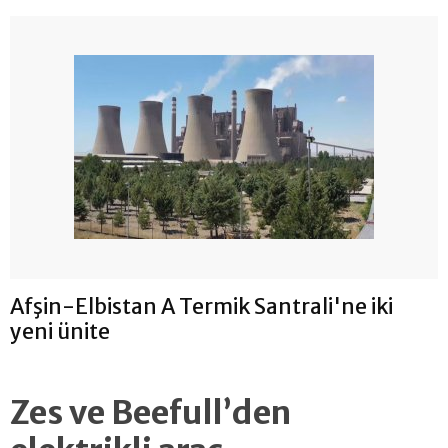
Afşin-Elbistan A Termik Santrali'ne iki
yeni ünite
Zes ve Beefull’den