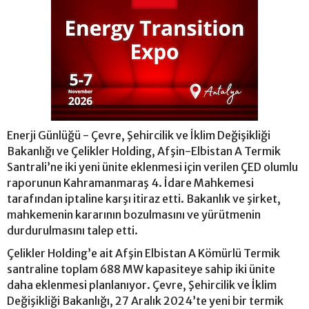
Enerji Günlüğü - Çevre, Şehircilik ve İklim Değişikliği
Bakanlığı ve Çelikler Holding, Afşin-Elbistan A Termik
Santrali’ne iki yeni ünite eklenmesi için verilen ÇED olumlu
raporunun Kahramanmaraş 4. İdare Mahkemesi
tarafından iptaline karşı itiraz etti. Bakanlık ve şirket,
mahkemenin kararının bozulmasını ve yürütmenin
durdurulmasını talep etti.
Çelikler Holding’e ait Afşin Elbistan A Kömürlü Termik
santraline toplam 688 MW kapasiteye sahip iki ünite
daha eklenmesi planlanıyor. Çevre, Şehircilik ve İklim
Değişikliği Bakanlığı, 27 Aralık 2024’te yeni bir termik