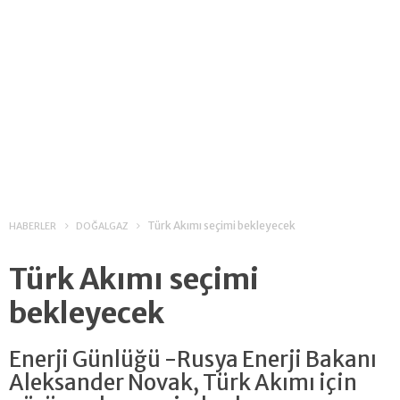
Türk Akımı seçimi bekleyecek
HABERLER
DOĞALGAZ
Türk Akımı seçimi
bekleyecek
Enerji Günlüğü -Rusya Enerji Bakanı
Aleksander Novak, Türk Akımı için