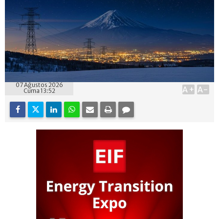
07 Ağustos 2026
A+
A-
Cuma 13:52