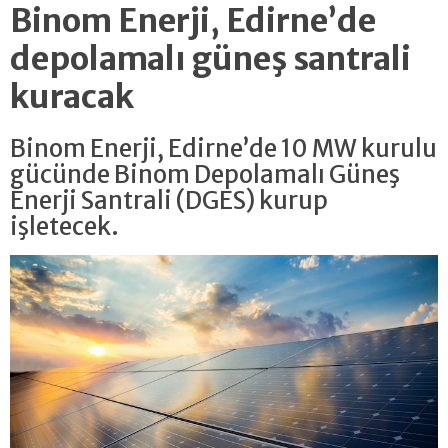
Binom Enerji, Edirne’de
depolamalı güneş santrali
kuracak
Binom Enerji, Edirne’de 10 MW kurulu
gücünde Binom Depolamalı Güneş
Enerji Santrali (DGES) kurup
işletecek.