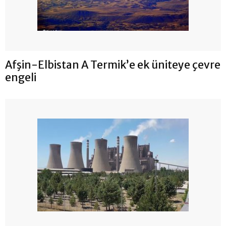
Afşin-Elbistan A Termik’e ek üniteye çevre
engeli