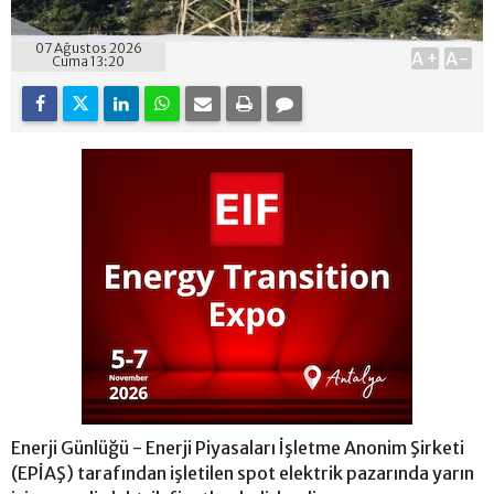
07 Ağustos 2026
A+
A-
Cuma 13:20
Enerji Günlüğü - Enerji Piyasaları İşletme Anonim Şirketi
(EPİAŞ) tarafından işletilen spot elektrik pazarında yarın