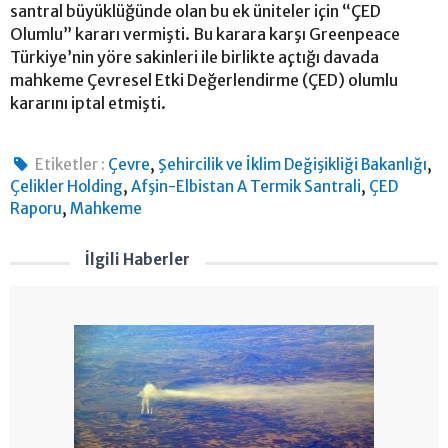
santral büyüklüğünde olan bu ek üniteler için “ÇED
Olumlu” kararı vermişti. Bu karara karşı Greenpeace
Türkiye’nin yöre sakinleri ile birlikte açtığı davada
mahkeme Çevresel Etki Değerlendirme (ÇED) olumlu
kararını iptal etmişti.
,
,
Etiketler :
Çevre
Şehircilik ve İklim Değişikliği Bakanlığı
,
,
Çelikler Holding
Afşin-Elbistan A Termik Santrali
ÇED
,
Raporu
Mahkeme
İlgili Haberler