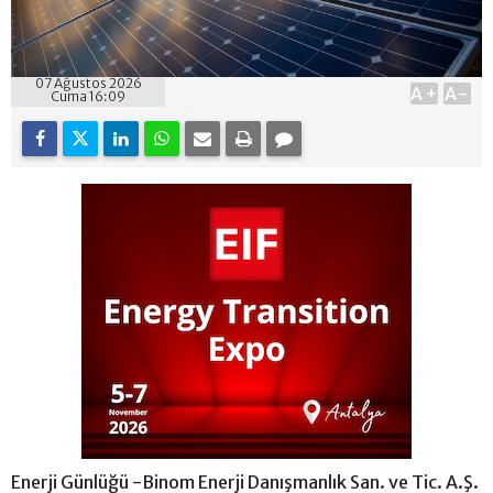
07 Ağustos 2026
A+
A-
Cuma 16:09
Enerji Günlüğü -Binom Enerji Danışmanlık San. ve Tic. A.Ş.