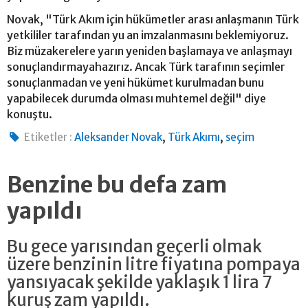
Novak, "Türk Akım için hükümetler arası anlaşmanın Türk
yetkililer tarafından yu an imzalanmasını beklemiyoruz.
Biz müzakerelere yarın yeniden başlamaya ve anlaşmayı
sonuçlandırmayahazırız. Ancak Türk tarafının seçimler
sonuçlanmadan ve yeni hükümet kurulmadan bunu
yapabilecek durumda olması muhtemel değil" diye
konuştu.
,
,
Etiketler :
Aleksander Novak
Türk Akımı
seçim
Benzine bu defa zam
yapıldı
Bu gece yarısından geçerli olmak
üzere benzinin litre fiyatına pompaya
yansıyacak şekilde yaklaşık 1 lira 7
kuruş zam yapıldı.