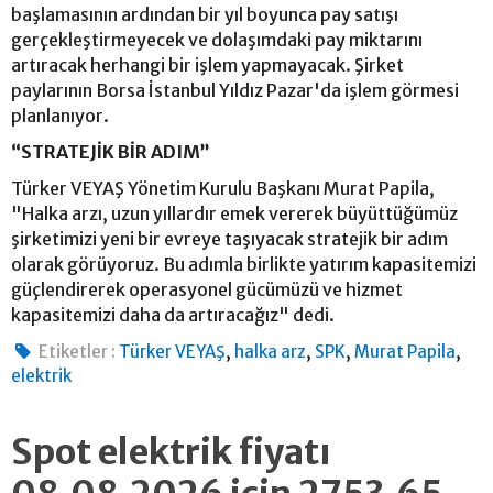
başlamasının ardından bir yıl boyunca pay satışı
gerçekleştirmeyecek ve dolaşımdaki pay miktarını
artıracak herhangi bir işlem yapmayacak. Şirket
paylarının Borsa İstanbul Yıldız Pazar'da işlem görmesi
planlanıyor.
“STRATEJİK BİR ADIM”
Türker VEYAŞ Yönetim Kurulu Başkanı Murat Papila,
"Halka arzı, uzun yıllardır emek vererek büyüttüğümüz
şirketimizi yeni bir evreye taşıyacak stratejik bir adım
olarak görüyoruz. Bu adımla birlikte yatırım kapasitemizi
güçlendirerek operasyonel gücümüzü ve hizmet
kapasitemizi daha da artıracağız" dedi.
,
,
,
,
Etiketler :
Türker VEYAŞ
halka arz
SPK
Murat Papila
elektrik
Spot elektrik fiyatı