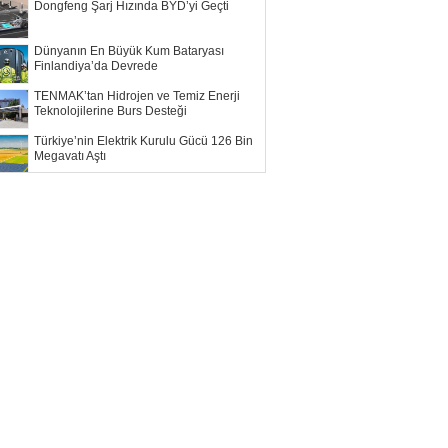
Dongfeng Şarj Hızında BYD’yi Geçti
Dünyanın En Büyük Kum Bataryası
Finlandiya’da Devrede
TENMAK’tan Hidrojen ve Temiz Enerji
Teknolojilerine Burs Desteği
Türkiye’nin Elektrik Kurulu Gücü 126 Bin
Megavatı Aştı