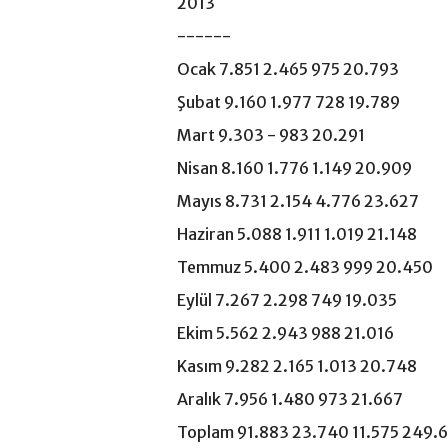
2013
------
Ocak 7.851 2.465 975 20.793
Şubat 9.160 1.977 728 19.789
Mart 9.303 - 983 20.291
Nisan 8.160 1.776 1.149 20.909
Mayıs 8.731 2.154 4.776 23.627
Haziran 5.088 1.911 1.019 21.148
Temmuz 5.400 2.483 999 20.450
Eylül 7.267 2.298 749 19.035
Ekim 5.562 2.943 988 21.016
Kasım 9.282 2.165 1.013 20.748
Aralık 7.956 1.480 973 21.667
Toplam 91.883 23.740 11.575 249.