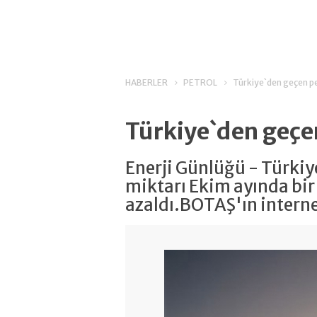
HABERLER
PETROL
Türkiye`den geçen pe
Türkiye`den geçe
Enerji Günlüğü - Türkiy
miktarı Ekim ayında bir
azaldı.BOTAŞ'ın internet