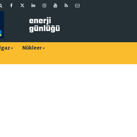
lgaz
Nükleer