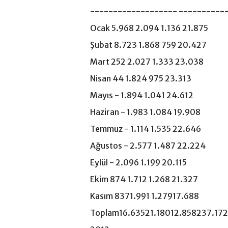
------------------- ----------
Ocak 5.968 2.094 1.136 21.875
Şubat 8.723 1.868 759 20.427
Mart 252 2.027 1.333 23.038
Nisan 44 1.824 975 23.313
Mayıs - 1.894 1.041 24.612
Haziran - 1.983 1.084 19.908
Temmuz - 1.114 1.535 22.646
Ağustos - 2.577 1.487 22.224
Eylül - 2.096 1.199 20.115
Ekim 874 1.712 1.268 21.327
Kasım 8371.991 1.27917.688
Toplam16.63521.18012.858237.172