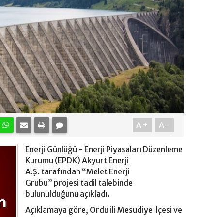
A+
A-
Enerji Günlüğü - Enerji Piyasaları Düzenleme
Kurumu (EPDK) Akyurt Enerji
A.Ş. tarafından “Melet Enerji
Grubu” projesi tadil talebinde
bulunulduğunu açıkladı.
Açıklamaya göre, Ordu ili Mesudiye ilçesi ve