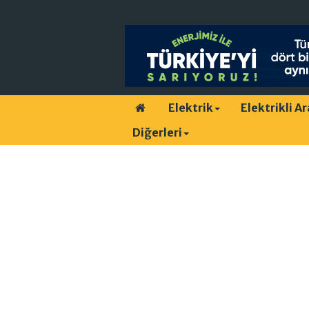
Elektrik
Elektrikli A
Diğerleri