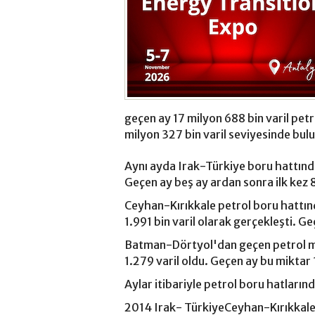
geçen ay 17 milyon 688 bin varil petr
milyon 327 bin varil seviyesinde bu
Aynı ayda Irak-Türkiye boru hattından
Geçen ay beş ay ardan sonra ilk kez 8
Ceyhan-Kırıkkale petrol boru hattın
1.991 bin varil olarak gerçekleşti. Ge
Batman-Dörtyol'dan geçen petrol mi
1.279 varil oldu. Geçen ay bu miktar 
Aylar itibariyle petrol boru hatlarınd
2014 Irak- TürkiyeCeyhan-Kırıkka