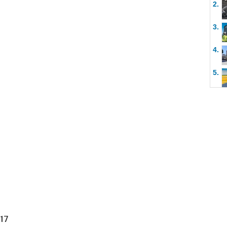
2.
3.
4.
5.
617