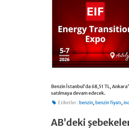
Benzin İstanbul’da 68,51 TL, Ankara
satılmaya devam edecek.
,
,
Etiketler :
benzin
benzin fiyatı
in
AB’deki şebekeler