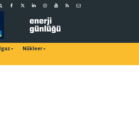
lgaz
Nükleer