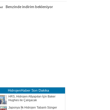
Benzinde indirim bekleniyor
aat
HidrojenHaber
Son Dakika
HRS, Hidrojen Altyapıları İçin Baker
Hughes ile Çalışacak
Japonya İlk Hidrojen Tabanlı Sünger