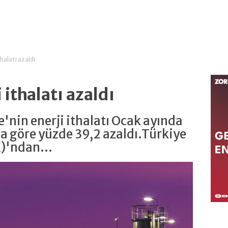
thalatı azaldı
 ithalatı azaldı
'nin enerji ithalatı Ocak ayında
ına göre yüzde 39,2 azaldı.Türkiye
)'ndan...