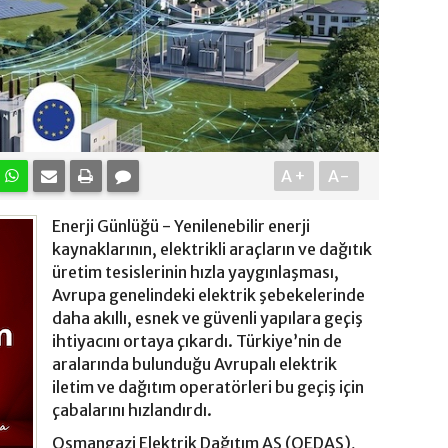
A+
A-
Enerji Günlüğü - Yenilenebilir enerji
kaynaklarının, elektrikli araçların ve dağıtık
üretim tesislerinin hızla yaygınlaşması,
Avrupa genelindeki elektrik şebekelerinde
daha akıllı, esnek ve güvenli yapılara geçiş
ihtiyacını ortaya çıkardı. Türkiye’nin de
aralarında bulunduğu Avrupalı elektrik
iletim ve dağıtım operatörleri bu geçiş için
çabalarını hızlandırdı.
Osmangazi Elektrik Dağıtım AŞ (OEDAŞ),