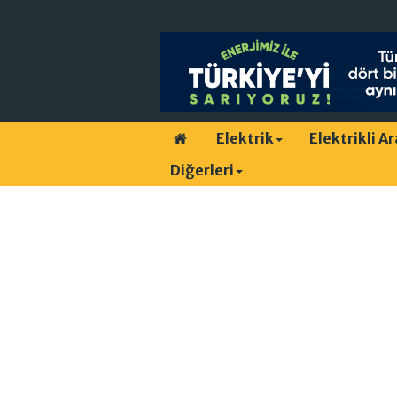
Elektrik
Elektrikli A
Diğerleri