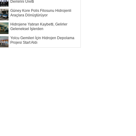
Demirini Üretti
Güney Kore Polis Filosunu Hidrojenli
Araçlara Dönüştürüyor
Hidrojene Yatıran Kaybetti, Gelirler
Geleneksel İşlerden
Yolcu Gemileri İçin Hidrojen Depolama
Projesi Start Aldı