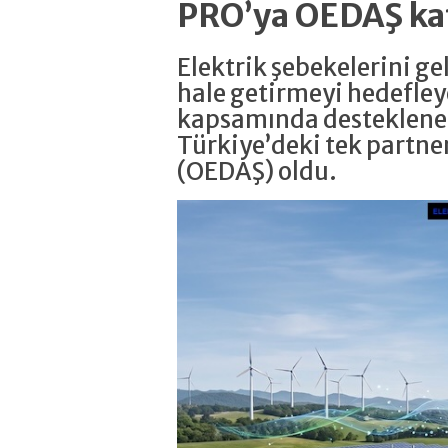
PRO’ya OEDAŞ ka
Elektrik şebekelerini g
hale getirmeyi hedefle
kapsamında desteklene
Türkiye’deki tek partne
(OEDAŞ) oldu.