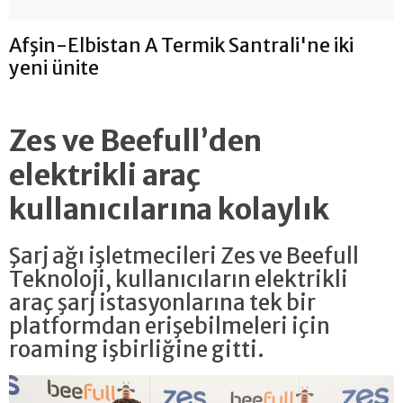
Afşin-Elbistan A Termik Santrali'ne iki
yeni ünite
Zes ve Beefull’den
elektrikli araç
kullanıcılarına kolaylık
Şarj ağı işletmecileri Zes ve Beefull
Teknoloji, kullanıcıların elektrikli
araç şarj istasyonlarına tek bir
platformdan erişebilmeleri için
roaming işbirliğine gitti.