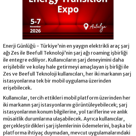
Enerji Günlüğü - Türkiye’nin en yaygın elektrikli araç şarj
ağı Zes ile Beefull Teknoloji’nin şarj ağı roaming işbirliği
ile entegre ediliyor. Kullanıcıların şarj deneyimini daha
erişilebilir ve kolay hale getirmeyi amaçlayan iş birliği ile
Zes ve Beefull Teknoloji kullanıcıları, her iki markanın şarj
istasyonlarına tek bir mobil uygulama üzerinden
erişebilecek.
Kullanıcılar, tercih ettikleri mobil platform üzerinden her
iki markanın şarj istasyonlarını görüntüleyebilecek; şarj
istasyonlarının konum bilgilerine, yol tariflerine ve anlık
müsaitlik durumlarına ulaşabilecek. Ayrıca kullanıcılar,
gerçekleştirdikleri şarj işlemlerinin ödemelerini, başka bir
platforma ihtiyaç duymadan, mevcut uygulamalarındaki