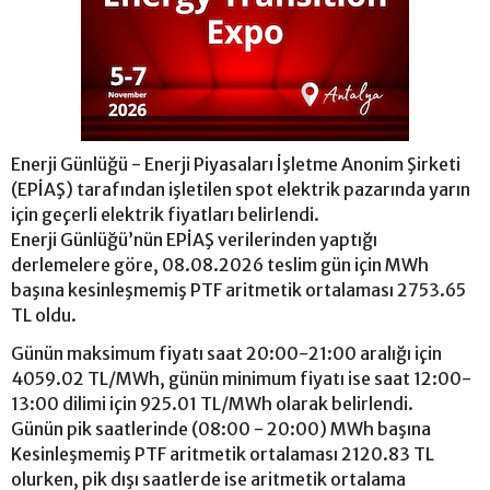
Enerji Günlüğü - Enerji Piyasaları İşletme Anonim Şirketi
(EPİAŞ) tarafından işletilen spot elektrik pazarında yarın
için geçerli elektrik fiyatları belirlendi.
Enerji Günlüğü’nün EPİAŞ verilerinden yaptığı
derlemelere göre, 08.08.2026 teslim gün için MWh
başına kesinleşmemiş PTF aritmetik ortalaması 2753.65
TL oldu.
Günün maksimum fiyatı saat 20:00-21:00 aralığı için
4059.02 TL/MWh, günün minimum fiyatı ise saat 12:00-
13:00 dilimi için 925.01 TL/MWh olarak belirlendi.
Günün pik saatlerinde (08:00 - 20:00) MWh başına
Kesinleşmemiş PTF aritmetik ortalaması 2120.83 TL
olurken, pik dışı saatlerde ise aritmetik ortalama