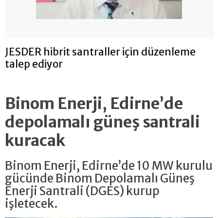
JESDER hibrit santraller için düzenleme
talep ediyor
Binom Enerji, Edirne’de
depolamalı güneş santrali
kuracak
Binom Enerji, Edirne’de 10 MW kurulu
gücünde Binom Depolamalı Güneş
Enerji Santrali (DGES) kurup
işletecek.