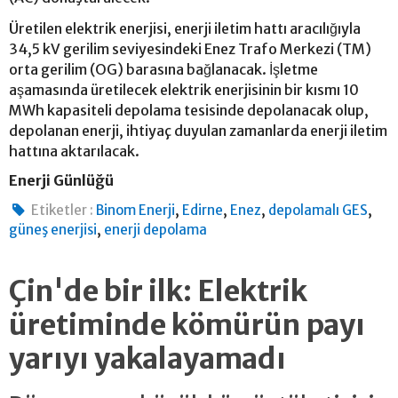
Üretilen elektrik enerjisi, enerji iletim hattı aracılığıyla
34,5 kV gerilim seviyesindeki Enez Trafo Merkezi (TM)
orta gerilim (OG) barasına bağlanacak. İşletme
aşamasında üretilecek elektrik enerjisinin bir kısmı 10
MWh kapasiteli depolama tesisinde depolanacak olup,
depolanan enerji, ihtiyaç duyulan zamanlarda enerji iletim
hattına aktarılacak.
Enerji Günlüğü
,
,
,
,
Etiketler :
Binom Enerji
Edirne
Enez
depolamalı GES
,
güneş enerjisi
enerji depolama
Çin'de bir ilk: Elektrik
üretiminde kömürün payı
yarıyı yakalayamadı