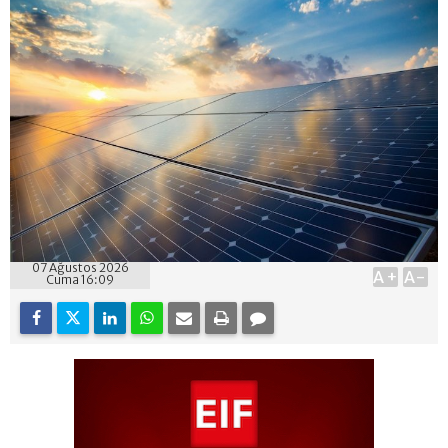
07 Ağustos 2026
A+
A-
Cuma 16:09