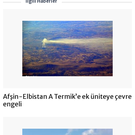
İlgili Haberler
Afşin-Elbistan A Termik’e ek üniteye çevre
engeli