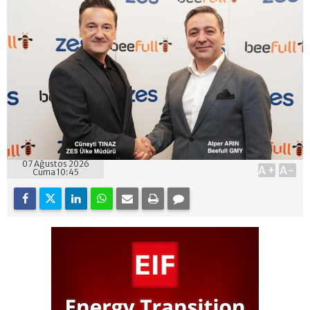
07 Ağustos 2026
A+
A-
Cuma 10:45