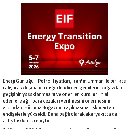
Enerji Günlüğü - Petrol fiyatları, İran'ın Umman ile birlikte
çalışarak düşmanca değerlendirilen gemilerin boğazdan
geçişinin yasaklanmasını ve önerilen kuralları ihlal
edenlere ağır para cezaları verilmesini önermesinin
ardından, Hürmüz Boğazı'nın açılmasına ilişkin artan
endişelerle yükseldi. Buna bağlı olarak akaryakıtta da
artış beklentisi oluştu.