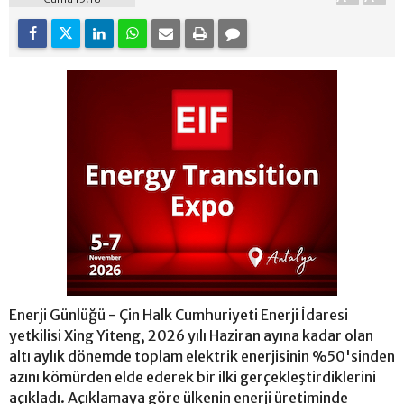
Enerji Günlüğü - Çin Halk Cumhuriyeti Enerji İdaresi
yetkilisi Xing Yiteng, 2026 yılı Haziran ayına kadar olan
altı aylık dönemde toplam elektrik enerjisinin %50'sinden
azını kömürden elde ederek bir ilki gerçekleştirdiklerini
açıkladı. Açıklamaya göre ülkenin enerji üretiminde