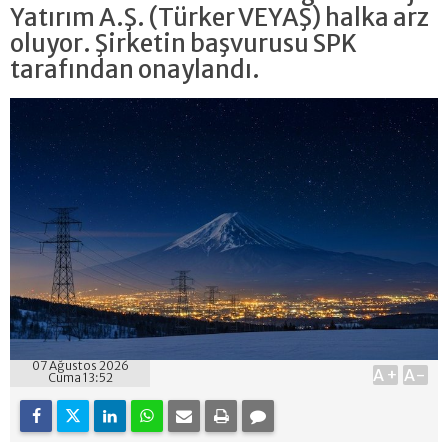
Yatırım A.Ş. (Türker VEYAŞ) halka arz
oluyor. Şirketin başvurusu SPK
tarafından onaylandı.
07 Ağustos 2026
A+
A-
Cuma 13:52