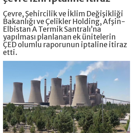
Çevre, Şehircilik ve İklim Değişikliği
Bakanlığı ve Çelikler Holding, Afşin-
Elbistan A Termik Santralı’na
yapılması planlanan ek ünitelerin
ÇED olumlu raporunun iptaline itiraz
etti.