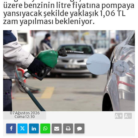
üzere benzinin litre fiyatına pompaya
yansıyacak şekilde yaklaşık 1,06 TL
zam yapılması bekleniyor.
07 Ağustos 2026
A+
A-
Cuma 12:30