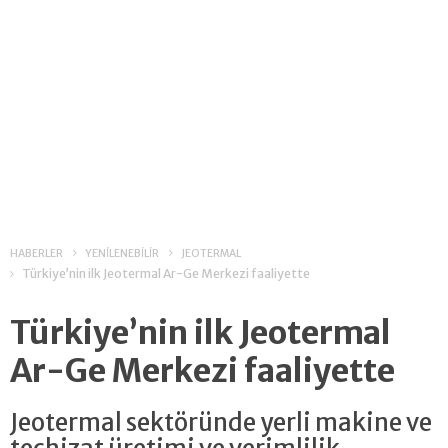
HABERLER
YENİLENEBİLİR
JEOTERMAL
Türkiye’nin ilk Jeotermal Ar-Ge Merkezi faaliyette
Türkiye’nin ilk Jeotermal
Ar-Ge Merkezi faaliyette
Jeotermal sektöründe yerli makine ve