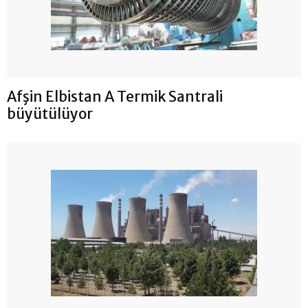
Afşin Elbistan A Termik Santrali
büyütülüyor