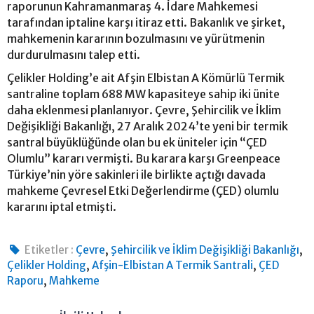
raporunun Kahramanmaraş 4. İdare Mahkemesi
tarafından iptaline karşı itiraz etti. Bakanlık ve şirket,
mahkemenin kararının bozulmasını ve yürütmenin
durdurulmasını talep etti.
Çelikler Holding’e ait Afşin Elbistan A Kömürlü Termik
santraline toplam 688 MW kapasiteye sahip iki ünite
daha eklenmesi planlanıyor. Çevre, Şehircilik ve İklim
Değişikliği Bakanlığı, 27 Aralık 2024’te yeni bir termik
santral büyüklüğünde olan bu ek üniteler için “ÇED
Olumlu” kararı vermişti. Bu karara karşı Greenpeace
Türkiye’nin yöre sakinleri ile birlikte açtığı davada
mahkeme Çevresel Etki Değerlendirme (ÇED) olumlu
kararını iptal etmişti.
,
,
Etiketler :
Çevre
Şehircilik ve İklim Değişikliği Bakanlığı
,
,
Çelikler Holding
Afşin-Elbistan A Termik Santrali
ÇED
,
Raporu
Mahkeme