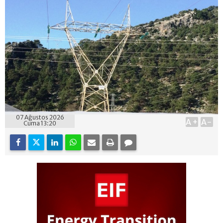
07 Ağustos 2026
A+
A-
Cuma 13:20