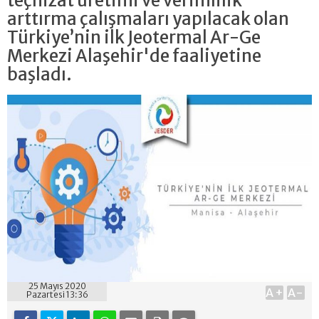
teçhizat üretimi ve verimlilik
arttırma çalışmaları yapılacak olan
Türkiye’nin ilk Jeotermal Ar-Ge
Merkezi Alaşehir'de faaliyetine
başladı.
25 Mayıs 2020
A+
A-
Pazartesi 13:36