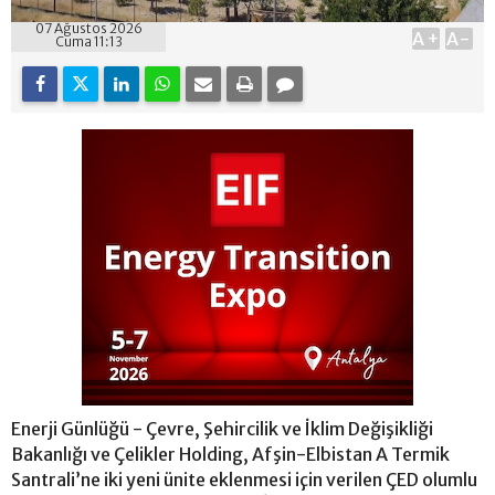
07 Ağustos 2026
A+
A-
Cuma 11:13
Enerji Günlüğü - Çevre, Şehircilik ve İklim Değişikliği
Bakanlığı ve Çelikler Holding, Afşin-Elbistan A Termik
Santrali’ne iki yeni ünite eklenmesi için verilen ÇED olumlu