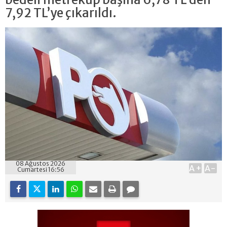
7,92 TL’ye çıkarıldı.
08 Ağustos 2026
A+
A-
Cumartesi 16:56