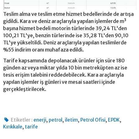
Teslim alma ve teslim etme hizmet bedellerinde de artışa
gidildi. Kara ve deniz araçlarıyla yapılan işlemlerde m³
başına hizmet bedeli motorin türlerinde 39,24 TL'den
100,21 TL'ye, benzin türlerinde ise 35,28 TL'den 90,10
TL'ye yükseltildi. Deniz araçlarıyla yapılan teslimlerde
%55 indirim oranı muhafaza edildi.
Tarife kapsamında depolanacak ürünler için süre 180
günden az veya miktar yılda 10 bin metreküpten az ise
tesis erişim talebini reddedebilecek. Kara araçlarıyla
yapılan işlemler iş günleri ve mesai saatleri içinde
gerçekleştirilecek.
,
,
,
,
,
Etiketler :
enerji
petrol
iletim
Petrol Ofisi
EPDK
,
Kırıkkale
tarife