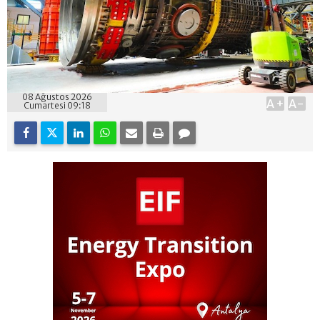
08 Ağustos 2026
A+
A-
Cumartesi 09:18