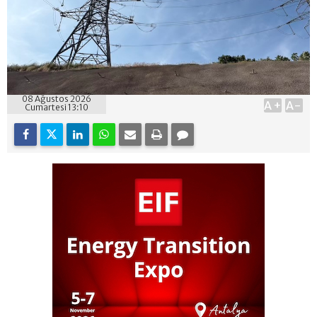
08 Ağustos 2026
A+
A-
Cumartesi 13:10