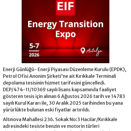
Enerji Günlüğü- Enerji Piyasası Düzenleme Kurulu (EPDK),
Petrol Ofisi Anonim Şirketi'ne ait Kırıkkale Terminali
depolama tesisinin hizmet tarifesini güncelledi.
DEP/474-11/10369 sayılı lisans kapsamında faaliyet
gösteren tesis için alınan 6 Ağustos 2026 tarih ve 14783
sayılı Kurul Kararı ile, 30 Aralık 2025 tarihinden bu yana
yürürlükte bulunan eski fiyatlar artırıldı.
Altınova Mahallesi 236. Sokak No:3 Hacılar/Kırıkkale
adresindeki tesiste benzin ve motorin türleri