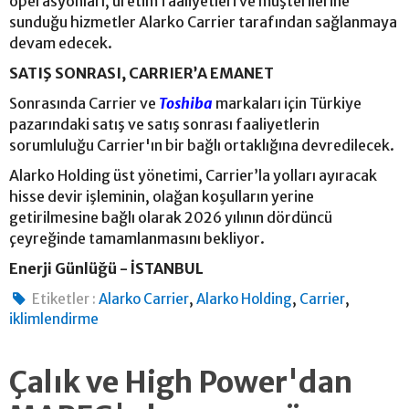
operasyonları, üretim faaliyetleri ve müşterilerine
sunduğu hizmetler Alarko Carrier tarafından sağlanmaya
devam edecek.
SATIŞ SONRASI, CARRIER’A EMANET
Sonrasında Carrier ve
Toshiba
markaları için Türkiye
pazarındaki satış ve satış sonrası faaliyetlerin
sorumluluğu Carrier'ın bir bağlı ortaklığına devredilecek.
Alarko Holding üst yönetimi, Carrier’la yolları ayıracak
hisse devir işleminin, olağan koşulların yerine
getirilmesine bağlı olarak 2026 yılının dördüncü
çeyreğinde tamamlanmasını bekliyor.
Enerji Günlüğü - İSTANBUL
,
,
,
Etiketler :
Alarko Carrier
Alarko Holding
Carrier
iklimlendirme
Çalık ve High Power'dan