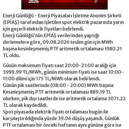
Enerji Günlüğü - Enerji Piyasaları İşletme Anonim Şirketi
(EPİAŞ) tarafından işletilen spot elektrik pazarında yarın
için geçerli elektrik fiyatları belirlendi.
Enerji Günlüğü’nün EPİAŞ verilerinden yaptığı
derlemelere göre, 09.08.2026 teslim gün için MWh
başına kesinleşmemiş PTF aritmetik ortalaması 1980.21
TL oldu.
Günün maksimum fiyatı saat 20:00-21:00 aralığı için
3999.99 TL/MWh, günün minimum fiyatı ise saat 10:00-
11:00 dilimi için 175 TL/MWh olarak belirlendi.
Günün pik saatlerinde (08:00 - 20:00) MWh başına
Kesinleşmemiş PTF aritmetik ortalaması 889.19 TL
olurken, pik dışı saatlerde ise aritmetik ortalama 3071.22
TL olarak kaydedildi.
Spot piyasada elektrik fiyatı ortalaması bugün ile
karşılaştırıldığında yüzde 39.06 düşüş yaşandı. Günlük
PTF ortalaması bir önceki haftanın aynı gününe göre ise