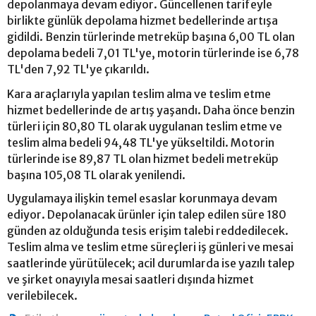
depolanmaya devam ediyor. Güncellenen tarifeyle
birlikte günlük depolama hizmet bedellerinde artışa
gidildi. Benzin türlerinde metreküp başına 6,00 TL olan
depolama bedeli 7,01 TL'ye, motorin türlerinde ise 6,78
TL'den 7,92 TL'ye çıkarıldı.
Kara araçlarıyla yapılan teslim alma ve teslim etme
hizmet bedellerinde de artış yaşandı. Daha önce benzin
türleri için 80,80 TL olarak uygulanan teslim etme ve
teslim alma bedeli 94,48 TL'ye yükseltildi. Motorin
türlerinde ise 89,87 TL olan hizmet bedeli metreküp
başına 105,08 TL olarak yenilendi.
Uygulamaya ilişkin temel esaslar korunmaya devam
ediyor. Depolanacak ürünler için talep edilen süre 180
günden az olduğunda tesis erişim talebi reddedilecek.
Teslim alma ve teslim etme süreçleri iş günleri ve mesai
saatlerinde yürütülecek; acil durumlarda ise yazılı talep
ve şirket onayıyla mesai saatleri dışında hizmet
verilebilecek.