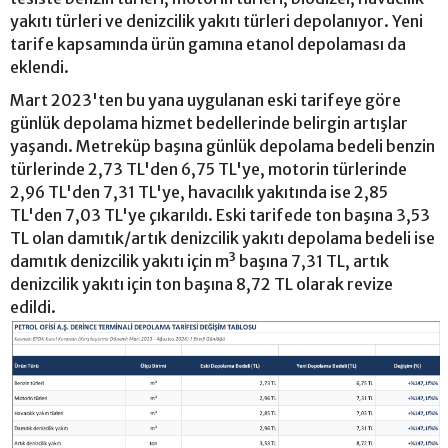
yakıtı türleri ve denizcilik yakıtı türleri depolanıyor. Yeni
tarife kapsamında ürün gamına etanol depolaması da
eklendi.
Mart 2023'ten bu yana uygulanan eski tarifeye göre
günlük depolama hizmet bedellerinde belirgin artışlar
yaşandı. Metreküp başına günlük depolama bedeli benzin
türlerinde 2,73 TL'den 6,75 TL'ye, motorin türlerinde
2,96 TL'den 7,31 TL'ye, havacılık yakıtında ise 2,85
TL'den 7,03 TL'ye çıkarıldı. Eski tarifede ton başına 3,53
TL olan damıtık/artık denizcilik yakıtı depolama bedeli ise
damıtık denizcilik yakıtı için m³ başına 7,31 TL, artık
denizcilik yakıtı için ton başına 8,72 TL olarak revize
edildi.