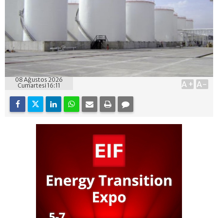
08 Ağustos 2026
A+
A-
Cumartesi 16:11