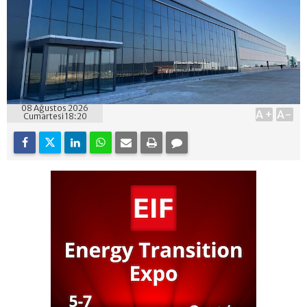
08 Ağustos 2026
A+
A-
Cumartesi 18:20