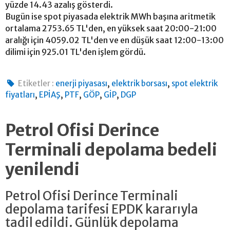
yüzde 14.43 azalış gösterdi.
Bugün ise spot piyasada elektrik MWh başına aritmetik
ortalama 2753.65 TL'den, en yüksek saat 20:00-21:00
aralığı için 4059.02 TL'den ve en düşük saat 12:00-13:00
dilimi için 925.01 TL'den işlem gördü.
,
,
Etiketler :
enerji piyasası
elektrik borsası
spot elektrik
,
,
,
,
,
fiyatları
EPİAŞ
PTF
GÖP
GİP
DGP
Petrol Ofisi Derince
Terminali depolama bedeli
yenilendi
Petrol Ofisi Derince Terminali
depolama tarifesi EPDK kararıyla
tadil edildi. Günlük depolama