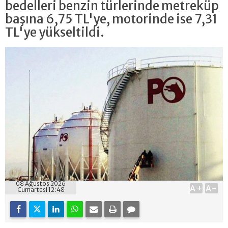
bedelleri benzin türlerinde metreküp
başına 6,75 TL'ye, motorinde ise 7,31
TL'ye yükseltildi.
08 Ağustos 2026
A+
A-
Cumartesi 12:48