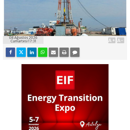
08 Ağustos 2026
A+
A-
Cumartesi 17:31