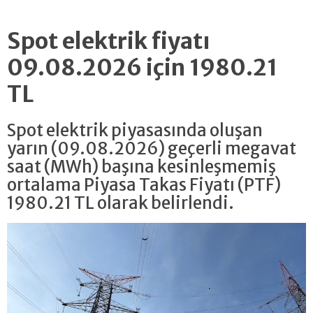
Spot elektrik fiyatı
09.08.2026 için 1980.21
TL
Spot elektrik piyasasında oluşan
yarın (09.08.2026) geçerli megavat
saat (MWh) başına kesinleşmemiş
ortalama Piyasa Takas Fiyatı (PTF)
1980.21 TL olarak belirlendi.