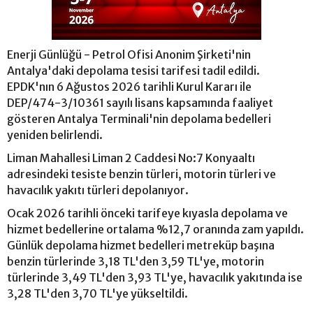
Enerji Günlüğü - Petrol Ofisi Anonim Şirketi'nin
Antalya'daki depolama tesisi tarifesi tadil edildi.
EPDK'nın 6 Ağustos 2026 tarihli Kurul Kararı ile
DEP/474-3/10361 sayılı lisans kapsamında faaliyet
gösteren Antalya Terminali'nin depolama bedelleri
yeniden belirlendi.
Liman Mahallesi Liman 2 Caddesi No:7 Konyaaltı
adresindeki tesiste benzin türleri, motorin türleri ve
havacılık yakıtı türleri depolanıyor.
Ocak 2026 tarihli önceki tarifeye kıyasla depolama ve
hizmet bedellerine ortalama %12,7 oranında zam yapıldı.
Günlük depolama hizmet bedelleri metreküp başına
benzin türlerinde 3,18 TL'den 3,59 TL'ye, motorin
türlerinde 3,49 TL'den 3,93 TL'ye, havacılık yakıtında ise
3,28 TL'den 3,70 TL'ye yükseltildi.