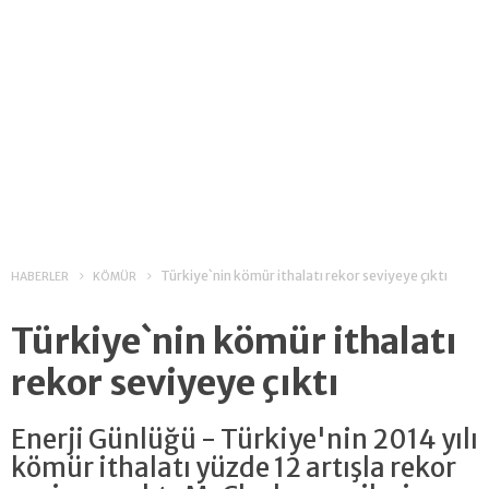
Türkiye`nin kömür ithalatı rekor seviyeye çıktı
HABERLER
KÖMÜR
Türkiye`nin kömür ithalatı
rekor seviyeye çıktı
Enerji Günlüğü - Türkiye'nin 2014 yılı
kömür ithalatı yüzde 12 artışla rekor