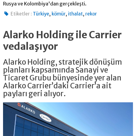
Rusya ve Kolombiya'dan gerçekleşti.
,
,
,
Etiketler :
Türkiye
kömür
ithalat
rekor
Alarko Holding ile Carrier
vedalaşıyor
Alarko Holding, stratejik dönüşüm
planları kapsamında Sanayi ve
Ticaret Grubu bünyesinde yer alan
Alarko Carrier’daki Carrier’a ait
payları geri alıyor.