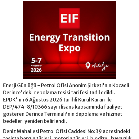
Enerji Günlüğü - Petrol Ofisi Anonim Şirketi'nin Kocaeli
Derince'deki depolama tesisi tarifesi tadil edildi.
EPDK'nın 6 Ağustos 2026 tarihli Kurul Kararı ile
DEP/474-8/10366 sayılı lisans kapsamında faaliyet
gösteren Derince Terminali'nin depolama ve hizmet
bedelleri yeniden belirlendi.
Deniz Mahallesi Petrol Ofisi Caddesi No:39 adresindeki
tesiste benzin türleri, motorin türleri, biodizel, havacılık