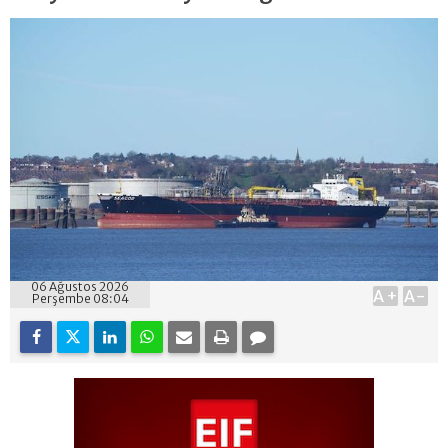
06 Ağustos 2026
A+
A-
Perşembe 08:04