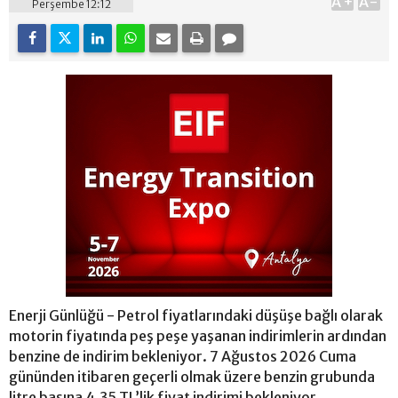
A+
A-
Perşembe 12:12
Enerji Günlüğü - Petrol fiyatlarındaki düşüşe bağlı olarak
motorin fiyatında peş peşe yaşanan indirimlerin ardından
benzine de indirim bekleniyor. 7 Ağustos 2026 Cuma
gününden itibaren geçerli olmak üzere benzin grubunda
litre başına 4,35 TL’lik fiyat indirimi bekleniyor.