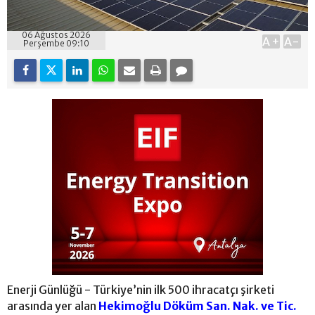
06 Ağustos 2026
A+
A-
Perşembe 09:10
Enerji Günlüğü - Türkiye’nin ilk 500 ihracatçı şirketi
arasında yer alan
Hekimoğlu Döküm San. Nak. ve Tic.