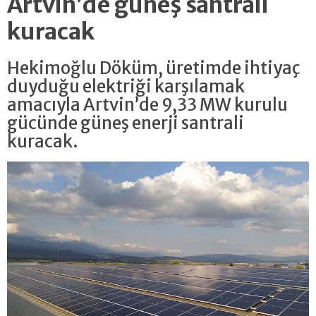
Artvin’de güneş santrali
kuracak
Hekimoğlu Döküm, üretimde ihtiyaç
duyduğu elektriği karşılamak
amacıyla Artvin’de 9,33 MW kurulu
gücünde güneş enerji santrali
kuracak.