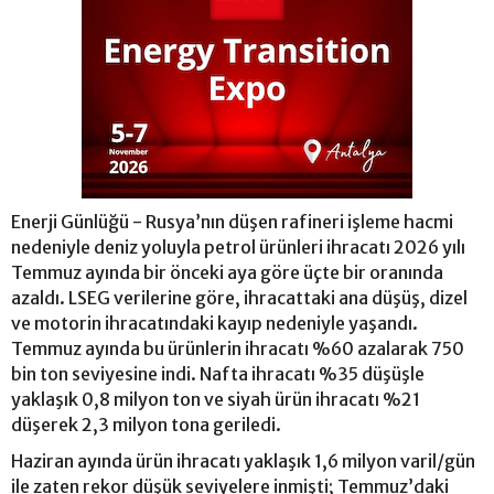
Enerji Günlüğü - Rusya’nın düşen rafineri işleme hacmi
nedeniyle deniz yoluyla petrol ürünleri ihracatı 2026 yılı
Temmuz ayında bir önceki aya göre üçte bir oranında
azaldı. LSEG verilerine göre, ihracattaki ana düşüş, dizel
ve motorin ihracatındaki kayıp nedeniyle yaşandı.
Temmuz ayında bu ürünlerin ihracatı %60 azalarak 750
bin ton seviyesine indi. Nafta ihracatı %35 düşüşle
yaklaşık 0,8 milyon ton ve siyah ürün ihracatı %21
düşerek 2,3 milyon tona geriledi.
Haziran ayında ürün ihracatı yaklaşık 1,6 milyon varil/gün
ile zaten rekor düşük seviyelere inmişti; Temmuz’daki