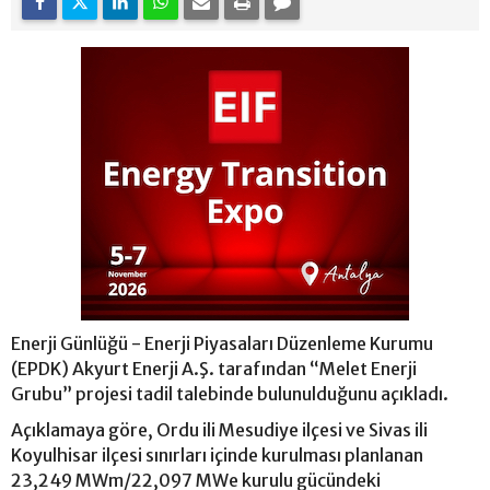
Enerji Günlüğü - Enerji Piyasaları Düzenleme Kurumu
(EPDK) Akyurt Enerji A.Ş. tarafından “Melet Enerji
Grubu” projesi tadil talebinde bulunulduğunu açıkladı.
Açıklamaya göre, Ordu ili Mesudiye ilçesi ve Sivas ili
Koyulhisar ilçesi sınırları içinde kurulması planlanan
23,249 MWm/22,097 MWe kurulu gücündeki