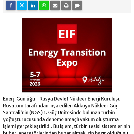
Enerji Günlüğü - Rusya Devlet Nükleer Enerji Kuruluşu
Rosatom tarafından inşa edilen Akkuyu Nükleer Güç
Santrali’nin (NGS) 1. Güç Ünitesinde bulunan türbin
yoğuşturucusunda deneme amaçlı vakum oluşturma
işlemi gerçekleştirildi. Bu işlem, türbin tesisi sistemlerinin
buhar jeneratörlerinden buhar almak için hazır olduğunu