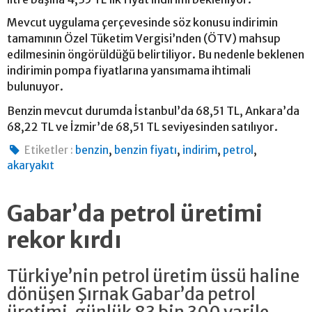
Mevcut uygulama çerçevesinde söz konusu indirimin
tamamının Özel Tüketim Vergisi’nden (ÖTV) mahsup
edilmesinin öngörüldüğü belirtiliyor. Bu nedenle beklenen
indirimin pompa fiyatlarına yansımama ihtimali
bulunuyor.
Benzin mevcut durumda İstanbul’da 68,51 TL, Ankara’da
68,22 TL ve İzmir’de 68,51 TL seviyesinden satılıyor.
,
,
,
,
Etiketler :
benzin
benzin fiyatı
indirim
petrol
akaryakıt
Gabar’da petrol üretimi
rekor kırdı
Türkiye’nin petrol üretim üssü haline
dönüşen Şırnak Gabar’da petrol