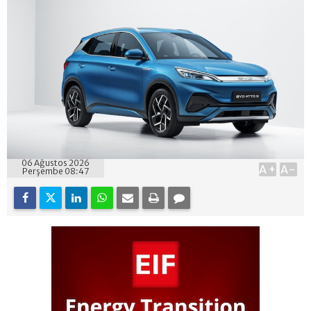
06 Ağustos 2026
A+
A-
Perşembe 08:47