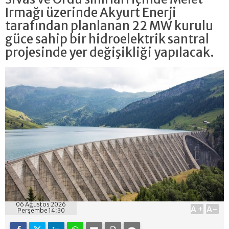
Irmağı üzerinde Akyurt Enerji
tarafından planlanan 22 MW kurulu
güce sahip bir hidroelektrik santral
projesinde yer değişikliği yapılacak.
06 Ağustos 2026
A+
A-
Perşembe 14:30