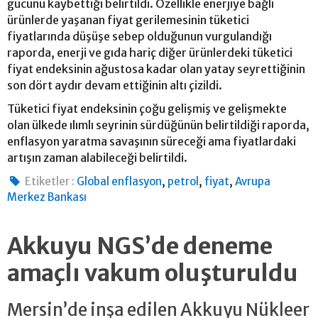
gücünü kaybettiği belirtildi. Özellikle enerjiye bağlı
ürünlerde yaşanan fiyat gerilemesinin tüketici
fiyatlarında düşüşe sebep olduğunun vurgulandığı
raporda, enerji ve gıda hariç diğer ürünlerdeki tüketici
fiyat endeksinin ağustosa kadar olan yatay seyrettiğinin
son dört aydır devam ettiğinin altı çizildi.
Tüketici fiyat endeksinin çoğu gelişmiş ve gelişmekte
olan ülkede ılımlı seyrinin sürdüğünün belirtildiği raporda,
enflasyon yaratma savaşının süreceği ama fiyatlardaki
artışın zaman alabileceği belirtildi.
,
,
,
Etiketler :
Global enflasyon
petrol
fiyat
Avrupa
Merkez Bankası
Akkuyu NGS’de deneme
amaçlı vakum oluşturuldu
Mersin’de inşa edilen Akkuyu Nükleer