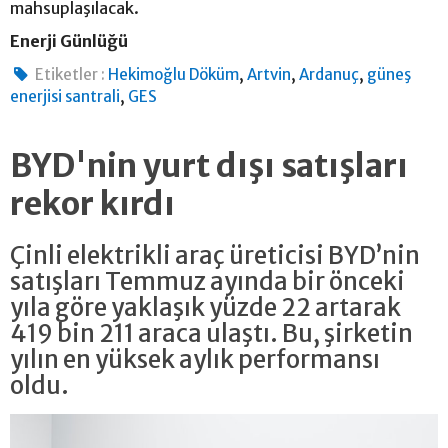
mahsuplaşılacak.
Enerji Günlüğü
,
,
,
Etiketler :
Hekimoğlu Döküm
Artvin
Ardanuç
güneş
,
enerjisi santrali
GES
BYD'nin yurt dışı satışları
rekor kırdı
Çinli elektrikli araç üreticisi BYD’nin
satışları Temmuz ayında bir önceki
yıla göre yaklaşık yüzde 22 artarak
419 bin 211 araca ulaştı. Bu, şirketin
yılın en yüksek aylık performansı
oldu.