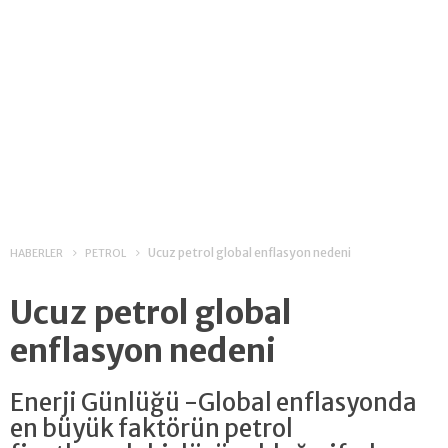
Ucuz petrol global enflasyon nedeni
HABERLER
PETROL
Ucuz petrol global
enflasyon nedeni
Enerji Günlüğü -Global enflasyonda
en büyük faktörün petrol