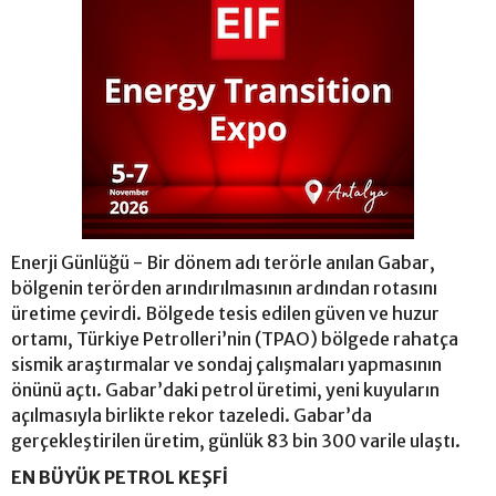
Enerji Günlüğü - Bir dönem adı terörle anılan Gabar,
bölgenin terörden arındırılmasının ardından rotasını
üretime çevirdi. Bölgede tesis edilen güven ve huzur
ortamı, Türkiye Petrolleri’nin (TPAO) bölgede rahatça
sismik araştırmalar ve sondaj çalışmaları yapmasının
önünü açtı. Gabar’daki petrol üretimi, yeni kuyuların
açılmasıyla birlikte rekor tazeledi. Gabar’da
gerçekleştirilen üretim, günlük 83 bin 300 varile ulaştı.
EN BÜYÜK PETROL KEŞFİ