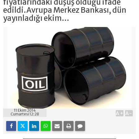
fiyatlarındaki düşüş olduğu ifade
edildi.Avrupa Merkez Bankası, dün
yayınladığı ekim...
11 Ekim 2014
A+
A-
Cumartesi 12:28