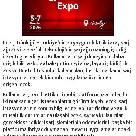
Enerji Günlüğü - Türkiye’nin en yaygın elektrikli araç şarj
ağı Zes ile Beefull Teknoloji’nin şarj ağı roaming işbirliği
ile entegre ediliyor. Kullanıcıların şarj deneyimini daha
erişilebilir ve kolay hale getirmeyi amaçlayan iş birliği ile
Zes ve Beefull Teknoloji kullanıcıları, her iki markanın şarj
istasyonlarına tek bir mobil uygulama üzerinden
erişebilecek.
Kullanıcılar, tercih ettikleri mobil platform üzerinden her
iki markanın şarj istasyonlarını görüntüleyebilecek; şarj
istasyonlarının konum bilgilerine, yol tariflerine ve anlık
müsaitlik durumlarına ulaşabilecek. Ayrıca kullanıcılar,
gerçekleştirdikleri şarj işlemlerinin ödemelerini, başka bir
platforma ihtiyaç duymadan, mevcut uygulamalarındaki