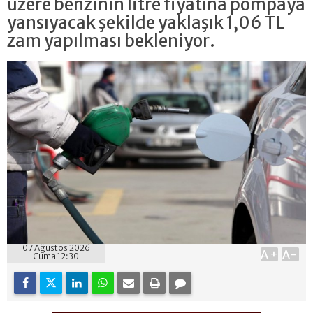
üzere benzinin litre fiyatına pompaya
yansıyacak şekilde yaklaşık 1,06 TL
zam yapılması bekleniyor.
07 Ağustos 2026
A+
A-
Cuma 12:30