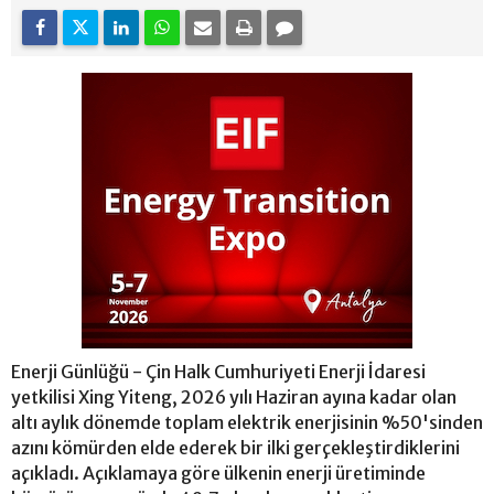
Enerji Günlüğü - Çin Halk Cumhuriyeti Enerji İdaresi
yetkilisi Xing Yiteng, 2026 yılı Haziran ayına kadar olan
altı aylık dönemde toplam elektrik enerjisinin %50'sinden
azını kömürden elde ederek bir ilki gerçekleştirdiklerini
açıkladı. Açıklamaya göre ülkenin enerji üretiminde