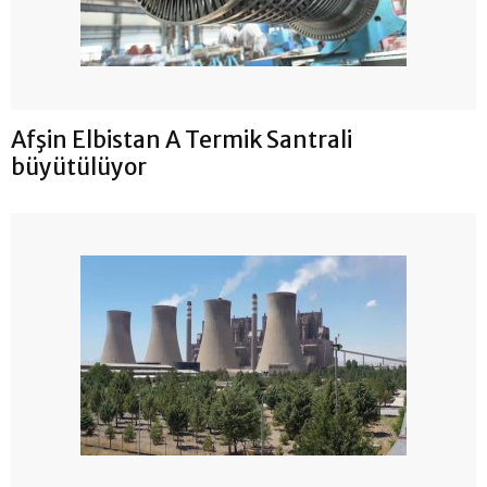
Afşin Elbistan A Termik Santrali
büyütülüyor