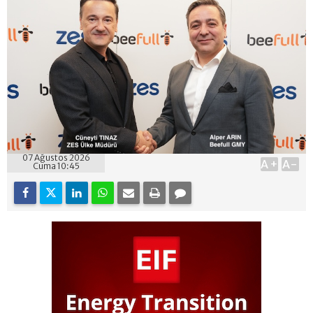
07 Ağustos 2026
A+
A-
Cuma 10:45