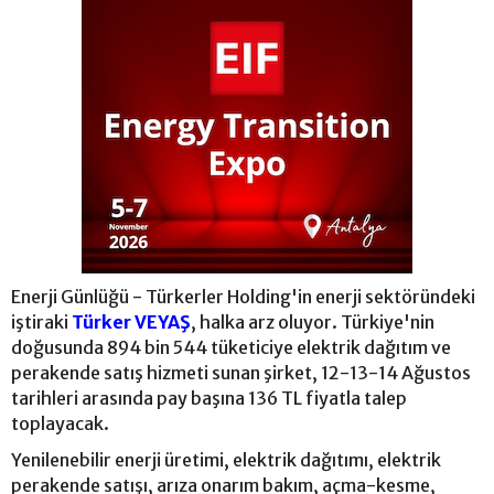
Enerji Günlüğü - Türkerler Holding'in enerji sektöründeki
iştiraki
Türker VEYAŞ
, halka arz oluyor. Türkiye'nin
doğusunda 894 bin 544 tüketiciye elektrik dağıtım ve
perakende satış hizmeti sunan şirket, 12-13-14 Ağustos
tarihleri arasında pay başına 136 TL fiyatla talep
toplayacak.
Yenilenebilir enerji üretimi, elektrik dağıtımı, elektrik
perakende satışı, arıza onarım bakım, açma-kesme,