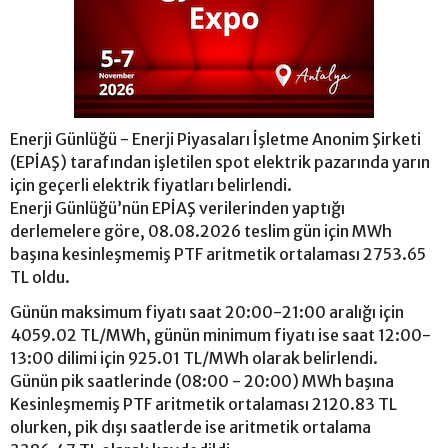
Enerji Günlüğü - Enerji Piyasaları İşletme Anonim Şirketi
(EPİAŞ) tarafından işletilen spot elektrik pazarında yarın
için geçerli elektrik fiyatları belirlendi.
Enerji Günlüğü’nün EPİAŞ verilerinden yaptığı
derlemelere göre, 08.08.2026 teslim gün için MWh
başına kesinleşmemiş PTF aritmetik ortalaması 2753.65
TL oldu.
Günün maksimum fiyatı saat 20:00-21:00 aralığı için
4059.02 TL/MWh, günün minimum fiyatı ise saat 12:00-
13:00 dilimi için 925.01 TL/MWh olarak belirlendi.
Günün pik saatlerinde (08:00 - 20:00) MWh başına
Kesinleşmemiş PTF aritmetik ortalaması 2120.83 TL
olurken, pik dışı saatlerde ise aritmetik ortalama