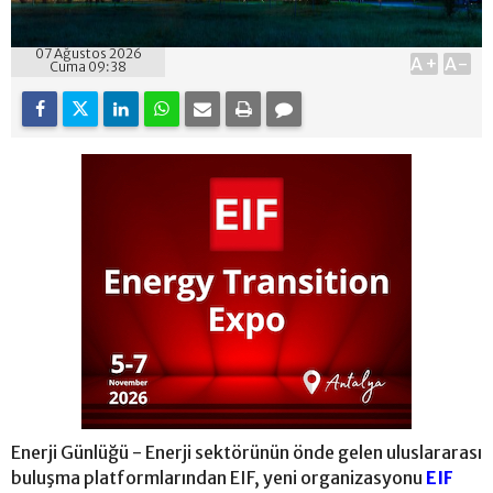
07 Ağustos 2026
A+
A-
Cuma 09:38
Enerji Günlüğü - Enerji sektörünün önde gelen uluslararası
buluşma platformlarından EIF, yeni organizasyonu
EIF