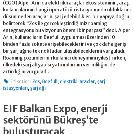
(CGO) Alper Arın da elektrikli araçlar ekosisteminin, araç
kullanıcılarının hangi operatörün istasyonunda olduklarını
düşünmeden araçlarını şarj edebildikleri bir yapıya doğru
belirterek “Zes ile gerçekleştirdiğimiz roaming
entegrasyonu bu vizyonun önemli bir parçası” dedi. Alper
Arın, kullanıcıların Beefull uygulaması üzerinden 10
binden fazla sokete erişebileceklerini ve çok daha geniş
bir şarj ağına tek noktadan ulaşabileceklerini vurguladı.
Roaming çözümlerinin kullanıcı deneyimini iyileştirirken,
ülkedeki şarj altyapısı yatırımlarının verimliliğini de
artırdığını vurguladı.
,
,
,
Etiketler :
Zes
Beefull
elektrikli araçlar
şarj
,
istasyonları
şarj ağı
EIF Balkan Expo, enerji
sektörünü Bükreş’te
buluşturacak