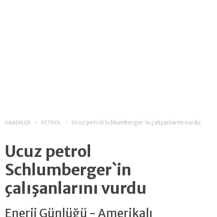
Ucuz petrol Schlumberger`in çalışanlarını vurdu
HABERLER
PETROL
Ucuz petrol
Schlumberger`in
çalışanlarını vurdu
Enerji Günlüğü - Amerikalı