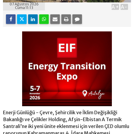
07 Ağustos 2026
A+
A-
Cuma 11:13
Enerji Günlüğü - Çevre, Şehircilik ve İklim Değişikliği
Bakanlığı ve Çelikler Holding, Afşin-Elbistan A Termik
Santrali’ne iki yeni ünite eklenmesi için verilen ÇED olumlu
raporunun Kahramanmaraş 4. İdare Mahkemesi