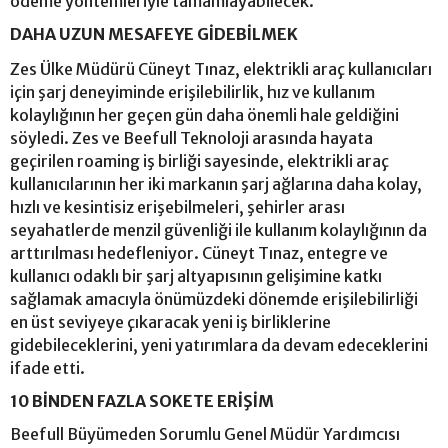
ödeme yöntemleriyle tamamlayabilecek.
DAHA UZUN MESAFEYE GİDEBİLMEK
Zes Ülke Müdürü Cüneyt Tınaz, elektrikli araç kullanıcıları
için şarj deneyiminde erişilebilirlik, hız ve kullanım
kolaylığının her geçen gün daha önemli hale geldiğini
söyledi. Zes ve Beefull Teknoloji arasında hayata
geçirilen roaming iş birliği sayesinde, elektrikli araç
kullanıcılarının her iki markanın şarj ağlarına daha kolay,
hızlı ve kesintisiz erişebilmeleri, şehirler arası
seyahatlerde menzil güvenliği ile kullanım kolaylığının da
arttırılması hedefleniyor. Cüneyt Tınaz, entegre ve
kullanıcı odaklı bir şarj altyapısının gelişimine katkı
sağlamak amacıyla önümüzdeki dönemde erişilebilirliği
en üst seviyeye çıkaracak yeni iş birliklerine
gidebileceklerini, yeni yatırımlara da devam edeceklerini
ifade etti.
10 BİNDEN FAZLA SOKETE ERİŞİM
Beefull Büyümeden Sorumlu Genel Müdür Yardımcısı