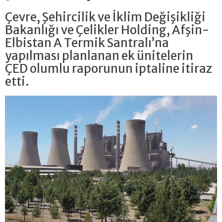
Çevre, Şehircilik ve İklim Değişikliği
Bakanlığı ve Çelikler Holding, Afşin-
Elbistan A Termik Santralı’na
yapılması planlanan ek ünitelerin
ÇED olumlu raporunun iptaline itiraz
etti.