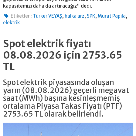
kapasitemizi daha da artıracağız" dedi.
,
,
,
,
Etiketler :
Türker VEYAŞ
halka arz
SPK
Murat Papila
elektrik
Spot elektrik fiyatı
08.08.2026 için 2753.65
TL
Spot elektrik piyasasında oluşan
yarın (08.08.2026) geçerli megavat
saat (MWh) başına kesinleşmemiş
ortalama Piyasa Takas Fiyatı (PTF)
2753.65 TL olarak belirlendi.