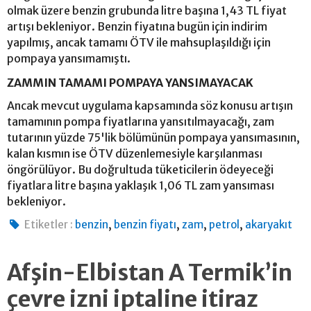
olmak üzere benzin grubunda litre başına 1,43 TL fiyat
artışı bekleniyor. Benzin fiyatına bugün için indirim
yapılmış, ancak tamamı ÖTV ile mahsuplaşıldığı için
pompaya yansımamıştı.
ZAMMIN TAMAMI POMPAYA YANSIMAYACAK
Ancak mevcut uygulama kapsamında söz konusu artışın
tamamının pompa fiyatlarına yansıtılmayacağı, zam
tutarının yüzde 75'lik bölümünün pompaya yansımasının,
kalan kısmın ise ÖTV düzenlemesiyle karşılanması
öngörülüyor. Bu doğrultuda tüketicilerin ödeyeceği
fiyatlara litre başına yaklaşık 1,06 TL zam yansıması
bekleniyor.
,
,
,
,
Etiketler :
benzin
benzin fiyatı
zam
petrol
akaryakıt
Afşin-Elbistan A Termik’in
çevre izni iptaline itiraz