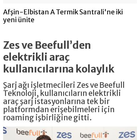
Afşin-Elbistan A Termik Santrali'ne iki
yeni ünite
Zes ve Beefull’den
elektrikli araç
kullanıcılarına kolaylık
Şarj ağı işletmecileri Zes ve Beefull
Teknoloji, kullanıcıların elektrikli
araç şarj istasyonlarına tek bir
platformdan erişebilmeleri için
roaming işbirliğine gitti.