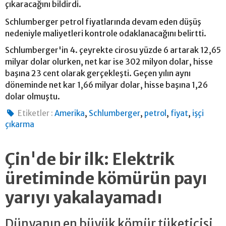
çıkaracağını bildirdi.
Schlumberger petrol fiyatlarında devam eden düşüş
nedeniyle maliyetleri kontrole odaklanacağını belirtti.
Schlumberger'in 4. çeyrekte cirosu yüzde 6 artarak 12,65
milyar dolar olurken, net kar ise 302 milyon dolar, hisse
başına 23 cent olarak gerçekleşti. Geçen yılın aynı
döneminde net kar 1,66 milyar dolar, hisse başına 1,26
dolar olmuştu.
,
,
,
,
Etiketler :
Amerika
Schlumberger
petrol
fiyat
işçi
çıkarma
Çin'de bir ilk: Elektrik
üretiminde kömürün payı
yarıyı yakalayamadı
Dünyanın en büyük kömür tüketicisi