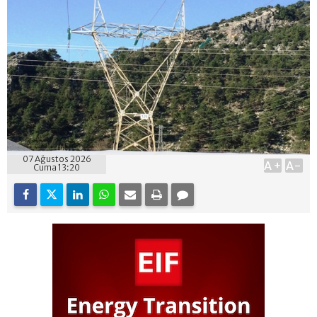
07 Ağustos 2026
A+
A-
Cuma 13:20