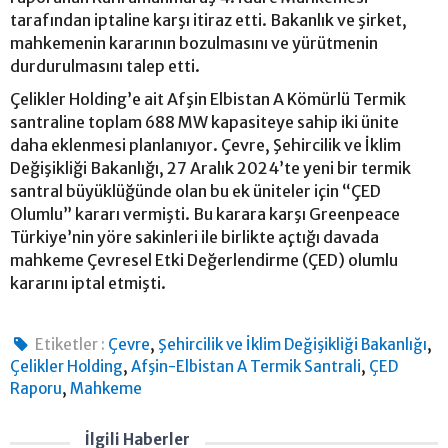
tarafından iptaline karşı itiraz etti. Bakanlık ve şirket,
mahkemenin kararının bozulmasını ve yürütmenin
durdurulmasını talep etti.
Çelikler Holding’e ait Afşin Elbistan A Kömürlü Termik
santraline toplam 688 MW kapasiteye sahip iki ünite
daha eklenmesi planlanıyor. Çevre, Şehircilik ve İklim
Değişikliği Bakanlığı, 27 Aralık 2024’te yeni bir termik
santral büyüklüğünde olan bu ek üniteler için “ÇED
Olumlu” kararı vermişti. Bu karara karşı Greenpeace
Türkiye’nin yöre sakinleri ile birlikte açtığı davada
mahkeme Çevresel Etki Değerlendirme (ÇED) olumlu
kararını iptal etmişti.
,
,
Etiketler :
Çevre
Şehircilik ve İklim Değişikliği Bakanlığı
,
,
Çelikler Holding
Afşin-Elbistan A Termik Santrali
ÇED
,
Raporu
Mahkeme
İlgili Haberler