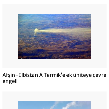
Afşin-Elbistan A Termik’e ek üniteye çevre
engeli