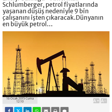
Schlumberger, petrol fiyatlarında
yaşanan düşüş nedeniyle 9 bin
çalışanını işten çıkaracak.Dünyanın
en büyük petrol...
16 Ocak 2015 Cuma
A+
A-
12:10